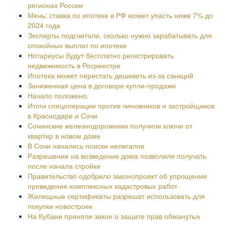
регионах России
Мень: ставка по ипотеке в РФ может упасть ниже 7% до
2024 года
Эксперты подсчитали, сколько нужно зарабатывать для
спокойных выплат по ипотеке
Нотариусы будут бесплатно регистрировать
недвижимость в Росреестре
Ипотека может перестать дешеветь из-за санкций
Заниженная цена в договоре купли-продажи
Начало положено.
Итоги спецоперации против чиновников и застройщиков
в Краснодаре и Сочи
Сочинские железнодорожники получили ключи от
квартир в новом доме
В Сочи начались поиски нелегалов
Разрешение на возведение дома позволили получать
после начала стройки
Правительство одобрило законопроект об упрощении
проведения комплексных кадастровых работ
Жилищные сертификаты разрешат использовать для
покупки новостроек
На Кубани приняли закон о защите прав обманутых