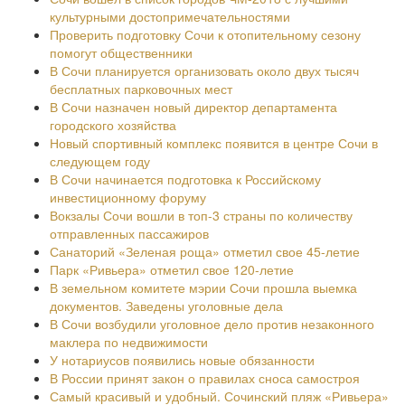
культурными достопримечательностями
Проверить подготовку Сочи к отопительному сезону
помогут общественники
В Сочи планируется организовать около двух тысяч
бесплатных парковочных мест
В Сочи назначен новый директор департамента
городского хозяйства
Новый спортивный комплекс появится в центре Сочи в
следующем году
В Сочи начинается подготовка к Российскому
инвестиционному форуму
Вокзалы Сочи вошли в топ-3 страны по количеству
отправленных пассажиров
Санаторий «Зеленая роща» отметил свое 45-летие
Парк «Ривьера» отметил свое 120-летие
В земельном комитете мэрии Сочи прошла выемка
документов. Заведены уголовные дела
В Сочи возбудили уголовное дело против незаконного
маклера по недвижимости
У нотариусов появились новые обязанности
В России принят закон о правилах сноса самостроя
Самый красивый и удобный. Сочинский пляж «Ривьера»