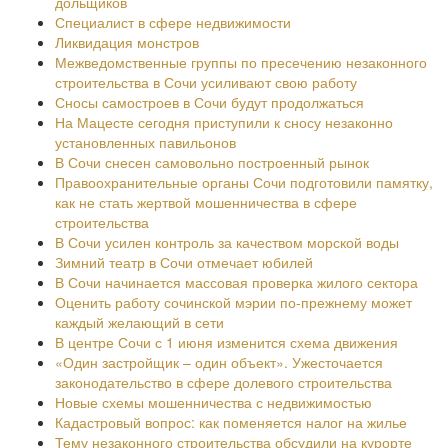
дольщиков
Специалист в сфере недвижимости
Ликвидация монстров
Межведомственные группы по пресечению незаконного
строительства в Сочи усиливают свою работу
Сносы самостроев в Сочи будут продолжаться
На Мацесте сегодня приступили к сносу незаконно
установленных павильонов
В Сочи снесен самовольно построенный рынок
Правоохранительные органы Сочи подготовили памятку,
как не стать жертвой мошенничества в сфере
строительства
В Сочи усилен контроль за качеством морской воды
Зимний театр в Сочи отмечает юбилей
В Сочи начинается массовая проверка жилого сектора
Оценить работу сочинской мэрии по-прежнему может
каждый желающий в сети
В центре Сочи с 1 июня изменится схема движения
«Один застройщик – один объект». Ужесточается
законодательство в сфере долевого строительства
Новые схемы мошенничества с недвижимостью
Кадастровый вопрос: как поменяется налог на жилье
Тему незаконного строительства обсудили на курорте