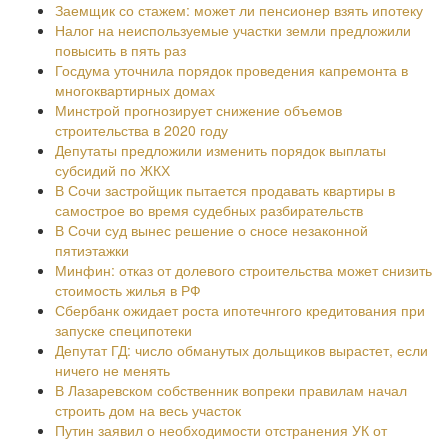
Заемщик со стажем: может ли пенсионер взять ипотеку
Налог на неиспользуемые участки земли предложили
повысить в пять раз
Госдума уточнила порядок проведения капремонта в
многоквартирных домах
Минстрой прогнозирует снижение объемов
строительства в 2020 году
Депутаты предложили изменить порядок выплаты
субсидий по ЖКХ
В Сочи застройщик пытается продавать квартиры в
самострое во время судебных разбирательств
В Сочи суд вынес решение о сносе незаконной
пятиэтажки
Минфин: отказ от долевого строительства может снизить
стоимость жилья в РФ
Сбербанк ожидает роста ипотечнгого кредитования при
запуске специпотеки
Депутат ГД: число обманутых дольщиков вырастет, если
ничего не менять
В Лазаревском собственник вопреки правилам начал
строить дом на весь участок
Путин заявил о необходимости отстранения УК от