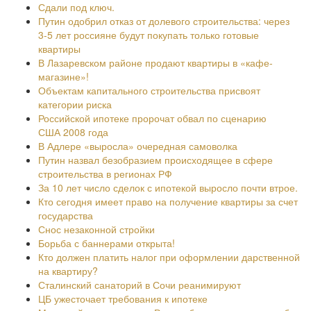
Сдали под ключ.
Путин одобрил отказ от долевого строительства: через
3-5 лет россияне будут покупать только готовые
квартиры
В Лазаревском районе продают квартиры в «кафе-
магазине»!
Объектам капитального строительства присвоят
категории риска
Российской ипотеке пророчат обвал по сценарию
США 2008 года
В Адлере «выросла» очередная самоволка
Путин назвал безобразием происходящее в сфере
строительства в регионах РФ
За 10 лет число сделок с ипотекой выросло почти втрое.
Кто сегодня имеет право на получение квартиры за счет
государства
Снос незаконной стройки
Борьба с баннерами открыта!
Кто должен платить налог при оформлении дарственной
на квартиру?
Сталинский санаторий в Сочи реанимируют
ЦБ ужесточает требования к ипотеке