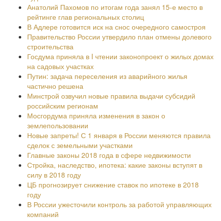
Анатолий Пахомов по итогам года занял 15-е место в
рейтинге глав региональных столиц
В Адлере готовится иск на снос очередного самостроя
Правительство России утвердило план отмены долевого
строительства
Госдума приняла в I чтении законопроект о жилых домах
на садовых участках
Путин: задача переселения из аварийного жилья
частично решена
Минстрой озвучил новые правила выдачи субсидий
российским регионам
Мосгордума приняла изменения в закон о
землепользовании
Новые запреты! С 1 января в России меняются правила
сделок с земельными участками
Главные законы 2018 года в сфере недвижимости
Стройка, наследство, ипотека: какие законы вступят в
силу в 2018 году
ЦБ прогнозирует снижение ставок по ипотеке в 2018
году
В России ужесточили контроль за работой управляющих
компаний