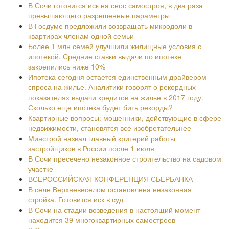
В Сочи готовится иск на снос самостроя, в два раза
превышающего разрешенные параметры
В Госдуме предложили возвращать микродоли в
квартирах членам одной семьи
Более 1 млн семей улучшили жилищные условия с
ипотекой. Средние ставки выдачи по ипотеке
закрепились ниже 10%
Ипотека сегодня остается единственным драйвером
спроса на жилье. Аналитики говорят о рекордных
показателях выдачи кредитов на жилье в 2017 году.
Сколько еще ипотека будет бить рекорды?
Квартирные вопросы: мошенники, действующие в сфере
недвижимости, становятся все изобретательнее
Минстрой назвал главный критерий работы
застройщиков в России после 1 июля
В Сочи пресечено незаконное строительство на садовом
участке
ВСЕРОССИЙСКАЯ КОНФЕРЕНЦИЯ СБЕРБАНКА
В селе Верхневеселом остановлена незаконная
стройка. Готовится иск в суд
В Сочи на стадии возведения в настоящий момент
находится 39 многоквартирных самостроев