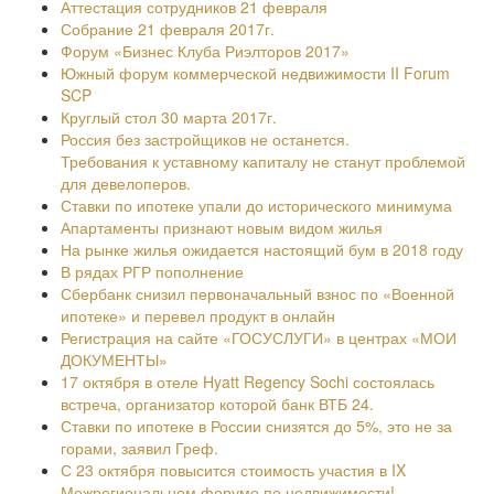
Аттестация сотрудников 21 февраля
Собрание 21 февраля 2017г.
Форум «Бизнес Клуба Риэлторов 2017»
Южный форум коммерческой недвижимости II Forum
SCP
Круглый стол 30 марта 2017г.
Россия без застройщиков не останется.
Требования к уставному капиталу не станут проблемой
для девелоперов.
Ставки по ипотеке упали до исторического минимума
Апартаменты признают новым видом жилья
На рынке жилья ожидается настоящий бум в 2018 году
В рядах РГР пополнение
Сбербанк снизил первоначальный взнос по «Военной
ипотеке» и перевел продукт в онлайн
Регистрация на сайте «ГОСУСЛУГИ» в центрах «МОИ
ДОКУМЕНТЫ»
17 октября в отеле Hyatt Regency Sochi состоялась
встреча, организатор которой банк ВТБ 24.
Ставки по ипотеке в России снизятся до 5%, это не за
горами, заявил Греф.
С 23 октября повысится стоимость участия в IX
Межрегиональном форуме по недвижимости!