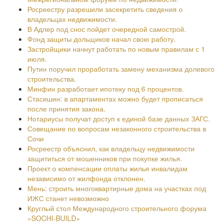
Росреестру разрешили засекретить сведения о
владельцах недвижимости.
В Адлер под снос пойдет очередной самострой.
Фонд защиты дольщиков начал свою работу.
Застройщики начнут работать по новым правилам с 1
июля.
Путин поручил проработать замену механизма долевого
строительства.
Минфин разработает ипотеку под 6 процентов.
Стасишин: в апартаментах можно будет прописаться
после принятия закона.
Нотариусы получат доступ к единой базе данных ЗАГС.
Совещание по вопросам незаконного строительства в
Сочи
Росреестр объяснил, как владельцу недвижимости
защититься от мошенников при покупке жилья.
Проект о компенсации оплаты жилья инвалидам
независимо от жилфонда отклонен.
Мень: строить многоквартирные дома на участках под
ИЖС станет невозможно
Круглый стол Международного строительного форума
«SOCHI-BUILD»