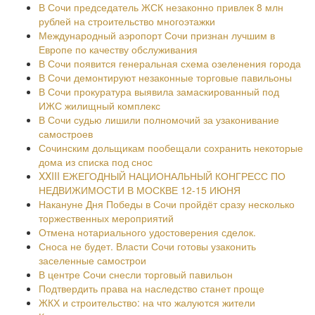
В Сочи председатель ЖСК незаконно привлек 8 млн
рублей на строительство многоэтажки
Международный аэропорт Сочи признан лучшим в
Европе по качеству обслуживания
В Сочи появится генеральная схема озеленения города
В Сочи демонтируют незаконные торговые павильоны
В Сочи прокуратура выявила замаскированный под
ИЖС жилищный комплекс
В Сочи судью лишили полномочий за узаконивание
самостроев
Сочинским дольщикам пообещали сохранить некоторые
дома из списка под снос
XXIII ЕЖЕГОДНЫЙ НАЦИОНАЛЬНЫЙ КОНГРЕСС ПО
НЕДВИЖИМОСТИ В МОСКВЕ 12-15 ИЮНЯ
Накануне Дня Победы в Сочи пройдёт сразу несколько
торжественных мероприятий
Отмена нотариального удостоверения сделок.
Сноса не будет. Власти Сочи готовы узаконить
заселенные самострои
В центре Сочи снесли торговый павильон
Подтвердить права на наследство станет проще
ЖКХ и строительство: на что жалуются жители