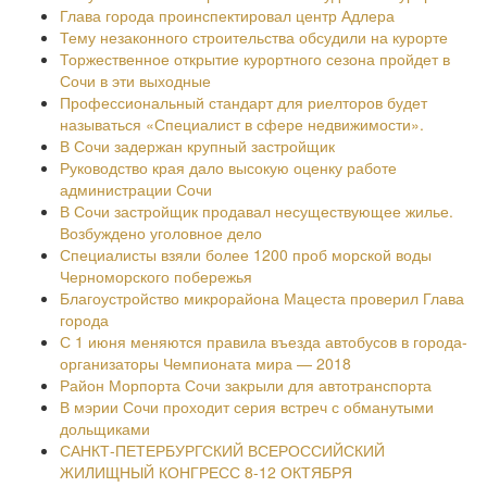
Глава города проинспектировал центр Адлера
Тему незаконного строительства обсудили на курорте
Торжественное открытие курортного сезона пройдет в
Сочи в эти выходные
Профессиональный стандарт для риелторов будет
называться «Специалист в сфере недвижимости».
В Сочи задержан крупный застройщик
Руководство края дало высокую оценку работе
администрации Сочи
В Сочи застройщик продавал несуществующее жилье.
Возбуждено уголовное дело
Специалисты взяли более 1200 проб морской воды
Черноморского побережья
Благоустройство микрорайона Мацеста проверил Глава
города
С 1 июня меняются правила въезда автобусов в города-
организаторы Чемпионата мира — 2018
Район Морпорта Сочи закрыли для автотранспорта
В мэрии Сочи проходит серия встреч с обманутыми
дольщиками
САНКТ-ПЕТЕРБУРГСКИЙ ВСЕРОССИЙСКИЙ
ЖИЛИЩНЫЙ КОНГРЕСС 8-12 ОКТЯБРЯ