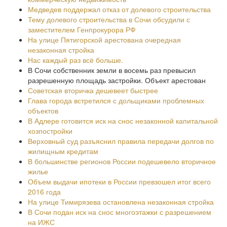
Медведев поддержал отказ от долевого строительства
Тему долевого строительства в Сочи обсудили с
заместителем Генпрокурора РФ
На улице Пятигорской арестована очередная
незаконная стройка
Нас каждый раз всё больше.
В Сочи собственник земли в восемь раз превысил
разрешенную площадь застройки. Объект арестован
Советская вторичка дешевеет быстрее
Глава города встретился с дольщиками проблемных
объектов
В Адлере готовится иск на снос незаконной капитальной
хозпостройки
Верховный суд разъяснил правила передачи долгов по
жилищным кредитам
В большинстве регионов России подешевело вторичное
жилье
Объем выдачи ипотеки в России превзошел итог всего
2016 года
На улице Тимирязева остановлена незаконная стройка
В Сочи подан иск на снос многоэтажки с разрешением
на ИЖС