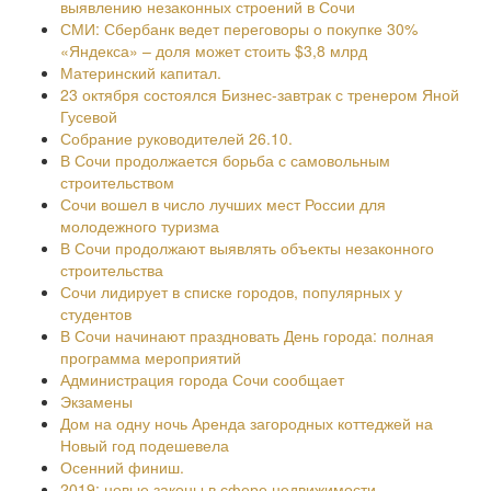
выявлению незаконных строений в Сочи
СМИ: Сбербанк ведет переговоры о покупке 30%
«Яндекса» – доля может стоить $3,8 млрд
Материнский капитал.
23 октября состоялся Бизнес-завтрак с тренером Яной
Гусевой
Собрание руководителей 26.10.
В Сочи продолжается борьба с самовольным
строительством
Сочи вошел в число лучших мест России для
молодежного туризма
В Сочи продолжают выявлять объекты незаконного
строительства
Сочи лидирует в списке городов, популярных у
студентов
В Сочи начинают праздновать День города: полная
программа мероприятий
Администрация города Сочи сообщает
Экзамены
Дом на одну ночь Аренда загородных коттеджей на
Новый год подешевела
Осенний финиш.
2019: новые законы в сфере недвижимости