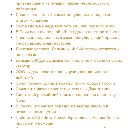
признан одним из лучших пляжей Черноморского
побережья
Сочи вошел в топ-3 самых популярных городов по
итогам мундиаля
Рост налога на недвижимость решили притормозить
В Сочи сдан очередной объект долевого строительства
Подписан федеральный закон, регулирующий правила
сноса самовольных построек
Льготные условия. Дольщики ЖК «Москва» готовятся к
новоселью
Больше 350 дольщиков в Сочи получили ключи от своих
квартир
ООО «Ида»: власти и дольщики утвердили план
действий
Сочи признан одним из самых тихих городов России
Сочинские школы полностью готовы к Дню знаний
Гигантский российский триколор пронесли по центру
Сочи
В России изменится порядок перевода квартир в
нежилые помещения
Пайщики ЖК «Вита-Нова» обратились в мэрию Сочи с
просьбой о помощи