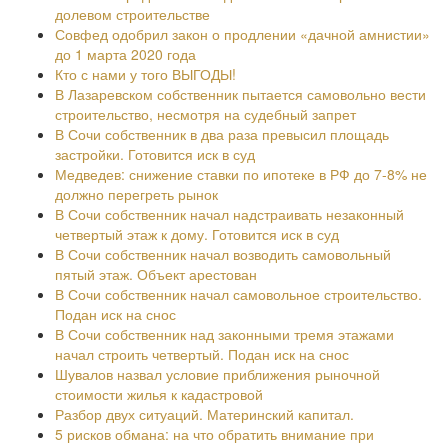
долевом строительстве
Совфед одобрил закон о продлении «дачной амнистии»
до 1 марта 2020 года
Кто с нами у того ВЫГОДЫ!
В Лазаревском собственник пытается самовольно вести
строительство, несмотря на судебный запрет
В Сочи собственник в два раза превысил площадь
застройки. Готовится иск в суд
Медведев: снижение ставки по ипотеке в РФ до 7-8% не
должно перегреть рынок
В Сочи собственник начал надстраивать незаконный
четвертый этаж к дому. Готовится иск в суд
В Сочи собственник начал возводить самовольный
пятый этаж. Объект арестован
В Сочи собственник начал самовольное строительство.
Подан иск на снос
В Сочи собственник над законными тремя этажами
начал строить четвертый. Подан иск на снос
Шувалов назвал условие приближения рыночной
стоимости жилья к кадастровой
Разбор двух ситуаций. Материнский капитал.
5 рисков обмана: на что обратить внимание при