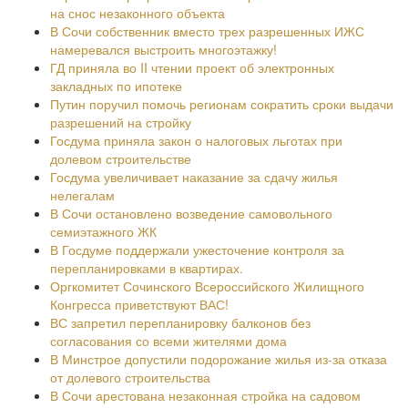
на снос незаконного объекта
В Сочи собственник вместо трех разрешенных ИЖС
намеревался выстроить многоэтажку!
ГД приняла во II чтении проект об электронных
закладных по ипотеке
Путин поручил помочь регионам сократить сроки выдачи
разрешений на стройку
Госдума приняла закон о налоговых льготах при
долевом строительстве
Госдума увеличивает наказание за сдачу жилья
нелегалам
В Сочи остановлено возведение самовольного
семиэтажного ЖК
В Госдуме поддержали ужесточение контроля за
перепланировками в квартирах.
Оргкомитет Сочинского Всероссийского Жилищного
Конгресса приветствуют ВАС!
ВС запретил перепланировку балконов без
согласования со всеми жителями дома
В Минстрое допустили подорожание жилья из-за отказа
от долевого строительства
В Сочи арестована незаконная стройка на садовом