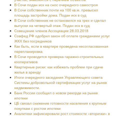
В Сочи подан иск на снос очередного самостроя
В Сочи собственник почти на 100 кв.м. превысил
площадь застройки дома. Подан иск в суд
В Сочи собственник не остановился на трех и сделал
выпуски на четвертый этаж. Подан иск в суд
Совещание членов Ассоциации 28.03.2018
Совфед РФ одобрил закон об оплате гражданами услуг
ЖКХ без посредников
Как быть, если в квартире проведена несогласованная
перепланировка
В Сочи проводится проверка гаражно-строительных
кооперативов
Квартирные риски: как избежать проблем при сдаче
жилья в аренду
Итоги очередного заседания Управляющего совета
Системы добровольной сертификации услуг на рынке
недвижимости.
Банк России сообщил о новом рекорде на рынке
ипотеки
ЦБ связал снижение готовности населения к крупным
покупкам с ростом ипотеки
Аналитики зафиксировали рост стоимости «вторички» в