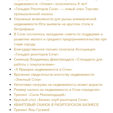
недвижимости «Олимп» исполнилось 9 лет!
«Гильдия Риэлторов Сочи» — новый член Торгово-
промышленной палаты
Огромные возможности для рынка коммерческой
недвижимости Юга выявили на круглом столе в
Интрефаксе
В Сочи состоялось заседание совета по поддержке и
развитию малого и среднего предпринимательства при
главе города
Благодарственное письмо получала Ассоциация
«Гильдия риэлторов Сочи»
Семинар Владимира Димитриадиса «Стандарты для
работы с покупателями»
«II Ярмарка недвижимости в Сочи»
Вручение свидетельств агентству недвижимости
«Элитный Сочи»
Налоговая нагрузка на недвижимость может вырасти
Размер налога на недвижимость в Сочи определен
Тренинг «Сила Рекомендаций»
Круглый стол «Бизнес клуб риэлторов Сочи»
КВАНТОВЫЙ СКАЧОК В РИЭЛТОРСКОМ БИЗНЕСЕ
Тренинг Яны Гусевой