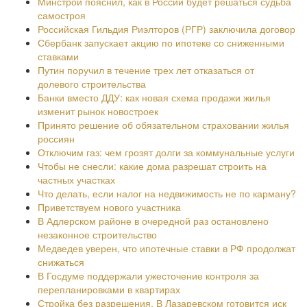
Минстрой пояснил, как в России будет решаться судьба
самостроя
Российская Гильдия Риэлторов (РГР) заключила договор
Сбербанк запускает акцию по ипотеке со сниженными
ставками
Путин поручил в течение трех лет отказаться от
долевого строительства
Банки вместо ДДУ: как новая схема продажи жилья
изменит рынок новостроек
Принято решение об обязательном страховании жилья
россиян
Отключим газ: чем грозят долги за коммунальные услуги
Чтобы не снесли: какие дома разрешат строить на
частных участках
Что делать, если налог на недвижимость не по карману?
Приветствуем нового участника
В Адлерском районе в очередной раз остановлено
незаконное строительство
Медведев уверен, что ипотечные ставки в РФ продолжат
снижаться
В Госдуме поддержали ужесточение контроля за
перепланировками в квартирах
Стройка без разрешения. В Лазаревском готовится иск