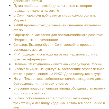
денежного потока
Путин пообещал освободить льготные категории
граждан от налога на землю
В Сочи через суд добиваются сноса самостроя в п.
Мирный
АИЖК прогнозирует дальнейшее снижение ипотечной
ставки
Определена компания для постолимпийского развития
Имеретинской низменности
Сенатор: Екатеринбург и Сочи способны провести
реновацию жилья
РГР подведет итоги года на рынке недвижимости на
пресс-конференции
Названы 15 крупнейших ипотечных кредиторов России
В совхозе «Южные культуры» застройщик возвел четыре
этажа с разрешением на ИЖС. Дело находится в суде
На ул. Тимирязева собственник начал возведение дома
без разрешения на строительство
Внесение правок в Генплан города обсудили с жителями
Хостинского района
В Сочи собственник кафе пристроил незаконную
трехэтажную лестницу к зданию. Готовится обращение в
суд