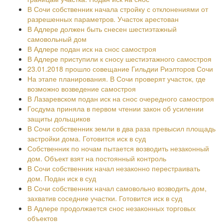
В Сочи собственник начала стройку с отклонениями от
разрешенных параметров. Участок арестован
В Адлере должен быть снесен шестиэтажный
самовольный дом
В Адлере подан иск на снос самостроя
В Адлере приступили к сносу шестиэтажного самостроя
23.01.2018 прошло совещание Гильдии Риэлторов Сочи
На этапе планирования. В Сочи проверят участок, где
возможно возведение самостроя
В Лазаревском подан иск на снос очередного самостроя
Госдума приняла в первом чтении закон об усилении
защиты дольщиков
В Сочи собственник земли в два раза превысил площадь
застройки дома. Готовится иск в суд
Собственник по ночам пытается возводить незаконный
дом. Объект взят на постоянный контроль
В Сочи собственник начал незаконно перестраивать
дом. Подан иск в суд
В Сочи собственник начал самовольно возводить дом,
захватив соседние участки. Готовится иск в суд
В Адлере продолжается снос незаконных торговых
объектов