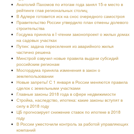
Анатолий Пахомов по итогам года занял 15-е место в
рейтинге глав региональных столиц
В Адлере готовится иск на снос очередного самостроя
Правительство России утвердило план отмены долевого
строительства
Госдума приняла в I чтении законопроект о жилых домах
на садовых участках
Путин: задача переселения из аварийного жилья
частично решена
Минстрой озвучил новые правила выдачи субсидий
российским регионам
Мосгордума приняла изменения в закон о
землепользовании
Новые запреты! С 1 января в России меняются правила
сделок с земельными участками
Главные законы 2018 года в сфере недвижимости
Стройка, наследство, ипотека: какие законы вступят в
силу в 2018 году
ЦБ прогнозирует снижение ставок по ипотеке в 2018
году
В России ужесточили контроль за работой управляющих
компаний