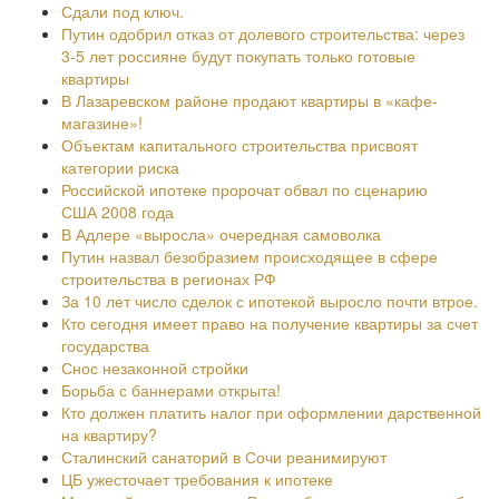
Сдали под ключ.
Путин одобрил отказ от долевого строительства: через
3-5 лет россияне будут покупать только готовые
квартиры
В Лазаревском районе продают квартиры в «кафе-
магазине»!
Объектам капитального строительства присвоят
категории риска
Российской ипотеке пророчат обвал по сценарию
США 2008 года
В Адлере «выросла» очередная самоволка
Путин назвал безобразием происходящее в сфере
строительства в регионах РФ
За 10 лет число сделок с ипотекой выросло почти втрое.
Кто сегодня имеет право на получение квартиры за счет
государства
Снос незаконной стройки
Борьба с баннерами открыта!
Кто должен платить налог при оформлении дарственной
на квартиру?
Сталинский санаторий в Сочи реанимируют
ЦБ ужесточает требования к ипотеке