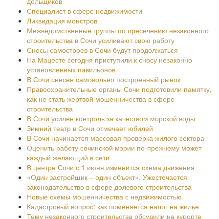
дольщиков
Специалист в сфере недвижимости
Ликвидация монстров
Межведомственные группы по пресечению незаконного
строительства в Сочи усиливают свою работу
Сносы самостроев в Сочи будут продолжаться
На Мацесте сегодня приступили к сносу незаконно
установленных павильонов
В Сочи снесен самовольно построенный рынок
Правоохранительные органы Сочи подготовили памятку,
как не стать жертвой мошенничества в сфере
строительства
В Сочи усилен контроль за качеством морской воды
Зимний театр в Сочи отмечает юбилей
В Сочи начинается массовая проверка жилого сектора
Оценить работу сочинской мэрии по-прежнему может
каждый желающий в сети
В центре Сочи с 1 июня изменится схема движения
«Один застройщик – один объект». Ужесточается
законодательство в сфере долевого строительства
Новые схемы мошенничества с недвижимостью
Кадастровый вопрос: как поменяется налог на жилье
Тему незаконного строительства обсудили на курорте