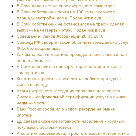
В Сочи подан иск на снос очередного самостроя
В Сочи собственник почти на 100 кв.м. превысил
площадь застройки дома. Подан иск в суд
В Сочи собственник не остановился на трех и сделал
выпуски на четвертый этаж. Подан иск в суд
Совещание членов Ассоциации 28.03.2018
Совфед РФ одобрил закон об оплате гражданами услуг
ЖКХ без посредников
Как быть, если в квартире проведена несогласованная
перепланировка
В Сочи проводится проверка гаражно-строительных
кооперативов
Квартирные риски: как избежать проблем при сдаче
жилья в аренду
Итоги очередного заседания Управляющего совета
Системы добровольной сертификации услуг на рынке
недвижимости.
Банк России сообщил о новом рекорде на рынке
ипотеки
ЦБ связал снижение готовности населения к крупным
покупкам с ростом ипотеки
Аналитики зафиксировали рост стоимости «вторички» в