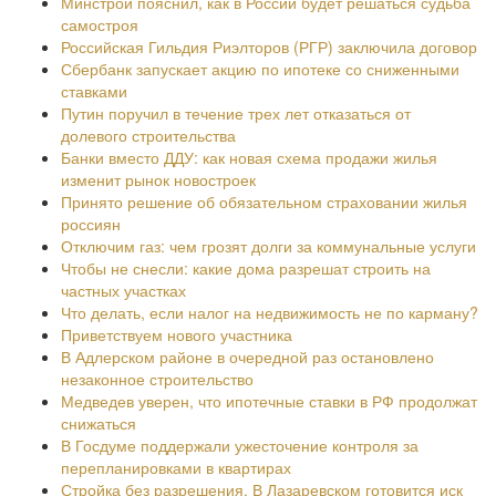
Минстрой пояснил, как в России будет решаться судьба
самостроя
Российская Гильдия Риэлторов (РГР) заключила договор
Сбербанк запускает акцию по ипотеке со сниженными
ставками
Путин поручил в течение трех лет отказаться от
долевого строительства
Банки вместо ДДУ: как новая схема продажи жилья
изменит рынок новостроек
Принято решение об обязательном страховании жилья
россиян
Отключим газ: чем грозят долги за коммунальные услуги
Чтобы не снесли: какие дома разрешат строить на
частных участках
Что делать, если налог на недвижимость не по карману?
Приветствуем нового участника
В Адлерском районе в очередной раз остановлено
незаконное строительство
Медведев уверен, что ипотечные ставки в РФ продолжат
снижаться
В Госдуме поддержали ужесточение контроля за
перепланировками в квартирах
Стройка без разрешения. В Лазаревском готовится иск