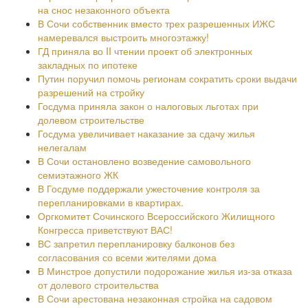
на снос незаконного объекта
В Сочи собственник вместо трех разрешенных ИЖС
намеревался выстроить многоэтажку!
ГД приняла во II чтении проект об электронных
закладных по ипотеке
Путин поручил помочь регионам сократить сроки выдачи
разрешений на стройку
Госдума приняла закон о налоговых льготах при
долевом строительстве
Госдума увеличивает наказание за сдачу жилья
нелегалам
В Сочи остановлено возведение самовольного
семиэтажного ЖК
В Госдуме поддержали ужесточение контроля за
перепланировками в квартирах.
Оргкомитет Сочинского Всероссийского Жилищного
Конгресса приветствуют ВАС!
ВС запретил перепланировку балконов без
согласования со всеми жителями дома
В Минстрое допустили подорожание жилья из-за отказа
от долевого строительства
В Сочи арестована незаконная стройка на садовом