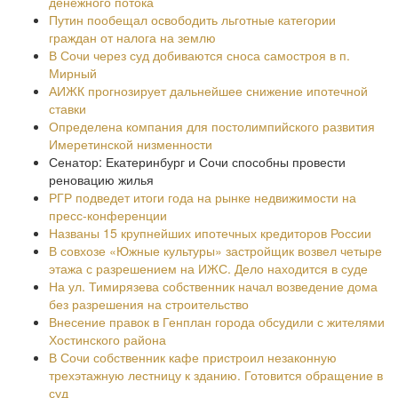
денежного потока
Путин пообещал освободить льготные категории
граждан от налога на землю
В Сочи через суд добиваются сноса самостроя в п.
Мирный
АИЖК прогнозирует дальнейшее снижение ипотечной
ставки
Определена компания для постолимпийского развития
Имеретинской низменности
Сенатор: Екатеринбург и Сочи способны провести
реновацию жилья
РГР подведет итоги года на рынке недвижимости на
пресс-конференции
Названы 15 крупнейших ипотечных кредиторов России
В совхозе «Южные культуры» застройщик возвел четыре
этажа с разрешением на ИЖС. Дело находится в суде
На ул. Тимирязева собственник начал возведение дома
без разрешения на строительство
Внесение правок в Генплан города обсудили с жителями
Хостинского района
В Сочи собственник кафе пристроил незаконную
трехэтажную лестницу к зданию. Готовится обращение в
суд