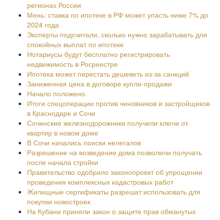
регионах России
Мень: ставка по ипотеке в РФ может упасть ниже 7% до
2024 года
Эксперты подсчитали, сколько нужно зарабатывать для
спокойных выплат по ипотеке
Нотариусы будут бесплатно регистрировать
недвижимость в Росреестре
Ипотека может перестать дешеветь из-за санкций
Заниженная цена в договоре купли-продажи
Начало положено.
Итоги спецоперации против чиновников и застройщиков
в Краснодаре и Сочи
Сочинские железнодорожники получили ключи от
квартир в новом доме
В Сочи начались поиски нелегалов
Разрешение на возведение дома позволили получать
после начала стройки
Правительство одобрило законопроект об упрощении
проведения комплексных кадастровых работ
Жилищные сертификаты разрешат использовать для
покупки новостроек
На Кубани приняли закон о защите прав обманутых