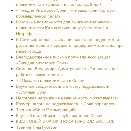
недвижимости «Олимп» исполнилось 9 лет!
«Гильдия Риэлторов Сочи» — новый член Торгово-
промышленной палаты
Огромные возможности для рынка коммерческой
недвижимости Юга выявили на круглом столе в
Интрефаксе
В Сочи состоялось заседание совета по поддержке и
развитию малого и среднего предпринимательства при
главе города
Благодарственное письмо получала Ассоциация
«Гильдия риэлторов Сочи»
Семинар Владимира Димитриадиса «Стандарты для
работы с покупателями»
«II Ярмарка недвижимости в Сочи»
Вручение свидетельств агентству недвижимости
«Элитный Сочи»
Налоговая нагрузка на недвижимость может вырасти
Размер налога на недвижимость в Сочи определен
Тренинг «Сила Рекомендаций»
Круглый стол «Бизнес клуб риэлторов Сочи»
КВАНТОВЫЙ СКАЧОК В РИЭЛТОРСКОМ БИЗНЕСЕ
Тренинг Яны Гусевой