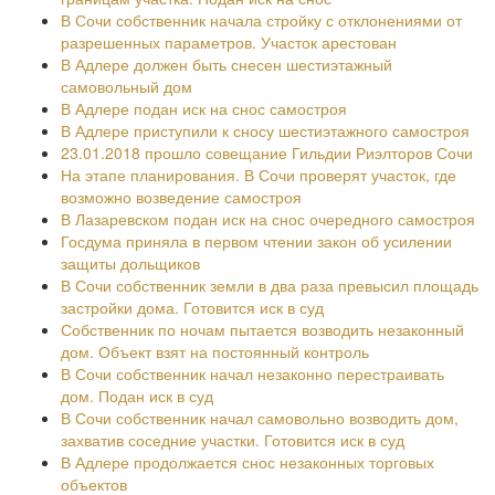
В Сочи собственник начала стройку с отклонениями от
разрешенных параметров. Участок арестован
В Адлере должен быть снесен шестиэтажный
самовольный дом
В Адлере подан иск на снос самостроя
В Адлере приступили к сносу шестиэтажного самостроя
23.01.2018 прошло совещание Гильдии Риэлторов Сочи
На этапе планирования. В Сочи проверят участок, где
возможно возведение самостроя
В Лазаревском подан иск на снос очередного самостроя
Госдума приняла в первом чтении закон об усилении
защиты дольщиков
В Сочи собственник земли в два раза превысил площадь
застройки дома. Готовится иск в суд
Собственник по ночам пытается возводить незаконный
дом. Объект взят на постоянный контроль
В Сочи собственник начал незаконно перестраивать
дом. Подан иск в суд
В Сочи собственник начал самовольно возводить дом,
захватив соседние участки. Готовится иск в суд
В Адлере продолжается снос незаконных торговых
объектов