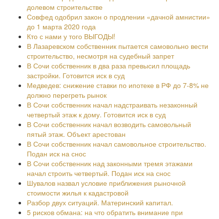
долевом строительстве
Совфед одобрил закон о продлении «дачной амнистии»
до 1 марта 2020 года
Кто с нами у того ВЫГОДЫ!
В Лазаревском собственник пытается самовольно вести
строительство, несмотря на судебный запрет
В Сочи собственник в два раза превысил площадь
застройки. Готовится иск в суд
Медведев: снижение ставки по ипотеке в РФ до 7-8% не
должно перегреть рынок
В Сочи собственник начал надстраивать незаконный
четвертый этаж к дому. Готовится иск в суд
В Сочи собственник начал возводить самовольный
пятый этаж. Объект арестован
В Сочи собственник начал самовольное строительство.
Подан иск на снос
В Сочи собственник над законными тремя этажами
начал строить четвертый. Подан иск на снос
Шувалов назвал условие приближения рыночной
стоимости жилья к кадастровой
Разбор двух ситуаций. Материнский капитал.
5 рисков обмана: на что обратить внимание при