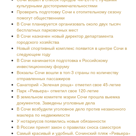
культурными достопримечательностями
Проверить подготовку Сочи к отопительному сезону
помогут общественники
В Сочи планируется организовать около двух тысяч
бесплатных парковочных мест
В Сочи назначен новый директор департамента
городского хозяйства
Новый спортивный комплекс появится в центре Сочи в
следующем году
В Сочи начинается подготовка к Российскому
инвестиционному форуму
Вокзалы Сочи вошли в топ-3 страны по количеству
отправленных пассажиров
Санаторий «Зеленая роща» отметил свое 45-летие
Парк «Ривьера» отметил свое 120-летие
В земельном комитете мэрии Сочи прошла выемка
документов. Заведены уголовные дела
В Сочи возбудили уголовное дело против незаконного
маклера по недвижимости
У нотариусов появились новые обязанности
В России принят закон о правилах сноса самостроя
Самый красивый и удобный. Сочинский пляж «Ривьера»