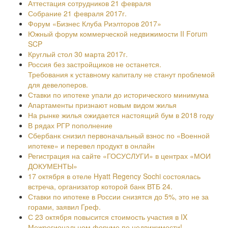
Аттестация сотрудников 21 февраля
Собрание 21 февраля 2017г.
Форум «Бизнес Клуба Риэлторов 2017»
Южный форум коммерческой недвижимости II Forum
SCP
Круглый стол 30 марта 2017г.
Россия без застройщиков не останется.
Требования к уставному капиталу не станут проблемой
для девелоперов.
Ставки по ипотеке упали до исторического минимума
Апартаменты признают новым видом жилья
На рынке жилья ожидается настоящий бум в 2018 году
В рядах РГР пополнение
Сбербанк снизил первоначальный взнос по «Военной
ипотеке» и перевел продукт в онлайн
Регистрация на сайте «ГОСУСЛУГИ» в центрах «МОИ
ДОКУМЕНТЫ»
17 октября в отеле Hyatt Regency Sochi состоялась
встреча, организатор которой банк ВТБ 24.
Ставки по ипотеке в России снизятся до 5%, это не за
горами, заявил Греф.
С 23 октября повысится стоимость участия в IX
Межрегиональном форуме по недвижимости!