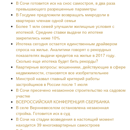
В Сочи готовится иск на снос самостроя, в два раза
превышающего разрешенные параметры
В Госдуме предложили возвращать микродоли в
квартирах членам одной семьи
Более 1 млн семей улучшили жилищные условия с
ипотекой. Средние ставки выдачи по ипотеке
закрепились ниже 10%
Ипотека сегодня остается единственным драйвером
спроса на жилье. Аналитики говорят о рекордных
показателях выдачи кредитов на жилье в 2017 году.
Сколько еще ипотека будет бить рекорды?
Квартирные вопросы: мошенники, действующие в сфере
недвижимости, становятся все изобретательнее
Минстрой назвал главный критерий работы
застройщиков в России после 1 июля
В Сочи пресечено незаконное строительство на садовом
участке
ВСЕРОССИЙСКАЯ КОНФЕРЕНЦИЯ СБЕРБАНКА
В селе Верхневеселом остановлена незаконная
стройка. Готовится иск в суд
В Сочи на стадии возведения в настоящий момент
находится 39 многоквартирных самостроев