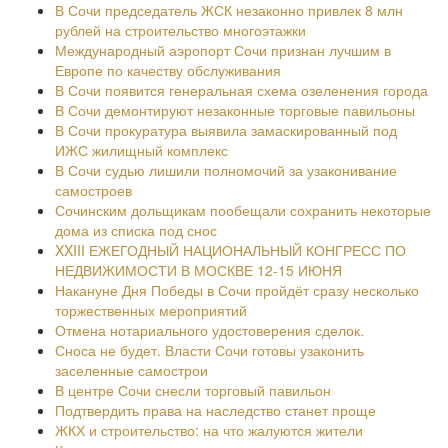
В Сочи председатель ЖСК незаконно привлек 8 млн
рублей на строительство многоэтажки
Международный аэропорт Сочи признан лучшим в
Европе по качеству обслуживания
В Сочи появится генеральная схема озеленения города
В Сочи демонтируют незаконные торговые павильоны
В Сочи прокуратура выявила замаскированный под
ИЖС жилищный комплекс
В Сочи судью лишили полномочий за узаконивание
самостроев
Сочинским дольщикам пообещали сохранить некоторые
дома из списка под снос
XXIII ЕЖЕГОДНЫЙ НАЦИОНАЛЬНЫЙ КОНГРЕСС ПО
НЕДВИЖИМОСТИ В МОСКВЕ 12-15 ИЮНЯ
Накануне Дня Победы в Сочи пройдёт сразу несколько
торжественных мероприятий
Отмена нотариального удостоверения сделок.
Сноса не будет. Власти Сочи готовы узаконить
заселенные самострои
В центре Сочи снесли торговый павильон
Подтвердить права на наследство станет проще
ЖКХ и строительство: на что жалуются жители