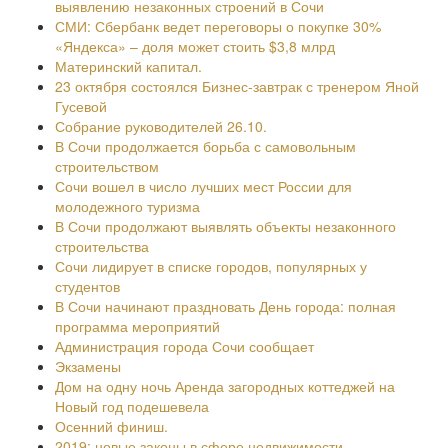
выявлению незаконных строений в Сочи
СМИ: Сбербанк ведет переговоры о покупке 30%
«Яндекса» – доля может стоить $3,8 млрд
Материнский капитал.
23 октября состоялся Бизнес-завтрак с тренером Яной
Гусевой
Собрание руководителей 26.10.
В Сочи продолжается борьба с самовольным
строительством
Сочи вошел в число лучших мест России для
молодежного туризма
В Сочи продолжают выявлять объекты незаконного
строительства
Сочи лидирует в списке городов, популярных у
студентов
В Сочи начинают праздновать День города: полная
программа мероприятий
Администрация города Сочи сообщает
Экзамены
Дом на одну ночь Аренда загородных коттеджей на
Новый год подешевела
Осенний финиш.
2019: новые законы в сфере недвижимости