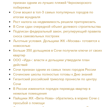
признан одним из лучших пляжей Черноморского
побережья
Сочи вошел в топ-3 самых популярных городов по
итогам мундиаля
Рост налога на недвижимость решили притормозить
В Сочи сдан очередной объект долевого строительства
Подписан федеральный закон, регулирующий правила
сноса самовольных построек
Льготные условия. Дольщики ЖК «Москва» готовятся к
новоселью
Больше 350 дольщиков в Сочи получили ключи от своих
квартир
ООО «Ида»: власти и дольщики утвердили план
действий
Сочи признан одним из самых тихих городов России
Сочинские школы полностью готовы к Дню знаний
Гигантский российский триколор пронесли по центру
Сочи
В России изменится порядок перевода квартир в
нежилые помещения
Пайщики ЖК «Вита-Нова» обратились в мэрию Сочи с
просьбой о помощи