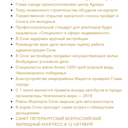
Глава города проинспектировал центр Адлера
Тему незаконного строительства обсудили на курорте
Торжественное открытие курортного сезона пройдет в
Сочи в эти выходные
Профессиональный стандарт для риелторов будет
называться «Специалист в сфере недвижимости».
В Сочи задержан крупный застройщик
Руководство края дало высокую оценку работе
администрации Сочи
В Сочи застройщик продавал несуществующее жилье.
Возбуждено уголовное дело
Специалисты взяли более 1200 проб морской воды
Черноморского побережья
Благоустройство микрорайона Мацеста проверил Глава
города
С 1 июня меняются правила въезда автобусов в города-
организаторы Чемпионата мира — 2018
Район Морпорта Сочи закрыли для автотранспорта
В мэрии Сочи проходит серия встреч с обманутыми
дольщиками
САНКТ-ПЕТЕРБУРГСКИЙ ВСЕРОССИЙСКИЙ
ЖИЛИЩНЫЙ КОНГРЕСС 8-12 ОКТЯБРЯ