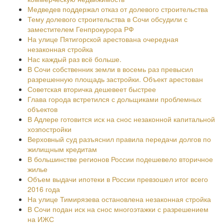
Медведев поддержал отказ от долевого строительства
Тему долевого строительства в Сочи обсудили с
заместителем Генпрокурора РФ
На улице Пятигорской арестована очередная
незаконная стройка
Нас каждый раз всё больше.
В Сочи собственник земли в восемь раз превысил
разрешенную площадь застройки. Объект арестован
Советская вторичка дешевеет быстрее
Глава города встретился с дольщиками проблемных
объектов
В Адлере готовится иск на снос незаконной капитальной
хозпостройки
Верховный суд разъяснил правила передачи долгов по
жилищным кредитам
В большинстве регионов России подешевело вторичное
жилье
Объем выдачи ипотеки в России превзошел итог всего
2016 года
На улице Тимирязева остановлена незаконная стройка
В Сочи подан иск на снос многоэтажки с разрешением
на ИЖС