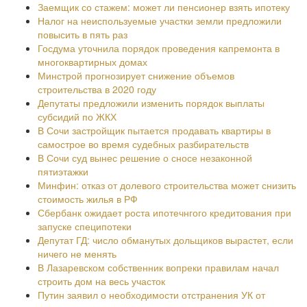
Заемщик со стажем: может ли пенсионер взять ипотеку
Налог на неиспользуемые участки земли предложили
повысить в пять раз
Госдума уточнила порядок проведения капремонта в
многоквартирных домах
Минстрой прогнозирует снижение объемов
строительства в 2020 году
Депутаты предложили изменить порядок выплаты
субсидий по ЖКХ
В Сочи застройщик пытается продавать квартиры в
самострое во время судебных разбирательств
В Сочи суд вынес решение о сносе незаконной
пятиэтажки
Минфин: отказ от долевого строительства может снизить
стоимость жилья в РФ
Сбербанк ожидает роста ипотечнгого кредитования при
запуске специпотеки
Депутат ГД: число обманутых дольщиков вырастет, если
ничего не менять
В Лазаревском собственник вопреки правилам начал
строить дом на весь участок
Путин заявил о необходимости отстранения УК от