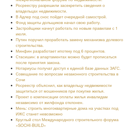
Росреестру разрешили засекретить сведения о
владельцах недвижимости.
В Адлер под снос пойдет очередной самострой.
Фонд защиты дольщиков начал свою работу.
Застройщики начнут работать по новым правилам с 1
июля.
Путин поручил проработать замену механизма долевого
строительства.
Минфин разработает ипотеку под 6 процентов.
Стасишин: в апартаментах можно будет прописаться
после принятия закона.
Нотариусы получат доступ к единой базе данных ЗАГС.
Совещание по вопросам незаконного строительства в
Сочи
Росреестр объяснил, как владельцу недвижимости
защититься от мошенников при покупке жилья.
Проект о компенсации оплаты жилья инвалидам
независимо от жилфонда отклонен.
Мень: строить многоквартирные дома на участках под
ИЖС станет невозможно
Круглый стол Международного строительного форума
«SOCHI-BUILD»