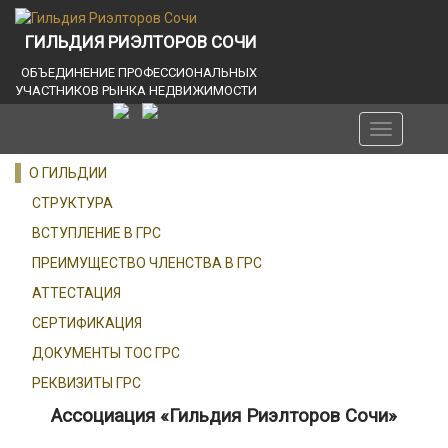
ГИЛЬДИЯ РИЭЛТОРОВ СОЧИ
ОБЪЕДИНЕНИЕ ПРОФЕССИОНАЛЬНЫХ
УЧАСТНИКОВ РЫНКА НЕДВИЖИМОСТИ
Toggle
navigation
О ГИЛЬДИИ
СТРУКТУРА
ВСТУПЛЕНИЕ В ГРС
ПРЕИМУЩЕСТВО ЧЛЕНСТВА В ГРС
АТТЕСТАЦИЯ
СЕРТИФИКАЦИЯ
ДОКУМЕНТЫ ТОС ГРС
РЕКВИЗИТЫ ГРС
Ассоциация «Гильдия Риэлторов Сочи»