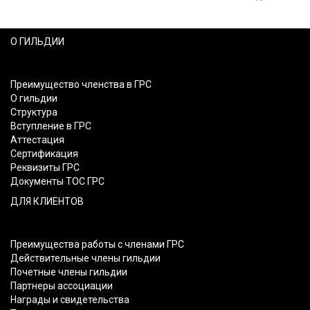
О ГИЛЬДИИ
Преимущество членства в ГРС
О гильдии
Структура
Вступление в ГРС
Аттестация
Сертификация
Реквизиты ГРС
Документы ТОС ГРС
ДЛЯ КЛИЕНТОВ
Преимущества работы с членами ГРС
Действительные члены гильдии
Почетные члены гильдии
Партнеры ассоциации
Награды и свидетельства