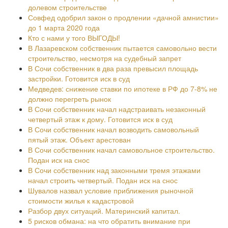
долевом строительстве
Совфед одобрил закон о продлении «дачной амнистии»
до 1 марта 2020 года
Кто с нами у того ВЫГОДЫ!
В Лазаревском собственник пытается самовольно вести
строительство, несмотря на судебный запрет
В Сочи собственник в два раза превысил площадь
застройки. Готовится иск в суд
Медведев: снижение ставки по ипотеке в РФ до 7-8% не
должно перегреть рынок
В Сочи собственник начал надстраивать незаконный
четвертый этаж к дому. Готовится иск в суд
В Сочи собственник начал возводить самовольный
пятый этаж. Объект арестован
В Сочи собственник начал самовольное строительство.
Подан иск на снос
В Сочи собственник над законными тремя этажами
начал строить четвертый. Подан иск на снос
Шувалов назвал условие приближения рыночной
стоимости жилья к кадастровой
Разбор двух ситуаций. Материнский капитал.
5 рисков обмана: на что обратить внимание при