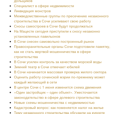
дольщиков
Специалист в сфере недвижимости
Ликвидация монстров
Межведомственные группы по пресечению незаконного
строительства в Сочи усиливают свою работу
Сносы самостроев в Сочи будут продолжаться
На Мацесте сегодня приступили к сносу незаконно
установленных павильонов
В Сочи снесен самовольно построенный рынок
Правоохранительные органы Сочи подготовили памятку,
как не стать жертвой мошенничества в сфере
строительства
В Сочи усилен контроль за качеством морской воды
Зимний театр в Сочи отмечает юбилей
В Сочи начинается массовая проверка жилого сектора
Оценить работу сочинской мэрии по-прежнему может
каждый желающий в сети
В центре Сочи с 1 июня изменится схема движения
«Один застройщик – один объект». Ужесточается
законодательство в сфере долевого строительства
Новые схемы мошенничества с недвижимостью
Кадастровый вопрос: как поменяется налог на жилье
Тему незаконного строительства обсудили на курорте