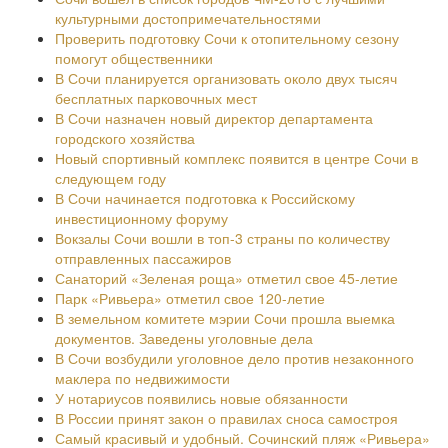
культурными достопримечательностями
Проверить подготовку Сочи к отопительному сезону
помогут общественники
В Сочи планируется организовать около двух тысяч
бесплатных парковочных мест
В Сочи назначен новый директор департамента
городского хозяйства
Новый спортивный комплекс появится в центре Сочи в
следующем году
В Сочи начинается подготовка к Российскому
инвестиционному форуму
Вокзалы Сочи вошли в топ-3 страны по количеству
отправленных пассажиров
Санаторий «Зеленая роща» отметил свое 45-летие
Парк «Ривьера» отметил свое 120-летие
В земельном комитете мэрии Сочи прошла выемка
документов. Заведены уголовные дела
В Сочи возбудили уголовное дело против незаконного
маклера по недвижимости
У нотариусов появились новые обязанности
В России принят закон о правилах сноса самостроя
Самый красивый и удобный. Сочинский пляж «Ривьера»