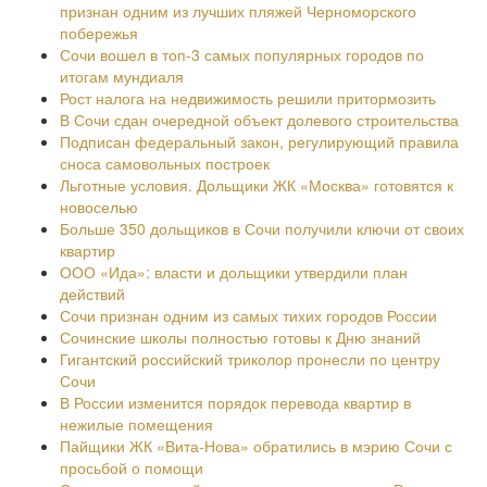
признан одним из лучших пляжей Черноморского
побережья
Сочи вошел в топ-3 самых популярных городов по
итогам мундиаля
Рост налога на недвижимость решили притормозить
В Сочи сдан очередной объект долевого строительства
Подписан федеральный закон, регулирующий правила
сноса самовольных построек
Льготные условия. Дольщики ЖК «Москва» готовятся к
новоселью
Больше 350 дольщиков в Сочи получили ключи от своих
квартир
ООО «Ида»: власти и дольщики утвердили план
действий
Сочи признан одним из самых тихих городов России
Сочинские школы полностью готовы к Дню знаний
Гигантский российский триколор пронесли по центру
Сочи
В России изменится порядок перевода квартир в
нежилые помещения
Пайщики ЖК «Вита-Нова» обратились в мэрию Сочи с
просьбой о помощи