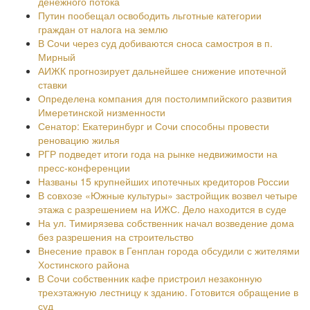
денежного потока
Путин пообещал освободить льготные категории
граждан от налога на землю
В Сочи через суд добиваются сноса самостроя в п.
Мирный
АИЖК прогнозирует дальнейшее снижение ипотечной
ставки
Определена компания для постолимпийского развития
Имеретинской низменности
Сенатор: Екатеринбург и Сочи способны провести
реновацию жилья
РГР подведет итоги года на рынке недвижимости на
пресс-конференции
Названы 15 крупнейших ипотечных кредиторов России
В совхозе «Южные культуры» застройщик возвел четыре
этажа с разрешением на ИЖС. Дело находится в суде
На ул. Тимирязева собственник начал возведение дома
без разрешения на строительство
Внесение правок в Генплан города обсудили с жителями
Хостинского района
В Сочи собственник кафе пристроил незаконную
трехэтажную лестницу к зданию. Готовится обращение в
суд