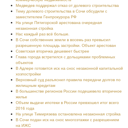
Медведев поддержал отказ от долевого строительства
Тему долевого строительства в Сочи обсудили с
заместителем Генпрокурора РФ
На улице Пятигорской арестована очередная
незаконная стройка
Нас каждый раз всё больше.
В Сочи собственник земли в восемь раз превысил
разрешенную площадь застройки. Объект арестован
Советская вторичка дешевеет быстрее
Глава города встретился с дольщиками проблемных
объектов
В Адлере готовится иск на снос незаконной капитальной
хозпостройки
Верховный суд разъяснил правила передачи долгов по
жилищным кредитам
В большинстве регионов России подешевело вторичное
жилье
Объем выдачи ипотеки в России превзошел итог всего
2016 года
На улице Тимирязева остановлена незаконная стройка
В Сочи подан иск на снос многоэтажки с разрешением
на ИЖС