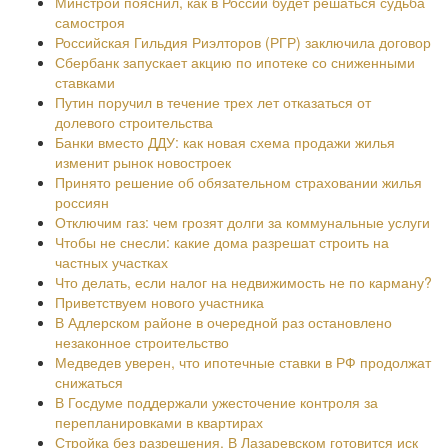
Минстрой пояснил, как в России будет решаться судьба
самостроя
Российская Гильдия Риэлторов (РГР) заключила договор
Сбербанк запускает акцию по ипотеке со сниженными
ставками
Путин поручил в течение трех лет отказаться от
долевого строительства
Банки вместо ДДУ: как новая схема продажи жилья
изменит рынок новостроек
Принято решение об обязательном страховании жилья
россиян
Отключим газ: чем грозят долги за коммунальные услуги
Чтобы не снесли: какие дома разрешат строить на
частных участках
Что делать, если налог на недвижимость не по карману?
Приветствуем нового участника
В Адлерском районе в очередной раз остановлено
незаконное строительство
Медведев уверен, что ипотечные ставки в РФ продолжат
снижаться
В Госдуме поддержали ужесточение контроля за
перепланировками в квартирах
Стройка без разрешения. В Лазаревском готовится иск