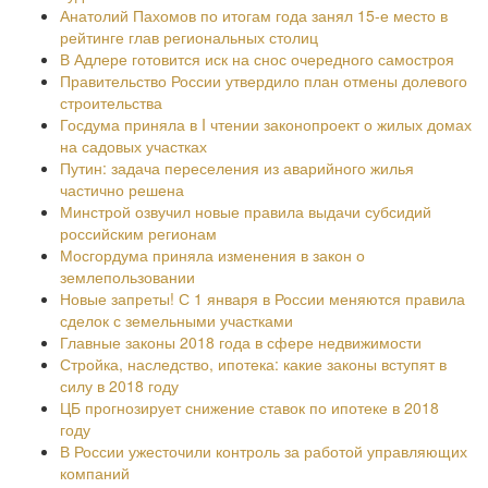
Анатолий Пахомов по итогам года занял 15-е место в
рейтинге глав региональных столиц
В Адлере готовится иск на снос очередного самостроя
Правительство России утвердило план отмены долевого
строительства
Госдума приняла в I чтении законопроект о жилых домах
на садовых участках
Путин: задача переселения из аварийного жилья
частично решена
Минстрой озвучил новые правила выдачи субсидий
российским регионам
Мосгордума приняла изменения в закон о
землепользовании
Новые запреты! С 1 января в России меняются правила
сделок с земельными участками
Главные законы 2018 года в сфере недвижимости
Стройка, наследство, ипотека: какие законы вступят в
силу в 2018 году
ЦБ прогнозирует снижение ставок по ипотеке в 2018
году
В России ужесточили контроль за работой управляющих
компаний