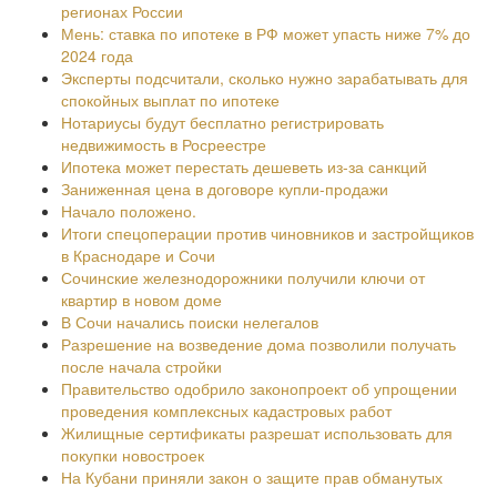
регионах России
Мень: ставка по ипотеке в РФ может упасть ниже 7% до
2024 года
Эксперты подсчитали, сколько нужно зарабатывать для
спокойных выплат по ипотеке
Нотариусы будут бесплатно регистрировать
недвижимость в Росреестре
Ипотека может перестать дешеветь из-за санкций
Заниженная цена в договоре купли-продажи
Начало положено.
Итоги спецоперации против чиновников и застройщиков
в Краснодаре и Сочи
Сочинские железнодорожники получили ключи от
квартир в новом доме
В Сочи начались поиски нелегалов
Разрешение на возведение дома позволили получать
после начала стройки
Правительство одобрило законопроект об упрощении
проведения комплексных кадастровых работ
Жилищные сертификаты разрешат использовать для
покупки новостроек
На Кубани приняли закон о защите прав обманутых