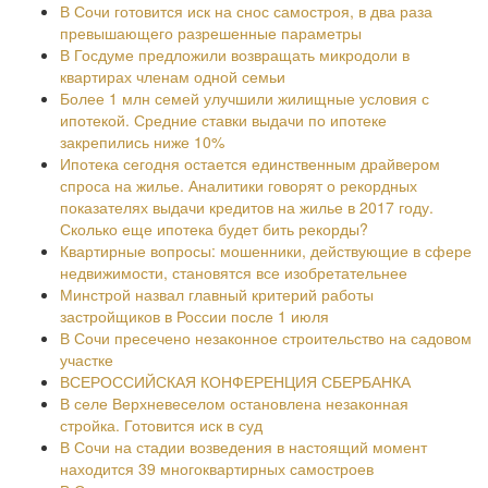
В Сочи готовится иск на снос самостроя, в два раза
превышающего разрешенные параметры
В Госдуме предложили возвращать микродоли в
квартирах членам одной семьи
Более 1 млн семей улучшили жилищные условия с
ипотекой. Средние ставки выдачи по ипотеке
закрепились ниже 10%
Ипотека сегодня остается единственным драйвером
спроса на жилье. Аналитики говорят о рекордных
показателях выдачи кредитов на жилье в 2017 году.
Сколько еще ипотека будет бить рекорды?
Квартирные вопросы: мошенники, действующие в сфере
недвижимости, становятся все изобретательнее
Минстрой назвал главный критерий работы
застройщиков в России после 1 июля
В Сочи пресечено незаконное строительство на садовом
участке
ВСЕРОССИЙСКАЯ КОНФЕРЕНЦИЯ СБЕРБАНКА
В селе Верхневеселом остановлена незаконная
стройка. Готовится иск в суд
В Сочи на стадии возведения в настоящий момент
находится 39 многоквартирных самостроев