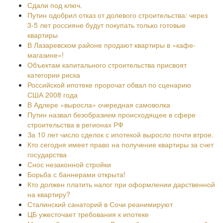
Сдали под ключ.
Путин одобрил отказ от долевого строительства: через
3-5 лет россияне будут покупать только готовые
квартиры
В Лазаревском районе продают квартиры в «кафе-
магазине»!
Объектам капитального строительства присвоят
категории риска
Российской ипотеке пророчат обвал по сценарию
США 2008 года
В Адлере «выросла» очередная самоволка
Путин назвал безобразием происходящее в сфере
строительства в регионах РФ
За 10 лет число сделок с ипотекой выросло почти втрое.
Кто сегодня имеет право на получение квартиры за счет
государства
Снос незаконной стройки
Борьба с баннерами открыта!
Кто должен платить налог при оформлении дарственной
на квартиру?
Сталинский санаторий в Сочи реанимируют
ЦБ ужесточает требования к ипотеке