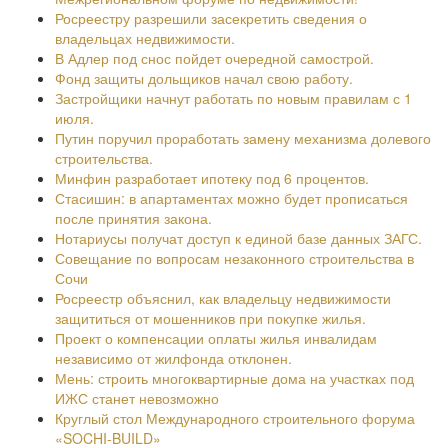
Росреестру разрешили засекретить сведения о
владельцах недвижимости.
В Адлер под снос пойдет очередной самострой.
Фонд защиты дольщиков начал свою работу.
Застройщики начнут работать по новым правилам с 1
июля.
Путин поручил проработать замену механизма долевого
строительства.
Минфин разработает ипотеку под 6 процентов.
Стасишин: в апартаментах можно будет прописаться
после принятия закона.
Нотариусы получат доступ к единой базе данных ЗАГС.
Совещание по вопросам незаконного строительства в
Сочи
Росреестр объяснил, как владельцу недвижимости
защититься от мошенников при покупке жилья.
Проект о компенсации оплаты жилья инвалидам
независимо от жилфонда отклонен.
Мень: строить многоквартирные дома на участках под
ИЖС станет невозможно
Круглый стол Международного строительного форума
«SOCHI-BUILD»