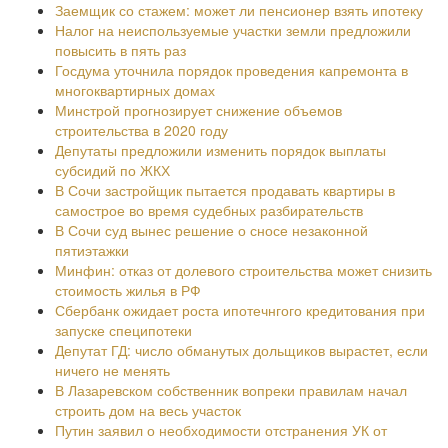
Заемщик со стажем: может ли пенсионер взять ипотеку
Налог на неиспользуемые участки земли предложили
повысить в пять раз
Госдума уточнила порядок проведения капремонта в
многоквартирных домах
Минстрой прогнозирует снижение объемов
строительства в 2020 году
Депутаты предложили изменить порядок выплаты
субсидий по ЖКХ
В Сочи застройщик пытается продавать квартиры в
самострое во время судебных разбирательств
В Сочи суд вынес решение о сносе незаконной
пятиэтажки
Минфин: отказ от долевого строительства может снизить
стоимость жилья в РФ
Сбербанк ожидает роста ипотечнгого кредитования при
запуске специпотеки
Депутат ГД: число обманутых дольщиков вырастет, если
ничего не менять
В Лазаревском собственник вопреки правилам начал
строить дом на весь участок
Путин заявил о необходимости отстранения УК от