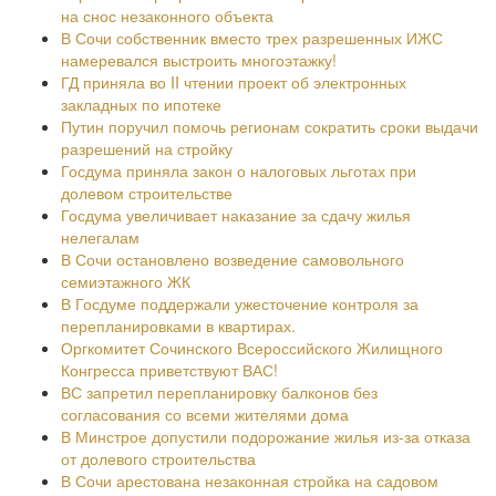
на снос незаконного объекта
В Сочи собственник вместо трех разрешенных ИЖС
намеревался выстроить многоэтажку!
ГД приняла во II чтении проект об электронных
закладных по ипотеке
Путин поручил помочь регионам сократить сроки выдачи
разрешений на стройку
Госдума приняла закон о налоговых льготах при
долевом строительстве
Госдума увеличивает наказание за сдачу жилья
нелегалам
В Сочи остановлено возведение самовольного
семиэтажного ЖК
В Госдуме поддержали ужесточение контроля за
перепланировками в квартирах.
Оргкомитет Сочинского Всероссийского Жилищного
Конгресса приветствуют ВАС!
ВС запретил перепланировку балконов без
согласования со всеми жителями дома
В Минстрое допустили подорожание жилья из-за отказа
от долевого строительства
В Сочи арестована незаконная стройка на садовом