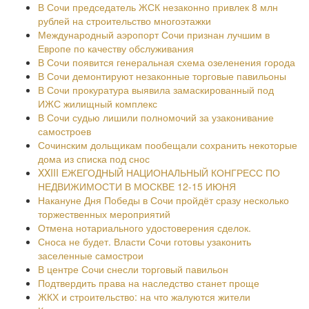
В Сочи председатель ЖСК незаконно привлек 8 млн
рублей на строительство многоэтажки
Международный аэропорт Сочи признан лучшим в
Европе по качеству обслуживания
В Сочи появится генеральная схема озеленения города
В Сочи демонтируют незаконные торговые павильоны
В Сочи прокуратура выявила замаскированный под
ИЖС жилищный комплекс
В Сочи судью лишили полномочий за узаконивание
самостроев
Сочинским дольщикам пообещали сохранить некоторые
дома из списка под снос
XXIII ЕЖЕГОДНЫЙ НАЦИОНАЛЬНЫЙ КОНГРЕСС ПО
НЕДВИЖИМОСТИ В МОСКВЕ 12-15 ИЮНЯ
Накануне Дня Победы в Сочи пройдёт сразу несколько
торжественных мероприятий
Отмена нотариального удостоверения сделок.
Сноса не будет. Власти Сочи готовы узаконить
заселенные самострои
В центре Сочи снесли торговый павильон
Подтвердить права на наследство станет проще
ЖКХ и строительство: на что жалуются жители