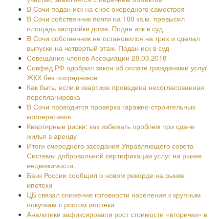
В Сочи подан иск на снос очередного самостроя
В Сочи собственник почти на 100 кв.м. превысил
площадь застройки дома. Подан иск в суд
В Сочи собственник не остановился на трех и сделал
выпуски на четвертый этаж. Подан иск в суд
Совещание членов Ассоциации 28.03.2018
Совфед РФ одобрил закон об оплате гражданами услуг
ЖКХ без посредников
Как быть, если в квартире проведена несогласованная
перепланировка
В Сочи проводится проверка гаражно-строительных
кооперативов
Квартирные риски: как избежать проблем при сдаче
жилья в аренду
Итоги очередного заседания Управляющего совета
Системы добровольной сертификации услуг на рынке
недвижимости.
Банк России сообщил о новом рекорде на рынке
ипотеки
ЦБ связал снижение готовности населения к крупным
покупкам с ростом ипотеки
Аналитики зафиксировали рост стоимости «вторички» в