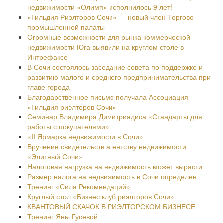
недвижимости «Олимп» исполнилось 9 лет!
«Гильдия Риэлторов Сочи» — новый член Торгово-
промышленной палаты
Огромные возможности для рынка коммерческой
недвижимости Юга выявили на круглом столе в
Интрефаксе
В Сочи состоялось заседание совета по поддержке и
развитию малого и среднего предпринимательства при
главе города
Благодарственное письмо получала Ассоциация
«Гильдия риэлторов Сочи»
Семинар Владимира Димитриадиса «Стандарты для
работы с покупателями»
«II Ярмарка недвижимости в Сочи»
Вручение свидетельств агентству недвижимости
«Элитный Сочи»
Налоговая нагрузка на недвижимость может вырасти
Размер налога на недвижимость в Сочи определен
Тренинг «Сила Рекомендаций»
Круглый стол «Бизнес клуб риэлторов Сочи»
КВАНТОВЫЙ СКАЧОК В РИЭЛТОРСКОМ БИЗНЕСЕ
Тренинг Яны Гусевой