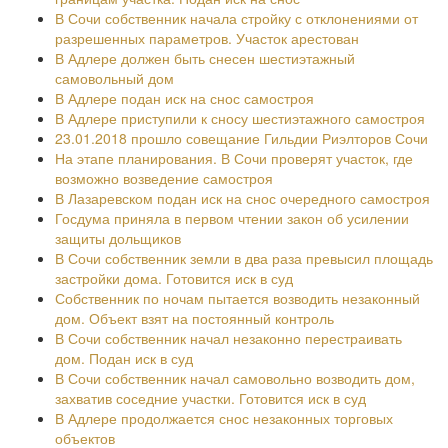
В Сочи собственник начала стройку с отклонениями от
разрешенных параметров. Участок арестован
В Адлере должен быть снесен шестиэтажный
самовольный дом
В Адлере подан иск на снос самостроя
В Адлере приступили к сносу шестиэтажного самостроя
23.01.2018 прошло совещание Гильдии Риэлторов Сочи
На этапе планирования. В Сочи проверят участок, где
возможно возведение самостроя
В Лазаревском подан иск на снос очередного самостроя
Госдума приняла в первом чтении закон об усилении
защиты дольщиков
В Сочи собственник земли в два раза превысил площадь
застройки дома. Готовится иск в суд
Собственник по ночам пытается возводить незаконный
дом. Объект взят на постоянный контроль
В Сочи собственник начал незаконно перестраивать
дом. Подан иск в суд
В Сочи собственник начал самовольно возводить дом,
захватив соседние участки. Готовится иск в суд
В Адлере продолжается снос незаконных торговых
объектов