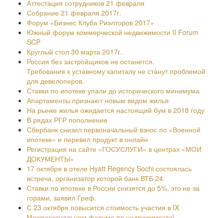
Аттестация сотрудников 21 февраля
Собрание 21 февраля 2017г.
Форум «Бизнес Клуба Риэлторов 2017»
Южный форум коммерческой недвижимости II Forum
SCP
Круглый стол 30 марта 2017г.
Россия без застройщиков не останется.
Требования к уставному капиталу не станут проблемой
для девелоперов.
Ставки по ипотеке упали до исторического минимума
Апартаменты признают новым видом жилья
На рынке жилья ожидается настоящий бум в 2018 году
В рядах РГР пополнение
Сбербанк снизил первоначальный взнос по «Военной
ипотеке» и перевел продукт в онлайн
Регистрация на сайте «ГОСУСЛУГИ» в центрах «МОИ
ДОКУМЕНТЫ»
17 октября в отеле Hyatt Regency Sochi состоялась
встреча, организатор которой банк ВТБ 24.
Ставки по ипотеке в России снизятся до 5%, это не за
горами, заявил Греф.
С 23 октября повысится стоимость участия в IX
Межрегиональном форуме по недвижимости!