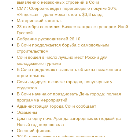
выявлению незаконных строений в Сочи
СМИ: Сбербанк ведет переговоры о покупке 30%
«Яндекса» – доля может стоить $3,8 млрд
Материнский капитал.
23 октября состоялся Бизнес-завтрак с тренером Яной
Гусевой
Собрание руководителей 26.10.
В Сочи продолжается борьба с самовольным
строительством
Сочи вошел в число лучших мест России для
молодежного туризма
В Сочи продолжают выявлять объекты незаконного
строительства
Сочи лидирует в списке городов, популярных у
студентов
В Сочи начинают праздновать День города: полная
программа мероприятий
Администрация города Сочи сообщает
Экзамены
Дом на одну ночь Аренда загородных коттеджей на
Новый год подешевела
Осенний финиш.
2019: новые законы в сфере недвижимости