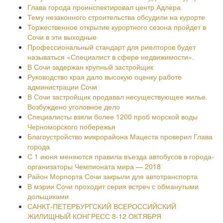
Глава города проинспектировал центр Адлера
Тему незаконного строительства обсудили на курорте
Торжественное открытие курортного сезона пройдет в
Сочи в эти выходные
Профессиональный стандарт для риелторов будет
называться «Специалист в сфере недвижимости».
В Сочи задержан крупный застройщик
Руководство края дало высокую оценку работе
администрации Сочи
В Сочи застройщик продавал несуществующее жилье.
Возбуждено уголовное дело
Специалисты взяли более 1200 проб морской воды
Черноморского побережья
Благоустройство микрорайона Мацеста проверил Глава
города
С 1 июня меняются правила въезда автобусов в города-
организаторы Чемпионата мира — 2018
Район Морпорта Сочи закрыли для автотранспорта
В мэрии Сочи проходит серия встреч с обманутыми
дольщиками
САНКТ-ПЕТЕРБУРГСКИЙ ВСЕРОССИЙСКИЙ
ЖИЛИЩНЫЙ КОНГРЕСС 8-12 ОКТЯБРЯ