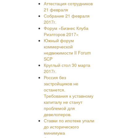
Аттестация сотрудников
21 февраля
Собрание 21 февраля
2017г.
Форум «Бизнес Клуба
Риэлторов 2017»
Южный форум
коммерческой
недвижимости II Forum
SCP
Круглый стол 30 марта
2017г.
Россия без
застройщиков не
останется.
Требования к уставному
капиталу не станут
проблемой для
девелоперов.
Ставки по ипотеке упали
до исторического
минимума