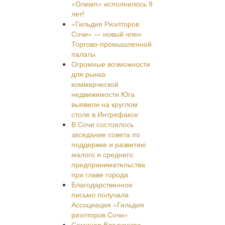
«Олимп» исполнилось 9
лет!
«Гильдия Риэлторов
Сочи» — новый член
Торгово-промышленной
палаты
Огромные возможности
для рынка
коммерческой
недвижимости Юга
выявили на круглом
столе в Интрефаксе
В Сочи состоялось
заседание совета по
поддержке и развитию
малого и среднего
предпринимательства
при главе города
Благодарственное
письмо получала
Ассоциация «Гильдия
риэлторов Сочи»
Семинар Владимира