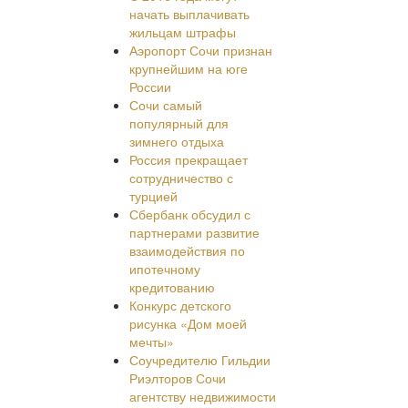
начать выплачивать
жильцам штрафы
Аэропорт Сочи признан
крупнейшим на юге
России
Сочи самый
популярный для
зимнего отдыха
Россия прекращает
сотрудничество с
турцией
Сбербанк обсудил с
партнерами развитие
взаимодействия по
ипотечному
кредитованию
Конкурс детского
рисунка «Дом моей
мечты»
Соучредителю Гильдии
Риэлторов Сочи
агентству недвижимости