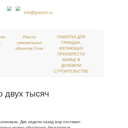
+7 952 576-93-27
info@grsochi.ru
тва
Реестр
ПАМЯТКА ДЛЯ
и
самовольных
ГРАЖДАН,
объектов Сочи
ЖЕЛАЮЩИХ
ПРИОБРЕСТИ
ЖИЛЬЕ В
ДОЛЕВОМ
СТРОИТЕЛЬСТВЕ
о двух тысяч
ахомовым. Две недели назад мэр поставил
оторых можно обустроить бесплатные