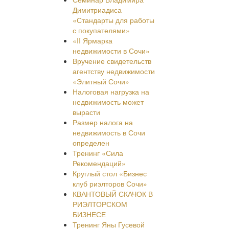
Димитриадиса
«Стандарты для работы
с покупателями»
«II Ярмарка
недвижимости в Сочи»
Вручение свидетельств
агентству недвижимости
«Элитный Сочи»
Налоговая нагрузка на
недвижимость может
вырасти
Размер налога на
недвижимость в Сочи
определен
Тренинг «Сила
Рекомендаций»
Круглый стол «Бизнес
клуб риэлторов Сочи»
КВАНТОВЫЙ СКАЧОК В
РИЭЛТОРСКОМ
БИЗНЕСЕ
Тренинг Яны Гусевой