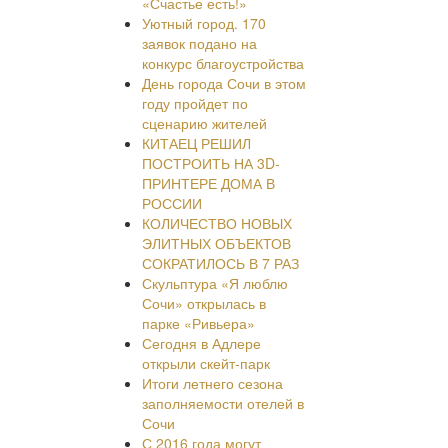
«Счастье есть!»
Уютный город. 170
заявок подано на
конкурс благоустройства
День города Сочи в этом
году пройдет по
сценарию жителей
КИТАЕЦ РЕШИЛ
ПОСТРОИТЬ НА 3D-
ПРИНТЕРЕ ДОМА В
РОССИИ
КОЛИЧЕСТВО НОВЫХ
ЭЛИТНЫХ ОБЪЕКТОВ
СОКРАТИЛОСЬ В 7 РАЗ
Скульптура «Я люблю
Сочи» открылась в
парке «Ривьера»
Сегодня в Адлере
открыли скейт-парк
Итоги летнего сезона
заполняемости отелей в
Сочи
С 2016 года могут