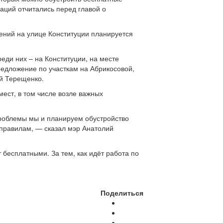
аций отчитались перед главой о
ений на улице Конституции планируется
ди них – на Конституции, на месте
редложение по участкам на Абрикосовой,
ей Терещенко.
ест, в том числе возле важных
проблемы мы и планируем обустройство
 правилам, — сказал мэр Анатолий
 бесплатными. За тем, как идёт работа по
Поделиться