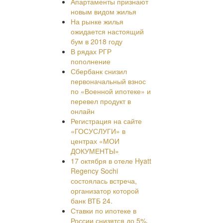
Апартаменты признают
новым видом жилья
На рынке жилья
ожидается настоящий
бум в 2018 году
В рядах РГР
пополнение
Сбербанк снизил
первоначальный взнос
по «Военной ипотеке» и
перевел продукт в
онлайн
Регистрация на сайте
«ГОСУСЛУГИ» в
центрах «МОИ
ДОКУМЕНТЫ»
17 октября в отеле Hyatt
Regency Sochi
состоялась встреча,
организатор которой
банк ВТБ 24.
Ставки по ипотеке в
России снизятся до 5%,