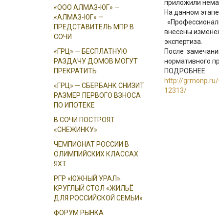
приложили нема
«ООО АЛМАЗ-ЮГ» —
На данном этап
«АЛМАЗ-ЮГ» —
«Профессиональ
ПРЕДСТАВИТЕЛЬ МПР В
внесены измене
СОЧИ
экспертиза.
«ГРЦ» — БЕСПЛАТНУЮ
После замечани
РАЗДАЧУ ДОМОВ МОГУТ
нормативного пр
ПРЕКРАТИТЬ
ПОДРОБНЕЕ
http://grmonp.ru/
«ГРЦ» — СБЕРБАНК СНИЗИТ
12313/
РАЗМЕР ПЕРВОГО ВЗНОСА
ПО ИПОТЕКЕ
В СОЧИ ПОСТРОЯТ
«СНЕЖИНКУ»
ЧЕМПИОНАТ РОССИИ В
ОЛИМПИЙСКИХ КЛАССАХ
ЯХТ
РГР «ЮЖНЫЙ УРАЛ».
КРУГЛЫЙ СТОЛ «ЖИЛЬЁ
ДЛЯ РОССИЙСКОЙ СЕМЬИ»
ФОРУМ РЫНКА