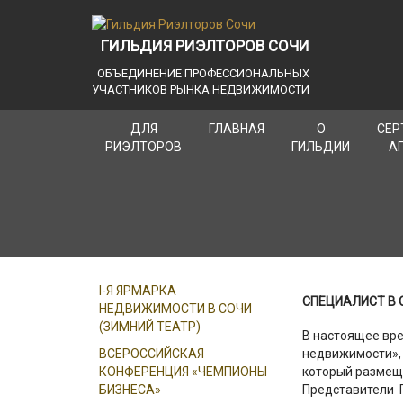
ГИЛЬДИЯ РИЭЛТОРОВ СОЧИ
ОБЪЕДИНЕНИЕ ПРОФЕССИОНАЛЬНЫХ
УЧАСТНИКОВ РЫНКА НЕДВИЖИМОСТИ
ДЛЯ
ГЛАВНАЯ
О
СЕР
РИЭЛТОРОВ
ГИЛЬДИИ
А
I-Я ЯРМАРКА
СПЕЦИАЛИСТ В
НЕДВИЖИМОСТИ В СОЧИ
(ЗИМНИЙ ТЕАТР)
В настоящее вр
ВСЕРОССИЙСКАЯ
недвижимости»,
КОНФЕРЕНЦИЯ «ЧЕМПИОНЫ
который размещ
БИЗНЕСА»
Представители Г