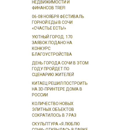
НЕДВИЖИМОСТИ И
ФИНАНСОВ TREFI
06-08 НОЯБРЯ ФЕСТИВАЛЬ
ГОРНОЙ ЕДЫ В СОЧИ
«СЧАСТЬЕ ЕСТЬ!»
УЮТНЫЙ ГОРОД. 170
ЗАЯВОК ПОДАНО НА
КОНКУРС
БЛАГОУСТРОЙСТВА
ДЕНЬ ГОРОДА СОЧИ В ЭТОМ
ГОДУ ПРОЙДЕТ ПО
СЦЕНАРИЮ ЖИТЕЛЕЙ
КИТАЕЦ РЕШИЛ ПОСТРОИТЬ
НА 3D-ПРИНТЕРЕ ДОМА В
РОССИИ
КОЛИЧЕСТВО НОВЫХ
ЭЛИТНЫХ ОБЪЕКТОВ
СОКРАТИЛОСЬ В 7 РАЗ
СКУЛЬПТУРА «Я ЛЮБЛЮ
СОЧИ» ОТКРЫЛАСЬ В ПАРКЕ