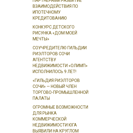
ПАРТНЕРАМИ РАЗВИТИЕ
ВЗАИМОДЕЙСТВИЯ ПО
ИПОТЕЧНОМУ
КРЕДИТОВАНИЮ
КОНКУРС ДЕТСКОГО
РИСУНКА «ДОМ МОЕЙ
МЕЧТЫ»
СОУЧРЕДИТЕЛЮ ГИЛЬДИИ
РИЭЛТОРОВ СОЧИ
АГЕНТСТВУ
НЕДВИЖИМОСТИ «ОЛИМП»
ИСПОЛНИЛОСЬ 9 ЛЕТ!
«ГИЛЬДИЯ РИЭЛТОРОВ
СОЧИ» — НОВЫЙ ЧЛЕН
ТОРГОВО-ПРОМЫШЛЕННОЙ
ПАЛАТЫ
ОГРОМНЫЕ ВОЗМОЖНОСТИ
ДЛЯ РЫНКА
КОММЕРЧЕСКОЙ
НЕДВИЖИМОСТИ ЮГА
ВЫЯВИЛИ НА КРУГЛОМ