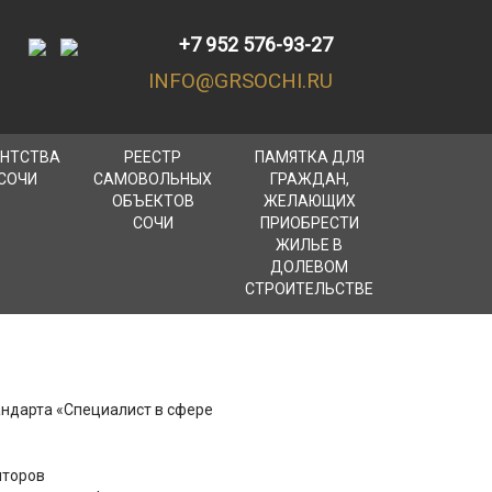
+7 952 576-93-27
INFO@GRSOCHI.RU
ЕНТСТВА
РЕЕСТР
ПАМЯТКА ДЛЯ
СОЧИ
САМОВОЛЬНЫХ
ГРАЖДАН,
ОБЪЕКТОВ
ЖЕЛАЮЩИХ
СОЧИ
ПРИОБРЕСТИ
ЖИЛЬЕ В
ДОЛЕВОМ
СТРОИТЕЛЬСТВЕ
ндарта «Специалист в сфере
лторов