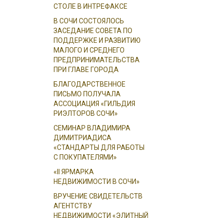
СТОЛЕ В ИНТРЕФАКСЕ
В СОЧИ СОСТОЯЛОСЬ
ЗАСЕДАНИЕ СОВЕТА ПО
ПОДДЕРЖКЕ И РАЗВИТИЮ
МАЛОГО И СРЕДНЕГО
ПРЕДПРИНИМАТЕЛЬСТВА
ПРИ ГЛАВЕ ГОРОДА
БЛАГОДАРСТВЕННОЕ
ПИСЬМО ПОЛУЧАЛА
АССОЦИАЦИЯ «ГИЛЬДИЯ
РИЭЛТОРОВ СОЧИ»
СЕМИНАР ВЛАДИМИРА
ДИМИТРИАДИСА
«СТАНДАРТЫ ДЛЯ РАБОТЫ
С ПОКУПАТЕЛЯМИ»
«II ЯРМАРКА
НЕДВИЖИМОСТИ В СОЧИ»
ВРУЧЕНИЕ СВИДЕТЕЛЬСТВ
АГЕНТСТВУ
НЕДВИЖИМОСТИ «ЭЛИТНЫЙ