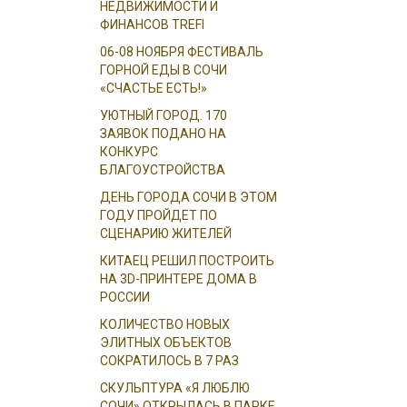
НЕДВИЖИМОСТИ И
ФИНАНСОВ TREFI
06-08 НОЯБРЯ ФЕСТИВАЛЬ
ГОРНОЙ ЕДЫ В СОЧИ
«СЧАСТЬЕ ЕСТЬ!»
УЮТНЫЙ ГОРОД. 170
ЗАЯВОК ПОДАНО НА
КОНКУРС
БЛАГОУСТРОЙСТВА
ДЕНЬ ГОРОДА СОЧИ В ЭТОМ
ГОДУ ПРОЙДЕТ ПО
СЦЕНАРИЮ ЖИТЕЛЕЙ
КИТАЕЦ РЕШИЛ ПОСТРОИТЬ
НА 3D-ПРИНТЕРЕ ДОМА В
РОССИИ
КОЛИЧЕСТВО НОВЫХ
ЭЛИТНЫХ ОБЪЕКТОВ
СОКРАТИЛОСЬ В 7 РАЗ
СКУЛЬПТУРА «Я ЛЮБЛЮ
СОЧИ» ОТКРЫЛАСЬ В ПАРКЕ