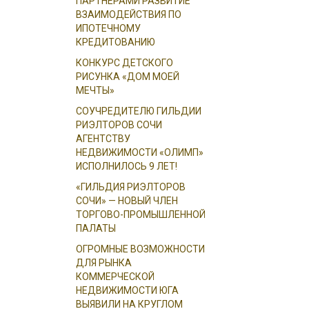
ПАРТНЕРАМИ РАЗВИТИЕ
ВЗАИМОДЕЙСТВИЯ ПО
ИПОТЕЧНОМУ
КРЕДИТОВАНИЮ
КОНКУРС ДЕТСКОГО
РИСУНКА «ДОМ МОЕЙ
МЕЧТЫ»
СОУЧРЕДИТЕЛЮ ГИЛЬДИИ
РИЭЛТОРОВ СОЧИ
АГЕНТСТВУ
НЕДВИЖИМОСТИ «ОЛИМП»
ИСПОЛНИЛОСЬ 9 ЛЕТ!
«ГИЛЬДИЯ РИЭЛТОРОВ
СОЧИ» — НОВЫЙ ЧЛЕН
ТОРГОВО-ПРОМЫШЛЕННОЙ
ПАЛАТЫ
ОГРОМНЫЕ ВОЗМОЖНОСТИ
ДЛЯ РЫНКА
КОММЕРЧЕСКОЙ
НЕДВИЖИМОСТИ ЮГА
ВЫЯВИЛИ НА КРУГЛОМ