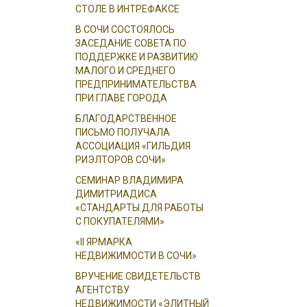
СТОЛЕ В ИНТРЕФАКСЕ
В СОЧИ СОСТОЯЛОСЬ
ЗАСЕДАНИЕ СОВЕТА ПО
ПОДДЕРЖКЕ И РАЗВИТИЮ
МАЛОГО И СРЕДНЕГО
ПРЕДПРИНИМАТЕЛЬСТВА
ПРИ ГЛАВЕ ГОРОДА
БЛАГОДАРСТВЕННОЕ
ПИСЬМО ПОЛУЧАЛА
АССОЦИАЦИЯ «ГИЛЬДИЯ
РИЭЛТОРОВ СОЧИ»
СЕМИНАР ВЛАДИМИРА
ДИМИТРИАДИСА
«СТАНДАРТЫ ДЛЯ РАБОТЫ
С ПОКУПАТЕЛЯМИ»
«II ЯРМАРКА
НЕДВИЖИМОСТИ В СОЧИ»
ВРУЧЕНИЕ СВИДЕТЕЛЬСТВ
АГЕНТСТВУ
НЕДВИЖИМОСТИ «ЭЛИТНЫЙ