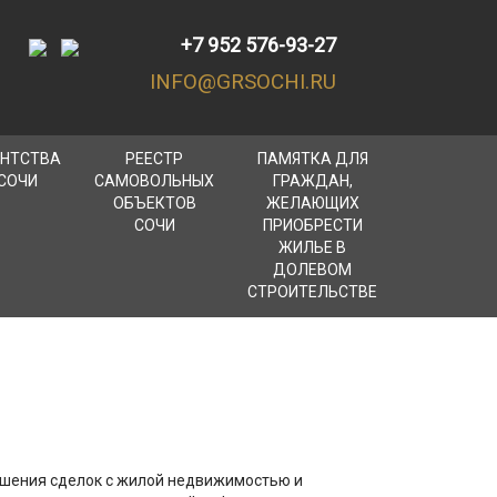
+7 952 576-93-27
INFO@GRSOCHI.RU
ЕНТСТВА
РЕЕСТР
ПАМЯТКА ДЛЯ
СОЧИ
САМОВОЛЬНЫХ
ГРАЖДАН,
ОБЪЕКТОВ
ЖЕЛАЮЩИХ
СОЧИ
ПРИОБРЕСТИ
ЖИЛЬЕ В
ДОЛЕВОМ
СТРОИТЕЛЬСТВЕ
ршения сделок с жилой недвижимостью и