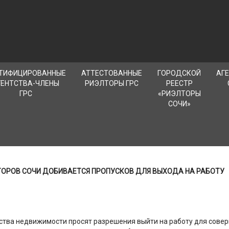
ТИФИЦИРОВАННЫЕ
АТТЕСТОВАННЫЕ
ГОРОДСКОЙ
АГ
ГЕНТСТВА-ЧЛЕНЫ
РИЭЛТОРЫ ГРС
РЕЕСТР
ГРС
«РИЭЛТОРЫ
СОЧИ»
ОРОВ СОЧИ ДОБИВАЕТСЯ ПРОПУСКОВ ДЛЯ ВЫХОДА НА РАБОТУ
ства недвижимости просят разрешения выйти на работу для сове