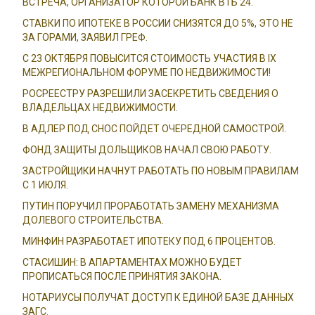
ВСТРЕЧА, ОРГАНИЗАТОР КОТОРОЙ БАНК ВТБ 24.
СТАВКИ ПО ИПОТЕКЕ В РОССИИ СНИЗЯТСЯ ДО 5%, ЭТО НЕ
ЗА ГОРАМИ, ЗАЯВИЛ ГРЕФ.
С 23 ОКТЯБРЯ ПОВЫСИТСЯ СТОИМОСТЬ УЧАСТИЯ В IX
МЕЖРЕГИОНАЛЬНОМ ФОРУМЕ ПО НЕДВИЖИМОСТИ!
РОСРЕЕСТРУ РАЗРЕШИЛИ ЗАСЕКРЕТИТЬ СВЕДЕНИЯ О
ВЛАДЕЛЬЦАХ НЕДВИЖИМОСТИ.
В АДЛЕР ПОД СНОС ПОЙДЕТ ОЧЕРЕДНОЙ САМОСТРОЙ.
ФОНД ЗАЩИТЫ ДОЛЬЩИКОВ НАЧАЛ СВОЮ РАБОТУ.
ЗАСТРОЙЩИКИ НАЧНУТ РАБОТАТЬ ПО НОВЫМ ПРАВИЛАМ
С 1 ИЮЛЯ.
ПУТИН ПОРУЧИЛ ПРОРАБОТАТЬ ЗАМЕНУ МЕХАНИЗМА
ДОЛЕВОГО СТРОИТЕЛЬСТВА.
МИНФИН РАЗРАБОТАЕТ ИПОТЕКУ ПОД 6 ПРОЦЕНТОВ.
СТАСИШИН: В АПАРТАМЕНТАХ МОЖНО БУДЕТ
ПРОПИСАТЬСЯ ПОСЛЕ ПРИНЯТИЯ ЗАКОНА.
НОТАРИУСЫ ПОЛУЧАТ ДОСТУП К ЕДИНОЙ БАЗЕ ДАННЫХ
ЗАГС.