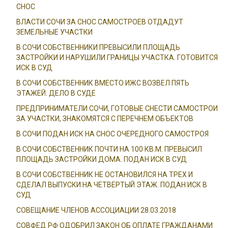
СНОС
ВЛАСТИ СОЧИ ЗА СНОС САМОСТРОЕВ ОТДАДУТ
ЗЕМЕЛЬНЫЕ УЧАСТКИ
В СОЧИ СОБСТВЕННИКИ ПРЕВЫСИЛИ ПЛОЩАДЬ
ЗАСТРОЙКИ И НАРУШИЛИ ГРАНИЦЫ УЧАСТКА. ГОТОВИТСЯ
ИСК В СУД
В СОЧИ СОБСТВЕННИК ВМЕСТО ИЖС ВОЗВЕЛ ПЯТЬ
ЭТАЖЕЙ. ДЕЛО В СУДЕ
ПРЕДПРИНИМАТЕЛИ СОЧИ, ГОТОВЫЕ СНЕСТИ САМОСТРОИ
ЗА УЧАСТКИ, ЗНАКОМЯТСЯ С ПЕРЕЧНЕМ ОБЪЕКТОВ
В СОЧИ ПОДАН ИСК НА СНОС ОЧЕРЕДНОГО САМОСТРОЯ
В СОЧИ СОБСТВЕННИК ПОЧТИ НА 100 КВ.М. ПРЕВЫСИЛ
ПЛОЩАДЬ ЗАСТРОЙКИ ДОМА. ПОДАН ИСК В СУД
В СОЧИ СОБСТВЕННИК НЕ ОСТАНОВИЛСЯ НА ТРЕХ И
СДЕЛАЛ ВЫПУСКИ НА ЧЕТВЕРТЫЙ ЭТАЖ. ПОДАН ИСК В
СУД
СОВЕЩАНИЕ ЧЛЕНОВ АССОЦИАЦИИ 28.03.2018
СОВФЕД РФ ОДОБРИЛ ЗАКОН ОБ ОПЛАТЕ ГРАЖДАНАМИ