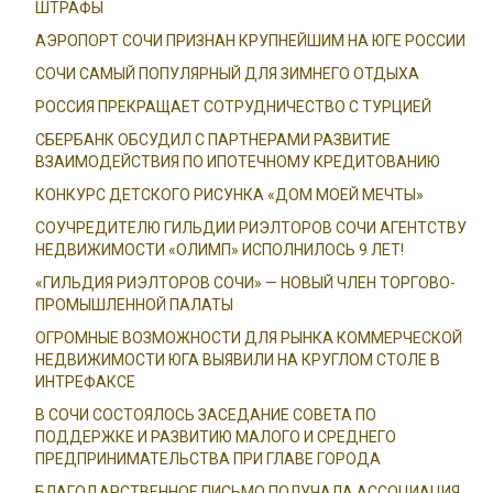
ШТРАФЫ
АЭРОПОРТ СОЧИ ПРИЗНАН КРУПНЕЙШИМ НА ЮГЕ РОССИИ
СОЧИ САМЫЙ ПОПУЛЯРНЫЙ ДЛЯ ЗИМНЕГО ОТДЫХА
РОССИЯ ПРЕКРАЩАЕТ СОТРУДНИЧЕСТВО С ТУРЦИЕЙ
СБЕРБАНК ОБСУДИЛ С ПАРТНЕРАМИ РАЗВИТИЕ
ВЗАИМОДЕЙСТВИЯ ПО ИПОТЕЧНОМУ КРЕДИТОВАНИЮ
КОНКУРС ДЕТСКОГО РИСУНКА «ДОМ МОЕЙ МЕЧТЫ»
СОУЧРЕДИТЕЛЮ ГИЛЬДИИ РИЭЛТОРОВ СОЧИ АГЕНТСТВУ
НЕДВИЖИМОСТИ «ОЛИМП» ИСПОЛНИЛОСЬ 9 ЛЕТ!
«ГИЛЬДИЯ РИЭЛТОРОВ СОЧИ» — НОВЫЙ ЧЛЕН ТОРГОВО-
ПРОМЫШЛЕННОЙ ПАЛАТЫ
ОГРОМНЫЕ ВОЗМОЖНОСТИ ДЛЯ РЫНКА КОММЕРЧЕСКОЙ
НЕДВИЖИМОСТИ ЮГА ВЫЯВИЛИ НА КРУГЛОМ СТОЛЕ В
ИНТРЕФАКСЕ
В СОЧИ СОСТОЯЛОСЬ ЗАСЕДАНИЕ СОВЕТА ПО
ПОДДЕРЖКЕ И РАЗВИТИЮ МАЛОГО И СРЕДНЕГО
ПРЕДПРИНИМАТЕЛЬСТВА ПРИ ГЛАВЕ ГОРОДА
БЛАГОДАРСТВЕННОЕ ПИСЬМО ПОЛУЧАЛА АССОЦИАЦИЯ