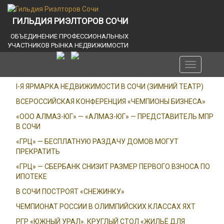
ГИЛЬДИЯ РИЭЛТОРОВ СОЧИ
ОБЪЕДИНЕНИЕ ПРОФЕССИОНАЛЬНЫХ
УЧАСТНИКОВ РЫНКА НЕДВИЖИМОСТИ
Toggle
navigation
I-Я ЯРМАРКА НЕДВИЖИМОСТИ В СОЧИ (ЗИМНИЙ ТЕАТР)
ВСЕРОССИЙСКАЯ КОНФЕРЕНЦИЯ «ЧЕМПИОНЫ БИЗНЕСА»
«ООО АЛМАЗ-ЮГ» — «АЛМАЗ-ЮГ» — ПРЕДСТАВИТЕЛЬ МПР
В СОЧИ
«ГРЦ» — БЕСПЛАТНУЮ РАЗДАЧУ ДОМОВ МОГУТ
ПРЕКРАТИТЬ
«ГРЦ» — СБЕРБАНК СНИЗИТ РАЗМЕР ПЕРВОГО ВЗНОСА ПО
ИПОТЕКЕ
В СОЧИ ПОСТРОЯТ «СНЕЖИНКУ»
ЧЕМПИОНАТ РОССИИ В ОЛИМПИЙСКИХ КЛАССАХ ЯХТ
РГР «ЮЖНЫЙ УРАЛ». КРУГЛЫЙ СТОЛ «ЖИЛЬЁ ДЛЯ