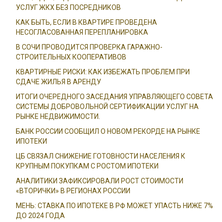
УСЛУГ ЖКХ БЕЗ ПОСРЕДНИКОВ
КАК БЫТЬ, ЕСЛИ В КВАРТИРЕ ПРОВЕДЕНА
НЕСОГЛАСОВАННАЯ ПЕРЕПЛАНИРОВКА
В СОЧИ ПРОВОДИТСЯ ПРОВЕРКА ГАРАЖНО-
СТРОИТЕЛЬНЫХ КООПЕРАТИВОВ
КВАРТИРНЫЕ РИСКИ: КАК ИЗБЕЖАТЬ ПРОБЛЕМ ПРИ
СДАЧЕ ЖИЛЬЯ В АРЕНДУ
ИТОГИ ОЧЕРЕДНОГО ЗАСЕДАНИЯ УПРАВЛЯЮЩЕГО СОВЕТА
СИСТЕМЫ ДОБРОВОЛЬНОЙ СЕРТИФИКАЦИИ УСЛУГ НА
РЫНКЕ НЕДВИЖИМОСТИ.
БАНК РОССИИ СООБЩИЛ О НОВОМ РЕКОРДЕ НА РЫНКЕ
ИПОТЕКИ
ЦБ СВЯЗАЛ СНИЖЕНИЕ ГОТОВНОСТИ НАСЕЛЕНИЯ К
КРУПНЫМ ПОКУПКАМ С РОСТОМ ИПОТЕКИ
АНАЛИТИКИ ЗАФИКСИРОВАЛИ РОСТ СТОИМОСТИ
«ВТОРИЧКИ» В РЕГИОНАХ РОССИИ
МЕНЬ: СТАВКА ПО ИПОТЕКЕ В РФ МОЖЕТ УПАСТЬ НИЖЕ 7%
ДО 2024 ГОДА