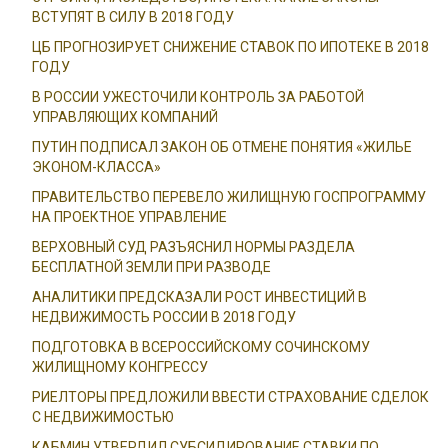
ВСТУПЯТ В СИЛУ В 2018 ГОДУ
ЦБ ПРОГНОЗИРУЕТ СНИЖЕНИЕ СТАВОК ПО ИПОТЕКЕ В 2018
ГОДУ
В РОССИИ УЖЕСТОЧИЛИ КОНТРОЛЬ ЗА РАБОТОЙ
УПРАВЛЯЮЩИХ КОМПАНИЙ
ПУТИН ПОДПИСАЛ ЗАКОН ОБ ОТМЕНЕ ПОНЯТИЯ «ЖИЛЬЕ
ЭКОНОМ-КЛАССА»
ПРАВИТЕЛЬСТВО ПЕРЕВЕЛО ЖИЛИЩНУЮ ГОСПРОГРАММУ
НА ПРОЕКТНОЕ УПРАВЛЕНИЕ
ВЕРХОВНЫЙ СУД РАЗЪЯСНИЛ НОРМЫ РАЗДЕЛА
БЕСПЛАТНОЙ ЗЕМЛИ ПРИ РАЗВОДЕ
АНАЛИТИКИ ПРЕДСКАЗАЛИ РОСТ ИНВЕСТИЦИЙ В
НЕДВИЖИМОСТЬ РОССИИ В 2018 ГОДУ
ПОДГОТОВКА В ВСЕРОССИЙСКОМУ СОЧИНСКОМУ
ЖИЛИЩНОМУ КОНГРЕССУ
РИЕЛТОРЫ ПРЕДЛОЖИЛИ ВВЕСТИ СТРАХОВАНИЕ СДЕЛОК
С НЕДВИЖИМОСТЬЮ
КАБМИН УТВЕРДИЛ СУБСИДИРОВАНИЕ СТАВКИ ПО