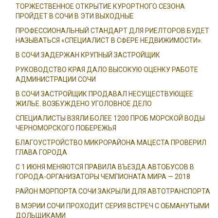
ТОРЖЕСТВЕННОЕ ОТКРЫТИЕ КУРОРТНОГО СЕЗОНА
ПРОЙДЕТ В СОЧИ В ЭТИ ВЫХОДНЫЕ
ПРОФЕССИОНАЛЬНЫЙ СТАНДАРТ ДЛЯ РИЕЛТОРОВ БУДЕТ
НАЗЫВАТЬСЯ «СПЕЦИАЛИСТ В СФЕРЕ НЕДВИЖИМОСТИ».
В СОЧИ ЗАДЕРЖАН КРУПНЫЙ ЗАСТРОЙЩИК
РУКОВОДСТВО КРАЯ ДАЛО ВЫСОКУЮ ОЦЕНКУ РАБОТЕ
АДМИНИСТРАЦИИ СОЧИ
В СОЧИ ЗАСТРОЙЩИК ПРОДАВАЛ НЕСУЩЕСТВУЮЩЕЕ
ЖИЛЬЕ. ВОЗБУЖДЕНО УГОЛОВНОЕ ДЕЛО
СПЕЦИАЛИСТЫ ВЗЯЛИ БОЛЕЕ 1200 ПРОБ МОРСКОЙ ВОДЫ
ЧЕРНОМОРСКОГО ПОБЕРЕЖЬЯ
БЛАГОУСТРОЙСТВО МИКРОРАЙОНА МАЦЕСТА ПРОВЕРИЛ
ГЛАВА ГОРОДА
С 1 ИЮНЯ МЕНЯЮТСЯ ПРАВИЛА ВЪЕЗДА АВТОБУСОВ В
ГОРОДА-ОРГАНИЗАТОРЫ ЧЕМПИОНАТА МИРА — 2018
РАЙОН МОРПОРТА СОЧИ ЗАКРЫЛИ ДЛЯ АВТОТРАНСПОРТА
В МЭРИИ СОЧИ ПРОХОДИТ СЕРИЯ ВСТРЕЧ С ОБМАНУТЫМИ
ДОЛЬЩИКАМИ