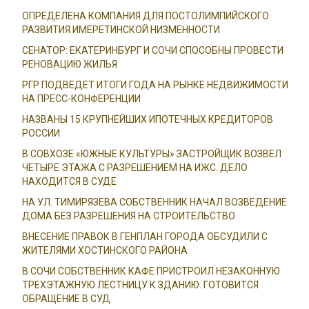
ОПРЕДЕЛЕНА КОМПАНИЯ ДЛЯ ПОСТОЛИМПИЙСКОГО
РАЗВИТИЯ ИМЕРЕТИНСКОЙ НИЗМЕННОСТИ
СЕНАТОР: ЕКАТЕРИНБУРГ И СОЧИ СПОСОБНЫ ПРОВЕСТИ
РЕНОВАЦИЮ ЖИЛЬЯ
РГР ПОДВЕДЕТ ИТОГИ ГОДА НА РЫНКЕ НЕДВИЖИМОСТИ
НА ПРЕСС-КОНФЕРЕНЦИИ
НАЗВАНЫ 15 КРУПНЕЙШИХ ИПОТЕЧНЫХ КРЕДИТОРОВ
РОССИИ
В СОВХОЗЕ «ЮЖНЫЕ КУЛЬТУРЫ» ЗАСТРОЙЩИК ВОЗВЕЛ
ЧЕТЫРЕ ЭТАЖА С РАЗРЕШЕНИЕМ НА ИЖС. ДЕЛО
НАХОДИТСЯ В СУДЕ
НА УЛ. ТИМИРЯЗЕВА СОБСТВЕННИК НАЧАЛ ВОЗВЕДЕНИЕ
ДОМА БЕЗ РАЗРЕШЕНИЯ НА СТРОИТЕЛЬСТВО
ВНЕСЕНИЕ ПРАВОК В ГЕНПЛАН ГОРОДА ОБСУДИЛИ С
ЖИТЕЛЯМИ ХОСТИНСКОГО РАЙОНА
В СОЧИ СОБСТВЕННИК КАФЕ ПРИСТРОИЛ НЕЗАКОННУЮ
ТРЕХЭТАЖНУЮ ЛЕСТНИЦУ К ЗДАНИЮ. ГОТОВИТСЯ
ОБРАЩЕНИЕ В СУД