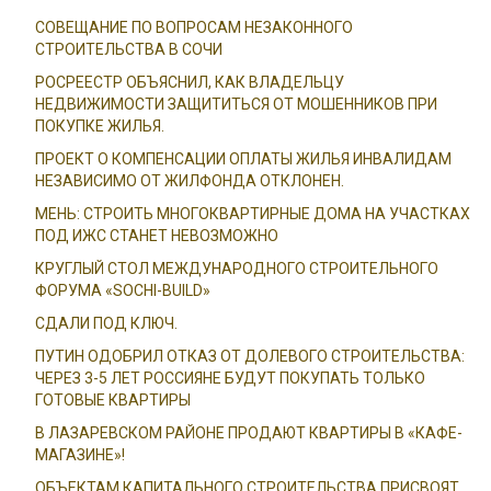
СОВЕЩАНИЕ ПО ВОПРОСАМ НЕЗАКОННОГО
СТРОИТЕЛЬСТВА В СОЧИ
РОСРЕЕСТР ОБЪЯСНИЛ, КАК ВЛАДЕЛЬЦУ
НЕДВИЖИМОСТИ ЗАЩИТИТЬСЯ ОТ МОШЕННИКОВ ПРИ
ПОКУПКЕ ЖИЛЬЯ.
ПРОЕКТ О КОМПЕНСАЦИИ ОПЛАТЫ ЖИЛЬЯ ИНВАЛИДАМ
НЕЗАВИСИМО ОТ ЖИЛФОНДА ОТКЛОНЕН.
МЕНЬ: СТРОИТЬ МНОГОКВАРТИРНЫЕ ДОМА НА УЧАСТКАХ
ПОД ИЖС СТАНЕТ НЕВОЗМОЖНО
КРУГЛЫЙ СТОЛ МЕЖДУНАРОДНОГО СТРОИТЕЛЬНОГО
ФОРУМА «SOCHI-BUILD»
СДАЛИ ПОД КЛЮЧ.
ПУТИН ОДОБРИЛ ОТКАЗ ОТ ДОЛЕВОГО СТРОИТЕЛЬСТВА:
ЧЕРЕЗ 3-5 ЛЕТ РОССИЯНЕ БУДУТ ПОКУПАТЬ ТОЛЬКО
ГОТОВЫЕ КВАРТИРЫ
В ЛАЗАРЕВСКОМ РАЙОНЕ ПРОДАЮТ КВАРТИРЫ В «КАФЕ-
МАГАЗИНЕ»!
ОБЪЕКТАМ КАПИТАЛЬНОГО СТРОИТЕЛЬСТВА ПРИСВОЯТ