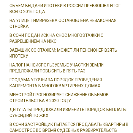
ОБЪЕМ ВЫДАЧИ ИПОТЕКИ В РОССИИ ПРЕВЗОШЕЛ ИТОГ
ВСЕГО 2016 ГОДА
НА УЛИЦЕ ТИМИРЯЗЕВА ОСТАНОВЛЕНА НЕЗАКОННАЯ
СТРОЙКА
В СОЧИ ПОДАН ИСК НА СНОС МНОГОЭТАЖКИ С
РАЗРЕШЕНИЕМ НА ИЖС
ЗАЕМЩИК СО СТАЖЕМ: МОЖЕТ ЛИ ПЕНСИОНЕР ВЗЯТЬ
ИПОТЕКУ
НАЛОГ НА НЕИСПОЛЬЗУЕМЫЕ УЧАСТКИ ЗЕМЛИ
ПРЕДЛОЖИЛИ ПОВЫСИТЬ В ПЯТЬ РАЗ
ГОСДУМА УТОЧНИЛА ПОРЯДОК ПРОВЕДЕНИЯ
КАПРЕМОНТА В МНОГОКВАРТИРНЫХ ДОМАХ
МИНСТРОЙ ПРОГНОЗИРУЕТ СНИЖЕНИЕ ОБЪЕМОВ
СТРОИТЕЛЬСТВА В 2020 ГОДУ
ДЕПУТАТЫ ПРЕДЛОЖИЛИ ИЗМЕНИТЬ ПОРЯДОК ВЫПЛАТЫ
СУБСИДИЙ ПО ЖКХ
В СОЧИ ЗАСТРОЙЩИК ПЫТАЕТСЯ ПРОДАВАТЬ КВАРТИРЫ В
САМОСТРОЕ ВО ВРЕМЯ СУДЕБНЫХ РАЗБИРАТЕЛЬСТВ