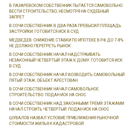
В ЛАЗАРЕВСКОМ СОБСТВЕННИК ПЫТАЕТСЯ САМОВОЛЬНО
ВЕСТИ СТРОИТЕЛЬСТВО, НЕСМОТРЯ НА СУДЕБНЫЙ
ЗАПРЕТ
В СОЧИ СОБСТВЕННИК В ДВА РАЗА ПРЕВЫСИЛ ПЛОЩАДЬ
ЗАСТРОЙКИ. ГОТОВИТСЯ ИСК В СУД
МЕДВЕДЕВ: СНИЖЕНИЕ СТАВКИ ПО ИПОТЕКЕ В РФ ДО 7-8%
НЕ ДОЛЖНО ПЕРЕГРЕТЬ РЫНОК
В СОЧИ СОБСТВЕННИК НАЧАЛ НАДСТРАИВАТЬ
НЕЗАКОННЫЙ ЧЕТВЕРТЫЙ ЭТАЖ К ДОМУ. ГОТОВИТСЯ ИСК
В СУД
В СОЧИ СОБСТВЕННИК НАЧАЛ ВОЗВОДИТЬ САМОВОЛЬНЫЙ
ПЯТЫЙ ЭТАЖ. ОБЪЕКТ АРЕСТОВАН
В СОЧИ СОБСТВЕННИК НАЧАЛ САМОВОЛЬНОЕ
СТРОИТЕЛЬСТВО. ПОДАН ИСК НА СНОС
В СОЧИ СОБСТВЕННИК НАД ЗАКОННЫМИ ТРЕМЯ ЭТАЖАМИ
НАЧАЛ СТРОИТЬ ЧЕТВЕРТЫЙ. ПОДАН ИСК НА СНОС
ШУВАЛОВ НАЗВАЛ УСЛОВИЕ ПРИБЛИЖЕНИЯ РЫНОЧНОЙ
СТОИМОСТИ ЖИЛЬЯ К КАДАСТРОВОЙ