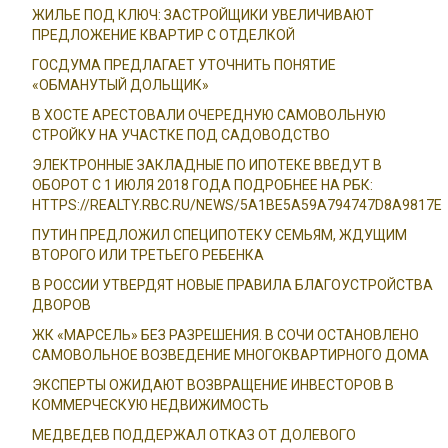
ЖИЛЬЕ ПОД КЛЮЧ: ЗАСТРОЙЩИКИ УВЕЛИЧИВАЮТ
ПРЕДЛОЖЕНИЕ КВАРТИР С ОТДЕЛКОЙ
ГОСДУМА ПРЕДЛАГАЕТ УТОЧНИТЬ ПОНЯТИЕ
«ОБМАНУТЫЙ ДОЛЬЩИК»
В ХОСТЕ АРЕСТОВАЛИ ОЧЕРЕДНУЮ САМОВОЛЬНУЮ
СТРОЙКУ НА УЧАСТКЕ ПОД САДОВОДСТВО
ЭЛЕКТРОННЫЕ ЗАКЛАДНЫЕ ПО ИПОТЕКЕ ВВЕДУТ В
ОБОРОТ С 1 ИЮЛЯ 2018 ГОДА ПОДРОБНЕЕ НА РБК:
HTTPS://REALTY.RBC.RU/NEWS/5A1BE5A59A794747D8A9817E
ПУТИН ПРЕДЛОЖИЛ СПЕЦИПОТЕКУ СЕМЬЯМ, ЖДУЩИМ
ВТОРОГО ИЛИ ТРЕТЬЕГО РЕБЕНКА
В РОССИИ УТВЕРДЯТ НОВЫЕ ПРАВИЛА БЛАГОУСТРОЙСТВА
ДВОРОВ
ЖК «МАРСЕЛЬ» БЕЗ РАЗРЕШЕНИЯ. В СОЧИ ОСТАНОВЛЕНО
САМОВОЛЬНОЕ ВОЗВЕДЕНИЕ МНОГОКВАРТИРНОГО ДОМА
ЭКСПЕРТЫ ОЖИДАЮТ ВОЗВРАЩЕНИЕ ИНВЕСТОРОВ В
КОММЕРЧЕСКУЮ НЕДВИЖИМОСТЬ
МЕДВЕДЕВ ПОДДЕРЖАЛ ОТКАЗ ОТ ДОЛЕВОГО