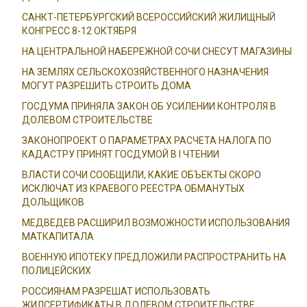
САНКТ-ПЕТЕРБУРГСКИЙ ВСЕРОССИЙСКИЙ ЖИЛИЩНЫЙ
КОНГРЕСС 8-12 ОКТЯБРЯ
НА ЦЕНТРАЛЬНОЙ НАБЕРЕЖНОЙ СОЧИ СНЕСУТ МАГАЗИНЫ
НА ЗЕМЛЯХ СЕЛЬСКОХОЗЯЙСТВЕННОГО НАЗНАЧЕНИЯ
МОГУТ РАЗРЕШИТЬ СТРОИТЬ ДОМА
ГОСДУМА ПРИНЯЛА ЗАКОН ОБ УСИЛЕНИИ КОНТРОЛЯ В
ДОЛЕВОМ СТРОИТЕЛЬСТВЕ
ЗАКОНОПРОЕКТ О ПАРАМЕТРАХ РАСЧЕТА НАЛОГА ПО
КАДАСТРУ ПРИНЯТ ГОСДУМОЙ В I ЧТЕНИИ
ВЛАСТИ СОЧИ СООБЩИЛИ, КАКИЕ ОБЪЕКТЫ СКОРО
ИСКЛЮЧАТ ИЗ КРАЕВОГО РЕЕСТРА ОБМАНУТЫХ
ДОЛЬЩИКОВ
МЕДВЕДЕВ РАСШИРИЛ ВОЗМОЖНОСТИ ИСПОЛЬЗОВАНИЯ
МАТКАПИТАЛА
ВОЕННУЮ ИПОТЕКУ ПРЕДЛОЖИЛИ РАСПРОСТРАНИТЬ НА
ПОЛИЦЕЙСКИХ
РОССИЯНАМ РАЗРЕШАТ ИСПОЛЬЗОВАТЬ
ЖИЛСЕРТИФИКАТЫ В ДОЛЕВОМ СТРОИТЕЛЬСТВЕ