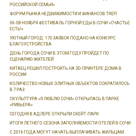
РОССИЙСКОЙ СЕМЬИ»
ФОРУМ РЫНКА НЕДВИЖИМОСТИ И ФИНАНСОВ TREFI
06-08 НОЯБРЯ ФЕСТИВАЛЬ ГОРНОЙ ЕДЫ В СОЧИ «СЧАСТЬЕ
ЕСТЬ!»
УЮТНЫЙ ГОРОД. 170 ЗАЯВОК ПОДАНО НА КОНКУРС
БЛАГОУСТРОЙСТВА
ДЕНЬ ГОРОДА СОЧИ В ЭТОМ ГОДУ ПРОЙДЕТ ПО
СЦЕНАРИЮ ЖИТЕЛЕЙ
КИТАЕЦ РЕШИЛ ПОСТРОИТЬ НА 3D-ПРИНТЕРЕ ДОМА В
РОССИИ
КОЛИЧЕСТВО НОВЫХ ЭЛИТНЫХ ОБЪЕКТОВ СОКРАТИЛОСЬ
В 7 РАЗ
СКУЛЬПТУРА «Я ЛЮБЛЮ СОЧИ» ОТКРЫЛАСЬ В ПАРКЕ
«РИВЬЕРА»
СЕГОДНЯ В АДЛЕРЕ ОТКРЫЛИ СКЕЙТ-ПАРК
ИТОГИ ЛЕТНЕГО СЕЗОНА ЗАПОЛНЯЕМОСТИ ОТЕЛЕЙ В СОЧИ
С 2016 ГОДА МОГУТ НАЧАТЬ ВЫПЛАЧИВАТЬ ЖИЛЬЦАМ