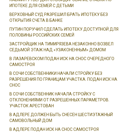
ИПОТЕКЕ ДЛЯ СЕМЕЙ С ДЕТЬМИ
ВЕРХОВНЫЙ СУД РАЗРЕШИЛ БРАТЬ ИПОТЕКУ БЕЗ
ОТКРЫТИЯ СЧЕТА В БАНКЕ
ПУТИН ПОРУЧИЛ СДЕЛАТЬ ИПОТЕКУ ДОСТУПНОЙ ДЛЯ
ПОЛОВИНЫ РОССИЙСКИХ СЕМЕЙ
ЗАСТРОЙЩИК НА ТИМИРЯЗЕВА НЕЗАКОННО ВОЗВЕЛ
СЕДЬМОЙ ЭТАЖ НАД «УЗАКОНЕННЫМ» ДОМОМ
В ЛАЗАРЕВСКОМ ПОДАН ИСК НА СНОС ОЧЕРЕДНОГО
САМОСТРОЯ
В СОЧИ СОБСТВЕННИКИ НАЧАЛИ СТРОЙКУ БЕЗ
РАЗРЕШЕНИЯ ПО ГРАНИЦАМ УЧАСТКА. ПОДАН ИСК НА
СНОС
В СОЧИ СОБСТВЕННИК НАЧАЛА СТРОЙКУ С
ОТКЛОНЕНИЯМИ ОТ РАЗРЕШЕННЫХ ПАРАМЕТРОВ.
УЧАСТОК АРЕСТОВАН
В АДЛЕРЕ ДОЛЖЕН БЫТЬ СНЕСЕН ШЕСТИЭТАЖНЫЙ
САМОВОЛЬНЫЙ ДОМ
В АДЛЕРЕ ПОДАН ИСК НА СНОС САМОСТРОЯ