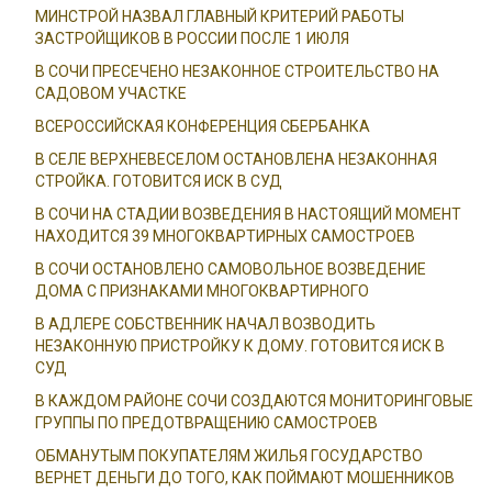
МИНСТРОЙ НАЗВАЛ ГЛАВНЫЙ КРИТЕРИЙ РАБОТЫ
ЗАСТРОЙЩИКОВ В РОССИИ ПОСЛЕ 1 ИЮЛЯ
В СОЧИ ПРЕСЕЧЕНО НЕЗАКОННОЕ СТРОИТЕЛЬСТВО НА
САДОВОМ УЧАСТКЕ
ВСЕРОССИЙСКАЯ КОНФЕРЕНЦИЯ СБЕРБАНКА
В СЕЛЕ ВЕРХНЕВЕСЕЛОМ ОСТАНОВЛЕНА НЕЗАКОННАЯ
СТРОЙКА. ГОТОВИТСЯ ИСК В СУД
В СОЧИ НА СТАДИИ ВОЗВЕДЕНИЯ В НАСТОЯЩИЙ МОМЕНТ
НАХОДИТСЯ 39 МНОГОКВАРТИРНЫХ САМОСТРОЕВ
В СОЧИ ОСТАНОВЛЕНО САМОВОЛЬНОЕ ВОЗВЕДЕНИЕ
ДОМА С ПРИЗНАКАМИ МНОГОКВАРТИРНОГО
В АДЛЕРЕ СОБСТВЕННИК НАЧАЛ ВОЗВОДИТЬ
НЕЗАКОННУЮ ПРИСТРОЙКУ К ДОМУ. ГОТОВИТСЯ ИСК В
СУД
В КАЖДОМ РАЙОНЕ СОЧИ СОЗДАЮТСЯ МОНИТОРИНГОВЫЕ
ГРУППЫ ПО ПРЕДОТВРАЩЕНИЮ САМОСТРОЕВ
ОБМАНУТЫМ ПОКУПАТЕЛЯМ ЖИЛЬЯ ГОСУДАРСТВО
ВЕРНЕТ ДЕНЬГИ ДО ТОГО, КАК ПОЙМАЮТ МОШЕННИКОВ