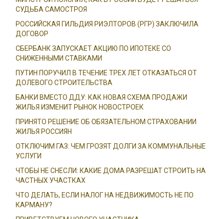
СУДЬБА САМОСТРОЯ
РОССИЙСКАЯ ГИЛЬДИЯ РИЭЛТОРОВ (РГР) ЗАКЛЮЧИЛА
ДОГОВОР
СБЕРБАНК ЗАПУСКАЕТ АКЦИЮ ПО ИПОТЕКЕ СО
СНИЖЕННЫМИ СТАВКАМИ
ПУТИН ПОРУЧИЛ В ТЕЧЕНИЕ ТРЕХ ЛЕТ ОТКАЗАТЬСЯ ОТ
ДОЛЕВОГО СТРОИТЕЛЬСТВА
БАНКИ ВМЕСТО ДДУ: КАК НОВАЯ СХЕМА ПРОДАЖИ
ЖИЛЬЯ ИЗМЕНИТ РЫНОК НОВОСТРОЕК
ПРИНЯТО РЕШЕНИЕ ОБ ОБЯЗАТЕЛЬНОМ СТРАХОВАНИИ
ЖИЛЬЯ РОССИЯН
ОТКЛЮЧИМ ГАЗ: ЧЕМ ГРОЗЯТ ДОЛГИ ЗА КОММУНАЛЬНЫЕ
УСЛУГИ
ЧТОБЫ НЕ СНЕСЛИ: КАКИЕ ДОМА РАЗРЕШАТ СТРОИТЬ НА
ЧАСТНЫХ УЧАСТКАХ
ЧТО ДЕЛАТЬ, ЕСЛИ НАЛОГ НА НЕДВИЖИМОСТЬ НЕ ПО
КАРМАНУ?