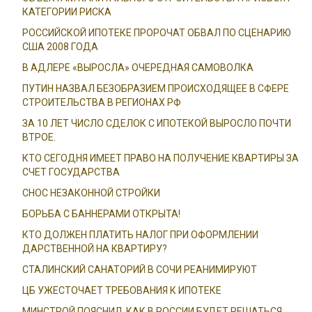
КАТЕГОРИИ РИСКА
РОССИЙСКОЙ ИПОТЕКЕ ПРОРОЧАТ ОБВАЛ ПО СЦЕНАРИЮ
США 2008 ГОДА
В АДЛЕРЕ «ВЫРОСЛА» ОЧЕРЕДНАЯ САМОВОЛКА
ПУТИН НАЗВАЛ БЕЗОБРАЗИЕМ ПРОИСХОДЯЩЕЕ В СФЕРЕ
СТРОИТЕЛЬСТВА В РЕГИОНАХ РФ
ЗА 10 ЛЕТ ЧИСЛО СДЕЛОК С ИПОТЕКОЙ ВЫРОСЛО ПОЧТИ
ВТРОЕ.
КТО СЕГОДНЯ ИМЕЕТ ПРАВО НА ПОЛУЧЕНИЕ КВАРТИРЫ ЗА
СЧЕТ ГОСУДАРСТВА
СНОС НЕЗАКОННОЙ СТРОЙКИ
БОРЬБА С БАННЕРАМИ ОТКРЫТА!
КТО ДОЛЖЕН ПЛАТИТЬ НАЛОГ ПРИ ОФОРМЛЕНИИ
ДАРСТВЕННОЙ НА КВАРТИРУ?
СТАЛИНСКИЙ САНАТОРИЙ В СОЧИ РЕАНИМИРУЮТ
ЦБ УЖЕСТОЧАЕТ ТРЕБОВАНИЯ К ИПОТЕКЕ
МИНСТРОЙ ПОЯСНИЛ, КАК В РОССИИ БУДЕТ РЕШАТЬСЯ