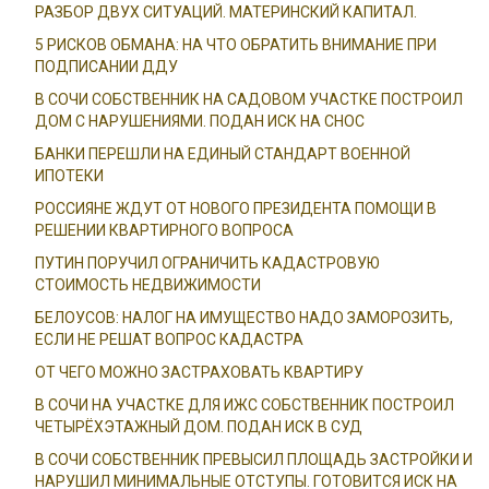
РАЗБОР ДВУХ СИТУАЦИЙ. МАТЕРИНСКИЙ КАПИТАЛ.
5 РИСКОВ ОБМАНА: НА ЧТО ОБРАТИТЬ ВНИМАНИЕ ПРИ
ПОДПИСАНИИ ДДУ
В СОЧИ СОБСТВЕННИК НА САДОВОМ УЧАСТКЕ ПОСТРОИЛ
ДОМ С НАРУШЕНИЯМИ. ПОДАН ИСК НА СНОС
БАНКИ ПЕРЕШЛИ НА ЕДИНЫЙ СТАНДАРТ ВОЕННОЙ
ИПОТЕКИ
РОССИЯНЕ ЖДУТ ОТ НОВОГО ПРЕЗИДЕНТА ПОМОЩИ В
РЕШЕНИИ КВАРТИРНОГО ВОПРОСА
ПУТИН ПОРУЧИЛ ОГРАНИЧИТЬ КАДАСТРОВУЮ
СТОИМОСТЬ НЕДВИЖИМОСТИ
БЕЛОУСОВ: НАЛОГ НА ИМУЩЕСТВО НАДО ЗАМОРОЗИТЬ,
ЕСЛИ НЕ РЕШАТ ВОПРОС КАДАСТРА
ОТ ЧЕГО МОЖНО ЗАСТРАХОВАТЬ КВАРТИРУ
В СОЧИ НА УЧАСТКЕ ДЛЯ ИЖС СОБСТВЕННИК ПОСТРОИЛ
ЧЕТЫРЁХЭТАЖНЫЙ ДОМ. ПОДАН ИСК В СУД
В СОЧИ СОБСТВЕННИК ПРЕВЫСИЛ ПЛОЩАДЬ ЗАСТРОЙКИ И
НАРУШИЛ МИНИМАЛЬНЫЕ ОТСТУПЫ. ГОТОВИТСЯ ИСК НА