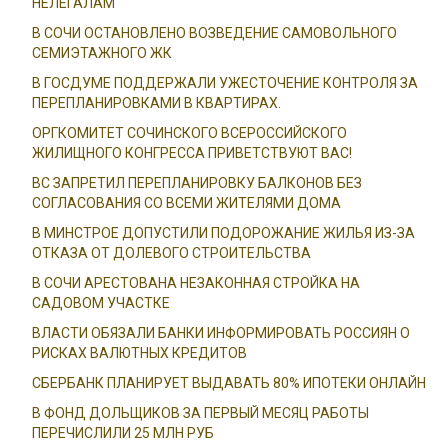
НЕЛЕГАЛАМ
В СОЧИ ОСТАНОВЛЕНО ВОЗВЕДЕНИЕ САМОВОЛЬНОГО
СЕМИЭТАЖНОГО ЖК
В ГОСДУМЕ ПОДДЕРЖАЛИ УЖЕСТОЧЕНИЕ КОНТРОЛЯ ЗА
ПЕРЕПЛАНИРОВКАМИ В КВАРТИРАХ.
ОРГКОМИТЕТ СОЧИНСКОГО ВСЕРОССИЙСКОГО
ЖИЛИЩНОГО КОНГРЕССА ПРИВЕТСТВУЮТ ВАС!
ВС ЗАПРЕТИЛ ПЕРЕПЛАНИРОВКУ БАЛКОНОВ БЕЗ
СОГЛАСОВАНИЯ СО ВСЕМИ ЖИТЕЛЯМИ ДОМА
В МИНСТРОЕ ДОПУСТИЛИ ПОДОРОЖАНИЕ ЖИЛЬЯ ИЗ-ЗА
ОТКАЗА ОТ ДОЛЕВОГО СТРОИТЕЛЬСТВА
В СОЧИ АРЕСТОВАНА НЕЗАКОННАЯ СТРОЙКА НА
САДОВОМ УЧАСТКЕ
ВЛАСТИ ОБЯЗАЛИ БАНКИ ИНФОРМИРОВАТЬ РОССИЯН О
РИСКАХ ВАЛЮТНЫХ КРЕДИТОВ
СБЕРБАНК ПЛАНИРУЕТ ВЫДАВАТЬ 80% ИПОТЕКИ ОНЛАЙН
В ФОНД ДОЛЬЩИКОВ ЗА ПЕРВЫЙ МЕСЯЦ РАБОТЫ
ПЕРЕЧИСЛИЛИ 25 МЛН РУБ