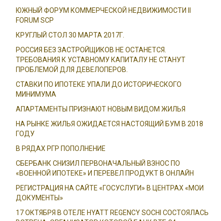
ЮЖНЫЙ ФОРУМ КОММЕРЧЕСКОЙ НЕДВИЖИМОСТИ II
FORUM SCP
КРУГЛЫЙ СТОЛ 30 МАРТА 2017Г.
РОССИЯ БЕЗ ЗАСТРОЙЩИКОВ НЕ ОСТАНЕТСЯ.
ТРЕБОВАНИЯ К УСТАВНОМУ КАПИТАЛУ НЕ СТАНУТ
ПРОБЛЕМОЙ ДЛЯ ДЕВЕЛОПЕРОВ.
СТАВКИ ПО ИПОТЕКЕ УПАЛИ ДО ИСТОРИЧЕСКОГО
МИНИМУМА
АПАРТАМЕНТЫ ПРИЗНАЮТ НОВЫМ ВИДОМ ЖИЛЬЯ
НА РЫНКЕ ЖИЛЬЯ ОЖИДАЕТСЯ НАСТОЯЩИЙ БУМ В 2018
ГОДУ
В РЯДАХ РГР ПОПОЛНЕНИЕ
СБЕРБАНК СНИЗИЛ ПЕРВОНАЧАЛЬНЫЙ ВЗНОС ПО
«ВОЕННОЙ ИПОТЕКЕ» И ПЕРЕВЕЛ ПРОДУКТ В ОНЛАЙН
РЕГИСТРАЦИЯ НА САЙТЕ «ГОСУСЛУГИ» В ЦЕНТРАХ «МОИ
ДОКУМЕНТЫ»
17 ОКТЯБРЯ В ОТЕЛЕ HYATT REGENCY SOCHI СОСТОЯЛАСЬ