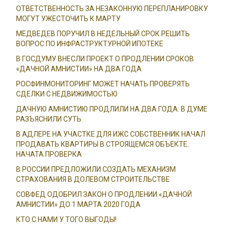
ОТВЕТСТВЕННОСТЬ ЗА НЕЗАКОННУЮ ПЕРЕПЛАНИРОВКУ
МОГУТ УЖЕСТОЧИТЬ К МАРТУ
МЕДВЕДЕВ ПОРУЧИЛ В НЕДЕЛЬНЫЙ СРОК РЕШИТЬ
ВОПРОС ПО ИНФРАСТРУКТУРНОЙ ИПОТЕКЕ
В ГОСДУМУ ВНЕСЛИ ПРОЕКТ О ПРОДЛЕНИИ СРОКОВ
«ДАЧНОЙ АМНИСТИИ» НА ДВА ГОДА
РОСФИНМОНИТОРИНГ МОЖЕТ НАЧАТЬ ПРОВЕРЯТЬ
СДЕЛКИ С НЕДВИЖИМОСТЬЮ
ДАЧНУЮ АМНИСТИЮ ПРОДЛИЛИ НА ДВА ГОДА: В ДУМЕ
РАЗЪЯСНИЛИ СУТЬ
В АДЛЕРЕ НА УЧАСТКЕ ДЛЯ ИЖС СОБСТВЕННИК НАЧАЛ
ПРОДАВАТЬ КВАРТИРЫ В СТРОЯЩЕМСЯ ОБЪЕКТЕ.
НАЧАТА ПРОВЕРКА
В РОССИИ ПРЕДЛОЖИЛИ СОЗДАТЬ МЕХАНИЗМ
СТРАХОВАНИЯ В ДОЛЕВОМ СТРОИТЕЛЬСТВЕ
СОВФЕД ОДОБРИЛ ЗАКОН О ПРОДЛЕНИИ «ДАЧНОЙ
АМНИСТИИ» ДО 1 МАРТА 2020 ГОДА
КТО С НАМИ У ТОГО ВЫГОДЫ!