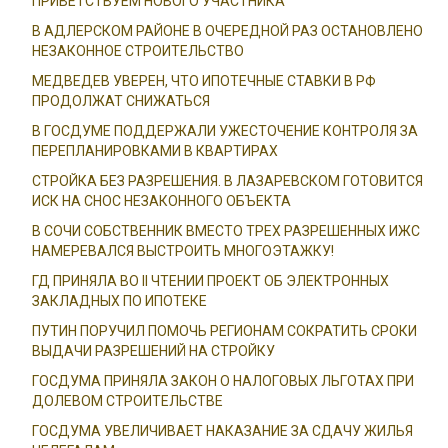
ПРИВЕТСТВУЕМ НОВОГО УЧАСТНИКА
В АДЛЕРСКОМ РАЙОНЕ В ОЧЕРЕДНОЙ РАЗ ОСТАНОВЛЕНО
НЕЗАКОННОЕ СТРОИТЕЛЬСТВО
МЕДВЕДЕВ УВЕРЕН, ЧТО ИПОТЕЧНЫЕ СТАВКИ В РФ
ПРОДОЛЖАТ СНИЖАТЬСЯ
В ГОСДУМЕ ПОДДЕРЖАЛИ УЖЕСТОЧЕНИЕ КОНТРОЛЯ ЗА
ПЕРЕПЛАНИРОВКАМИ В КВАРТИРАХ
СТРОЙКА БЕЗ РАЗРЕШЕНИЯ. В ЛАЗАРЕВСКОМ ГОТОВИТСЯ
ИСК НА СНОС НЕЗАКОННОГО ОБЪЕКТА
В СОЧИ СОБСТВЕННИК ВМЕСТО ТРЕХ РАЗРЕШЕННЫХ ИЖС
НАМЕРЕВАЛСЯ ВЫСТРОИТЬ МНОГОЭТАЖКУ!
ГД ПРИНЯЛА ВО II ЧТЕНИИ ПРОЕКТ ОБ ЭЛЕКТРОННЫХ
ЗАКЛАДНЫХ ПО ИПОТЕКЕ
ПУТИН ПОРУЧИЛ ПОМОЧЬ РЕГИОНАМ СОКРАТИТЬ СРОКИ
ВЫДАЧИ РАЗРЕШЕНИЙ НА СТРОЙКУ
ГОСДУМА ПРИНЯЛА ЗАКОН О НАЛОГОВЫХ ЛЬГОТАХ ПРИ
ДОЛЕВОМ СТРОИТЕЛЬСТВЕ
ГОСДУМА УВЕЛИЧИВАЕТ НАКАЗАНИЕ ЗА СДАЧУ ЖИЛЬЯ