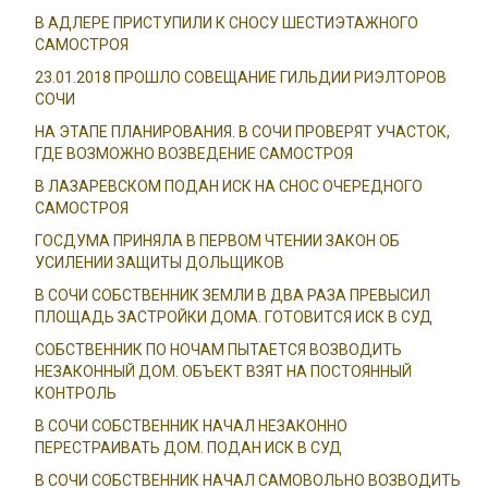
В АДЛЕРЕ ПРИСТУПИЛИ К СНОСУ ШЕСТИЭТАЖНОГО
САМОСТРОЯ
23.01.2018 ПРОШЛО СОВЕЩАНИЕ ГИЛЬДИИ РИЭЛТОРОВ
СОЧИ
НА ЭТАПЕ ПЛАНИРОВАНИЯ. В СОЧИ ПРОВЕРЯТ УЧАСТОК,
ГДЕ ВОЗМОЖНО ВОЗВЕДЕНИЕ САМОСТРОЯ
В ЛАЗАРЕВСКОМ ПОДАН ИСК НА СНОС ОЧЕРЕДНОГО
САМОСТРОЯ
ГОСДУМА ПРИНЯЛА В ПЕРВОМ ЧТЕНИИ ЗАКОН ОБ
УСИЛЕНИИ ЗАЩИТЫ ДОЛЬЩИКОВ
В СОЧИ СОБСТВЕННИК ЗЕМЛИ В ДВА РАЗА ПРЕВЫСИЛ
ПЛОЩАДЬ ЗАСТРОЙКИ ДОМА. ГОТОВИТСЯ ИСК В СУД
СОБСТВЕННИК ПО НОЧАМ ПЫТАЕТСЯ ВОЗВОДИТЬ
НЕЗАКОННЫЙ ДОМ. ОБЪЕКТ ВЗЯТ НА ПОСТОЯННЫЙ
КОНТРОЛЬ
В СОЧИ СОБСТВЕННИК НАЧАЛ НЕЗАКОННО
ПЕРЕСТРАИВАТЬ ДОМ. ПОДАН ИСК В СУД
В СОЧИ СОБСТВЕННИК НАЧАЛ САМОВОЛЬНО ВОЗВОДИТЬ