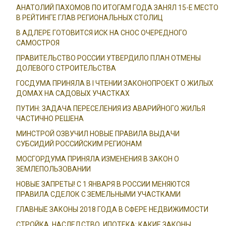
АНАТОЛИЙ ПАХОМОВ ПО ИТОГАМ ГОДА ЗАНЯЛ 15-Е МЕСТО
В РЕЙТИНГЕ ГЛАВ РЕГИОНАЛЬНЫХ СТОЛИЦ
В АДЛЕРЕ ГОТОВИТСЯ ИСК НА СНОС ОЧЕРЕДНОГО
САМОСТРОЯ
ПРАВИТЕЛЬСТВО РОССИИ УТВЕРДИЛО ПЛАН ОТМЕНЫ
ДОЛЕВОГО СТРОИТЕЛЬСТВА
ГОСДУМА ПРИНЯЛА В I ЧТЕНИИ ЗАКОНОПРОЕКТ О ЖИЛЫХ
ДОМАХ НА САДОВЫХ УЧАСТКАХ
ПУТИН: ЗАДАЧА ПЕРЕСЕЛЕНИЯ ИЗ АВАРИЙНОГО ЖИЛЬЯ
ЧАСТИЧНО РЕШЕНА
МИНСТРОЙ ОЗВУЧИЛ НОВЫЕ ПРАВИЛА ВЫДАЧИ
СУБСИДИЙ РОССИЙСКИМ РЕГИОНАМ
МОСГОРДУМА ПРИНЯЛА ИЗМЕНЕНИЯ В ЗАКОН О
ЗЕМЛЕПОЛЬЗОВАНИИ
НОВЫЕ ЗАПРЕТЫ! С 1 ЯНВАРЯ В РОССИИ МЕНЯЮТСЯ
ПРАВИЛА СДЕЛОК С ЗЕМЕЛЬНЫМИ УЧАСТКАМИ
ГЛАВНЫЕ ЗАКОНЫ 2018 ГОДА В СФЕРЕ НЕДВИЖИМОСТИ
СТРОЙКА, НАСЛЕДСТВО, ИПОТЕКА: КАКИЕ ЗАКОНЫ