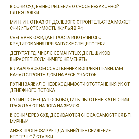
В СОЧИ СУД ВЫНЕС РЕШЕНИЕ О СНОСЕ НЕЗАКОННОЙ
ПЯТИЭТАЖКИ
МИНФИН: ОТКАЗ ОТ ДОЛЕВОГО СТРОИТЕЛЬСТВА МОЖЕТ
СНИЗИТЬ СТОИМОСТЬ ЖИЛЬЯ В РФ
СБЕРБАНК ОЖИДАЕТ РОСТА ИПОТЕЧНГОГО
КРЕДИТОВАНИЯ ПРИ ЗАПУСКЕ СПЕЦИПОТЕКИ
ДЕПУТАТ ГД: ЧИСЛО ОБМАНУТЫХ ДОЛЬЩИКОВ
ВЫРАСТЕТ, ЕСЛИ НИЧЕГО НЕ МЕНЯТЬ
В ЛАЗАРЕВСКОМ СОБСТВЕННИК ВОПРЕКИ ПРАВИЛАМ
НАЧАЛ СТРОИТЬ ДОМ НА ВЕСЬ УЧАСТОК
ПУТИН ЗАЯВИЛ О НЕОБХОДИМОСТИ ОТСТРАНЕНИЯ УК ОТ
ДЕНЕЖНОГО ПОТОКА
ПУТИН ПООБЕЩАЛ ОСВОБОДИТЬ ЛЬГОТНЫЕ КАТЕГОРИИ
ГРАЖДАН ОТ НАЛОГА НА ЗЕМЛЮ
В СОЧИ ЧЕРЕЗ СУД ДОБИВАЮТСЯ СНОСА САМОСТРОЯ В П.
МИРНЫЙ
АИЖК ПРОГНОЗИРУЕТ ДАЛЬНЕЙШЕЕ СНИЖЕНИЕ
ИПОТЕЧНОЙ СТАВКИ