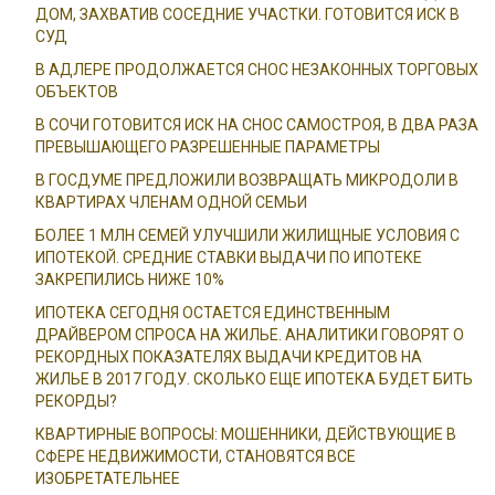
ДОМ, ЗАХВАТИВ СОСЕДНИЕ УЧАСТКИ. ГОТОВИТСЯ ИСК В
СУД
В АДЛЕРЕ ПРОДОЛЖАЕТСЯ СНОС НЕЗАКОННЫХ ТОРГОВЫХ
ОБЪЕКТОВ
В СОЧИ ГОТОВИТСЯ ИСК НА СНОС САМОСТРОЯ, В ДВА РАЗА
ПРЕВЫШАЮЩЕГО РАЗРЕШЕННЫЕ ПАРАМЕТРЫ
В ГОСДУМЕ ПРЕДЛОЖИЛИ ВОЗВРАЩАТЬ МИКРОДОЛИ В
КВАРТИРАХ ЧЛЕНАМ ОДНОЙ СЕМЬИ
БОЛЕЕ 1 МЛН СЕМЕЙ УЛУЧШИЛИ ЖИЛИЩНЫЕ УСЛОВИЯ С
ИПОТЕКОЙ. СРЕДНИЕ СТАВКИ ВЫДАЧИ ПО ИПОТЕКЕ
ЗАКРЕПИЛИСЬ НИЖЕ 10%
ИПОТЕКА СЕГОДНЯ ОСТАЕТСЯ ЕДИНСТВЕННЫМ
ДРАЙВЕРОМ СПРОСА НА ЖИЛЬЕ. АНАЛИТИКИ ГОВОРЯТ О
РЕКОРДНЫХ ПОКАЗАТЕЛЯХ ВЫДАЧИ КРЕДИТОВ НА
ЖИЛЬЕ В 2017 ГОДУ. СКОЛЬКО ЕЩЕ ИПОТЕКА БУДЕТ БИТЬ
РЕКОРДЫ?
КВАРТИРНЫЕ ВОПРОСЫ: МОШЕННИКИ, ДЕЙСТВУЮЩИЕ В
СФЕРЕ НЕДВИЖИМОСТИ, СТАНОВЯТСЯ ВСЕ
ИЗОБРЕТАТЕЛЬНЕЕ