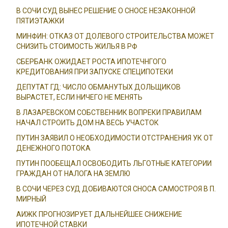
В СОЧИ СУД ВЫНЕС РЕШЕНИЕ О СНОСЕ НЕЗАКОННОЙ
ПЯТИЭТАЖКИ
МИНФИН: ОТКАЗ ОТ ДОЛЕВОГО СТРОИТЕЛЬСТВА МОЖЕТ
СНИЗИТЬ СТОИМОСТЬ ЖИЛЬЯ В РФ
СБЕРБАНК ОЖИДАЕТ РОСТА ИПОТЕЧНГОГО
КРЕДИТОВАНИЯ ПРИ ЗАПУСКЕ СПЕЦИПОТЕКИ
ДЕПУТАТ ГД: ЧИСЛО ОБМАНУТЫХ ДОЛЬЩИКОВ
ВЫРАСТЕТ, ЕСЛИ НИЧЕГО НЕ МЕНЯТЬ
В ЛАЗАРЕВСКОМ СОБСТВЕННИК ВОПРЕКИ ПРАВИЛАМ
НАЧАЛ СТРОИТЬ ДОМ НА ВЕСЬ УЧАСТОК
ПУТИН ЗАЯВИЛ О НЕОБХОДИМОСТИ ОТСТРАНЕНИЯ УК ОТ
ДЕНЕЖНОГО ПОТОКА
ПУТИН ПООБЕЩАЛ ОСВОБОДИТЬ ЛЬГОТНЫЕ КАТЕГОРИИ
ГРАЖДАН ОТ НАЛОГА НА ЗЕМЛЮ
В СОЧИ ЧЕРЕЗ СУД ДОБИВАЮТСЯ СНОСА САМОСТРОЯ В П.
МИРНЫЙ
АИЖК ПРОГНОЗИРУЕТ ДАЛЬНЕЙШЕЕ СНИЖЕНИЕ
ИПОТЕЧНОЙ СТАВКИ