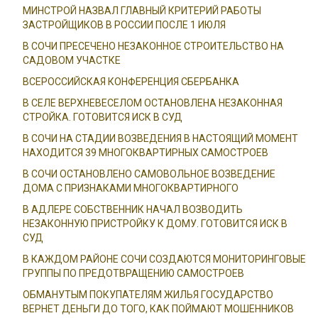
МИНСТРОЙ НАЗВАЛ ГЛАВНЫЙ КРИТЕРИЙ РАБОТЫ
ЗАСТРОЙЩИКОВ В РОССИИ ПОСЛЕ 1 ИЮЛЯ
В СОЧИ ПРЕСЕЧЕНО НЕЗАКОННОЕ СТРОИТЕЛЬСТВО НА
САДОВОМ УЧАСТКЕ
ВСЕРОССИЙСКАЯ КОНФЕРЕНЦИЯ СБЕРБАНКА
В СЕЛЕ ВЕРХНЕВЕСЕЛОМ ОСТАНОВЛЕНА НЕЗАКОННАЯ
СТРОЙКА. ГОТОВИТСЯ ИСК В СУД
В СОЧИ НА СТАДИИ ВОЗВЕДЕНИЯ В НАСТОЯЩИЙ МОМЕНТ
НАХОДИТСЯ 39 МНОГОКВАРТИРНЫХ САМОСТРОЕВ
В СОЧИ ОСТАНОВЛЕНО САМОВОЛЬНОЕ ВОЗВЕДЕНИЕ
ДОМА С ПРИЗНАКАМИ МНОГОКВАРТИРНОГО
В АДЛЕРЕ СОБСТВЕННИК НАЧАЛ ВОЗВОДИТЬ
НЕЗАКОННУЮ ПРИСТРОЙКУ К ДОМУ. ГОТОВИТСЯ ИСК В
СУД
В КАЖДОМ РАЙОНЕ СОЧИ СОЗДАЮТСЯ МОНИТОРИНГОВЫЕ
ГРУППЫ ПО ПРЕДОТВРАЩЕНИЮ САМОСТРОЕВ
ОБМАНУТЫМ ПОКУПАТЕЛЯМ ЖИЛЬЯ ГОСУДАРСТВО
ВЕРНЕТ ДЕНЬГИ ДО ТОГО, КАК ПОЙМАЮТ МОШЕННИКОВ