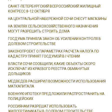
САНКТ-ПЕТЕРБУРГСКИЙ ВСЕРОССИЙСКИЙ ЖИЛИЩНЫЙ
КОНГРЕСС 8-12 ОКТЯБРЯ
НА ЦЕНТРАЛЬНОЙ НАБЕРЕЖНОЙ СОЧИ СНЕСУТ МАГАЗИНЫ
НА ЗЕМЛЯХ СЕЛЬСКОХОЗЯЙСТВЕННОГО НАЗНАЧЕНИЯ
МОГУТ РАЗРЕШИТЬ СТРОИТЬ ДОМА
ГОСДУМА ПРИНЯЛА ЗАКОН ОБ УСИЛЕНИИ КОНТРОЛЯ В
ДОЛЕВОМ СТРОИТЕЛЬСТВЕ
ЗАКОНОПРОЕКТ О ПАРАМЕТРАХ РАСЧЕТА НАЛОГА ПО
КАДАСТРУ ПРИНЯТ ГОСДУМОЙ В I ЧТЕНИИ
ВЛАСТИ СОЧИ СООБЩИЛИ, КАКИЕ ОБЪЕКТЫ СКОРО
ИСКЛЮЧАТ ИЗ КРАЕВОГО РЕЕСТРА ОБМАНУТЫХ
ДОЛЬЩИКОВ
МЕДВЕДЕВ РАСШИРИЛ ВОЗМОЖНОСТИ ИСПОЛЬЗОВАНИЯ
МАТКАПИТАЛА
ВОЕННУЮ ИПОТЕКУ ПРЕДЛОЖИЛИ РАСПРОСТРАНИТЬ НА
ПОЛИЦЕЙСКИХ
РОССИЯНАМ РАЗРЕШАТ ИСПОЛЬЗОВАТЬ
ЖИЛСЕРТИФИКАТЫ В ДОЛЕВОМ СТРОИТЕЛЬСТВЕ