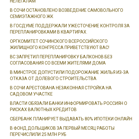
НЕЛЕГАЛАМ
В СОЧИ ОСТАНОВЛЕНО ВОЗВЕДЕНИЕ САМОВОЛЬНОГО
СЕМИЭТАЖНОГО ЖК
В ГОСДУМЕ ПОДДЕРЖАЛИ УЖЕСТОЧЕНИЕ КОНТРОЛЯ ЗА
ПЕРЕПЛАНИРОВКАМИ В КВАРТИРАХ.
ОРГКОМИТЕТ СОЧИНСКОГО ВСЕРОССИЙСКОГО
ЖИЛИЩНОГО КОНГРЕССА ПРИВЕТСТВУЮТ ВАС!
ВС ЗАПРЕТИЛ ПЕРЕПЛАНИРОВКУ БАЛКОНОВ БЕЗ
СОГЛАСОВАНИЯ СО ВСЕМИ ЖИТЕЛЯМИ ДОМА
В МИНСТРОЕ ДОПУСТИЛИ ПОДОРОЖАНИЕ ЖИЛЬЯ ИЗ-ЗА
ОТКАЗА ОТ ДОЛЕВОГО СТРОИТЕЛЬСТВА
В СОЧИ АРЕСТОВАНА НЕЗАКОННАЯ СТРОЙКА НА
САДОВОМ УЧАСТКЕ
ВЛАСТИ ОБЯЗАЛИ БАНКИ ИНФОРМИРОВАТЬ РОССИЯН О
РИСКАХ ВАЛЮТНЫХ КРЕДИТОВ
СБЕРБАНК ПЛАНИРУЕТ ВЫДАВАТЬ 80% ИПОТЕКИ ОНЛАЙН
В ФОНД ДОЛЬЩИКОВ ЗА ПЕРВЫЙ МЕСЯЦ РАБОТЫ
ПЕРЕЧИСЛИЛИ 25 МЛН РУБ