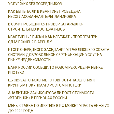
УСЛУГ ЖКХ БЕЗ ПОСРЕДНИКОВ
КАК БЫТЬ, ЕСЛИ В КВАРТИРЕ ПРОВЕДЕНА
НЕСОГЛАСОВАННАЯ ПЕРЕПЛАНИРОВКА
В СОЧИ ПРОВОДИТСЯ ПРОВЕРКА ГАРАЖНО-
СТРОИТЕЛЬНЫХ КООПЕРАТИВОВ
КВАРТИРНЫЕ РИСКИ: КАК ИЗБЕЖАТЬ ПРОБЛЕМ ПРИ
СДАЧЕ ЖИЛЬЯ В АРЕНДУ
ИТОГИ ОЧЕРЕДНОГО ЗАСЕДАНИЯ УПРАВЛЯЮЩЕГО СОВЕТА
СИСТЕМЫ ДОБРОВОЛЬНОЙ СЕРТИФИКАЦИИ УСЛУГ НА
РЫНКЕ НЕДВИЖИМОСТИ.
БАНК РОССИИ СООБЩИЛ О НОВОМ РЕКОРДЕ НА РЫНКЕ
ИПОТЕКИ
ЦБ СВЯЗАЛ СНИЖЕНИЕ ГОТОВНОСТИ НАСЕЛЕНИЯ К
КРУПНЫМ ПОКУПКАМ С РОСТОМ ИПОТЕКИ
АНАЛИТИКИ ЗАФИКСИРОВАЛИ РОСТ СТОИМОСТИ
«ВТОРИЧКИ» В РЕГИОНАХ РОССИИ
МЕНЬ: СТАВКА ПО ИПОТЕКЕ В РФ МОЖЕТ УПАСТЬ НИЖЕ 7%
ДО 2024 ГОДА