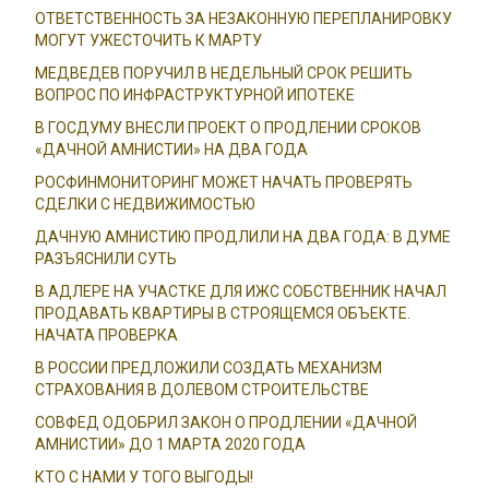
ОТВЕТСТВЕННОСТЬ ЗА НЕЗАКОННУЮ ПЕРЕПЛАНИРОВКУ
МОГУТ УЖЕСТОЧИТЬ К МАРТУ
МЕДВЕДЕВ ПОРУЧИЛ В НЕДЕЛЬНЫЙ СРОК РЕШИТЬ
ВОПРОС ПО ИНФРАСТРУКТУРНОЙ ИПОТЕКЕ
В ГОСДУМУ ВНЕСЛИ ПРОЕКТ О ПРОДЛЕНИИ СРОКОВ
«ДАЧНОЙ АМНИСТИИ» НА ДВА ГОДА
РОСФИНМОНИТОРИНГ МОЖЕТ НАЧАТЬ ПРОВЕРЯТЬ
СДЕЛКИ С НЕДВИЖИМОСТЬЮ
ДАЧНУЮ АМНИСТИЮ ПРОДЛИЛИ НА ДВА ГОДА: В ДУМЕ
РАЗЪЯСНИЛИ СУТЬ
В АДЛЕРЕ НА УЧАСТКЕ ДЛЯ ИЖС СОБСТВЕННИК НАЧАЛ
ПРОДАВАТЬ КВАРТИРЫ В СТРОЯЩЕМСЯ ОБЪЕКТЕ.
НАЧАТА ПРОВЕРКА
В РОССИИ ПРЕДЛОЖИЛИ СОЗДАТЬ МЕХАНИЗМ
СТРАХОВАНИЯ В ДОЛЕВОМ СТРОИТЕЛЬСТВЕ
СОВФЕД ОДОБРИЛ ЗАКОН О ПРОДЛЕНИИ «ДАЧНОЙ
АМНИСТИИ» ДО 1 МАРТА 2020 ГОДА
КТО С НАМИ У ТОГО ВЫГОДЫ!