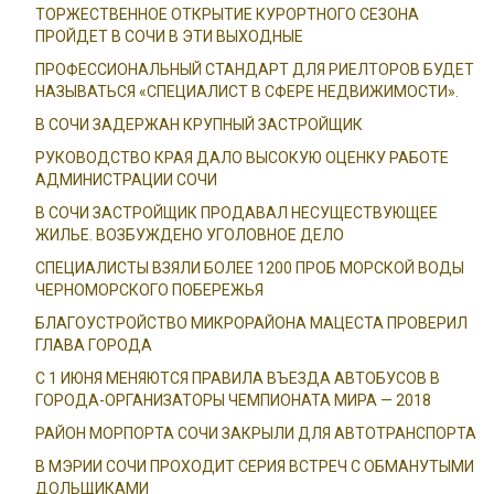
ТОРЖЕСТВЕННОЕ ОТКРЫТИЕ КУРОРТНОГО СЕЗОНА
ПРОЙДЕТ В СОЧИ В ЭТИ ВЫХОДНЫЕ
ПРОФЕССИОНАЛЬНЫЙ СТАНДАРТ ДЛЯ РИЕЛТОРОВ БУДЕТ
НАЗЫВАТЬСЯ «СПЕЦИАЛИСТ В СФЕРЕ НЕДВИЖИМОСТИ».
В СОЧИ ЗАДЕРЖАН КРУПНЫЙ ЗАСТРОЙЩИК
РУКОВОДСТВО КРАЯ ДАЛО ВЫСОКУЮ ОЦЕНКУ РАБОТЕ
АДМИНИСТРАЦИИ СОЧИ
В СОЧИ ЗАСТРОЙЩИК ПРОДАВАЛ НЕСУЩЕСТВУЮЩЕЕ
ЖИЛЬЕ. ВОЗБУЖДЕНО УГОЛОВНОЕ ДЕЛО
СПЕЦИАЛИСТЫ ВЗЯЛИ БОЛЕЕ 1200 ПРОБ МОРСКОЙ ВОДЫ
ЧЕРНОМОРСКОГО ПОБЕРЕЖЬЯ
БЛАГОУСТРОЙСТВО МИКРОРАЙОНА МАЦЕСТА ПРОВЕРИЛ
ГЛАВА ГОРОДА
С 1 ИЮНЯ МЕНЯЮТСЯ ПРАВИЛА ВЪЕЗДА АВТОБУСОВ В
ГОРОДА-ОРГАНИЗАТОРЫ ЧЕМПИОНАТА МИРА — 2018
РАЙОН МОРПОРТА СОЧИ ЗАКРЫЛИ ДЛЯ АВТОТРАНСПОРТА
В МЭРИИ СОЧИ ПРОХОДИТ СЕРИЯ ВСТРЕЧ С ОБМАНУТЫМИ
ДОЛЬЩИКАМИ