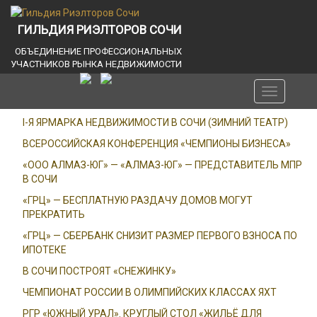
ГИЛЬДИЯ РИЭЛТОРОВ СОЧИ
ОБЪЕДИНЕНИЕ ПРОФЕССИОНАЛЬНЫХ
УЧАСТНИКОВ РЫНКА НЕДВИЖИМОСТИ
Toggle
navigation
I-Я ЯРМАРКА НЕДВИЖИМОСТИ В СОЧИ (ЗИМНИЙ ТЕАТР)
ВСЕРОССИЙСКАЯ КОНФЕРЕНЦИЯ «ЧЕМПИОНЫ БИЗНЕСА»
«ООО АЛМАЗ-ЮГ» — «АЛМАЗ-ЮГ» — ПРЕДСТАВИТЕЛЬ МПР
В СОЧИ
«ГРЦ» — БЕСПЛАТНУЮ РАЗДАЧУ ДОМОВ МОГУТ
ПРЕКРАТИТЬ
«ГРЦ» — СБЕРБАНК СНИЗИТ РАЗМЕР ПЕРВОГО ВЗНОСА ПО
ИПОТЕКЕ
В СОЧИ ПОСТРОЯТ «СНЕЖИНКУ»
ЧЕМПИОНАТ РОССИИ В ОЛИМПИЙСКИХ КЛАССАХ ЯХТ
РГР «ЮЖНЫЙ УРАЛ». КРУГЛЫЙ СТОЛ «ЖИЛЬЁ ДЛЯ