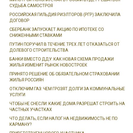
СУДЬБА САМОСТРОЯ
РОССИЙСКАЯ ГИЛЬДИЯ РИЭЛТОРОВ (РГР) ЗАКЛЮЧИЛА
ДОГОВОР
СБЕРБАНК ЗАПУСКАЕТ АКЦИЮ ПО ИПОТЕКЕ СО
СНИЖЕННЫМИ СТАВКАМИ
ПУТИН ПОРУЧИЛ В ТЕЧЕНИЕ ТРЕХ ЛЕТ ОТКАЗАТЬСЯ ОТ
ДОЛЕВОГО СТРОИТЕЛЬСТВА
БАНКИ ВМЕСТО ДДУ: КАК НОВАЯ СХЕМА ПРОДАЖИ
ЖИЛЬЯ ИЗМЕНИТ РЫНОК НОВОСТРОЕК
ПРИНЯТО РЕШЕНИЕ ОБ ОБЯЗАТЕЛЬНОМ СТРАХОВАНИИ
ЖИЛЬЯ РОССИЯН
ОТКЛЮЧИМ ГАЗ: ЧЕМ ГРОЗЯТ ДОЛГИ ЗА КОММУНАЛЬНЫЕ
УСЛУГИ
ЧТОБЫ НЕ СНЕСЛИ: КАКИЕ ДОМА РАЗРЕШАТ СТРОИТЬ НА
ЧАСТНЫХ УЧАСТКАХ
ЧТО ДЕЛАТЬ, ЕСЛИ НАЛОГ НА НЕДВИЖИМОСТЬ НЕ ПО
КАРМАНУ?