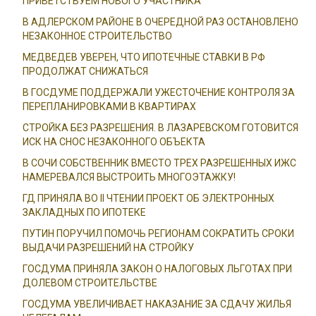
ПРИВЕТСТВУЕМ НОВОГО УЧАСТНИКА
В АДЛЕРСКОМ РАЙОНЕ В ОЧЕРЕДНОЙ РАЗ ОСТАНОВЛЕНО
НЕЗАКОННОЕ СТРОИТЕЛЬСТВО
МЕДВЕДЕВ УВЕРЕН, ЧТО ИПОТЕЧНЫЕ СТАВКИ В РФ
ПРОДОЛЖАТ СНИЖАТЬСЯ
В ГОСДУМЕ ПОДДЕРЖАЛИ УЖЕСТОЧЕНИЕ КОНТРОЛЯ ЗА
ПЕРЕПЛАНИРОВКАМИ В КВАРТИРАХ
СТРОЙКА БЕЗ РАЗРЕШЕНИЯ. В ЛАЗАРЕВСКОМ ГОТОВИТСЯ
ИСК НА СНОС НЕЗАКОННОГО ОБЪЕКТА
В СОЧИ СОБСТВЕННИК ВМЕСТО ТРЕХ РАЗРЕШЕННЫХ ИЖС
НАМЕРЕВАЛСЯ ВЫСТРОИТЬ МНОГОЭТАЖКУ!
ГД ПРИНЯЛА ВО II ЧТЕНИИ ПРОЕКТ ОБ ЭЛЕКТРОННЫХ
ЗАКЛАДНЫХ ПО ИПОТЕКЕ
ПУТИН ПОРУЧИЛ ПОМОЧЬ РЕГИОНАМ СОКРАТИТЬ СРОКИ
ВЫДАЧИ РАЗРЕШЕНИЙ НА СТРОЙКУ
ГОСДУМА ПРИНЯЛА ЗАКОН О НАЛОГОВЫХ ЛЬГОТАХ ПРИ
ДОЛЕВОМ СТРОИТЕЛЬСТВЕ
ГОСДУМА УВЕЛИЧИВАЕТ НАКАЗАНИЕ ЗА СДАЧУ ЖИЛЬЯ