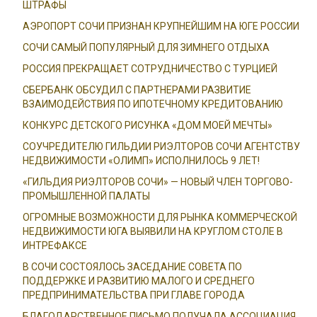
ШТРАФЫ
АЭРОПОРТ СОЧИ ПРИЗНАН КРУПНЕЙШИМ НА ЮГЕ РОССИИ
СОЧИ САМЫЙ ПОПУЛЯРНЫЙ ДЛЯ ЗИМНЕГО ОТДЫХА
РОССИЯ ПРЕКРАЩАЕТ СОТРУДНИЧЕСТВО С ТУРЦИЕЙ
СБЕРБАНК ОБСУДИЛ С ПАРТНЕРАМИ РАЗВИТИЕ
ВЗАИМОДЕЙСТВИЯ ПО ИПОТЕЧНОМУ КРЕДИТОВАНИЮ
КОНКУРС ДЕТСКОГО РИСУНКА «ДОМ МОЕЙ МЕЧТЫ»
СОУЧРЕДИТЕЛЮ ГИЛЬДИИ РИЭЛТОРОВ СОЧИ АГЕНТСТВУ
НЕДВИЖИМОСТИ «ОЛИМП» ИСПОЛНИЛОСЬ 9 ЛЕТ!
«ГИЛЬДИЯ РИЭЛТОРОВ СОЧИ» — НОВЫЙ ЧЛЕН ТОРГОВО-
ПРОМЫШЛЕННОЙ ПАЛАТЫ
ОГРОМНЫЕ ВОЗМОЖНОСТИ ДЛЯ РЫНКА КОММЕРЧЕСКОЙ
НЕДВИЖИМОСТИ ЮГА ВЫЯВИЛИ НА КРУГЛОМ СТОЛЕ В
ИНТРЕФАКСЕ
В СОЧИ СОСТОЯЛОСЬ ЗАСЕДАНИЕ СОВЕТА ПО
ПОДДЕРЖКЕ И РАЗВИТИЮ МАЛОГО И СРЕДНЕГО
ПРЕДПРИНИМАТЕЛЬСТВА ПРИ ГЛАВЕ ГОРОДА
БЛАГОДАРСТВЕННОЕ ПИСЬМО ПОЛУЧАЛА АССОЦИАЦИЯ