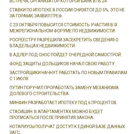
ВСТРЕЧА, ОРГАНИЗАТОР КОТОРОЙ БАНК ВТБ 24.
СТАВКИ ПО ИПОТЕКЕ В РОССИИ СНИЗЯТСЯ ДО 5%, ЭТО НЕ
ЗА ГОРАМИ, ЗАЯВИЛ ГРЕФ.
С 23 ОКТЯБРЯ ПОВЫСИТСЯ СТОИМОСТЬ УЧАСТИЯ В IX
МЕЖРЕГИОНАЛЬНОМ ФОРУМЕ ПО НЕДВИЖИМОСТИ!
РОСРЕЕСТРУ РАЗРЕШИЛИ ЗАСЕКРЕТИТЬ СВЕДЕНИЯ О
ВЛАДЕЛЬЦАХ НЕДВИЖИМОСТИ.
В АДЛЕР ПОД СНОС ПОЙДЕТ ОЧЕРЕДНОЙ САМОСТРОЙ.
ФОНД ЗАЩИТЫ ДОЛЬЩИКОВ НАЧАЛ СВОЮ РАБОТУ.
ЗАСТРОЙЩИКИ НАЧНУТ РАБОТАТЬ ПО НОВЫМ ПРАВИЛАМ
С 1 ИЮЛЯ.
ПУТИН ПОРУЧИЛ ПРОРАБОТАТЬ ЗАМЕНУ МЕХАНИЗМА
ДОЛЕВОГО СТРОИТЕЛЬСТВА.
МИНФИН РАЗРАБОТАЕТ ИПОТЕКУ ПОД 6 ПРОЦЕНТОВ.
СТАСИШИН: В АПАРТАМЕНТАХ МОЖНО БУДЕТ
ПРОПИСАТЬСЯ ПОСЛЕ ПРИНЯТИЯ ЗАКОНА.
НОТАРИУСЫ ПОЛУЧАТ ДОСТУП К ЕДИНОЙ БАЗЕ ДАННЫХ
ЗАГС.