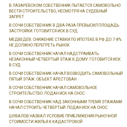
В ЛАЗАРЕВСКОМ СОБСТВЕННИК ПЫТАЕТСЯ САМОВОЛЬНО
ВЕСТИ СТРОИТЕЛЬСТВО, НЕСМОТРЯ НА СУДЕБНЫЙ
ЗАПРЕТ
В СОЧИ СОБСТВЕННИК В ДВА РАЗА ПРЕВЫСИЛ ПЛОЩАДЬ
ЗАСТРОЙКИ. ГОТОВИТСЯ ИСК В СУД
МЕДВЕДЕВ: СНИЖЕНИЕ СТАВКИ ПО ИПОТЕКЕ В РФ ДО 7-8%
НЕ ДОЛЖНО ПЕРЕГРЕТЬ РЫНОК
В СОЧИ СОБСТВЕННИК НАЧАЛ НАДСТРАИВАТЬ
НЕЗАКОННЫЙ ЧЕТВЕРТЫЙ ЭТАЖ К ДОМУ. ГОТОВИТСЯ ИСК
В СУД
В СОЧИ СОБСТВЕННИК НАЧАЛ ВОЗВОДИТЬ САМОВОЛЬНЫЙ
ПЯТЫЙ ЭТАЖ. ОБЪЕКТ АРЕСТОВАН
В СОЧИ СОБСТВЕННИК НАЧАЛ САМОВОЛЬНОЕ
СТРОИТЕЛЬСТВО. ПОДАН ИСК НА СНОС
В СОЧИ СОБСТВЕННИК НАД ЗАКОННЫМИ ТРЕМЯ ЭТАЖАМИ
НАЧАЛ СТРОИТЬ ЧЕТВЕРТЫЙ. ПОДАН ИСК НА СНОС
ШУВАЛОВ НАЗВАЛ УСЛОВИЕ ПРИБЛИЖЕНИЯ РЫНОЧНОЙ
СТОИМОСТИ ЖИЛЬЯ К КАДАСТРОВОЙ