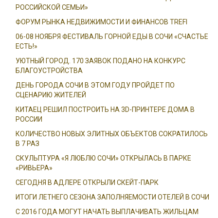
РОССИЙСКОЙ СЕМЬИ»
ФОРУМ РЫНКА НЕДВИЖИМОСТИ И ФИНАНСОВ TREFI
06-08 НОЯБРЯ ФЕСТИВАЛЬ ГОРНОЙ ЕДЫ В СОЧИ «СЧАСТЬЕ
ЕСТЬ!»
УЮТНЫЙ ГОРОД. 170 ЗАЯВОК ПОДАНО НА КОНКУРС
БЛАГОУСТРОЙСТВА
ДЕНЬ ГОРОДА СОЧИ В ЭТОМ ГОДУ ПРОЙДЕТ ПО
СЦЕНАРИЮ ЖИТЕЛЕЙ
КИТАЕЦ РЕШИЛ ПОСТРОИТЬ НА 3D-ПРИНТЕРЕ ДОМА В
РОССИИ
КОЛИЧЕСТВО НОВЫХ ЭЛИТНЫХ ОБЪЕКТОВ СОКРАТИЛОСЬ
В 7 РАЗ
СКУЛЬПТУРА «Я ЛЮБЛЮ СОЧИ» ОТКРЫЛАСЬ В ПАРКЕ
«РИВЬЕРА»
СЕГОДНЯ В АДЛЕРЕ ОТКРЫЛИ СКЕЙТ-ПАРК
ИТОГИ ЛЕТНЕГО СЕЗОНА ЗАПОЛНЯЕМОСТИ ОТЕЛЕЙ В СОЧИ
С 2016 ГОДА МОГУТ НАЧАТЬ ВЫПЛАЧИВАТЬ ЖИЛЬЦАМ