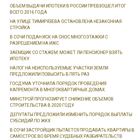
ОБЪЕМ ВЫДАЧИ ИПОТЕКИ В РОССИИ ПРЕВЗОШЕЛ ИТОГ
ВСЕГО 2016 ГОДА
НА УЛИЦЕ ТИМИРЯЗЕВА ОСТАНОВЛЕНА НЕЗАКОННАЯ
СТРОЙКА
В СОЧИ ПОДАН ИСК НА СНОС МНОГОЭТАЖКИ С
РАЗРЕШЕНИЕМ НА ИЖС
ЗАЕМЩИК СО СТАЖЕМ: МОЖЕТ ЛИ ПЕНСИОНЕР ВЗЯТЬ
ИПОТЕКУ
НАЛОГ НА НЕИСПОЛЬЗУЕМЫЕ УЧАСТКИ ЗЕМЛИ
ПРЕДЛОЖИЛИ ПОВЫСИТЬ В ПЯТЬ РАЗ
ГОСДУМА УТОЧНИЛА ПОРЯДОК ПРОВЕДЕНИЯ
КАПРЕМОНТА В МНОГОКВАРТИРНЫХ ДОМАХ
МИНСТРОЙ ПРОГНОЗИРУЕТ СНИЖЕНИЕ ОБЪЕМОВ
СТРОИТЕЛЬСТВА В 2020 ГОДУ
ДЕПУТАТЫ ПРЕДЛОЖИЛИ ИЗМЕНИТЬ ПОРЯДОК ВЫПЛАТЫ
СУБСИДИЙ ПО ЖКХ
В СОЧИ ЗАСТРОЙЩИК ПЫТАЕТСЯ ПРОДАВАТЬ КВАРТИРЫ В
САМОСТРОЕ ВО ВРЕМЯ СУДЕБНЫХ РАЗБИРАТЕЛЬСТВ