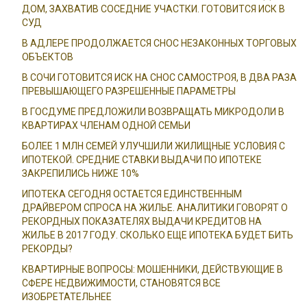
ДОМ, ЗАХВАТИВ СОСЕДНИЕ УЧАСТКИ. ГОТОВИТСЯ ИСК В
СУД
В АДЛЕРЕ ПРОДОЛЖАЕТСЯ СНОС НЕЗАКОННЫХ ТОРГОВЫХ
ОБЪЕКТОВ
В СОЧИ ГОТОВИТСЯ ИСК НА СНОС САМОСТРОЯ, В ДВА РАЗА
ПРЕВЫШАЮЩЕГО РАЗРЕШЕННЫЕ ПАРАМЕТРЫ
В ГОСДУМЕ ПРЕДЛОЖИЛИ ВОЗВРАЩАТЬ МИКРОДОЛИ В
КВАРТИРАХ ЧЛЕНАМ ОДНОЙ СЕМЬИ
БОЛЕЕ 1 МЛН СЕМЕЙ УЛУЧШИЛИ ЖИЛИЩНЫЕ УСЛОВИЯ С
ИПОТЕКОЙ. СРЕДНИЕ СТАВКИ ВЫДАЧИ ПО ИПОТЕКЕ
ЗАКРЕПИЛИСЬ НИЖЕ 10%
ИПОТЕКА СЕГОДНЯ ОСТАЕТСЯ ЕДИНСТВЕННЫМ
ДРАЙВЕРОМ СПРОСА НА ЖИЛЬЕ. АНАЛИТИКИ ГОВОРЯТ О
РЕКОРДНЫХ ПОКАЗАТЕЛЯХ ВЫДАЧИ КРЕДИТОВ НА
ЖИЛЬЕ В 2017 ГОДУ. СКОЛЬКО ЕЩЕ ИПОТЕКА БУДЕТ БИТЬ
РЕКОРДЫ?
КВАРТИРНЫЕ ВОПРОСЫ: МОШЕННИКИ, ДЕЙСТВУЮЩИЕ В
СФЕРЕ НЕДВИЖИМОСТИ, СТАНОВЯТСЯ ВСЕ
ИЗОБРЕТАТЕЛЬНЕЕ