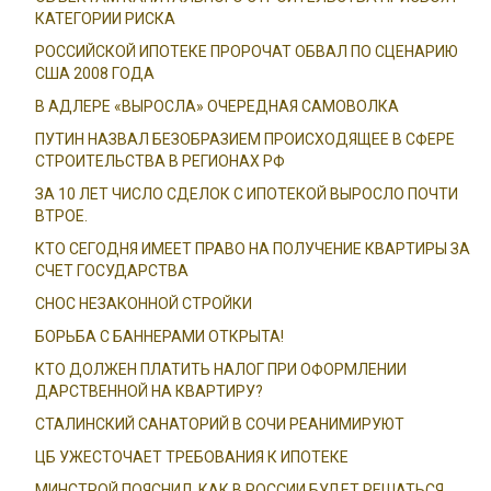
КАТЕГОРИИ РИСКА
РОССИЙСКОЙ ИПОТЕКЕ ПРОРОЧАТ ОБВАЛ ПО СЦЕНАРИЮ
США 2008 ГОДА
В АДЛЕРЕ «ВЫРОСЛА» ОЧЕРЕДНАЯ САМОВОЛКА
ПУТИН НАЗВАЛ БЕЗОБРАЗИЕМ ПРОИСХОДЯЩЕЕ В СФЕРЕ
СТРОИТЕЛЬСТВА В РЕГИОНАХ РФ
ЗА 10 ЛЕТ ЧИСЛО СДЕЛОК С ИПОТЕКОЙ ВЫРОСЛО ПОЧТИ
ВТРОЕ.
КТО СЕГОДНЯ ИМЕЕТ ПРАВО НА ПОЛУЧЕНИЕ КВАРТИРЫ ЗА
СЧЕТ ГОСУДАРСТВА
СНОС НЕЗАКОННОЙ СТРОЙКИ
БОРЬБА С БАННЕРАМИ ОТКРЫТА!
КТО ДОЛЖЕН ПЛАТИТЬ НАЛОГ ПРИ ОФОРМЛЕНИИ
ДАРСТВЕННОЙ НА КВАРТИРУ?
СТАЛИНСКИЙ САНАТОРИЙ В СОЧИ РЕАНИМИРУЮТ
ЦБ УЖЕСТОЧАЕТ ТРЕБОВАНИЯ К ИПОТЕКЕ
МИНСТРОЙ ПОЯСНИЛ, КАК В РОССИИ БУДЕТ РЕШАТЬСЯ