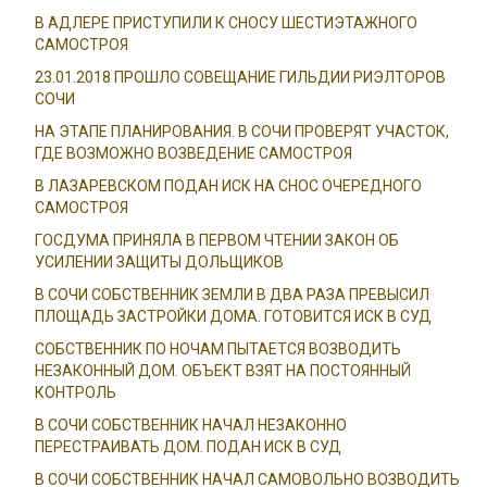
В АДЛЕРЕ ПРИСТУПИЛИ К СНОСУ ШЕСТИЭТАЖНОГО
САМОСТРОЯ
23.01.2018 ПРОШЛО СОВЕЩАНИЕ ГИЛЬДИИ РИЭЛТОРОВ
СОЧИ
НА ЭТАПЕ ПЛАНИРОВАНИЯ. В СОЧИ ПРОВЕРЯТ УЧАСТОК,
ГДЕ ВОЗМОЖНО ВОЗВЕДЕНИЕ САМОСТРОЯ
В ЛАЗАРЕВСКОМ ПОДАН ИСК НА СНОС ОЧЕРЕДНОГО
САМОСТРОЯ
ГОСДУМА ПРИНЯЛА В ПЕРВОМ ЧТЕНИИ ЗАКОН ОБ
УСИЛЕНИИ ЗАЩИТЫ ДОЛЬЩИКОВ
В СОЧИ СОБСТВЕННИК ЗЕМЛИ В ДВА РАЗА ПРЕВЫСИЛ
ПЛОЩАДЬ ЗАСТРОЙКИ ДОМА. ГОТОВИТСЯ ИСК В СУД
СОБСТВЕННИК ПО НОЧАМ ПЫТАЕТСЯ ВОЗВОДИТЬ
НЕЗАКОННЫЙ ДОМ. ОБЪЕКТ ВЗЯТ НА ПОСТОЯННЫЙ
КОНТРОЛЬ
В СОЧИ СОБСТВЕННИК НАЧАЛ НЕЗАКОННО
ПЕРЕСТРАИВАТЬ ДОМ. ПОДАН ИСК В СУД
В СОЧИ СОБСТВЕННИК НАЧАЛ САМОВОЛЬНО ВОЗВОДИТЬ