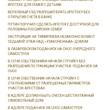
ИПОТЕКЕ ДЛЯ СЕМЕЙ С ДЕТЬМИ
ВЕРХОВНЫЙ СУД РАЗРЕШИЛ БРАТЬ ИПОТЕКУ БЕЗ
ОТКРЫТИЯ СЧЕТА В БАНКЕ
ПУТИН ПОРУЧИЛ СДЕЛАТЬ ИПОТЕКУ ДОСТУПНОЙ ДЛЯ
ПОЛОВИНЫ РОССИЙСКИХ СЕМЕЙ
ЗАСТРОЙЩИК НА ТИМИРЯЗЕВА НЕЗАКОННО ВОЗВЕЛ
СЕДЬМОЙ ЭТАЖ НАД «УЗАКОНЕННЫМ» ДОМОМ
В ЛАЗАРЕВСКОМ ПОДАН ИСК НА СНОС ОЧЕРЕДНОГО
САМОСТРОЯ
В СОЧИ СОБСТВЕННИКИ НАЧАЛИ СТРОЙКУ БЕЗ
РАЗРЕШЕНИЯ ПО ГРАНИЦАМ УЧАСТКА. ПОДАН ИСК НА
СНОС
В СОЧИ СОБСТВЕННИК НАЧАЛА СТРОЙКУ С
ОТКЛОНЕНИЯМИ ОТ РАЗРЕШЕННЫХ ПАРАМЕТРОВ.
УЧАСТОК АРЕСТОВАН
В АДЛЕРЕ ДОЛЖЕН БЫТЬ СНЕСЕН ШЕСТИЭТАЖНЫЙ
САМОВОЛЬНЫЙ ДОМ
В АДЛЕРЕ ПОДАН ИСК НА СНОС САМОСТРОЯ