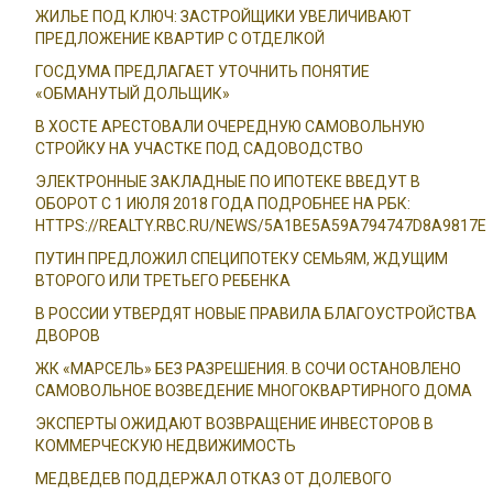
ЖИЛЬЕ ПОД КЛЮЧ: ЗАСТРОЙЩИКИ УВЕЛИЧИВАЮТ
ПРЕДЛОЖЕНИЕ КВАРТИР С ОТДЕЛКОЙ
ГОСДУМА ПРЕДЛАГАЕТ УТОЧНИТЬ ПОНЯТИЕ
«ОБМАНУТЫЙ ДОЛЬЩИК»
В ХОСТЕ АРЕСТОВАЛИ ОЧЕРЕДНУЮ САМОВОЛЬНУЮ
СТРОЙКУ НА УЧАСТКЕ ПОД САДОВОДСТВО
ЭЛЕКТРОННЫЕ ЗАКЛАДНЫЕ ПО ИПОТЕКЕ ВВЕДУТ В
ОБОРОТ С 1 ИЮЛЯ 2018 ГОДА ПОДРОБНЕЕ НА РБК:
HTTPS://REALTY.RBC.RU/NEWS/5A1BE5A59A794747D8A9817E
ПУТИН ПРЕДЛОЖИЛ СПЕЦИПОТЕКУ СЕМЬЯМ, ЖДУЩИМ
ВТОРОГО ИЛИ ТРЕТЬЕГО РЕБЕНКА
В РОССИИ УТВЕРДЯТ НОВЫЕ ПРАВИЛА БЛАГОУСТРОЙСТВА
ДВОРОВ
ЖК «МАРСЕЛЬ» БЕЗ РАЗРЕШЕНИЯ. В СОЧИ ОСТАНОВЛЕНО
САМОВОЛЬНОЕ ВОЗВЕДЕНИЕ МНОГОКВАРТИРНОГО ДОМА
ЭКСПЕРТЫ ОЖИДАЮТ ВОЗВРАЩЕНИЕ ИНВЕСТОРОВ В
КОММЕРЧЕСКУЮ НЕДВИЖИМОСТЬ
МЕДВЕДЕВ ПОДДЕРЖАЛ ОТКАЗ ОТ ДОЛЕВОГО