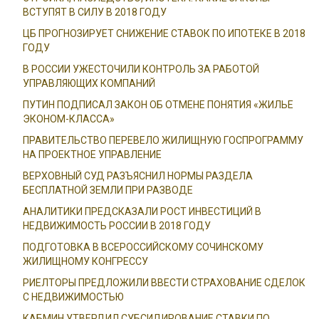
ВСТУПЯТ В СИЛУ В 2018 ГОДУ
ЦБ ПРОГНОЗИРУЕТ СНИЖЕНИЕ СТАВОК ПО ИПОТЕКЕ В 2018
ГОДУ
В РОССИИ УЖЕСТОЧИЛИ КОНТРОЛЬ ЗА РАБОТОЙ
УПРАВЛЯЮЩИХ КОМПАНИЙ
ПУТИН ПОДПИСАЛ ЗАКОН ОБ ОТМЕНЕ ПОНЯТИЯ «ЖИЛЬЕ
ЭКОНОМ-КЛАССА»
ПРАВИТЕЛЬСТВО ПЕРЕВЕЛО ЖИЛИЩНУЮ ГОСПРОГРАММУ
НА ПРОЕКТНОЕ УПРАВЛЕНИЕ
ВЕРХОВНЫЙ СУД РАЗЪЯСНИЛ НОРМЫ РАЗДЕЛА
БЕСПЛАТНОЙ ЗЕМЛИ ПРИ РАЗВОДЕ
АНАЛИТИКИ ПРЕДСКАЗАЛИ РОСТ ИНВЕСТИЦИЙ В
НЕДВИЖИМОСТЬ РОССИИ В 2018 ГОДУ
ПОДГОТОВКА В ВСЕРОССИЙСКОМУ СОЧИНСКОМУ
ЖИЛИЩНОМУ КОНГРЕССУ
РИЕЛТОРЫ ПРЕДЛОЖИЛИ ВВЕСТИ СТРАХОВАНИЕ СДЕЛОК
С НЕДВИЖИМОСТЬЮ
КАБМИН УТВЕРДИЛ СУБСИДИРОВАНИЕ СТАВКИ ПО