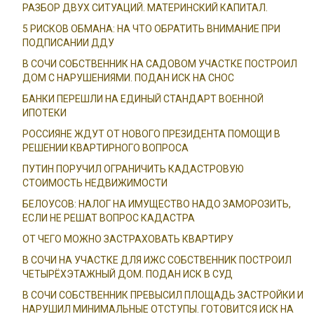
РАЗБОР ДВУХ СИТУАЦИЙ. МАТЕРИНСКИЙ КАПИТАЛ.
5 РИСКОВ ОБМАНА: НА ЧТО ОБРАТИТЬ ВНИМАНИЕ ПРИ
ПОДПИСАНИИ ДДУ
В СОЧИ СОБСТВЕННИК НА САДОВОМ УЧАСТКЕ ПОСТРОИЛ
ДОМ С НАРУШЕНИЯМИ. ПОДАН ИСК НА СНОС
БАНКИ ПЕРЕШЛИ НА ЕДИНЫЙ СТАНДАРТ ВОЕННОЙ
ИПОТЕКИ
РОССИЯНЕ ЖДУТ ОТ НОВОГО ПРЕЗИДЕНТА ПОМОЩИ В
РЕШЕНИИ КВАРТИРНОГО ВОПРОСА
ПУТИН ПОРУЧИЛ ОГРАНИЧИТЬ КАДАСТРОВУЮ
СТОИМОСТЬ НЕДВИЖИМОСТИ
БЕЛОУСОВ: НАЛОГ НА ИМУЩЕСТВО НАДО ЗАМОРОЗИТЬ,
ЕСЛИ НЕ РЕШАТ ВОПРОС КАДАСТРА
ОТ ЧЕГО МОЖНО ЗАСТРАХОВАТЬ КВАРТИРУ
В СОЧИ НА УЧАСТКЕ ДЛЯ ИЖС СОБСТВЕННИК ПОСТРОИЛ
ЧЕТЫРЁХЭТАЖНЫЙ ДОМ. ПОДАН ИСК В СУД
В СОЧИ СОБСТВЕННИК ПРЕВЫСИЛ ПЛОЩАДЬ ЗАСТРОЙКИ И
НАРУШИЛ МИНИМАЛЬНЫЕ ОТСТУПЫ. ГОТОВИТСЯ ИСК НА