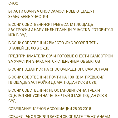
СНОС
ВЛАСТИ СОЧИ ЗА СНОС САМОСТРОЕВ ОТДАДУТ
ЗЕМЕЛЬНЫЕ УЧАСТКИ
В СОЧИ СОБСТВЕННИКИ ПРЕВЫСИЛИ ПЛОЩАДЬ
ЗАСТРОЙКИ И НАРУШИЛИ ГРАНИЦЫ УЧАСТКА. ГОТОВИТСЯ
ИСК В СУД
В СОЧИ СОБСТВЕННИК ВМЕСТО ИЖС ВОЗВЕЛ ПЯТЬ
ЭТАЖЕЙ. ДЕЛО В СУДЕ
ПРЕДПРИНИМАТЕЛИ СОЧИ, ГОТОВЫЕ СНЕСТИ САМОСТРОИ
ЗА УЧАСТКИ, ЗНАКОМЯТСЯ С ПЕРЕЧНЕМ ОБЪЕКТОВ
В СОЧИ ПОДАН ИСК НА СНОС ОЧЕРЕДНОГО САМОСТРОЯ
В СОЧИ СОБСТВЕННИК ПОЧТИ НА 100 КВ.М. ПРЕВЫСИЛ
ПЛОЩАДЬ ЗАСТРОЙКИ ДОМА. ПОДАН ИСК В СУД
В СОЧИ СОБСТВЕННИК НЕ ОСТАНОВИЛСЯ НА ТРЕХ И
СДЕЛАЛ ВЫПУСКИ НА ЧЕТВЕРТЫЙ ЭТАЖ. ПОДАН ИСК В
СУД
СОВЕЩАНИЕ ЧЛЕНОВ АССОЦИАЦИИ 28.03.2018
СОВФЕД РФ ОДОБРИЛ ЗАКОН ОБ ОПЛАТЕ ГРАЖДАНАМИ