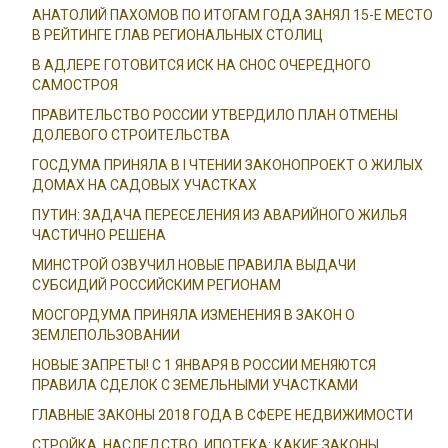
АНАТОЛИЙ ПАХОМОВ ПО ИТОГАМ ГОДА ЗАНЯЛ 15-Е МЕСТО
В РЕЙТИНГЕ ГЛАВ РЕГИОНАЛЬНЫХ СТОЛИЦ
В АДЛЕРЕ ГОТОВИТСЯ ИСК НА СНОС ОЧЕРЕДНОГО
САМОСТРОЯ
ПРАВИТЕЛЬСТВО РОССИИ УТВЕРДИЛО ПЛАН ОТМЕНЫ
ДОЛЕВОГО СТРОИТЕЛЬСТВА
ГОСДУМА ПРИНЯЛА В I ЧТЕНИИ ЗАКОНОПРОЕКТ О ЖИЛЫХ
ДОМАХ НА САДОВЫХ УЧАСТКАХ
ПУТИН: ЗАДАЧА ПЕРЕСЕЛЕНИЯ ИЗ АВАРИЙНОГО ЖИЛЬЯ
ЧАСТИЧНО РЕШЕНА
МИНСТРОЙ ОЗВУЧИЛ НОВЫЕ ПРАВИЛА ВЫДАЧИ
СУБСИДИЙ РОССИЙСКИМ РЕГИОНАМ
МОСГОРДУМА ПРИНЯЛА ИЗМЕНЕНИЯ В ЗАКОН О
ЗЕМЛЕПОЛЬЗОВАНИИ
НОВЫЕ ЗАПРЕТЫ! С 1 ЯНВАРЯ В РОССИИ МЕНЯЮТСЯ
ПРАВИЛА СДЕЛОК С ЗЕМЕЛЬНЫМИ УЧАСТКАМИ
ГЛАВНЫЕ ЗАКОНЫ 2018 ГОДА В СФЕРЕ НЕДВИЖИМОСТИ
СТРОЙКА, НАСЛЕДСТВО, ИПОТЕКА: КАКИЕ ЗАКОНЫ