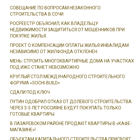
СОВЕЩАНИЕ ПО ВОПРОСАМ НЕЗАКОННОГО
СТРОИТЕЛЬСТВА В СОЧИ
РОСРЕЕСТР ОБЪЯСНИЛ, КАК ВЛАДЕЛЬЦУ
НЕДВИЖИМОСТИ ЗАЩИТИТЬСЯ ОТ МОШЕННИКОВ ПРИ
ПОКУПКЕ ЖИЛЬЯ.
ПРОЕКТ О КОМПЕНСАЦИИ ОПЛАТЫ ЖИЛЬЯ ИНВАЛИДАМ
НЕЗАВИСИМО ОТ ЖИЛФОНДА ОТКЛОНЕН.
МЕНЬ: СТРОИТЬ МНОГОКВАРТИРНЫЕ ДОМА НА УЧАСТКАХ
ПОД ИЖС СТАНЕТ НЕВОЗМОЖНО
КРУГЛЫЙ СТОЛ МЕЖДУНАРОДНОГО СТРОИТЕЛЬНОГО
ФОРУМА «SOCHI-BUILD»
СДАЛИ ПОД КЛЮЧ.
ПУТИН ОДОБРИЛ ОТКАЗ ОТ ДОЛЕВОГО СТРОИТЕЛЬСТВА:
ЧЕРЕЗ 3-5 ЛЕТ РОССИЯНЕ БУДУТ ПОКУПАТЬ ТОЛЬКО
ГОТОВЫЕ КВАРТИРЫ
В ЛАЗАРЕВСКОМ РАЙОНЕ ПРОДАЮТ КВАРТИРЫ В «КАФЕ-
МАГАЗИНЕ»!
ОБЪЕКТАМ КАПИТАЛЬНОГО СТРОИТЕЛЬСТВА ПРИСВОЯТ