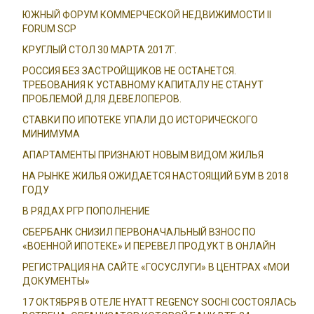
ЮЖНЫЙ ФОРУМ КОММЕРЧЕСКОЙ НЕДВИЖИМОСТИ II
FORUM SCP
КРУГЛЫЙ СТОЛ 30 МАРТА 2017Г.
РОССИЯ БЕЗ ЗАСТРОЙЩИКОВ НЕ ОСТАНЕТСЯ.
ТРЕБОВАНИЯ К УСТАВНОМУ КАПИТАЛУ НЕ СТАНУТ
ПРОБЛЕМОЙ ДЛЯ ДЕВЕЛОПЕРОВ.
СТАВКИ ПО ИПОТЕКЕ УПАЛИ ДО ИСТОРИЧЕСКОГО
МИНИМУМА
АПАРТАМЕНТЫ ПРИЗНАЮТ НОВЫМ ВИДОМ ЖИЛЬЯ
НА РЫНКЕ ЖИЛЬЯ ОЖИДАЕТСЯ НАСТОЯЩИЙ БУМ В 2018
ГОДУ
В РЯДАХ РГР ПОПОЛНЕНИЕ
СБЕРБАНК СНИЗИЛ ПЕРВОНАЧАЛЬНЫЙ ВЗНОС ПО
«ВОЕННОЙ ИПОТЕКЕ» И ПЕРЕВЕЛ ПРОДУКТ В ОНЛАЙН
РЕГИСТРАЦИЯ НА САЙТЕ «ГОСУСЛУГИ» В ЦЕНТРАХ «МОИ
ДОКУМЕНТЫ»
17 ОКТЯБРЯ В ОТЕЛЕ HYATT REGENCY SOCHI СОСТОЯЛАСЬ