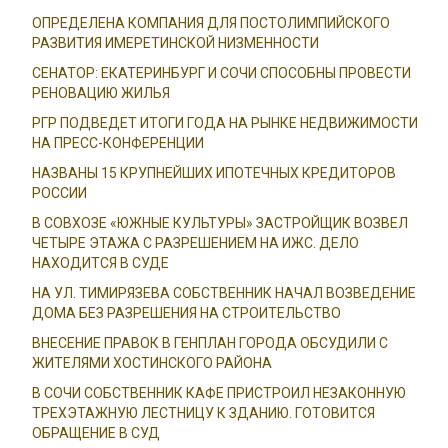
ОПРЕДЕЛЕНА КОМПАНИЯ ДЛЯ ПОСТОЛИМПИЙСКОГО
РАЗВИТИЯ ИМЕРЕТИНСКОЙ НИЗМЕННОСТИ
СЕНАТОР: ЕКАТЕРИНБУРГ И СОЧИ СПОСОБНЫ ПРОВЕСТИ
РЕНОВАЦИЮ ЖИЛЬЯ
РГР ПОДВЕДЕТ ИТОГИ ГОДА НА РЫНКЕ НЕДВИЖИМОСТИ
НА ПРЕСС-КОНФЕРЕНЦИИ
НАЗВАНЫ 15 КРУПНЕЙШИХ ИПОТЕЧНЫХ КРЕДИТОРОВ
РОССИИ
В СОВХОЗЕ «ЮЖНЫЕ КУЛЬТУРЫ» ЗАСТРОЙЩИК ВОЗВЕЛ
ЧЕТЫРЕ ЭТАЖА С РАЗРЕШЕНИЕМ НА ИЖС. ДЕЛО
НАХОДИТСЯ В СУДЕ
НА УЛ. ТИМИРЯЗЕВА СОБСТВЕННИК НАЧАЛ ВОЗВЕДЕНИЕ
ДОМА БЕЗ РАЗРЕШЕНИЯ НА СТРОИТЕЛЬСТВО
ВНЕСЕНИЕ ПРАВОК В ГЕНПЛАН ГОРОДА ОБСУДИЛИ С
ЖИТЕЛЯМИ ХОСТИНСКОГО РАЙОНА
В СОЧИ СОБСТВЕННИК КАФЕ ПРИСТРОИЛ НЕЗАКОННУЮ
ТРЕХЭТАЖНУЮ ЛЕСТНИЦУ К ЗДАНИЮ. ГОТОВИТСЯ
ОБРАЩЕНИЕ В СУД