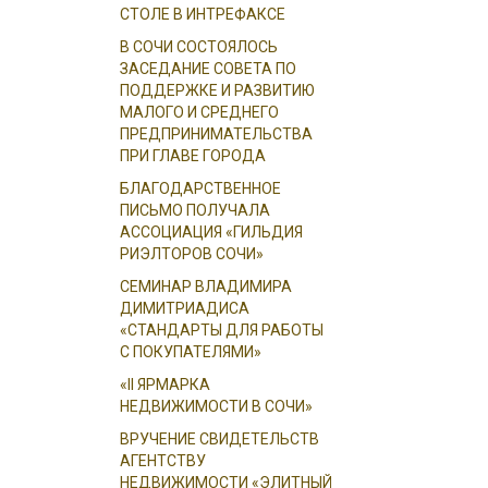
СТОЛЕ В ИНТРЕФАКСЕ
В СОЧИ СОСТОЯЛОСЬ
ЗАСЕДАНИЕ СОВЕТА ПО
ПОДДЕРЖКЕ И РАЗВИТИЮ
МАЛОГО И СРЕДНЕГО
ПРЕДПРИНИМАТЕЛЬСТВА
ПРИ ГЛАВЕ ГОРОДА
БЛАГОДАРСТВЕННОЕ
ПИСЬМО ПОЛУЧАЛА
АССОЦИАЦИЯ «ГИЛЬДИЯ
РИЭЛТОРОВ СОЧИ»
СЕМИНАР ВЛАДИМИРА
ДИМИТРИАДИСА
«СТАНДАРТЫ ДЛЯ РАБОТЫ
С ПОКУПАТЕЛЯМИ»
«II ЯРМАРКА
НЕДВИЖИМОСТИ В СОЧИ»
ВРУЧЕНИЕ СВИДЕТЕЛЬСТВ
АГЕНТСТВУ
НЕДВИЖИМОСТИ «ЭЛИТНЫЙ