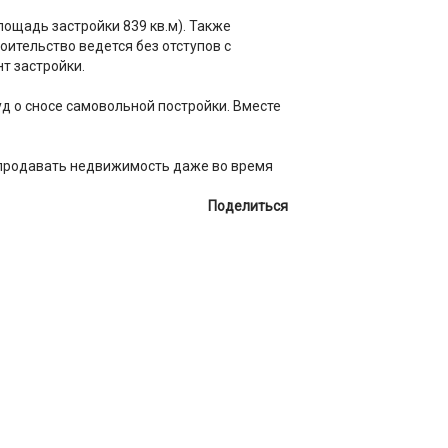
ощадь застройки 839 кв.м). Также
оительство ведется без отступов с
т застройки.
д о сносе самовольной постройки. Вместе
родавать недвижимость даже во время
Поделиться