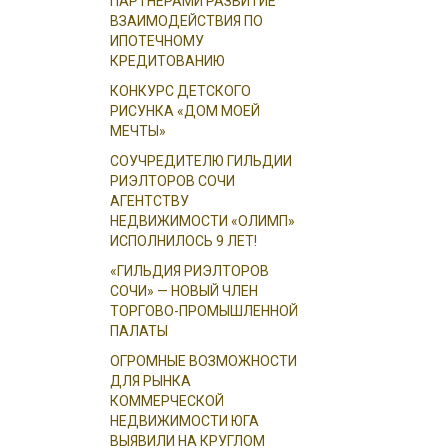
ПАРТНЕРАМИ РАЗВИТИЕ
ВЗАИМОДЕЙСТВИЯ ПО
ИПОТЕЧНОМУ
КРЕДИТОВАНИЮ
КОНКУРС ДЕТСКОГО
РИСУНКА «ДОМ МОЕЙ
МЕЧТЫ»
СОУЧРЕДИТЕЛЮ ГИЛЬДИИ
РИЭЛТОРОВ СОЧИ
АГЕНТСТВУ
НЕДВИЖИМОСТИ «ОЛИМП»
ИСПОЛНИЛОСЬ 9 ЛЕТ!
«ГИЛЬДИЯ РИЭЛТОРОВ
СОЧИ» — НОВЫЙ ЧЛЕН
ТОРГОВО-ПРОМЫШЛЕННОЙ
ПАЛАТЫ
ОГРОМНЫЕ ВОЗМОЖНОСТИ
ДЛЯ РЫНКА
КОММЕРЧЕСКОЙ
НЕДВИЖИМОСТИ ЮГА
ВЫЯВИЛИ НА КРУГЛОМ