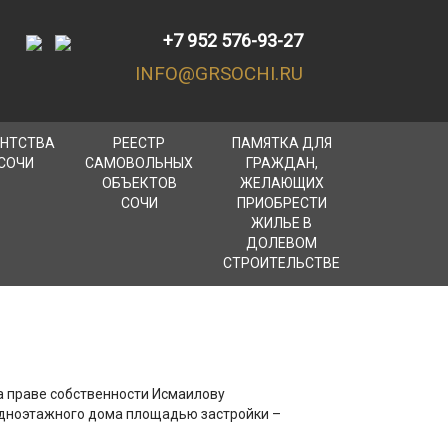
+7 952 576-93-27
INFO@GRSOCHI.RU
ЕНТСТВА
РЕЕСТР
ПАМЯТКА ДЛЯ
СОЧИ
САМОВОЛЬНЫХ
ГРАЖДАН,
ОБЪЕКТОВ
ЖЕЛАЮЩИХ
СОЧИ
ПРИОБРЕСТИ
ЖИЛЬЕ В
ДОЛЕВОМ
СТРОИТЕЛЬСТВЕ
а праве собственности Исмаилову
одноэтажного дома площадью застройки –