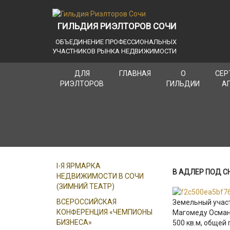
ГИЛЬДИЯ РИЭЛТОРОВ СОЧИ
ОБЪЕДИНЕНИЕ ПРОФЕССИОНАЛЬНЫХ
УЧАСТНИКОВ РЫНКА НЕДВИЖИМОСТИ
ДЛЯ
ГЛАВНАЯ
О
СЕР
РИЭЛТОРОВ
ГИЛЬДИИ
А
I-Я ЯРМАРКА
В АДЛЕР ПОД С
НЕДВИЖИМОСТИ В СОЧИ
(ЗИМНИЙ ТЕАТР)
ВСЕРОССИЙСКАЯ
Земельный участ
КОНФЕРЕНЦИЯ «ЧЕМПИОНЫ
Магомеду Осман
БИЗНЕСА»
500 кв.м, общей