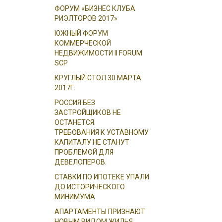
ФОРУМ «БИЗНЕС КЛУБА
РИЭЛТОРОВ 2017»
ЮЖНЫЙ ФОРУМ
КОММЕРЧЕСКОЙ
НЕДВИЖИМОСТИ II FORUM
SCP
КРУГЛЫЙ СТОЛ 30 МАРТА
2017Г.
РОССИЯ БЕЗ
ЗАСТРОЙЩИКОВ НЕ
ОСТАНЕТСЯ.
ТРЕБОВАНИЯ К УСТАВНОМУ
КАПИТАЛУ НЕ СТАНУТ
ПРОБЛЕМОЙ ДЛЯ
ДЕВЕЛОПЕРОВ.
СТАВКИ ПО ИПОТЕКЕ УПАЛИ
ДО ИСТОРИЧЕСКОГО
МИНИМУМА
АПАРТАМЕНТЫ ПРИЗНАЮТ
НОВЫМ ВИДОМ ЖИЛЬЯ