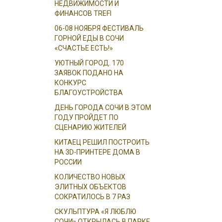
НЕДВИЖИМОСТИ И
ФИНАНСОВ TREFI
06-08 НОЯБРЯ ФЕСТИВАЛЬ
ГОРНОЙ ЕДЫ В СОЧИ
«СЧАСТЬЕ ЕСТЬ!»
УЮТНЫЙ ГОРОД. 170
ЗАЯВОК ПОДАНО НА
КОНКУРС
БЛАГОУСТРОЙСТВА
ДЕНЬ ГОРОДА СОЧИ В ЭТОМ
ГОДУ ПРОЙДЕТ ПО
СЦЕНАРИЮ ЖИТЕЛЕЙ
КИТАЕЦ РЕШИЛ ПОСТРОИТЬ
НА 3D-ПРИНТЕРЕ ДОМА В
РОССИИ
КОЛИЧЕСТВО НОВЫХ
ЭЛИТНЫХ ОБЪЕКТОВ
СОКРАТИЛОСЬ В 7 РАЗ
СКУЛЬПТУРА «Я ЛЮБЛЮ
СОЧИ» ОТКРЫЛАСЬ В ПАРКЕ