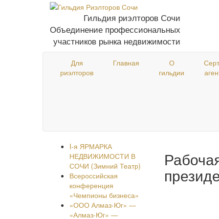
Гильдия риэлторов Сочи
Объединение профессиональных
участников рынка недвижимости
Для
Главная
О
Сер
риэлторов
гильдии
аген
I-я ЯРМАРКА
Рабочая
НЕДВИЖИМОСТИ В
СОЧИ (Зимний Театр)
президе
Всероссийская
конференция
«Чемпионы бизнеса»
«ООО Алмаз-Юг» —
«Алмаз-Юг» —