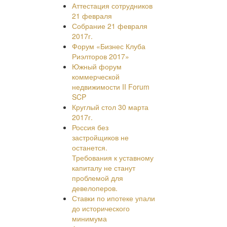
Аттестация сотрудников
21 февраля
Собрание 21 февраля
2017г.
Форум «Бизнес Клуба
Риэлторов 2017»
Южный форум
коммерческой
недвижимости II Forum
SCP
Круглый стол 30 марта
2017г.
Россия без
застройщиков не
останется.
Требования к уставному
капиталу не станут
проблемой для
девелоперов.
Ставки по ипотеке упали
до исторического
минимума