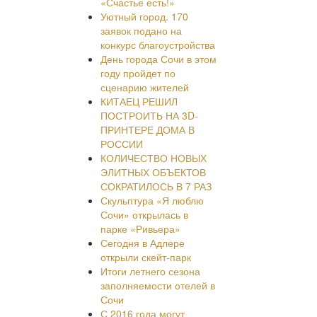
«Счастье есть!»
Уютный город. 170
заявок подано на
конкурс благоустройства
День города Сочи в этом
году пройдет по
сценарию жителей
КИТАЕЦ РЕШИЛ
ПОСТРОИТЬ НА 3D-
ПРИНТЕРЕ ДОМА В
РОССИИ
КОЛИЧЕСТВО НОВЫХ
ЭЛИТНЫХ ОБЪЕКТОВ
СОКРАТИЛОСЬ В 7 РАЗ
Скульптура «Я люблю
Сочи» открылась в
парке «Ривьера»
Сегодня в Адлере
открыли скейт-парк
Итоги летнего сезона
заполняемости отелей в
Сочи
С 2016 года могут