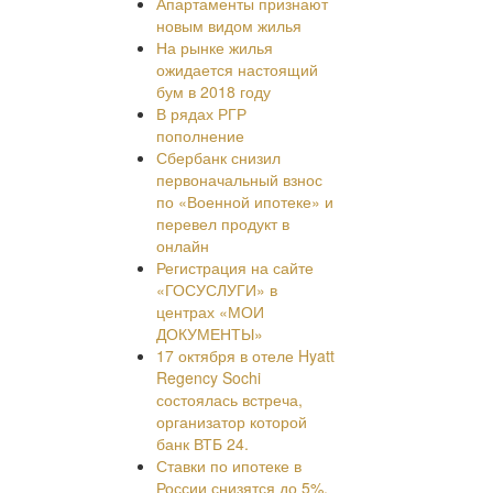
Апартаменты признают
новым видом жилья
На рынке жилья
ожидается настоящий
бум в 2018 году
В рядах РГР
пополнение
Сбербанк снизил
первоначальный взнос
по «Военной ипотеке» и
перевел продукт в
онлайн
Регистрация на сайте
«ГОСУСЛУГИ» в
центрах «МОИ
ДОКУМЕНТЫ»
17 октября в отеле Hyatt
Regency Sochi
состоялась встреча,
организатор которой
банк ВТБ 24.
Ставки по ипотеке в
России снизятся до 5%,