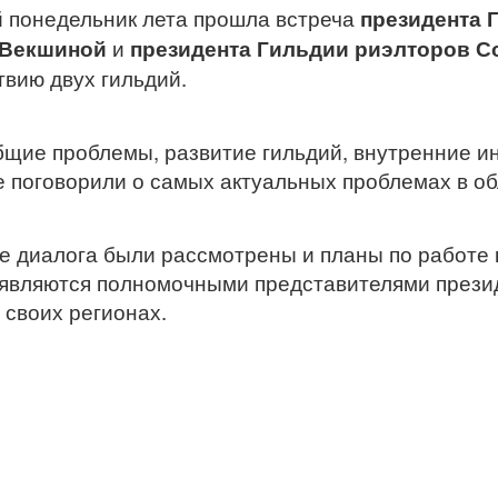
 понедельник лета прошла встреча
президента 
 Векшиной
и
президента Гильдии риэлторов С
вию двух гильдий.
щие проблемы, развитие гильдий, внутренние и
е поговорили о самых актуальных проблемах в о
де диалога были рассмотрены и планы по работе 
 являются полномочными представителями прези
 своих регионах.