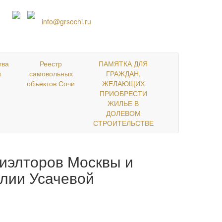
+7 952 576-93-27
info@grsochi.ru
тва
Реестр
ПАМЯТКА ДЛЯ
и
самовольных
ГРАЖДАН,
объектов Сочи
ЖЕЛАЮЩИХ
ПРИОБРЕСТИ
ЖИЛЬЕ В
ДОЛЕВОМ
СТРОИТЕЛЬСТВЕ
риэлторов Москвы и
лии Усачевой