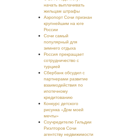
начать выплачивать
жильцам штрафы
Аэропорт Сочи признан
крупнейшим на юге
России
Сочи самый
популярный для
зимнего отдыха
Россия прекращает
сотрудничество с
турцией
Сбербанк обсудил с
партнерами развитие
взаимодействия по
ипотечному
кредитованию
Конкурс детского
рисунка «Дом моей
мечты»
Соучредителю Гильдии
Риэлторов Сочи
агентству недвижимости