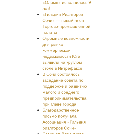
«Олимп» исполнилось 9
лет!
«Гильдия Риэлторов
Сочи» — новый член
Торгово-промышленной
палаты
Огромные возможности
для рынка
коммерческой
недвижимости Юга
выявили на круглом
столе в Интрефаксе
В Сочи состоялось
заседание совета по
поддержке и развитию
малого и среднего
предпринимательства
при главе города
Благодарственное
письмо получала
Ассоциация «Гильдия
риэлторов Сочи»
Семинар Владимира