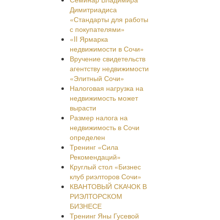
Димитриадиса
«Стандарты для работы
с покупателями»
«II Ярмарка
недвижимости в Сочи»
Вручение свидетельств
агентству недвижимости
«Элитный Сочи»
Налоговая нагрузка на
недвижимость может
вырасти
Размер налога на
недвижимость в Сочи
определен
Тренинг «Сила
Рекомендаций»
Круглый стол «Бизнес
клуб риэлторов Сочи»
КВАНТОВЫЙ СКАЧОК В
РИЭЛТОРСКОМ
БИЗНЕСЕ
Тренинг Яны Гусевой