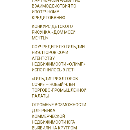
ПАРТНЕРАМИ РАЗВИТИЕ
ВЗАИМОДЕЙСТВИЯ ПО
ИПОТЕЧНОМУ
КРЕДИТОВАНИЮ
КОНКУРС ДЕТСКОГО
РИСУНКА «ДОМ МОЕЙ
МЕЧТЫ»
СОУЧРЕДИТЕЛЮ ГИЛЬДИИ
РИЭЛТОРОВ СОЧИ
АГЕНТСТВУ
НЕДВИЖИМОСТИ «ОЛИМП»
ИСПОЛНИЛОСЬ 9 ЛЕТ!
«ГИЛЬДИЯ РИЭЛТОРОВ
СОЧИ» — НОВЫЙ ЧЛЕН
ТОРГОВО-ПРОМЫШЛЕННОЙ
ПАЛАТЫ
ОГРОМНЫЕ ВОЗМОЖНОСТИ
ДЛЯ РЫНКА
КОММЕРЧЕСКОЙ
НЕДВИЖИМОСТИ ЮГА
ВЫЯВИЛИ НА КРУГЛОМ