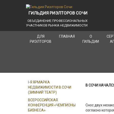
ГИЛЬДИЯ РИЭЛТОРОВ СОЧИ
ОБЪЕДИНЕНИЕ ПРОФЕССИОНАЛЬНЫХ
УЧАСТНИКОВ РЫНКА НЕДВИЖИМОСТИ
ДЛЯ
ГЛАВНАЯ
О
СЕР
РИЭЛТОРОВ
ГИЛЬДИИ
А
I-Я ЯРМАРКА
В СОЧИ НАЧАЛС
НЕДВИЖИМОСТИ В СОЧИ
(ЗИМНИЙ ТЕАТР)
ВСЕРОССИЙСКАЯ
КОНФЕРЕНЦИЯ «ЧЕМПИОНЫ
Снос двух незак
БИЗНЕСА»
согласно которо