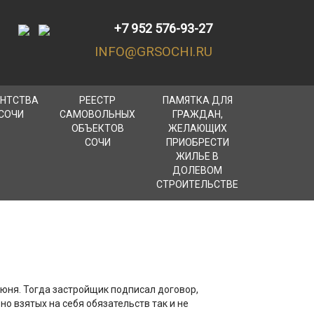
+7 952 576-93-27
INFO@GRSOCHI.RU
ЕНТСТВА
РЕЕСТР
ПАМЯТКА ДЛЯ
СОЧИ
САМОВОЛЬНЫХ
ГРАЖДАН,
ОБЪЕКТОВ
ЖЕЛАЮЩИХ
СОЧИ
ПРИОБРЕСТИ
ЖИЛЬЕ В
ДОЛЕВОМ
СТРОИТЕЛЬСТВЕ
юня. Тогда застройщик подписал договор,
о взятых на себя обязательств так и не