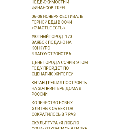
НЕДВИЖИМОСТИ И
ФИНАНСОВ TREFI
06-08 НОЯБРЯ ФЕСТИВАЛЬ
ГОРНОЙ ЕДЫ В СОЧИ
«СЧАСТЬЕ ЕСТЬ!»
УЮТНЫЙ ГОРОД. 170
ЗАЯВОК ПОДАНО НА
КОНКУРС
БЛАГОУСТРОЙСТВА
ДЕНЬ ГОРОДА СОЧИ В ЭТОМ
ГОДУ ПРОЙДЕТ ПО
СЦЕНАРИЮ ЖИТЕЛЕЙ
КИТАЕЦ РЕШИЛ ПОСТРОИТЬ
НА 3D-ПРИНТЕРЕ ДОМА В
РОССИИ
КОЛИЧЕСТВО НОВЫХ
ЭЛИТНЫХ ОБЪЕКТОВ
СОКРАТИЛОСЬ В 7 РАЗ
СКУЛЬПТУРА «Я ЛЮБЛЮ
СОЧИ» ОТКРЫЛАСЬ В ПАРКЕ