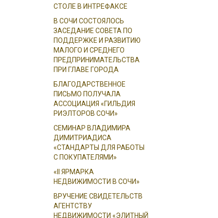
СТОЛЕ В ИНТРЕФАКСЕ
В СОЧИ СОСТОЯЛОСЬ
ЗАСЕДАНИЕ СОВЕТА ПО
ПОДДЕРЖКЕ И РАЗВИТИЮ
МАЛОГО И СРЕДНЕГО
ПРЕДПРИНИМАТЕЛЬСТВА
ПРИ ГЛАВЕ ГОРОДА
БЛАГОДАРСТВЕННОЕ
ПИСЬМО ПОЛУЧАЛА
АССОЦИАЦИЯ «ГИЛЬДИЯ
РИЭЛТОРОВ СОЧИ»
СЕМИНАР ВЛАДИМИРА
ДИМИТРИАДИСА
«СТАНДАРТЫ ДЛЯ РАБОТЫ
С ПОКУПАТЕЛЯМИ»
«II ЯРМАРКА
НЕДВИЖИМОСТИ В СОЧИ»
ВРУЧЕНИЕ СВИДЕТЕЛЬСТВ
АГЕНТСТВУ
НЕДВИЖИМОСТИ «ЭЛИТНЫЙ