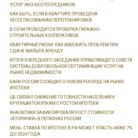
УСЛУГ ЖКХ БЕЗ ПОСРЕДНИКОВ
КАК БЫТЬ, ЕСЛИ В КВАРТИРЕ ПРОВЕДЕНА
НЕСОГЛАСОВАННАЯ ПЕРЕПЛАНИРОВКА
В СОЧИ ПРОВОДИТСЯ ПРОВЕРКА ГАРАЖНО-
СТРОИТЕЛЬНЫХ КООПЕРАТИВОВ
КВАРТИРНЫЕ РИСКИ: КАК ИЗБЕЖАТЬ ПРОБЛЕМ ПРИ
СДАЧЕ ЖИЛЬЯ В АРЕНДУ
ИТОГИ ОЧЕРЕДНОГО ЗАСЕДАНИЯ УПРАВЛЯЮЩЕГО СОВЕТА
СИСТЕМЫ ДОБРОВОЛЬНОЙ СЕРТИФИКАЦИИ УСЛУГ НА
РЫНКЕ НЕДВИЖИМОСТИ.
БАНК РОССИИ СООБЩИЛ О НОВОМ РЕКОРДЕ НА РЫНКЕ
ИПОТЕКИ
ЦБ СВЯЗАЛ СНИЖЕНИЕ ГОТОВНОСТИ НАСЕЛЕНИЯ К
КРУПНЫМ ПОКУПКАМ С РОСТОМ ИПОТЕКИ
АНАЛИТИКИ ЗАФИКСИРОВАЛИ РОСТ СТОИМОСТИ
«ВТОРИЧКИ» В РЕГИОНАХ РОССИИ
МЕНЬ: СТАВКА ПО ИПОТЕКЕ В РФ МОЖЕТ УПАСТЬ НИЖЕ 7%
ДО 2024 ГОДА