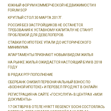
ЮЖНЫЙ ФОРУМ КОММЕРЧЕСКОЙ НЕДВИЖИМОСТИ II
FORUM SCP
КРУГЛЫЙ СТОЛ 30 МАРТА 2017Г.
РОССИЯ БЕЗ ЗАСТРОЙЩИКОВ НЕ ОСТАНЕТСЯ.
ТРЕБОВАНИЯ К УСТАВНОМУ КАПИТАЛУ НЕ СТАНУТ
ПРОБЛЕМОЙ ДЛЯ ДЕВЕЛОПЕРОВ.
СТАВКИ ПО ИПОТЕКЕ УПАЛИ ДО ИСТОРИЧЕСКОГО
МИНИМУМА
АПАРТАМЕНТЫ ПРИЗНАЮТ НОВЫМ ВИДОМ ЖИЛЬЯ
НА РЫНКЕ ЖИЛЬЯ ОЖИДАЕТСЯ НАСТОЯЩИЙ БУМ В 2018
ГОДУ
В РЯДАХ РГР ПОПОЛНЕНИЕ
СБЕРБАНК СНИЗИЛ ПЕРВОНАЧАЛЬНЫЙ ВЗНОС ПО
«ВОЕННОЙ ИПОТЕКЕ» И ПЕРЕВЕЛ ПРОДУКТ В ОНЛАЙН
РЕГИСТРАЦИЯ НА САЙТЕ «ГОСУСЛУГИ» В ЦЕНТРАХ «МОИ
ДОКУМЕНТЫ»
17 ОКТЯБРЯ В ОТЕЛЕ HYATT REGENCY SOCHI СОСТОЯЛАСЬ