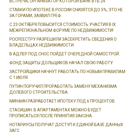
ВСТРЕЧА, ОРГАНИЗАТОР КОТОРОЙ БАНК ВТБ 24.
СТАВКИ ПО ИПОТЕКЕ В РОССИИ СНИЗЯТСЯ ДО 5%, ЭТО НЕ
ЗА ГОРАМИ, ЗАЯВИЛ ГРЕФ.
С 23 ОКТЯБРЯ ПОВЫСИТСЯ СТОИМОСТЬ УЧАСТИЯ В IX
МЕЖРЕГИОНАЛЬНОМ ФОРУМЕ ПО НЕДВИЖИМОСТИ!
РОСРЕЕСТРУ РАЗРЕШИЛИ ЗАСЕКРЕТИТЬ СВЕДЕНИЯ О
ВЛАДЕЛЬЦАХ НЕДВИЖИМОСТИ.
В АДЛЕР ПОД СНОС ПОЙДЕТ ОЧЕРЕДНОЙ САМОСТРОЙ.
ФОНД ЗАЩИТЫ ДОЛЬЩИКОВ НАЧАЛ СВОЮ РАБОТУ.
ЗАСТРОЙЩИКИ НАЧНУТ РАБОТАТЬ ПО НОВЫМ ПРАВИЛАМ
С 1 ИЮЛЯ.
ПУТИН ПОРУЧИЛ ПРОРАБОТАТЬ ЗАМЕНУ МЕХАНИЗМА
ДОЛЕВОГО СТРОИТЕЛЬСТВА.
МИНФИН РАЗРАБОТАЕТ ИПОТЕКУ ПОД 6 ПРОЦЕНТОВ.
СТАСИШИН: В АПАРТАМЕНТАХ МОЖНО БУДЕТ
ПРОПИСАТЬСЯ ПОСЛЕ ПРИНЯТИЯ ЗАКОНА.
НОТАРИУСЫ ПОЛУЧАТ ДОСТУП К ЕДИНОЙ БАЗЕ ДАННЫХ
ЗАГС.