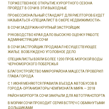
ТОРЖЕСТВЕННОЕ ОТКРЫТИЕ КУРОРТНОГО СЕЗОНА
ПРОЙДЕТ В СОЧИ В ЭТИ ВЫХОДНЫЕ
ПРОФЕССИОНАЛЬНЫЙ СТАНДАРТ ДЛЯ РИЕЛТОРОВ БУДЕТ
НАЗЫВАТЬСЯ «СПЕЦИАЛИСТ В СФЕРЕ НЕДВИЖИМОСТИ».
В СОЧИ ЗАДЕРЖАН КРУПНЫЙ ЗАСТРОЙЩИК
РУКОВОДСТВО КРАЯ ДАЛО ВЫСОКУЮ ОЦЕНКУ РАБОТЕ
АДМИНИСТРАЦИИ СОЧИ
В СОЧИ ЗАСТРОЙЩИК ПРОДАВАЛ НЕСУЩЕСТВУЮЩЕЕ
ЖИЛЬЕ. ВОЗБУЖДЕНО УГОЛОВНОЕ ДЕЛО
СПЕЦИАЛИСТЫ ВЗЯЛИ БОЛЕЕ 1200 ПРОБ МОРСКОЙ ВОДЫ
ЧЕРНОМОРСКОГО ПОБЕРЕЖЬЯ
БЛАГОУСТРОЙСТВО МИКРОРАЙОНА МАЦЕСТА ПРОВЕРИЛ
ГЛАВА ГОРОДА
С 1 ИЮНЯ МЕНЯЮТСЯ ПРАВИЛА ВЪЕЗДА АВТОБУСОВ В
ГОРОДА-ОРГАНИЗАТОРЫ ЧЕМПИОНАТА МИРА — 2018
РАЙОН МОРПОРТА СОЧИ ЗАКРЫЛИ ДЛЯ АВТОТРАНСПОРТА
В МЭРИИ СОЧИ ПРОХОДИТ СЕРИЯ ВСТРЕЧ С ОБМАНУТЫМИ
ДОЛЬЩИКАМИ