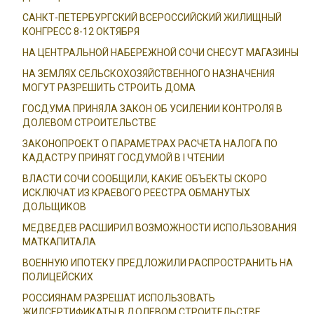
САНКТ-ПЕТЕРБУРГСКИЙ ВСЕРОССИЙСКИЙ ЖИЛИЩНЫЙ
КОНГРЕСС 8-12 ОКТЯБРЯ
НА ЦЕНТРАЛЬНОЙ НАБЕРЕЖНОЙ СОЧИ СНЕСУТ МАГАЗИНЫ
НА ЗЕМЛЯХ СЕЛЬСКОХОЗЯЙСТВЕННОГО НАЗНАЧЕНИЯ
МОГУТ РАЗРЕШИТЬ СТРОИТЬ ДОМА
ГОСДУМА ПРИНЯЛА ЗАКОН ОБ УСИЛЕНИИ КОНТРОЛЯ В
ДОЛЕВОМ СТРОИТЕЛЬСТВЕ
ЗАКОНОПРОЕКТ О ПАРАМЕТРАХ РАСЧЕТА НАЛОГА ПО
КАДАСТРУ ПРИНЯТ ГОСДУМОЙ В I ЧТЕНИИ
ВЛАСТИ СОЧИ СООБЩИЛИ, КАКИЕ ОБЪЕКТЫ СКОРО
ИСКЛЮЧАТ ИЗ КРАЕВОГО РЕЕСТРА ОБМАНУТЫХ
ДОЛЬЩИКОВ
МЕДВЕДЕВ РАСШИРИЛ ВОЗМОЖНОСТИ ИСПОЛЬЗОВАНИЯ
МАТКАПИТАЛА
ВОЕННУЮ ИПОТЕКУ ПРЕДЛОЖИЛИ РАСПРОСТРАНИТЬ НА
ПОЛИЦЕЙСКИХ
РОССИЯНАМ РАЗРЕШАТ ИСПОЛЬЗОВАТЬ
ЖИЛСЕРТИФИКАТЫ В ДОЛЕВОМ СТРОИТЕЛЬСТВЕ