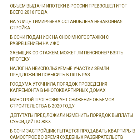
ОБЪЕМ ВЫДАЧИ ИПОТЕКИ В РОССИИ ПРЕВЗОШЕЛ ИТОГ
ВСЕГО 2016 ГОДА
НА УЛИЦЕ ТИМИРЯЗЕВА ОСТАНОВЛЕНА НЕЗАКОННАЯ
СТРОЙКА
В СОЧИ ПОДАН ИСК НА СНОС МНОГОЭТАЖКИ С
РАЗРЕШЕНИЕМ НА ИЖС
ЗАЕМЩИК СО СТАЖЕМ: МОЖЕТ ЛИ ПЕНСИОНЕР ВЗЯТЬ
ИПОТЕКУ
НАЛОГ НА НЕИСПОЛЬЗУЕМЫЕ УЧАСТКИ ЗЕМЛИ
ПРЕДЛОЖИЛИ ПОВЫСИТЬ В ПЯТЬ РАЗ
ГОСДУМА УТОЧНИЛА ПОРЯДОК ПРОВЕДЕНИЯ
КАПРЕМОНТА В МНОГОКВАРТИРНЫХ ДОМАХ
МИНСТРОЙ ПРОГНОЗИРУЕТ СНИЖЕНИЕ ОБЪЕМОВ
СТРОИТЕЛЬСТВА В 2020 ГОДУ
ДЕПУТАТЫ ПРЕДЛОЖИЛИ ИЗМЕНИТЬ ПОРЯДОК ВЫПЛАТЫ
СУБСИДИЙ ПО ЖКХ
В СОЧИ ЗАСТРОЙЩИК ПЫТАЕТСЯ ПРОДАВАТЬ КВАРТИРЫ В
САМОСТРОЕ ВО ВРЕМЯ СУДЕБНЫХ РАЗБИРАТЕЛЬСТВ