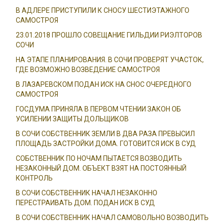
В АДЛЕРЕ ПРИСТУПИЛИ К СНОСУ ШЕСТИЭТАЖНОГО
САМОСТРОЯ
23.01.2018 ПРОШЛО СОВЕЩАНИЕ ГИЛЬДИИ РИЭЛТОРОВ
СОЧИ
НА ЭТАПЕ ПЛАНИРОВАНИЯ. В СОЧИ ПРОВЕРЯТ УЧАСТОК,
ГДЕ ВОЗМОЖНО ВОЗВЕДЕНИЕ САМОСТРОЯ
В ЛАЗАРЕВСКОМ ПОДАН ИСК НА СНОС ОЧЕРЕДНОГО
САМОСТРОЯ
ГОСДУМА ПРИНЯЛА В ПЕРВОМ ЧТЕНИИ ЗАКОН ОБ
УСИЛЕНИИ ЗАЩИТЫ ДОЛЬЩИКОВ
В СОЧИ СОБСТВЕННИК ЗЕМЛИ В ДВА РАЗА ПРЕВЫСИЛ
ПЛОЩАДЬ ЗАСТРОЙКИ ДОМА. ГОТОВИТСЯ ИСК В СУД
СОБСТВЕННИК ПО НОЧАМ ПЫТАЕТСЯ ВОЗВОДИТЬ
НЕЗАКОННЫЙ ДОМ. ОБЪЕКТ ВЗЯТ НА ПОСТОЯННЫЙ
КОНТРОЛЬ
В СОЧИ СОБСТВЕННИК НАЧАЛ НЕЗАКОННО
ПЕРЕСТРАИВАТЬ ДОМ. ПОДАН ИСК В СУД
В СОЧИ СОБСТВЕННИК НАЧАЛ САМОВОЛЬНО ВОЗВОДИТЬ