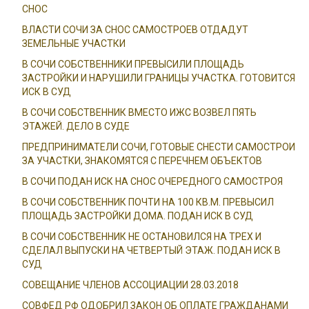
СНОС
ВЛАСТИ СОЧИ ЗА СНОС САМОСТРОЕВ ОТДАДУТ
ЗЕМЕЛЬНЫЕ УЧАСТКИ
В СОЧИ СОБСТВЕННИКИ ПРЕВЫСИЛИ ПЛОЩАДЬ
ЗАСТРОЙКИ И НАРУШИЛИ ГРАНИЦЫ УЧАСТКА. ГОТОВИТСЯ
ИСК В СУД
В СОЧИ СОБСТВЕННИК ВМЕСТО ИЖС ВОЗВЕЛ ПЯТЬ
ЭТАЖЕЙ. ДЕЛО В СУДЕ
ПРЕДПРИНИМАТЕЛИ СОЧИ, ГОТОВЫЕ СНЕСТИ САМОСТРОИ
ЗА УЧАСТКИ, ЗНАКОМЯТСЯ С ПЕРЕЧНЕМ ОБЪЕКТОВ
В СОЧИ ПОДАН ИСК НА СНОС ОЧЕРЕДНОГО САМОСТРОЯ
В СОЧИ СОБСТВЕННИК ПОЧТИ НА 100 КВ.М. ПРЕВЫСИЛ
ПЛОЩАДЬ ЗАСТРОЙКИ ДОМА. ПОДАН ИСК В СУД
В СОЧИ СОБСТВЕННИК НЕ ОСТАНОВИЛСЯ НА ТРЕХ И
СДЕЛАЛ ВЫПУСКИ НА ЧЕТВЕРТЫЙ ЭТАЖ. ПОДАН ИСК В
СУД
СОВЕЩАНИЕ ЧЛЕНОВ АССОЦИАЦИИ 28.03.2018
СОВФЕД РФ ОДОБРИЛ ЗАКОН ОБ ОПЛАТЕ ГРАЖДАНАМИ