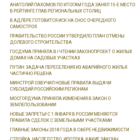
АНАТОЛИЙ ПАХОМОВ ПО ИТОГАМ ГОДА ЗАНЯЛ 15-Е МЕСТО
В РЕЙТИНГЕ ГЛАВ РЕГИОНАЛЬНЫХ СТОЛИЦ
В АДЛЕРЕ ГОТОВИТСЯ ИСК НА СНОС ОЧЕРЕДНОГО
САМОСТРОЯ
ПРАВИТЕЛЬСТВО РОССИИ УТВЕРДИЛО ПЛАН ОТМЕНЫ
ДОЛЕВОГО СТРОИТЕЛЬСТВА
ГОСДУМА ПРИНЯЛА В I ЧТЕНИИ ЗАКОНОПРОЕКТ О ЖИЛЫХ
ДОМАХ НА САДОВЫХ УЧАСТКАХ
ПУТИН: ЗАДАЧА ПЕРЕСЕЛЕНИЯ ИЗ АВАРИЙНОГО ЖИЛЬЯ
ЧАСТИЧНО РЕШЕНА
МИНСТРОЙ ОЗВУЧИЛ НОВЫЕ ПРАВИЛА ВЫДАЧИ
СУБСИДИЙ РОССИЙСКИМ РЕГИОНАМ
МОСГОРДУМА ПРИНЯЛА ИЗМЕНЕНИЯ В ЗАКОН О
ЗЕМЛЕПОЛЬЗОВАНИИ
НОВЫЕ ЗАПРЕТЫ! С 1 ЯНВАРЯ В РОССИИ МЕНЯЮТСЯ
ПРАВИЛА СДЕЛОК С ЗЕМЕЛЬНЫМИ УЧАСТКАМИ
ГЛАВНЫЕ ЗАКОНЫ 2018 ГОДА В СФЕРЕ НЕДВИЖИМОСТИ
СТРОЙКА, НАСЛЕДСТВО, ИПОТЕКА: КАКИЕ ЗАКОНЫ