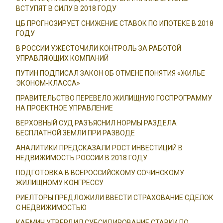
ВСТУПЯТ В СИЛУ В 2018 ГОДУ
ЦБ ПРОГНОЗИРУЕТ СНИЖЕНИЕ СТАВОК ПО ИПОТЕКЕ В 2018
ГОДУ
В РОССИИ УЖЕСТОЧИЛИ КОНТРОЛЬ ЗА РАБОТОЙ
УПРАВЛЯЮЩИХ КОМПАНИЙ
ПУТИН ПОДПИСАЛ ЗАКОН ОБ ОТМЕНЕ ПОНЯТИЯ «ЖИЛЬЕ
ЭКОНОМ-КЛАССА»
ПРАВИТЕЛЬСТВО ПЕРЕВЕЛО ЖИЛИЩНУЮ ГОСПРОГРАММУ
НА ПРОЕКТНОЕ УПРАВЛЕНИЕ
ВЕРХОВНЫЙ СУД РАЗЪЯСНИЛ НОРМЫ РАЗДЕЛА
БЕСПЛАТНОЙ ЗЕМЛИ ПРИ РАЗВОДЕ
АНАЛИТИКИ ПРЕДСКАЗАЛИ РОСТ ИНВЕСТИЦИЙ В
НЕДВИЖИМОСТЬ РОССИИ В 2018 ГОДУ
ПОДГОТОВКА В ВСЕРОССИЙСКОМУ СОЧИНСКОМУ
ЖИЛИЩНОМУ КОНГРЕССУ
РИЕЛТОРЫ ПРЕДЛОЖИЛИ ВВЕСТИ СТРАХОВАНИЕ СДЕЛОК
С НЕДВИЖИМОСТЬЮ
КАБМИН УТВЕРДИЛ СУБСИДИРОВАНИЕ СТАВКИ ПО