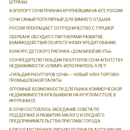
ШТРАФЫ
АЭРОПОРТ СОЧИ ПРИЗНАН КРУПНЕЙШИМ НА ЮГЕ РОССИИ
СОЧИ САМЫЙ ПОПУЛЯРНЫЙ ДЛЯ ЗИМНЕГО ОТДЫХА
РОССИЯ ПРЕКРАЩАЕТ СОТРУДНИЧЕСТВО С ТУРЦИЕЙ
СБЕРБАНК ОБСУДИЛ С ПАРТНЕРАМИ РАЗВИТИЕ
ВЗАИМОДЕЙСТВИЯ ПО ИПОТЕЧНОМУ КРЕДИТОВАНИЮ
КОНКУРС ДЕТСКОГО РИСУНКА «ДОМ МОЕЙ МЕЧТЫ»
СОУЧРЕДИТЕЛЮ ГИЛЬДИИ РИЭЛТОРОВ СОЧИ АГЕНТСТВУ
НЕДВИЖИМОСТИ «ОЛИМП» ИСПОЛНИЛОСЬ 9 ЛЕТ!
«ГИЛЬДИЯ РИЭЛТОРОВ СОЧИ» — НОВЫЙ ЧЛЕН ТОРГОВО-
ПРОМЫШЛЕННОЙ ПАЛАТЫ
ОГРОМНЫЕ ВОЗМОЖНОСТИ ДЛЯ РЫНКА КОММЕРЧЕСКОЙ
НЕДВИЖИМОСТИ ЮГА ВЫЯВИЛИ НА КРУГЛОМ СТОЛЕ В
ИНТРЕФАКСЕ
В СОЧИ СОСТОЯЛОСЬ ЗАСЕДАНИЕ СОВЕТА ПО
ПОДДЕРЖКЕ И РАЗВИТИЮ МАЛОГО И СРЕДНЕГО
ПРЕДПРИНИМАТЕЛЬСТВА ПРИ ГЛАВЕ ГОРОДА
БЛАГОДАРСТВЕННОЕ ПИСЬМО ПОЛУЧАЛА АССОЦИАЦИЯ