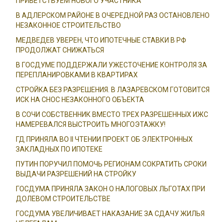
ПРИВЕТСТВУЕМ НОВОГО УЧАСТНИКА
В АДЛЕРСКОМ РАЙОНЕ В ОЧЕРЕДНОЙ РАЗ ОСТАНОВЛЕНО
НЕЗАКОННОЕ СТРОИТЕЛЬСТВО
МЕДВЕДЕВ УВЕРЕН, ЧТО ИПОТЕЧНЫЕ СТАВКИ В РФ
ПРОДОЛЖАТ СНИЖАТЬСЯ
В ГОСДУМЕ ПОДДЕРЖАЛИ УЖЕСТОЧЕНИЕ КОНТРОЛЯ ЗА
ПЕРЕПЛАНИРОВКАМИ В КВАРТИРАХ
СТРОЙКА БЕЗ РАЗРЕШЕНИЯ. В ЛАЗАРЕВСКОМ ГОТОВИТСЯ
ИСК НА СНОС НЕЗАКОННОГО ОБЪЕКТА
В СОЧИ СОБСТВЕННИК ВМЕСТО ТРЕХ РАЗРЕШЕННЫХ ИЖС
НАМЕРЕВАЛСЯ ВЫСТРОИТЬ МНОГОЭТАЖКУ!
ГД ПРИНЯЛА ВО II ЧТЕНИИ ПРОЕКТ ОБ ЭЛЕКТРОННЫХ
ЗАКЛАДНЫХ ПО ИПОТЕКЕ
ПУТИН ПОРУЧИЛ ПОМОЧЬ РЕГИОНАМ СОКРАТИТЬ СРОКИ
ВЫДАЧИ РАЗРЕШЕНИЙ НА СТРОЙКУ
ГОСДУМА ПРИНЯЛА ЗАКОН О НАЛОГОВЫХ ЛЬГОТАХ ПРИ
ДОЛЕВОМ СТРОИТЕЛЬСТВЕ
ГОСДУМА УВЕЛИЧИВАЕТ НАКАЗАНИЕ ЗА СДАЧУ ЖИЛЬЯ