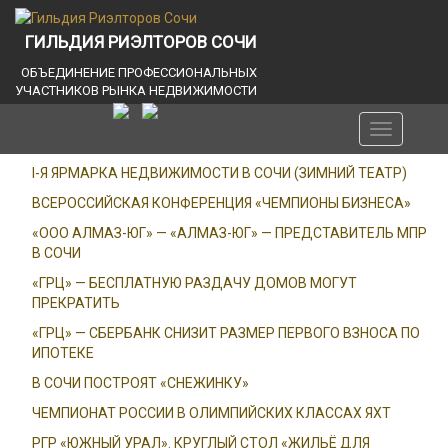
ГИЛЬДИЯ РИЭЛТОРОВ СОЧИ
ОБЪЕДИНЕНИЕ ПРОФЕССИОНАЛЬНЫХ
УЧАСТНИКОВ РЫНКА НЕДВИЖИМОСТИ
Toggle
navigation
I-Я ЯРМАРКА НЕДВИЖИМОСТИ В СОЧИ (ЗИМНИЙ ТЕАТР)
ВСЕРОССИЙСКАЯ КОНФЕРЕНЦИЯ «ЧЕМПИОНЫ БИЗНЕСА»
«ООО АЛМАЗ-ЮГ» — «АЛМАЗ-ЮГ» — ПРЕДСТАВИТЕЛЬ МПР
В СОЧИ
«ГРЦ» — БЕСПЛАТНУЮ РАЗДАЧУ ДОМОВ МОГУТ
ПРЕКРАТИТЬ
«ГРЦ» — СБЕРБАНК СНИЗИТ РАЗМЕР ПЕРВОГО ВЗНОСА ПО
ИПОТЕКЕ
В СОЧИ ПОСТРОЯТ «СНЕЖИНКУ»
ЧЕМПИОНАТ РОССИИ В ОЛИМПИЙСКИХ КЛАССАХ ЯХТ
РГР «ЮЖНЫЙ УРАЛ». КРУГЛЫЙ СТОЛ «ЖИЛЬЁ ДЛЯ