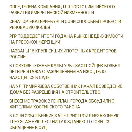
ОПРЕДЕЛЕНА КОМПАНИЯ ДЛЯ ПОСТОЛИМПИЙСКОГО
РАЗВИТИЯ ИМЕРЕТИНСКОЙ НИЗМЕННОСТИ
СЕНАТОР: ЕКАТЕРИНБУРГ И СОЧИ СПОСОБНЫ ПРОВЕСТИ
РЕНОВАЦИЮ ЖИЛЬЯ
РГР ПОДВЕДЕТ ИТОГИ ГОДА НА РЫНКЕ НЕДВИЖИМОСТИ
НА ПРЕСС-КОНФЕРЕНЦИИ
НАЗВАНЫ 15 КРУПНЕЙШИХ ИПОТЕЧНЫХ КРЕДИТОРОВ
РОССИИ
В СОВХОЗЕ «ЮЖНЫЕ КУЛЬТУРЫ» ЗАСТРОЙЩИК ВОЗВЕЛ
ЧЕТЫРЕ ЭТАЖА С РАЗРЕШЕНИЕМ НА ИЖС. ДЕЛО
НАХОДИТСЯ В СУДЕ
НА УЛ. ТИМИРЯЗЕВА СОБСТВЕННИК НАЧАЛ ВОЗВЕДЕНИЕ
ДОМА БЕЗ РАЗРЕШЕНИЯ НА СТРОИТЕЛЬСТВО
ВНЕСЕНИЕ ПРАВОК В ГЕНПЛАН ГОРОДА ОБСУДИЛИ С
ЖИТЕЛЯМИ ХОСТИНСКОГО РАЙОНА
В СОЧИ СОБСТВЕННИК КАФЕ ПРИСТРОИЛ НЕЗАКОННУЮ
ТРЕХЭТАЖНУЮ ЛЕСТНИЦУ К ЗДАНИЮ. ГОТОВИТСЯ
ОБРАЩЕНИЕ В СУД