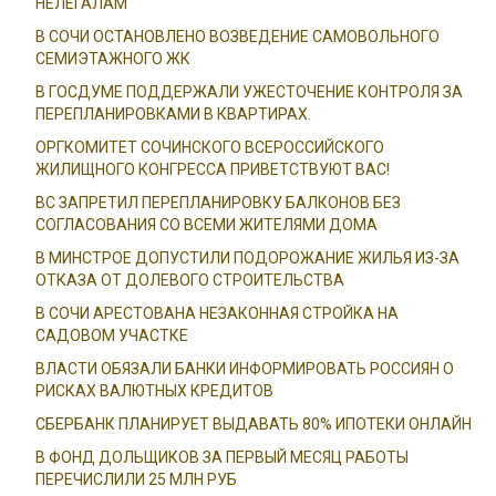
НЕЛЕГАЛАМ
В СОЧИ ОСТАНОВЛЕНО ВОЗВЕДЕНИЕ САМОВОЛЬНОГО
СЕМИЭТАЖНОГО ЖК
В ГОСДУМЕ ПОДДЕРЖАЛИ УЖЕСТОЧЕНИЕ КОНТРОЛЯ ЗА
ПЕРЕПЛАНИРОВКАМИ В КВАРТИРАХ.
ОРГКОМИТЕТ СОЧИНСКОГО ВСЕРОССИЙСКОГО
ЖИЛИЩНОГО КОНГРЕССА ПРИВЕТСТВУЮТ ВАС!
ВС ЗАПРЕТИЛ ПЕРЕПЛАНИРОВКУ БАЛКОНОВ БЕЗ
СОГЛАСОВАНИЯ СО ВСЕМИ ЖИТЕЛЯМИ ДОМА
В МИНСТРОЕ ДОПУСТИЛИ ПОДОРОЖАНИЕ ЖИЛЬЯ ИЗ-ЗА
ОТКАЗА ОТ ДОЛЕВОГО СТРОИТЕЛЬСТВА
В СОЧИ АРЕСТОВАНА НЕЗАКОННАЯ СТРОЙКА НА
САДОВОМ УЧАСТКЕ
ВЛАСТИ ОБЯЗАЛИ БАНКИ ИНФОРМИРОВАТЬ РОССИЯН О
РИСКАХ ВАЛЮТНЫХ КРЕДИТОВ
СБЕРБАНК ПЛАНИРУЕТ ВЫДАВАТЬ 80% ИПОТЕКИ ОНЛАЙН
В ФОНД ДОЛЬЩИКОВ ЗА ПЕРВЫЙ МЕСЯЦ РАБОТЫ
ПЕРЕЧИСЛИЛИ 25 МЛН РУБ