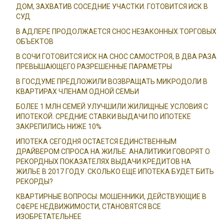
ДОМ, ЗАХВАТИВ СОСЕДНИЕ УЧАСТКИ. ГОТОВИТСЯ ИСК В
СУД
В АДЛЕРЕ ПРОДОЛЖАЕТСЯ СНОС НЕЗАКОННЫХ ТОРГОВЫХ
ОБЪЕКТОВ
В СОЧИ ГОТОВИТСЯ ИСК НА СНОС САМОСТРОЯ, В ДВА РАЗА
ПРЕВЫШАЮЩЕГО РАЗРЕШЕННЫЕ ПАРАМЕТРЫ
В ГОСДУМЕ ПРЕДЛОЖИЛИ ВОЗВРАЩАТЬ МИКРОДОЛИ В
КВАРТИРАХ ЧЛЕНАМ ОДНОЙ СЕМЬИ
БОЛЕЕ 1 МЛН СЕМЕЙ УЛУЧШИЛИ ЖИЛИЩНЫЕ УСЛОВИЯ С
ИПОТЕКОЙ. СРЕДНИЕ СТАВКИ ВЫДАЧИ ПО ИПОТЕКЕ
ЗАКРЕПИЛИСЬ НИЖЕ 10%
ИПОТЕКА СЕГОДНЯ ОСТАЕТСЯ ЕДИНСТВЕННЫМ
ДРАЙВЕРОМ СПРОСА НА ЖИЛЬЕ. АНАЛИТИКИ ГОВОРЯТ О
РЕКОРДНЫХ ПОКАЗАТЕЛЯХ ВЫДАЧИ КРЕДИТОВ НА
ЖИЛЬЕ В 2017 ГОДУ. СКОЛЬКО ЕЩЕ ИПОТЕКА БУДЕТ БИТЬ
РЕКОРДЫ?
КВАРТИРНЫЕ ВОПРОСЫ: МОШЕННИКИ, ДЕЙСТВУЮЩИЕ В
СФЕРЕ НЕДВИЖИМОСТИ, СТАНОВЯТСЯ ВСЕ
ИЗОБРЕТАТЕЛЬНЕЕ