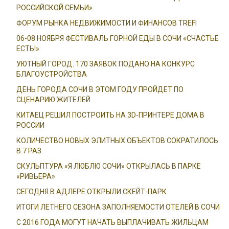
РОССИЙСКОЙ СЕМЬИ»
ФОРУМ РЫНКА НЕДВИЖИМОСТИ И ФИНАНСОВ TREFI
06-08 НОЯБРЯ ФЕСТИВАЛЬ ГОРНОЙ ЕДЫ В СОЧИ «СЧАСТЬЕ
ЕСТЬ!»
УЮТНЫЙ ГОРОД. 170 ЗАЯВОК ПОДАНО НА КОНКУРС
БЛАГОУСТРОЙСТВА
ДЕНЬ ГОРОДА СОЧИ В ЭТОМ ГОДУ ПРОЙДЕТ ПО
СЦЕНАРИЮ ЖИТЕЛЕЙ
КИТАЕЦ РЕШИЛ ПОСТРОИТЬ НА 3D-ПРИНТЕРЕ ДОМА В
РОССИИ
КОЛИЧЕСТВО НОВЫХ ЭЛИТНЫХ ОБЪЕКТОВ СОКРАТИЛОСЬ
В 7 РАЗ
СКУЛЬПТУРА «Я ЛЮБЛЮ СОЧИ» ОТКРЫЛАСЬ В ПАРКЕ
«РИВЬЕРА»
СЕГОДНЯ В АДЛЕРЕ ОТКРЫЛИ СКЕЙТ-ПАРК
ИТОГИ ЛЕТНЕГО СЕЗОНА ЗАПОЛНЯЕМОСТИ ОТЕЛЕЙ В СОЧИ
С 2016 ГОДА МОГУТ НАЧАТЬ ВЫПЛАЧИВАТЬ ЖИЛЬЦАМ