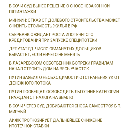
В СОЧИ СУД ВЫНЕС РЕШЕНИЕ О СНОСЕ НЕЗАКОННОЙ
ПЯТИЭТАЖКИ
МИНФИН: ОТКАЗ ОТ ДОЛЕВОГО СТРОИТЕЛЬСТВА МОЖЕТ
СНИЗИТЬ СТОИМОСТЬ ЖИЛЬЯ В РФ
СБЕРБАНК ОЖИДАЕТ РОСТА ИПОТЕЧНГОГО
КРЕДИТОВАНИЯ ПРИ ЗАПУСКЕ СПЕЦИПОТЕКИ
ДЕПУТАТ ГД: ЧИСЛО ОБМАНУТЫХ ДОЛЬЩИКОВ
ВЫРАСТЕТ, ЕСЛИ НИЧЕГО НЕ МЕНЯТЬ
В ЛАЗАРЕВСКОМ СОБСТВЕННИК ВОПРЕКИ ПРАВИЛАМ
НАЧАЛ СТРОИТЬ ДОМ НА ВЕСЬ УЧАСТОК
ПУТИН ЗАЯВИЛ О НЕОБХОДИМОСТИ ОТСТРАНЕНИЯ УК ОТ
ДЕНЕЖНОГО ПОТОКА
ПУТИН ПООБЕЩАЛ ОСВОБОДИТЬ ЛЬГОТНЫЕ КАТЕГОРИИ
ГРАЖДАН ОТ НАЛОГА НА ЗЕМЛЮ
В СОЧИ ЧЕРЕЗ СУД ДОБИВАЮТСЯ СНОСА САМОСТРОЯ В П.
МИРНЫЙ
АИЖК ПРОГНОЗИРУЕТ ДАЛЬНЕЙШЕЕ СНИЖЕНИЕ
ИПОТЕЧНОЙ СТАВКИ