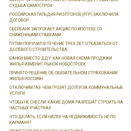
СУДЬБА САМОСТРОЯ
РОССИЙСКАЯ ГИЛЬДИЯ РИЭЛТОРОВ (РГР) ЗАКЛЮЧИЛА
ДОГОВОР
СБЕРБАНК ЗАПУСКАЕТ АКЦИЮ ПО ИПОТЕКЕ СО
СНИЖЕННЫМИ СТАВКАМИ
ПУТИН ПОРУЧИЛ В ТЕЧЕНИЕ ТРЕХ ЛЕТ ОТКАЗАТЬСЯ ОТ
ДОЛЕВОГО СТРОИТЕЛЬСТВА
БАНКИ ВМЕСТО ДДУ: КАК НОВАЯ СХЕМА ПРОДАЖИ
ЖИЛЬЯ ИЗМЕНИТ РЫНОК НОВОСТРОЕК
ПРИНЯТО РЕШЕНИЕ ОБ ОБЯЗАТЕЛЬНОМ СТРАХОВАНИИ
ЖИЛЬЯ РОССИЯН
ОТКЛЮЧИМ ГАЗ: ЧЕМ ГРОЗЯТ ДОЛГИ ЗА КОММУНАЛЬНЫЕ
УСЛУГИ
ЧТОБЫ НЕ СНЕСЛИ: КАКИЕ ДОМА РАЗРЕШАТ СТРОИТЬ НА
ЧАСТНЫХ УЧАСТКАХ
ЧТО ДЕЛАТЬ, ЕСЛИ НАЛОГ НА НЕДВИЖИМОСТЬ НЕ ПО
КАРМАНУ?