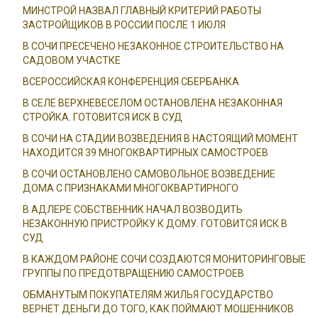
МИНСТРОЙ НАЗВАЛ ГЛАВНЫЙ КРИТЕРИЙ РАБОТЫ
ЗАСТРОЙЩИКОВ В РОССИИ ПОСЛЕ 1 ИЮЛЯ
В СОЧИ ПРЕСЕЧЕНО НЕЗАКОННОЕ СТРОИТЕЛЬСТВО НА
САДОВОМ УЧАСТКЕ
ВСЕРОССИЙСКАЯ КОНФЕРЕНЦИЯ СБЕРБАНКА
В СЕЛЕ ВЕРХНЕВЕСЕЛОМ ОСТАНОВЛЕНА НЕЗАКОННАЯ
СТРОЙКА. ГОТОВИТСЯ ИСК В СУД
В СОЧИ НА СТАДИИ ВОЗВЕДЕНИЯ В НАСТОЯЩИЙ МОМЕНТ
НАХОДИТСЯ 39 МНОГОКВАРТИРНЫХ САМОСТРОЕВ
В СОЧИ ОСТАНОВЛЕНО САМОВОЛЬНОЕ ВОЗВЕДЕНИЕ
ДОМА С ПРИЗНАКАМИ МНОГОКВАРТИРНОГО
В АДЛЕРЕ СОБСТВЕННИК НАЧАЛ ВОЗВОДИТЬ
НЕЗАКОННУЮ ПРИСТРОЙКУ К ДОМУ. ГОТОВИТСЯ ИСК В
СУД
В КАЖДОМ РАЙОНЕ СОЧИ СОЗДАЮТСЯ МОНИТОРИНГОВЫЕ
ГРУППЫ ПО ПРЕДОТВРАЩЕНИЮ САМОСТРОЕВ
ОБМАНУТЫМ ПОКУПАТЕЛЯМ ЖИЛЬЯ ГОСУДАРСТВО
ВЕРНЕТ ДЕНЬГИ ДО ТОГО, КАК ПОЙМАЮТ МОШЕННИКОВ