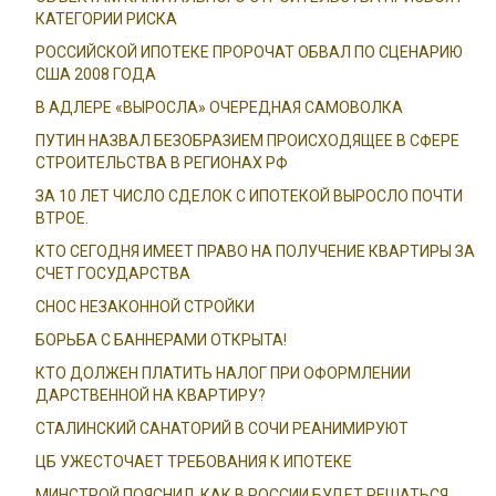
КАТЕГОРИИ РИСКА
РОССИЙСКОЙ ИПОТЕКЕ ПРОРОЧАТ ОБВАЛ ПО СЦЕНАРИЮ
США 2008 ГОДА
В АДЛЕРЕ «ВЫРОСЛА» ОЧЕРЕДНАЯ САМОВОЛКА
ПУТИН НАЗВАЛ БЕЗОБРАЗИЕМ ПРОИСХОДЯЩЕЕ В СФЕРЕ
СТРОИТЕЛЬСТВА В РЕГИОНАХ РФ
ЗА 10 ЛЕТ ЧИСЛО СДЕЛОК С ИПОТЕКОЙ ВЫРОСЛО ПОЧТИ
ВТРОЕ.
КТО СЕГОДНЯ ИМЕЕТ ПРАВО НА ПОЛУЧЕНИЕ КВАРТИРЫ ЗА
СЧЕТ ГОСУДАРСТВА
СНОС НЕЗАКОННОЙ СТРОЙКИ
БОРЬБА С БАННЕРАМИ ОТКРЫТА!
КТО ДОЛЖЕН ПЛАТИТЬ НАЛОГ ПРИ ОФОРМЛЕНИИ
ДАРСТВЕННОЙ НА КВАРТИРУ?
СТАЛИНСКИЙ САНАТОРИЙ В СОЧИ РЕАНИМИРУЮТ
ЦБ УЖЕСТОЧАЕТ ТРЕБОВАНИЯ К ИПОТЕКЕ
МИНСТРОЙ ПОЯСНИЛ, КАК В РОССИИ БУДЕТ РЕШАТЬСЯ