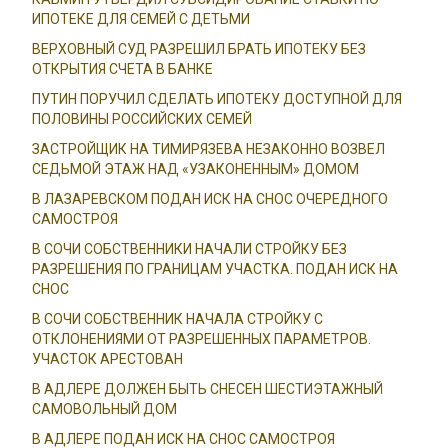
ИПОТЕКЕ ДЛЯ СЕМЕЙ С ДЕТЬМИ
ВЕРХОВНЫЙ СУД РАЗРЕШИЛ БРАТЬ ИПОТЕКУ БЕЗ
ОТКРЫТИЯ СЧЕТА В БАНКЕ
ПУТИН ПОРУЧИЛ СДЕЛАТЬ ИПОТЕКУ ДОСТУПНОЙ ДЛЯ
ПОЛОВИНЫ РОССИЙСКИХ СЕМЕЙ
ЗАСТРОЙЩИК НА ТИМИРЯЗЕВА НЕЗАКОННО ВОЗВЕЛ
СЕДЬМОЙ ЭТАЖ НАД «УЗАКОНЕННЫМ» ДОМОМ
В ЛАЗАРЕВСКОМ ПОДАН ИСК НА СНОС ОЧЕРЕДНОГО
САМОСТРОЯ
В СОЧИ СОБСТВЕННИКИ НАЧАЛИ СТРОЙКУ БЕЗ
РАЗРЕШЕНИЯ ПО ГРАНИЦАМ УЧАСТКА. ПОДАН ИСК НА
СНОС
В СОЧИ СОБСТВЕННИК НАЧАЛА СТРОЙКУ С
ОТКЛОНЕНИЯМИ ОТ РАЗРЕШЕННЫХ ПАРАМЕТРОВ.
УЧАСТОК АРЕСТОВАН
В АДЛЕРЕ ДОЛЖЕН БЫТЬ СНЕСЕН ШЕСТИЭТАЖНЫЙ
САМОВОЛЬНЫЙ ДОМ
В АДЛЕРЕ ПОДАН ИСК НА СНОС САМОСТРОЯ