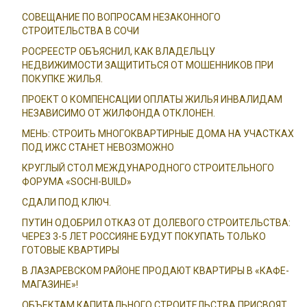
СОВЕЩАНИЕ ПО ВОПРОСАМ НЕЗАКОННОГО
СТРОИТЕЛЬСТВА В СОЧИ
РОСРЕЕСТР ОБЪЯСНИЛ, КАК ВЛАДЕЛЬЦУ
НЕДВИЖИМОСТИ ЗАЩИТИТЬСЯ ОТ МОШЕННИКОВ ПРИ
ПОКУПКЕ ЖИЛЬЯ.
ПРОЕКТ О КОМПЕНСАЦИИ ОПЛАТЫ ЖИЛЬЯ ИНВАЛИДАМ
НЕЗАВИСИМО ОТ ЖИЛФОНДА ОТКЛОНЕН.
МЕНЬ: СТРОИТЬ МНОГОКВАРТИРНЫЕ ДОМА НА УЧАСТКАХ
ПОД ИЖС СТАНЕТ НЕВОЗМОЖНО
КРУГЛЫЙ СТОЛ МЕЖДУНАРОДНОГО СТРОИТЕЛЬНОГО
ФОРУМА «SOCHI-BUILD»
СДАЛИ ПОД КЛЮЧ.
ПУТИН ОДОБРИЛ ОТКАЗ ОТ ДОЛЕВОГО СТРОИТЕЛЬСТВА:
ЧЕРЕЗ 3-5 ЛЕТ РОССИЯНЕ БУДУТ ПОКУПАТЬ ТОЛЬКО
ГОТОВЫЕ КВАРТИРЫ
В ЛАЗАРЕВСКОМ РАЙОНЕ ПРОДАЮТ КВАРТИРЫ В «КАФЕ-
МАГАЗИНЕ»!
ОБЪЕКТАМ КАПИТАЛЬНОГО СТРОИТЕЛЬСТВА ПРИСВОЯТ