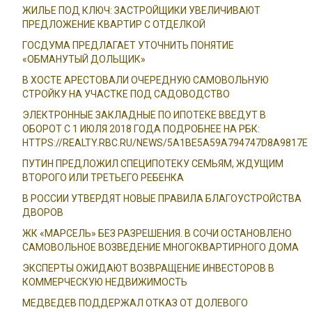
ЖИЛЬЕ ПОД КЛЮЧ: ЗАСТРОЙЩИКИ УВЕЛИЧИВАЮТ
ПРЕДЛОЖЕНИЕ КВАРТИР С ОТДЕЛКОЙ
ГОСДУМА ПРЕДЛАГАЕТ УТОЧНИТЬ ПОНЯТИЕ
«ОБМАНУТЫЙ ДОЛЬЩИК»
В ХОСТЕ АРЕСТОВАЛИ ОЧЕРЕДНУЮ САМОВОЛЬНУЮ
СТРОЙКУ НА УЧАСТКЕ ПОД САДОВОДСТВО
ЭЛЕКТРОННЫЕ ЗАКЛАДНЫЕ ПО ИПОТЕКЕ ВВЕДУТ В
ОБОРОТ С 1 ИЮЛЯ 2018 ГОДА ПОДРОБНЕЕ НА РБК:
HTTPS://REALTY.RBC.RU/NEWS/5A1BE5A59A794747D8A9817E
ПУТИН ПРЕДЛОЖИЛ СПЕЦИПОТЕКУ СЕМЬЯМ, ЖДУЩИМ
ВТОРОГО ИЛИ ТРЕТЬЕГО РЕБЕНКА
В РОССИИ УТВЕРДЯТ НОВЫЕ ПРАВИЛА БЛАГОУСТРОЙСТВА
ДВОРОВ
ЖК «МАРСЕЛЬ» БЕЗ РАЗРЕШЕНИЯ. В СОЧИ ОСТАНОВЛЕНО
САМОВОЛЬНОЕ ВОЗВЕДЕНИЕ МНОГОКВАРТИРНОГО ДОМА
ЭКСПЕРТЫ ОЖИДАЮТ ВОЗВРАЩЕНИЕ ИНВЕСТОРОВ В
КОММЕРЧЕСКУЮ НЕДВИЖИМОСТЬ
МЕДВЕДЕВ ПОДДЕРЖАЛ ОТКАЗ ОТ ДОЛЕВОГО