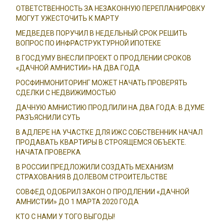
ОТВЕТСТВЕННОСТЬ ЗА НЕЗАКОННУЮ ПЕРЕПЛАНИРОВКУ
МОГУТ УЖЕСТОЧИТЬ К МАРТУ
МЕДВЕДЕВ ПОРУЧИЛ В НЕДЕЛЬНЫЙ СРОК РЕШИТЬ
ВОПРОС ПО ИНФРАСТРУКТУРНОЙ ИПОТЕКЕ
В ГОСДУМУ ВНЕСЛИ ПРОЕКТ О ПРОДЛЕНИИ СРОКОВ
«ДАЧНОЙ АМНИСТИИ» НА ДВА ГОДА
РОСФИНМОНИТОРИНГ МОЖЕТ НАЧАТЬ ПРОВЕРЯТЬ
СДЕЛКИ С НЕДВИЖИМОСТЬЮ
ДАЧНУЮ АМНИСТИЮ ПРОДЛИЛИ НА ДВА ГОДА: В ДУМЕ
РАЗЪЯСНИЛИ СУТЬ
В АДЛЕРЕ НА УЧАСТКЕ ДЛЯ ИЖС СОБСТВЕННИК НАЧАЛ
ПРОДАВАТЬ КВАРТИРЫ В СТРОЯЩЕМСЯ ОБЪЕКТЕ.
НАЧАТА ПРОВЕРКА
В РОССИИ ПРЕДЛОЖИЛИ СОЗДАТЬ МЕХАНИЗМ
СТРАХОВАНИЯ В ДОЛЕВОМ СТРОИТЕЛЬСТВЕ
СОВФЕД ОДОБРИЛ ЗАКОН О ПРОДЛЕНИИ «ДАЧНОЙ
АМНИСТИИ» ДО 1 МАРТА 2020 ГОДА
КТО С НАМИ У ТОГО ВЫГОДЫ!