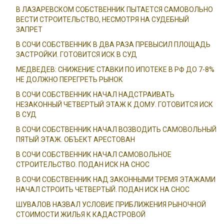
В ЛАЗАРЕВСКОМ СОБСТВЕННИК ПЫТАЕТСЯ САМОВОЛЬНО
ВЕСТИ СТРОИТЕЛЬСТВО, НЕСМОТРЯ НА СУДЕБНЫЙ
ЗАПРЕТ
В СОЧИ СОБСТВЕННИК В ДВА РАЗА ПРЕВЫСИЛ ПЛОЩАДЬ
ЗАСТРОЙКИ. ГОТОВИТСЯ ИСК В СУД
МЕДВЕДЕВ: СНИЖЕНИЕ СТАВКИ ПО ИПОТЕКЕ В РФ ДО 7-8%
НЕ ДОЛЖНО ПЕРЕГРЕТЬ РЫНОК
В СОЧИ СОБСТВЕННИК НАЧАЛ НАДСТРАИВАТЬ
НЕЗАКОННЫЙ ЧЕТВЕРТЫЙ ЭТАЖ К ДОМУ. ГОТОВИТСЯ ИСК
В СУД
В СОЧИ СОБСТВЕННИК НАЧАЛ ВОЗВОДИТЬ САМОВОЛЬНЫЙ
ПЯТЫЙ ЭТАЖ. ОБЪЕКТ АРЕСТОВАН
В СОЧИ СОБСТВЕННИК НАЧАЛ САМОВОЛЬНОЕ
СТРОИТЕЛЬСТВО. ПОДАН ИСК НА СНОС
В СОЧИ СОБСТВЕННИК НАД ЗАКОННЫМИ ТРЕМЯ ЭТАЖАМИ
НАЧАЛ СТРОИТЬ ЧЕТВЕРТЫЙ. ПОДАН ИСК НА СНОС
ШУВАЛОВ НАЗВАЛ УСЛОВИЕ ПРИБЛИЖЕНИЯ РЫНОЧНОЙ
СТОИМОСТИ ЖИЛЬЯ К КАДАСТРОВОЙ