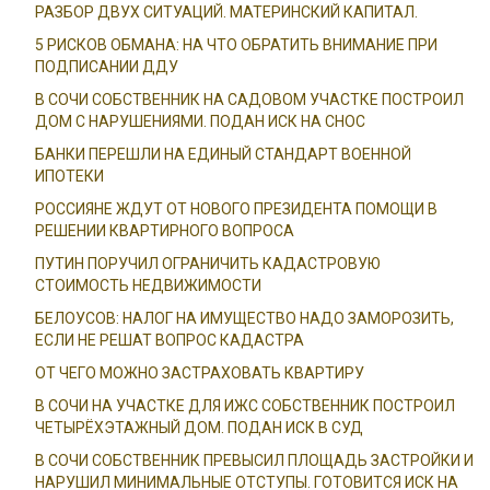
РАЗБОР ДВУХ СИТУАЦИЙ. МАТЕРИНСКИЙ КАПИТАЛ.
5 РИСКОВ ОБМАНА: НА ЧТО ОБРАТИТЬ ВНИМАНИЕ ПРИ
ПОДПИСАНИИ ДДУ
В СОЧИ СОБСТВЕННИК НА САДОВОМ УЧАСТКЕ ПОСТРОИЛ
ДОМ С НАРУШЕНИЯМИ. ПОДАН ИСК НА СНОС
БАНКИ ПЕРЕШЛИ НА ЕДИНЫЙ СТАНДАРТ ВОЕННОЙ
ИПОТЕКИ
РОССИЯНЕ ЖДУТ ОТ НОВОГО ПРЕЗИДЕНТА ПОМОЩИ В
РЕШЕНИИ КВАРТИРНОГО ВОПРОСА
ПУТИН ПОРУЧИЛ ОГРАНИЧИТЬ КАДАСТРОВУЮ
СТОИМОСТЬ НЕДВИЖИМОСТИ
БЕЛОУСОВ: НАЛОГ НА ИМУЩЕСТВО НАДО ЗАМОРОЗИТЬ,
ЕСЛИ НЕ РЕШАТ ВОПРОС КАДАСТРА
ОТ ЧЕГО МОЖНО ЗАСТРАХОВАТЬ КВАРТИРУ
В СОЧИ НА УЧАСТКЕ ДЛЯ ИЖС СОБСТВЕННИК ПОСТРОИЛ
ЧЕТЫРЁХЭТАЖНЫЙ ДОМ. ПОДАН ИСК В СУД
В СОЧИ СОБСТВЕННИК ПРЕВЫСИЛ ПЛОЩАДЬ ЗАСТРОЙКИ И
НАРУШИЛ МИНИМАЛЬНЫЕ ОТСТУПЫ. ГОТОВИТСЯ ИСК НА