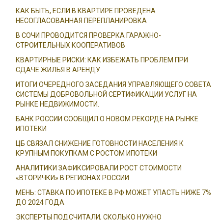
КАК БЫТЬ, ЕСЛИ В КВАРТИРЕ ПРОВЕДЕНА
НЕСОГЛАСОВАННАЯ ПЕРЕПЛАНИРОВКА
В СОЧИ ПРОВОДИТСЯ ПРОВЕРКА ГАРАЖНО-
СТРОИТЕЛЬНЫХ КООПЕРАТИВОВ
КВАРТИРНЫЕ РИСКИ: КАК ИЗБЕЖАТЬ ПРОБЛЕМ ПРИ
СДАЧЕ ЖИЛЬЯ В АРЕНДУ
ИТОГИ ОЧЕРЕДНОГО ЗАСЕДАНИЯ УПРАВЛЯЮЩЕГО СОВЕТА
СИСТЕМЫ ДОБРОВОЛЬНОЙ СЕРТИФИКАЦИИ УСЛУГ НА
РЫНКЕ НЕДВИЖИМОСТИ.
БАНК РОССИИ СООБЩИЛ О НОВОМ РЕКОРДЕ НА РЫНКЕ
ИПОТЕКИ
ЦБ СВЯЗАЛ СНИЖЕНИЕ ГОТОВНОСТИ НАСЕЛЕНИЯ К
КРУПНЫМ ПОКУПКАМ С РОСТОМ ИПОТЕКИ
АНАЛИТИКИ ЗАФИКСИРОВАЛИ РОСТ СТОИМОСТИ
«ВТОРИЧКИ» В РЕГИОНАХ РОССИИ
МЕНЬ: СТАВКА ПО ИПОТЕКЕ В РФ МОЖЕТ УПАСТЬ НИЖЕ 7%
ДО 2024 ГОДА
ЭКСПЕРТЫ ПОДСЧИТАЛИ, СКОЛЬКО НУЖНО