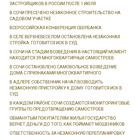
ЗАСТРОЙЩИКОВ В РОССИИ ПОСЛЕ 1 ИЮЛЯ
В СОЧИ ПРЕСЕЧЕНО НЕЗАКОННОЕ СТРОИТЕЛЬСТВО НА
САДОВОМ УЧАСТКЕ
ВСЕРОССИЙСКАЯ КОНФЕРЕНЦИЯ СБЕРБАНКА
В СЕЛЕ ВЕРХНЕВЕСЕЛОМ ОСТАНОВЛЕНА НЕЗАКОННАЯ
СТРОЙКА. ГОТОВИТСЯ ИСК В СУД
В СОЧИ НА СТАДИИ ВОЗВЕДЕНИЯ В НАСТОЯЩИЙ МОМЕНТ
НАХОДИТСЯ 39 МНОГОКВАРТИРНЫХ САМОСТРОЕВ
В СОЧИ ОСТАНОВЛЕНО САМОВОЛЬНОЕ ВОЗВЕДЕНИЕ
ДОМА С ПРИЗНАКАМИ МНОГОКВАРТИРНОГО
В АДЛЕРЕ СОБСТВЕННИК НАЧАЛ ВОЗВОДИТЬ
НЕЗАКОННУЮ ПРИСТРОЙКУ К ДОМУ. ГОТОВИТСЯ ИСК В
СУД
В КАЖДОМ РАЙОНЕ СОЧИ СОЗДАЮТСЯ МОНИТОРИНГОВЫЕ
ГРУППЫ ПО ПРЕДОТВРАЩЕНИЮ САМОСТРОЕВ
ОБМАНУТЫМ ПОКУПАТЕЛЯМ ЖИЛЬЯ ГОСУДАРСТВО
ВЕРНЕТ ДЕНЬГИ ДО ТОГО, КАК ПОЙМАЮТ МОШЕННИКОВ
ОТВЕТСТВЕННОСТЬ ЗА НЕЗАКОННУЮ ПЕРЕПЛАНИРОВКУ