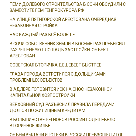
ТЕМУ ДОЛЕВОГО СТРОИТЕЛЬСТВА В СОЧИ ОБСУДИЛИ С
ЗАМЕСТИТЕЛЕМ ГЕНПРОКУРОРА РФ
НА УЛИЦЕ ПЯТИГОРСКОЙ АРЕСТОВАНА ОЧЕРЕДНАЯ
НЕЗАКОННАЯ СТРОЙКА
НАС КАЖДЫЙ РАЗ ВСЁ БОЛЬШЕ.
В СОЧИ СОБСТВЕННИК ЗЕМЛИ В ВОСЕМЬ РАЗ ПРЕВЫСИЛ
РАЗРЕШЕННУЮ ПЛОЩАДЬ ЗАСТРОЙКИ. ОБЪЕКТ
АРЕСТОВАН
СОВЕТСКАЯ ВТОРИЧКА ДЕШЕВЕЕТ БЫСТРЕЕ
ГЛАВА ГОРОДА ВСТРЕТИЛСЯ С ДОЛЬЩИКАМИ
ПРОБЛЕМНЫХ ОБЪЕКТОВ
В АДЛЕРЕ ГОТОВИТСЯ ИСК НА СНОС НЕЗАКОННОЙ
КАПИТАЛЬНОЙ ХОЗПОСТРОЙКИ
ВЕРХОВНЫЙ СУД РАЗЪЯСНИЛ ПРАВИЛА ПЕРЕДАЧИ
ДОЛГОВ ПО ЖИЛИЩНЫМ КРЕДИТАМ
В БОЛЬШИНСТВЕ РЕГИОНОВ РОССИИ ПОДЕШЕВЕЛО
ВТОРИЧНОЕ ЖИЛЬЕ
ОБЪЕМ ВЫДАЧИ ИПОТЕКИ В РОССИИ ПРЕВЗОШЕЛ ИТОГ