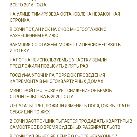
ВСЕГО 2016 ГОДА
НА УЛИЦЕ ТИМИРЯЗЕВА ОСТАНОВЛЕНА НЕЗАКОННАЯ
СТРОЙКА
В СОЧИ ПОДАН ИСК НА СНОС МНОГОЭТАЖКИ С
РАЗРЕШЕНИЕМ НА ИЖС
ЗАЕМЩИК СО СТАЖЕМ: МОЖЕТ ЛИ ПЕНСИОНЕР ВЗЯТЬ
ИПОТЕКУ
НАЛОГ НА НЕИСПОЛЬЗУЕМЫЕ УЧАСТКИ ЗЕМЛИ
ПРЕДЛОЖИЛИ ПОВЫСИТЬ В ПЯТЬ РАЗ
ГОСДУМА УТОЧНИЛА ПОРЯДОК ПРОВЕДЕНИЯ
КАПРЕМОНТА В МНОГОКВАРТИРНЫХ ДОМАХ
МИНСТРОЙ ПРОГНОЗИРУЕТ СНИЖЕНИЕ ОБЪЕМОВ
СТРОИТЕЛЬСТВА В 2020 ГОДУ
ДЕПУТАТЫ ПРЕДЛОЖИЛИ ИЗМЕНИТЬ ПОРЯДОК ВЫПЛАТЫ
СУБСИДИЙ ПО ЖКХ
В СОЧИ ЗАСТРОЙЩИК ПЫТАЕТСЯ ПРОДАВАТЬ КВАРТИРЫ В
САМОСТРОЕ ВО ВРЕМЯ СУДЕБНЫХ РАЗБИРАТЕЛЬСТВ
В СОЧИ СУД ВЫНЕС РЕШЕНИЕ О СНОСЕ НЕЗАКОННОЙ