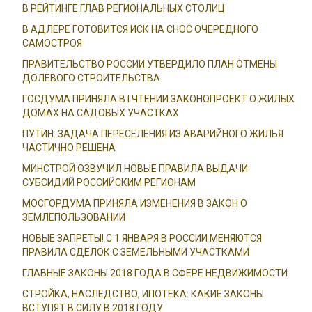
В РЕЙТИНГЕ ГЛАВ РЕГИОНАЛЬНЫХ СТОЛИЦ
В АДЛЕРЕ ГОТОВИТСЯ ИСК НА СНОС ОЧЕРЕДНОГО
САМОСТРОЯ
ПРАВИТЕЛЬСТВО РОССИИ УТВЕРДИЛО ПЛАН ОТМЕНЫ
ДОЛЕВОГО СТРОИТЕЛЬСТВА
ГОСДУМА ПРИНЯЛА В I ЧТЕНИИ ЗАКОНОПРОЕКТ О ЖИЛЫХ
ДОМАХ НА САДОВЫХ УЧАСТКАХ
ПУТИН: ЗАДАЧА ПЕРЕСЕЛЕНИЯ ИЗ АВАРИЙНОГО ЖИЛЬЯ
ЧАСТИЧНО РЕШЕНА
МИНСТРОЙ ОЗВУЧИЛ НОВЫЕ ПРАВИЛА ВЫДАЧИ
СУБСИДИЙ РОССИЙСКИМ РЕГИОНАМ
МОСГОРДУМА ПРИНЯЛА ИЗМЕНЕНИЯ В ЗАКОН О
ЗЕМЛЕПОЛЬЗОВАНИИ
НОВЫЕ ЗАПРЕТЫ! С 1 ЯНВАРЯ В РОССИИ МЕНЯЮТСЯ
ПРАВИЛА СДЕЛОК С ЗЕМЕЛЬНЫМИ УЧАСТКАМИ
ГЛАВНЫЕ ЗАКОНЫ 2018 ГОДА В СФЕРЕ НЕДВИЖИМОСТИ
СТРОЙКА, НАСЛЕДСТВО, ИПОТЕКА: КАКИЕ ЗАКОНЫ
ВСТУПЯТ В СИЛУ В 2018 ГОДУ