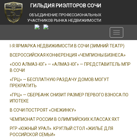
ГИЛЬДИЯ РИЭЛТОРОВ СОЧИ
ОБЪЕДИНЕНИЕ ПРОФЕССИОНАЛЬНЫХ
УЧАСТНИКОВ РЫНКА НЕДВИЖИМОСТИ
Toggle
navigation
I-Я ЯРМАРКА НЕДВИЖИМОСТИ В СОЧИ (ЗИМНИЙ ТЕАТР)
ВСЕРОССИЙСКАЯ КОНФЕРЕНЦИЯ «ЧЕМПИОНЫ БИЗНЕСА»
«ООО АЛМАЗ-ЮГ» — «АЛМАЗ-ЮГ» — ПРЕДСТАВИТЕЛЬ МПР
В СОЧИ
«ГРЦ» — БЕСПЛАТНУЮ РАЗДАЧУ ДОМОВ МОГУТ
ПРЕКРАТИТЬ
«ГРЦ» — СБЕРБАНК СНИЗИТ РАЗМЕР ПЕРВОГО ВЗНОСА ПО
ИПОТЕКЕ
В СОЧИ ПОСТРОЯТ «СНЕЖИНКУ»
ЧЕМПИОНАТ РОССИИ В ОЛИМПИЙСКИХ КЛАССАХ ЯХТ
РГР «ЮЖНЫЙ УРАЛ». КРУГЛЫЙ СТОЛ «ЖИЛЬЁ ДЛЯ
РОССИЙСКОЙ СЕМЬИ»