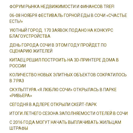
ФОРУМ РЫНКА НЕДВИЖИМОСТИ И ФИНАНСОВ TREFI
06-08 НОЯБРЯ ФЕСТИВАЛЬ ГОРНОЙ ЕДЫ В СОЧИ «СЧАСТЬЕ
ЕСТЬ!»
УЮТНЫЙ ГОРОД. 170 ЗАЯВОК ПОДАНО НА КОНКУРС
БЛАГОУСТРОЙСТВА
ДЕНЬ ГОРОДА СОЧИ В ЭТОМ ГОДУ ПРОЙДЕТ ПО
СЦЕНАРИЮ ЖИТЕЛЕЙ
КИТАЕЦ РЕШИЛ ПОСТРОИТЬ НА 3D-ПРИНТЕРЕ ДОМА В
РОССИИ
КОЛИЧЕСТВО НОВЫХ ЭЛИТНЫХ ОБЪЕКТОВ СОКРАТИЛОСЬ
В 7 РАЗ
СКУЛЬПТУРА «Я ЛЮБЛЮ СОЧИ» ОТКРЫЛАСЬ В ПАРКЕ
«РИВЬЕРА»
СЕГОДНЯ В АДЛЕРЕ ОТКРЫЛИ СКЕЙТ-ПАРК
ИТОГИ ЛЕТНЕГО СЕЗОНА ЗАПОЛНЯЕМОСТИ ОТЕЛЕЙ В СОЧИ
С 2016 ГОДА МОГУТ НАЧАТЬ ВЫПЛАЧИВАТЬ ЖИЛЬЦАМ
ШТРАФЫ