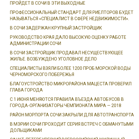
ПРОЙДЕТ В СОЧИ В ЭТИ ВЫХОДНЫЕ
ПРОФЕССИОНАЛЬНЫЙ СТАНДАРТ ДЛЯ РИЕЛТОРОВ БУДЕТ
НАЗЫВАТЬСЯ «СПЕЦИАЛИСТ В СФЕРЕ НЕДВИЖИМОСТИ».
В СОЧИ ЗАДЕРЖАН КРУПНЫЙ ЗАСТРОЙЩИК
РУКОВОДСТВО КРАЯ ДАЛО ВЫСОКУЮ ОЦЕНКУ РАБОТЕ
АДМИНИСТРАЦИИ СОЧИ
В СОЧИ ЗАСТРОЙЩИК ПРОДАВАЛ НЕСУЩЕСТВУЮЩЕЕ
ЖИЛЬЕ. ВОЗБУЖДЕНО УГОЛОВНОЕ ДЕЛО
СПЕЦИАЛИСТЫ ВЗЯЛИ БОЛЕЕ 1200 ПРОБ МОРСКОЙ ВОДЫ
ЧЕРНОМОРСКОГО ПОБЕРЕЖЬЯ
БЛАГОУСТРОЙСТВО МИКРОРАЙОНА МАЦЕСТА ПРОВЕРИЛ
ГЛАВА ГОРОДА
С 1 ИЮНЯ МЕНЯЮТСЯ ПРАВИЛА ВЪЕЗДА АВТОБУСОВ В
ГОРОДА-ОРГАНИЗАТОРЫ ЧЕМПИОНАТА МИРА — 2018
РАЙОН МОРПОРТА СОЧИ ЗАКРЫЛИ ДЛЯ АВТОТРАНСПОРТА
В МЭРИИ СОЧИ ПРОХОДИТ СЕРИЯ ВСТРЕЧ С ОБМАНУТЫМИ
ДОЛЬЩИКАМИ