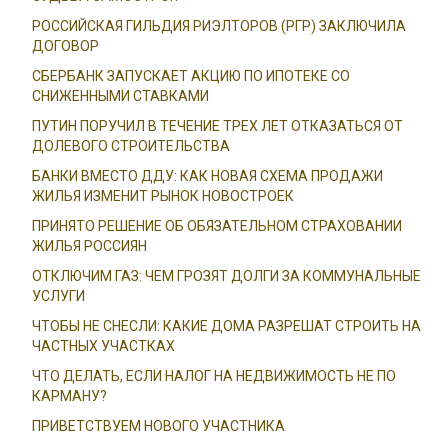
РОССИЙСКАЯ ГИЛЬДИЯ РИЭЛТОРОВ (РГР) ЗАКЛЮЧИЛА
ДОГОВОР
СБЕРБАНК ЗАПУСКАЕТ АКЦИЮ ПО ИПОТЕКЕ СО
СНИЖЕННЫМИ СТАВКАМИ
ПУТИН ПОРУЧИЛ В ТЕЧЕНИЕ ТРЕХ ЛЕТ ОТКАЗАТЬСЯ ОТ
ДОЛЕВОГО СТРОИТЕЛЬСТВА
БАНКИ ВМЕСТО ДДУ: КАК НОВАЯ СХЕМА ПРОДАЖИ
ЖИЛЬЯ ИЗМЕНИТ РЫНОК НОВОСТРОЕК
ПРИНЯТО РЕШЕНИЕ ОБ ОБЯЗАТЕЛЬНОМ СТРАХОВАНИИ
ЖИЛЬЯ РОССИЯН
ОТКЛЮЧИМ ГАЗ: ЧЕМ ГРОЗЯТ ДОЛГИ ЗА КОММУНАЛЬНЫЕ
УСЛУГИ
ЧТОБЫ НЕ СНЕСЛИ: КАКИЕ ДОМА РАЗРЕШАТ СТРОИТЬ НА
ЧАСТНЫХ УЧАСТКАХ
ЧТО ДЕЛАТЬ, ЕСЛИ НАЛОГ НА НЕДВИЖИМОСТЬ НЕ ПО
КАРМАНУ?
ПРИВЕТСТВУЕМ НОВОГО УЧАСТНИКА