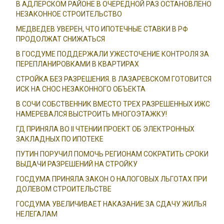
В АДЛЕРСКОМ РАЙОНЕ В ОЧЕРЕДНОЙ РАЗ ОСТАНОВЛЕНО
НЕЗАКОННОЕ СТРОИТЕЛЬСТВО
МЕДВЕДЕВ УВЕРЕН, ЧТО ИПОТЕЧНЫЕ СТАВКИ В РФ
ПРОДОЛЖАТ СНИЖАТЬСЯ
В ГОСДУМЕ ПОДДЕРЖАЛИ УЖЕСТОЧЕНИЕ КОНТРОЛЯ ЗА
ПЕРЕПЛАНИРОВКАМИ В КВАРТИРАХ
СТРОЙКА БЕЗ РАЗРЕШЕНИЯ. В ЛАЗАРЕВСКОМ ГОТОВИТСЯ
ИСК НА СНОС НЕЗАКОННОГО ОБЪЕКТА
В СОЧИ СОБСТВЕННИК ВМЕСТО ТРЕХ РАЗРЕШЕННЫХ ИЖС
НАМЕРЕВАЛСЯ ВЫСТРОИТЬ МНОГОЭТАЖКУ!
ГД ПРИНЯЛА ВО II ЧТЕНИИ ПРОЕКТ ОБ ЭЛЕКТРОННЫХ
ЗАКЛАДНЫХ ПО ИПОТЕКЕ
ПУТИН ПОРУЧИЛ ПОМОЧЬ РЕГИОНАМ СОКРАТИТЬ СРОКИ
ВЫДАЧИ РАЗРЕШЕНИЙ НА СТРОЙКУ
ГОСДУМА ПРИНЯЛА ЗАКОН О НАЛОГОВЫХ ЛЬГОТАХ ПРИ
ДОЛЕВОМ СТРОИТЕЛЬСТВЕ
ГОСДУМА УВЕЛИЧИВАЕТ НАКАЗАНИЕ ЗА СДАЧУ ЖИЛЬЯ
НЕЛЕГАЛАМ