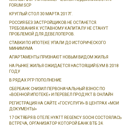
FORUM SCP
КРУГЛЫЙ СТОЛ 30 МАРТА 2017Г.
РОССИЯ БЕЗ ЗАСТРОЙЩИКОВ НЕ ОСТАНЕТСЯ.
ТРЕБОВАНИЯ К УСТАВНОМУ КАПИТАЛУ НЕ СТАНУТ
ПРОБЛЕМОЙ ДЛЯ ДЕВЕЛОПЕРОВ.
СТАВКИ ПО ИПОТЕКЕ УПАЛИ ДО ИСТОРИЧЕСКОГО
МИНИМУМА
АПАРТАМЕНТЫ ПРИЗНАЮТ НОВЫМ ВИДОМ ЖИЛЬЯ
НА РЫНКЕ ЖИЛЬЯ ОЖИДАЕТСЯ НАСТОЯЩИЙ БУМ В 2018
ГОДУ
В РЯДАХ РГР ПОПОЛНЕНИЕ
СБЕРБАНК СНИЗИЛ ПЕРВОНАЧАЛЬНЫЙ ВЗНОС ПО
«ВОЕННОЙ ИПОТЕКЕ» И ПЕРЕВЕЛ ПРОДУКТ В ОНЛАЙН
РЕГИСТРАЦИЯ НА САЙТЕ «ГОСУСЛУГИ» В ЦЕНТРАХ «МОИ
ДОКУМЕНТЫ»
17 ОКТЯБРЯ В ОТЕЛЕ HYATT REGENCY SOCHI СОСТОЯЛАСЬ
ВСТРЕЧА, ОРГАНИЗАТОР КОТОРОЙ БАНК ВТБ 24.