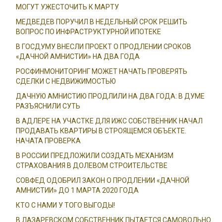
МОГУТ УЖЕСТОЧИТЬ К МАРТУ
МЕДВЕДЕВ ПОРУЧИЛ В НЕДЕЛЬНЫЙ СРОК РЕШИТЬ
ВОПРОС ПО ИНФРАСТРУКТУРНОЙ ИПОТЕКЕ
В ГОСДУМУ ВНЕСЛИ ПРОЕКТ О ПРОДЛЕНИИ СРОКОВ
«ДАЧНОЙ АМНИСТИИ» НА ДВА ГОДА
РОСФИНМОНИТОРИНГ МОЖЕТ НАЧАТЬ ПРОВЕРЯТЬ
СДЕЛКИ С НЕДВИЖИМОСТЬЮ
ДАЧНУЮ АМНИСТИЮ ПРОДЛИЛИ НА ДВА ГОДА: В ДУМЕ
РАЗЪЯСНИЛИ СУТЬ
В АДЛЕРЕ НА УЧАСТКЕ ДЛЯ ИЖС СОБСТВЕННИК НАЧАЛ
ПРОДАВАТЬ КВАРТИРЫ В СТРОЯЩЕМСЯ ОБЪЕКТЕ.
НАЧАТА ПРОВЕРКА
В РОССИИ ПРЕДЛОЖИЛИ СОЗДАТЬ МЕХАНИЗМ
СТРАХОВАНИЯ В ДОЛЕВОМ СТРОИТЕЛЬСТВЕ
СОВФЕД ОДОБРИЛ ЗАКОН О ПРОДЛЕНИИ «ДАЧНОЙ
АМНИСТИИ» ДО 1 МАРТА 2020 ГОДА
КТО С НАМИ У ТОГО ВЫГОДЫ!
В ЛАЗАРЕВСКОМ СОБСТВЕННИК ПЫТАЕТСЯ САМОВОЛЬНО