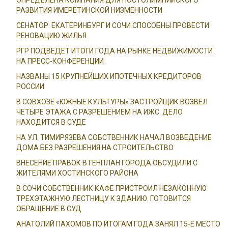
РАЗВИТИЯ ИМЕРЕТИНСКОЙ НИЗМЕННОСТИ
СЕНАТОР: ЕКАТЕРИНБУРГ И СОЧИ СПОСОБНЫ ПРОВЕСТИ
РЕНОВАЦИЮ ЖИЛЬЯ
РГР ПОДВЕДЕТ ИТОГИ ГОДА НА РЫНКЕ НЕДВИЖИМОСТИ
НА ПРЕСС-КОНФЕРЕНЦИИ
НАЗВАНЫ 15 КРУПНЕЙШИХ ИПОТЕЧНЫХ КРЕДИТОРОВ
РОССИИ
В СОВХОЗЕ «ЮЖНЫЕ КУЛЬТУРЫ» ЗАСТРОЙЩИК ВОЗВЕЛ
ЧЕТЫРЕ ЭТАЖА С РАЗРЕШЕНИЕМ НА ИЖС. ДЕЛО
НАХОДИТСЯ В СУДЕ
НА УЛ. ТИМИРЯЗЕВА СОБСТВЕННИК НАЧАЛ ВОЗВЕДЕНИЕ
ДОМА БЕЗ РАЗРЕШЕНИЯ НА СТРОИТЕЛЬСТВО
ВНЕСЕНИЕ ПРАВОК В ГЕНПЛАН ГОРОДА ОБСУДИЛИ С
ЖИТЕЛЯМИ ХОСТИНСКОГО РАЙОНА
В СОЧИ СОБСТВЕННИК КАФЕ ПРИСТРОИЛ НЕЗАКОННУЮ
ТРЕХЭТАЖНУЮ ЛЕСТНИЦУ К ЗДАНИЮ. ГОТОВИТСЯ
ОБРАЩЕНИЕ В СУД
АНАТОЛИЙ ПАХОМОВ ПО ИТОГАМ ГОДА ЗАНЯЛ 15-Е МЕСТО