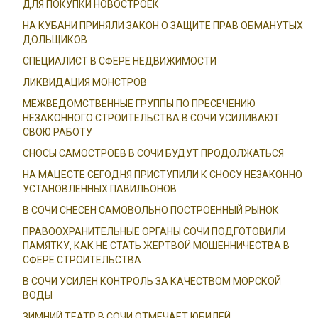
ДЛЯ ПОКУПКИ НОВОСТРОЕК
НА КУБАНИ ПРИНЯЛИ ЗАКОН О ЗАЩИТЕ ПРАВ ОБМАНУТЫХ
ДОЛЬЩИКОВ
СПЕЦИАЛИСТ В СФЕРЕ НЕДВИЖИМОСТИ
ЛИКВИДАЦИЯ МОНСТРОВ
МЕЖВЕДОМСТВЕННЫЕ ГРУППЫ ПО ПРЕСЕЧЕНИЮ
НЕЗАКОННОГО СТРОИТЕЛЬСТВА В СОЧИ УСИЛИВАЮТ
СВОЮ РАБОТУ
СНОСЫ САМОСТРОЕВ В СОЧИ БУДУТ ПРОДОЛЖАТЬСЯ
НА МАЦЕСТЕ СЕГОДНЯ ПРИСТУПИЛИ К СНОСУ НЕЗАКОННО
УСТАНОВЛЕННЫХ ПАВИЛЬОНОВ
В СОЧИ СНЕСЕН САМОВОЛЬНО ПОСТРОЕННЫЙ РЫНОК
ПРАВООХРАНИТЕЛЬНЫЕ ОРГАНЫ СОЧИ ПОДГОТОВИЛИ
ПАМЯТКУ, КАК НЕ СТАТЬ ЖЕРТВОЙ МОШЕННИЧЕСТВА В
СФЕРЕ СТРОИТЕЛЬСТВА
В СОЧИ УСИЛЕН КОНТРОЛЬ ЗА КАЧЕСТВОМ МОРСКОЙ
ВОДЫ
ЗИМНИЙ ТЕАТР В СОЧИ ОТМЕЧАЕТ ЮБИЛЕЙ