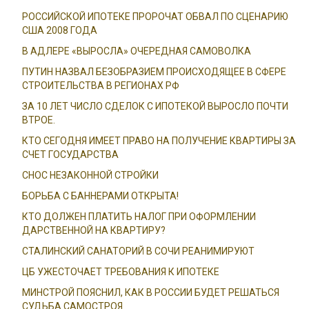
РОССИЙСКОЙ ИПОТЕКЕ ПРОРОЧАТ ОБВАЛ ПО СЦЕНАРИЮ
США 2008 ГОДА
В АДЛЕРЕ «ВЫРОСЛА» ОЧЕРЕДНАЯ САМОВОЛКА
ПУТИН НАЗВАЛ БЕЗОБРАЗИЕМ ПРОИСХОДЯЩЕЕ В СФЕРЕ
СТРОИТЕЛЬСТВА В РЕГИОНАХ РФ
ЗА 10 ЛЕТ ЧИСЛО СДЕЛОК С ИПОТЕКОЙ ВЫРОСЛО ПОЧТИ
ВТРОЕ.
КТО СЕГОДНЯ ИМЕЕТ ПРАВО НА ПОЛУЧЕНИЕ КВАРТИРЫ ЗА
СЧЕТ ГОСУДАРСТВА
СНОС НЕЗАКОННОЙ СТРОЙКИ
БОРЬБА С БАННЕРАМИ ОТКРЫТА!
КТО ДОЛЖЕН ПЛАТИТЬ НАЛОГ ПРИ ОФОРМЛЕНИИ
ДАРСТВЕННОЙ НА КВАРТИРУ?
СТАЛИНСКИЙ САНАТОРИЙ В СОЧИ РЕАНИМИРУЮТ
ЦБ УЖЕСТОЧАЕТ ТРЕБОВАНИЯ К ИПОТЕКЕ
МИНСТРОЙ ПОЯСНИЛ, КАК В РОССИИ БУДЕТ РЕШАТЬСЯ
СУДЬБА САМОСТРОЯ