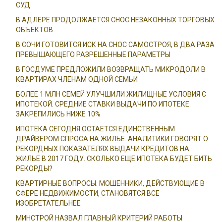
СУД
В АДЛЕРЕ ПРОДОЛЖАЕТСЯ СНОС НЕЗАКОННЫХ ТОРГОВЫХ
ОБЪЕКТОВ
В СОЧИ ГОТОВИТСЯ ИСК НА СНОС САМОСТРОЯ, В ДВА РАЗА
ПРЕВЫШАЮЩЕГО РАЗРЕШЕННЫЕ ПАРАМЕТРЫ
В ГОСДУМЕ ПРЕДЛОЖИЛИ ВОЗВРАЩАТЬ МИКРОДОЛИ В
КВАРТИРАХ ЧЛЕНАМ ОДНОЙ СЕМЬИ
БОЛЕЕ 1 МЛН СЕМЕЙ УЛУЧШИЛИ ЖИЛИЩНЫЕ УСЛОВИЯ С
ИПОТЕКОЙ. СРЕДНИЕ СТАВКИ ВЫДАЧИ ПО ИПОТЕКЕ
ЗАКРЕПИЛИСЬ НИЖЕ 10%
ИПОТЕКА СЕГОДНЯ ОСТАЕТСЯ ЕДИНСТВЕННЫМ
ДРАЙВЕРОМ СПРОСА НА ЖИЛЬЕ. АНАЛИТИКИ ГОВОРЯТ О
РЕКОРДНЫХ ПОКАЗАТЕЛЯХ ВЫДАЧИ КРЕДИТОВ НА
ЖИЛЬЕ В 2017 ГОДУ. СКОЛЬКО ЕЩЕ ИПОТЕКА БУДЕТ БИТЬ
РЕКОРДЫ?
КВАРТИРНЫЕ ВОПРОСЫ: МОШЕННИКИ, ДЕЙСТВУЮЩИЕ В
СФЕРЕ НЕДВИЖИМОСТИ, СТАНОВЯТСЯ ВСЕ
ИЗОБРЕТАТЕЛЬНЕЕ
МИНСТРОЙ НАЗВАЛ ГЛАВНЫЙ КРИТЕРИЙ РАБОТЫ