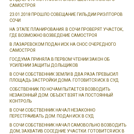
САМОСТРОЯ
23.01.2018 ПРОШЛО СОВЕЩАНИЕ ГИЛЬДИИ РИЭЛТОРОВ
СОЧИ
НА ЭТАПЕ ПЛАНИРОВАНИЯ. В СОЧИ ПРОВЕРЯТ УЧАСТОК,
ГДЕ ВОЗМОЖНО ВОЗВЕДЕНИЕ САМОСТРОЯ
В ЛАЗАРЕВСКОМ ПОДАН ИСК НА СНОС ОЧЕРЕДНОГО
САМОСТРОЯ
ГОСДУМА ПРИНЯЛА В ПЕРВОМ ЧТЕНИИ ЗАКОН ОБ
УСИЛЕНИИ ЗАЩИТЫ ДОЛЬЩИКОВ
В СОЧИ СОБСТВЕННИК ЗЕМЛИ В ДВА РАЗА ПРЕВЫСИЛ
ПЛОЩАДЬ ЗАСТРОЙКИ ДОМА. ГОТОВИТСЯ ИСК В СУД
СОБСТВЕННИК ПО НОЧАМ ПЫТАЕТСЯ ВОЗВОДИТЬ
НЕЗАКОННЫЙ ДОМ. ОБЪЕКТ ВЗЯТ НА ПОСТОЯННЫЙ
КОНТРОЛЬ
В СОЧИ СОБСТВЕННИК НАЧАЛ НЕЗАКОННО
ПЕРЕСТРАИВАТЬ ДОМ. ПОДАН ИСК В СУД
В СОЧИ СОБСТВЕННИК НАЧАЛ САМОВОЛЬНО ВОЗВОДИТЬ
ДОМ, ЗАХВАТИВ СОСЕДНИЕ УЧАСТКИ. ГОТОВИТСЯ ИСК В