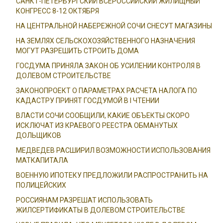
САНКТ-ПЕТЕРБУРГСКИЙ ВСЕРОССИЙСКИЙ ЖИЛИЩНЫЙ
КОНГРЕСС 8-12 ОКТЯБРЯ
НА ЦЕНТРАЛЬНОЙ НАБЕРЕЖНОЙ СОЧИ СНЕСУТ МАГАЗИНЫ
НА ЗЕМЛЯХ СЕЛЬСКОХОЗЯЙСТВЕННОГО НАЗНАЧЕНИЯ
МОГУТ РАЗРЕШИТЬ СТРОИТЬ ДОМА
ГОСДУМА ПРИНЯЛА ЗАКОН ОБ УСИЛЕНИИ КОНТРОЛЯ В
ДОЛЕВОМ СТРОИТЕЛЬСТВЕ
ЗАКОНОПРОЕКТ О ПАРАМЕТРАХ РАСЧЕТА НАЛОГА ПО
КАДАСТРУ ПРИНЯТ ГОСДУМОЙ В I ЧТЕНИИ
ВЛАСТИ СОЧИ СООБЩИЛИ, КАКИЕ ОБЪЕКТЫ СКОРО
ИСКЛЮЧАТ ИЗ КРАЕВОГО РЕЕСТРА ОБМАНУТЫХ
ДОЛЬЩИКОВ
МЕДВЕДЕВ РАСШИРИЛ ВОЗМОЖНОСТИ ИСПОЛЬЗОВАНИЯ
МАТКАПИТАЛА
ВОЕННУЮ ИПОТЕКУ ПРЕДЛОЖИЛИ РАСПРОСТРАНИТЬ НА
ПОЛИЦЕЙСКИХ
РОССИЯНАМ РАЗРЕШАТ ИСПОЛЬЗОВАТЬ
ЖИЛСЕРТИФИКАТЫ В ДОЛЕВОМ СТРОИТЕЛЬСТВЕ