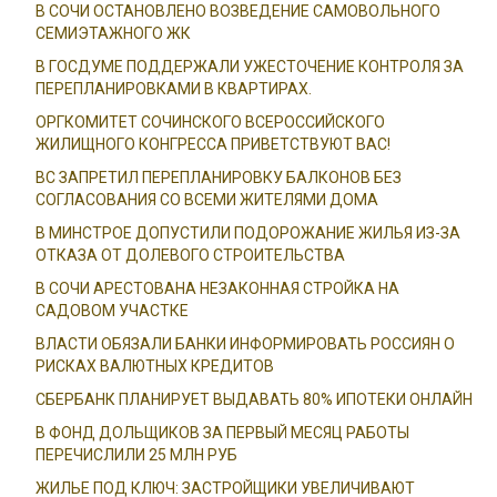
В СОЧИ ОСТАНОВЛЕНО ВОЗВЕДЕНИЕ САМОВОЛЬНОГО
СЕМИЭТАЖНОГО ЖК
В ГОСДУМЕ ПОДДЕРЖАЛИ УЖЕСТОЧЕНИЕ КОНТРОЛЯ ЗА
ПЕРЕПЛАНИРОВКАМИ В КВАРТИРАХ.
ОРГКОМИТЕТ СОЧИНСКОГО ВСЕРОССИЙСКОГО
ЖИЛИЩНОГО КОНГРЕССА ПРИВЕТСТВУЮТ ВАС!
ВС ЗАПРЕТИЛ ПЕРЕПЛАНИРОВКУ БАЛКОНОВ БЕЗ
СОГЛАСОВАНИЯ СО ВСЕМИ ЖИТЕЛЯМИ ДОМА
В МИНСТРОЕ ДОПУСТИЛИ ПОДОРОЖАНИЕ ЖИЛЬЯ ИЗ-ЗА
ОТКАЗА ОТ ДОЛЕВОГО СТРОИТЕЛЬСТВА
В СОЧИ АРЕСТОВАНА НЕЗАКОННАЯ СТРОЙКА НА
САДОВОМ УЧАСТКЕ
ВЛАСТИ ОБЯЗАЛИ БАНКИ ИНФОРМИРОВАТЬ РОССИЯН О
РИСКАХ ВАЛЮТНЫХ КРЕДИТОВ
СБЕРБАНК ПЛАНИРУЕТ ВЫДАВАТЬ 80% ИПОТЕКИ ОНЛАЙН
В ФОНД ДОЛЬЩИКОВ ЗА ПЕРВЫЙ МЕСЯЦ РАБОТЫ
ПЕРЕЧИСЛИЛИ 25 МЛН РУБ
ЖИЛЬЕ ПОД КЛЮЧ: ЗАСТРОЙЩИКИ УВЕЛИЧИВАЮТ