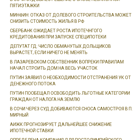
ПЯТИЭТАЖКИ
МИНФИН: ОТКАЗ ОТ ДОЛЕВОГО СТРОИТЕЛЬСТВА МОЖЕТ
СНИЗИТЬ СТОИМОСТЬ ЖИЛЬЯ В РФ
СБЕРБАНК ОЖИДАЕТ РОСТА ИПОТЕЧНГОГО
КРЕДИТОВАНИЯ ПРИ ЗАПУСКЕ СПЕЦИПОТЕКИ
ДЕПУТАТ ГД: ЧИСЛО ОБМАНУТЫХ ДОЛЬЩИКОВ
ВЫРАСТЕТ, ЕСЛИ НИЧЕГО НЕ МЕНЯТЬ
В ЛАЗАРЕВСКОМ СОБСТВЕННИК ВОПРЕКИ ПРАВИЛАМ
НАЧАЛ СТРОИТЬ ДОМ НА ВЕСЬ УЧАСТОК
ПУТИН ЗАЯВИЛ О НЕОБХОДИМОСТИ ОТСТРАНЕНИЯ УК ОТ
ДЕНЕЖНОГО ПОТОКА
ПУТИН ПООБЕЩАЛ ОСВОБОДИТЬ ЛЬГОТНЫЕ КАТЕГОРИИ
ГРАЖДАН ОТ НАЛОГА НА ЗЕМЛЮ
В СОЧИ ЧЕРЕЗ СУД ДОБИВАЮТСЯ СНОСА САМОСТРОЯ В П.
МИРНЫЙ
АИЖК ПРОГНОЗИРУЕТ ДАЛЬНЕЙШЕЕ СНИЖЕНИЕ
ИПОТЕЧНОЙ СТАВКИ
ОПРЕДЕЛЕНА КОМПАНИЯ ДЛЯ ПОСТОЛИМПИЙСКОГО