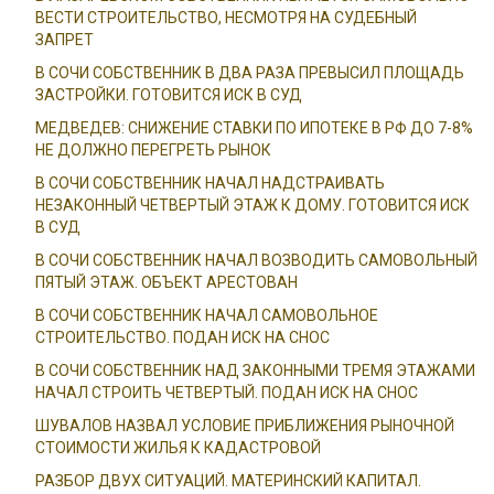
ВЕСТИ СТРОИТЕЛЬСТВО, НЕСМОТРЯ НА СУДЕБНЫЙ
ЗАПРЕТ
В СОЧИ СОБСТВЕННИК В ДВА РАЗА ПРЕВЫСИЛ ПЛОЩАДЬ
ЗАСТРОЙКИ. ГОТОВИТСЯ ИСК В СУД
МЕДВЕДЕВ: СНИЖЕНИЕ СТАВКИ ПО ИПОТЕКЕ В РФ ДО 7-8%
НЕ ДОЛЖНО ПЕРЕГРЕТЬ РЫНОК
В СОЧИ СОБСТВЕННИК НАЧАЛ НАДСТРАИВАТЬ
НЕЗАКОННЫЙ ЧЕТВЕРТЫЙ ЭТАЖ К ДОМУ. ГОТОВИТСЯ ИСК
В СУД
В СОЧИ СОБСТВЕННИК НАЧАЛ ВОЗВОДИТЬ САМОВОЛЬНЫЙ
ПЯТЫЙ ЭТАЖ. ОБЪЕКТ АРЕСТОВАН
В СОЧИ СОБСТВЕННИК НАЧАЛ САМОВОЛЬНОЕ
СТРОИТЕЛЬСТВО. ПОДАН ИСК НА СНОС
В СОЧИ СОБСТВЕННИК НАД ЗАКОННЫМИ ТРЕМЯ ЭТАЖАМИ
НАЧАЛ СТРОИТЬ ЧЕТВЕРТЫЙ. ПОДАН ИСК НА СНОС
ШУВАЛОВ НАЗВАЛ УСЛОВИЕ ПРИБЛИЖЕНИЯ РЫНОЧНОЙ
СТОИМОСТИ ЖИЛЬЯ К КАДАСТРОВОЙ
РАЗБОР ДВУХ СИТУАЦИЙ. МАТЕРИНСКИЙ КАПИТАЛ.