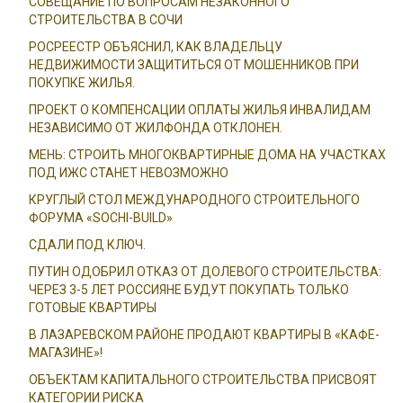
СОВЕЩАНИЕ ПО ВОПРОСАМ НЕЗАКОННОГО
СТРОИТЕЛЬСТВА В СОЧИ
РОСРЕЕСТР ОБЪЯСНИЛ, КАК ВЛАДЕЛЬЦУ
НЕДВИЖИМОСТИ ЗАЩИТИТЬСЯ ОТ МОШЕННИКОВ ПРИ
ПОКУПКЕ ЖИЛЬЯ.
ПРОЕКТ О КОМПЕНСАЦИИ ОПЛАТЫ ЖИЛЬЯ ИНВАЛИДАМ
НЕЗАВИСИМО ОТ ЖИЛФОНДА ОТКЛОНЕН.
МЕНЬ: СТРОИТЬ МНОГОКВАРТИРНЫЕ ДОМА НА УЧАСТКАХ
ПОД ИЖС СТАНЕТ НЕВОЗМОЖНО
КРУГЛЫЙ СТОЛ МЕЖДУНАРОДНОГО СТРОИТЕЛЬНОГО
ФОРУМА «SOCHI-BUILD»
СДАЛИ ПОД КЛЮЧ.
ПУТИН ОДОБРИЛ ОТКАЗ ОТ ДОЛЕВОГО СТРОИТЕЛЬСТВА:
ЧЕРЕЗ 3-5 ЛЕТ РОССИЯНЕ БУДУТ ПОКУПАТЬ ТОЛЬКО
ГОТОВЫЕ КВАРТИРЫ
В ЛАЗАРЕВСКОМ РАЙОНЕ ПРОДАЮТ КВАРТИРЫ В «КАФЕ-
МАГАЗИНЕ»!
ОБЪЕКТАМ КАПИТАЛЬНОГО СТРОИТЕЛЬСТВА ПРИСВОЯТ
КАТЕГОРИИ РИСКА