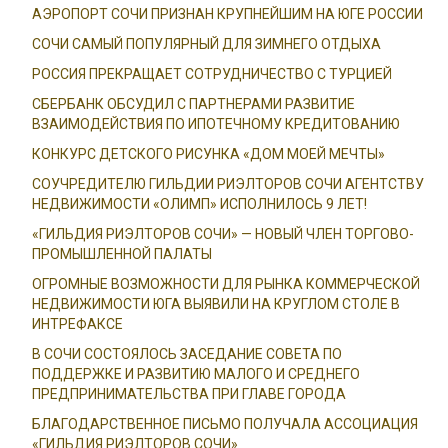
АЭРОПОРТ СОЧИ ПРИЗНАН КРУПНЕЙШИМ НА ЮГЕ РОССИИ
СОЧИ САМЫЙ ПОПУЛЯРНЫЙ ДЛЯ ЗИМНЕГО ОТДЫХА
РОССИЯ ПРЕКРАЩАЕТ СОТРУДНИЧЕСТВО С ТУРЦИЕЙ
СБЕРБАНК ОБСУДИЛ С ПАРТНЕРАМИ РАЗВИТИЕ
ВЗАИМОДЕЙСТВИЯ ПО ИПОТЕЧНОМУ КРЕДИТОВАНИЮ
КОНКУРС ДЕТСКОГО РИСУНКА «ДОМ МОЕЙ МЕЧТЫ»
СОУЧРЕДИТЕЛЮ ГИЛЬДИИ РИЭЛТОРОВ СОЧИ АГЕНТСТВУ
НЕДВИЖИМОСТИ «ОЛИМП» ИСПОЛНИЛОСЬ 9 ЛЕТ!
«ГИЛЬДИЯ РИЭЛТОРОВ СОЧИ» — НОВЫЙ ЧЛЕН ТОРГОВО-
ПРОМЫШЛЕННОЙ ПАЛАТЫ
ОГРОМНЫЕ ВОЗМОЖНОСТИ ДЛЯ РЫНКА КОММЕРЧЕСКОЙ
НЕДВИЖИМОСТИ ЮГА ВЫЯВИЛИ НА КРУГЛОМ СТОЛЕ В
ИНТРЕФАКСЕ
В СОЧИ СОСТОЯЛОСЬ ЗАСЕДАНИЕ СОВЕТА ПО
ПОДДЕРЖКЕ И РАЗВИТИЮ МАЛОГО И СРЕДНЕГО
ПРЕДПРИНИМАТЕЛЬСТВА ПРИ ГЛАВЕ ГОРОДА
БЛАГОДАРСТВЕННОЕ ПИСЬМО ПОЛУЧАЛА АССОЦИАЦИЯ
«ГИЛЬДИЯ РИЭЛТОРОВ СОЧИ»