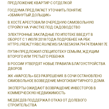
ПРЕДЛОЖЕНИЕ КВАРТИР С ОТДЕЛКОЙ
ГОСДУМА ПРЕДЛАГАЕТ УТОЧНИТЬ ПОНЯТИЕ
«ОБМАНУТЫЙ ДОЛЬЩИК»
В ХОСТЕ АРЕСТОВАЛИ ОЧЕРЕДНУЮ САМОВОЛЬНУЮ
СТРОЙКУ НА УЧАСТКЕ ПОД САДОВОДСТВО
ЭЛЕКТРОННЫЕ ЗАКЛАДНЫЕ ПО ИПОТЕКЕ ВВЕДУТ В
ОБОРОТ С 1 ИЮЛЯ 2018 ГОДА ПОДРОБНЕЕ НА РБК:
HTTPS://REALTY.RBC.RU/NEWS/5A1BE5A59A794747D8A9817E
ПУТИН ПРЕДЛОЖИЛ СПЕЦИПОТЕКУ СЕМЬЯМ, ЖДУЩИМ
ВТОРОГО ИЛИ ТРЕТЬЕГО РЕБЕНКА
В РОССИИ УТВЕРДЯТ НОВЫЕ ПРАВИЛА БЛАГОУСТРОЙСТВА
ДВОРОВ
ЖК «МАРСЕЛЬ» БЕЗ РАЗРЕШЕНИЯ. В СОЧИ ОСТАНОВЛЕНО
САМОВОЛЬНОЕ ВОЗВЕДЕНИЕ МНОГОКВАРТИРНОГО ДОМА
ЭКСПЕРТЫ ОЖИДАЮТ ВОЗВРАЩЕНИЕ ИНВЕСТОРОВ В
КОММЕРЧЕСКУЮ НЕДВИЖИМОСТЬ
МЕДВЕДЕВ ПОДДЕРЖАЛ ОТКАЗ ОТ ДОЛЕВОГО
СТРОИТЕЛЬСТВА