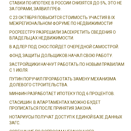
СТАВКИ ПО ИПОТЕКЕ В РОССИИ СНИЗЯТСЯ ДО 5%, ЭТО НЕ
ЗА ГОРАМИ, ЗАЯВИЛ ГРЕФ.
С 23 ОКТЯБРЯ ПОВЫСИТСЯ СТОИМОСТЬ УЧАСТИЯ В IX
МЕЖРЕГИОНАЛЬНОМ ФОРУМЕ ПО НЕДВИЖИМОСТИ!
РОСРЕЕСТРУ РАЗРЕШИЛИ ЗАСЕКРЕТИТЬ СВЕДЕНИЯ О
ВЛАДЕЛЬЦАХ НЕДВИЖИМОСТИ.
В АДЛЕР ПОД СНОС ПОЙДЕТ ОЧЕРЕДНОЙ САМОСТРОЙ.
ФОНД ЗАЩИТЫ ДОЛЬЩИКОВ НАЧАЛ СВОЮ РАБОТУ.
ЗАСТРОЙЩИКИ НАЧНУТ РАБОТАТЬ ПО НОВЫМ ПРАВИЛАМ
С 1 ИЮЛЯ.
ПУТИН ПОРУЧИЛ ПРОРАБОТАТЬ ЗАМЕНУ МЕХАНИЗМА
ДОЛЕВОГО СТРОИТЕЛЬСТВА.
МИНФИН РАЗРАБОТАЕТ ИПОТЕКУ ПОД 6 ПРОЦЕНТОВ.
СТАСИШИН: В АПАРТАМЕНТАХ МОЖНО БУДЕТ
ПРОПИСАТЬСЯ ПОСЛЕ ПРИНЯТИЯ ЗАКОНА.
НОТАРИУСЫ ПОЛУЧАТ ДОСТУП К ЕДИНОЙ БАЗЕ ДАННЫХ
ЗАГС.