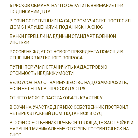
5 РИСКОВ ОБМАНА: НА ЧТО ОБРАТИТЬ ВНИМАНИЕ ПРИ
ПОДПИСАНИИ ДДУ
В СОЧИ СОБСТВЕННИК НА САДОВОМ УЧАСТКЕ ПОСТРОИЛ
ДОМ С НАРУШЕНИЯМИ. ПОДАН ИСК НА СНОС
БАНКИ ПЕРЕШЛИ НА ЕДИНЫЙ СТАНДАРТ ВОЕННОЙ
ИПОТЕКИ
РОССИЯНЕ ЖДУТ ОТ НОВОГО ПРЕЗИДЕНТА ПОМОЩИ В
РЕШЕНИИ КВАРТИРНОГО ВОПРОСА
ПУТИН ПОРУЧИЛ ОГРАНИЧИТЬ КАДАСТРОВУЮ
СТОИМОСТЬ НЕДВИЖИМОСТИ
БЕЛОУСОВ: НАЛОГ НА ИМУЩЕСТВО НАДО ЗАМОРОЗИТЬ,
ЕСЛИ НЕ РЕШАТ ВОПРОС КАДАСТРА
ОТ ЧЕГО МОЖНО ЗАСТРАХОВАТЬ КВАРТИРУ
В СОЧИ НА УЧАСТКЕ ДЛЯ ИЖС СОБСТВЕННИК ПОСТРОИЛ
ЧЕТЫРЁХЭТАЖНЫЙ ДОМ. ПОДАН ИСК В СУД
В СОЧИ СОБСТВЕННИК ПРЕВЫСИЛ ПЛОЩАДЬ ЗАСТРОЙКИ И
НАРУШИЛ МИНИМАЛЬНЫЕ ОТСТУПЫ. ГОТОВИТСЯ ИСК НА
СНОС