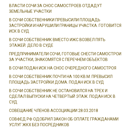
ВЛАСТИ СОЧИ ЗА СНОС САМОСТРОЕВ ОТДАДУТ
ЗЕМЕЛЬНЫЕ УЧАСТКИ
В СОЧИ СОБСТВЕННИКИ ПРЕВЫСИЛИ ПЛОЩАДЬ
ЗАСТРОЙКИ И НАРУШИЛИ ГРАНИЦЫ УЧАСТКА. ГОТОВИТСЯ
ИСК В СУД
В СОЧИ СОБСТВЕННИК ВМЕСТО ИЖС ВОЗВЕЛ ПЯТЬ
ЭТАЖЕЙ. ДЕЛО В СУДЕ
ПРЕДПРИНИМАТЕЛИ СОЧИ, ГОТОВЫЕ СНЕСТИ САМОСТРОИ
ЗА УЧАСТКИ, ЗНАКОМЯТСЯ С ПЕРЕЧНЕМ ОБЪЕКТОВ
В СОЧИ ПОДАН ИСК НА СНОС ОЧЕРЕДНОГО САМОСТРОЯ
В СОЧИ СОБСТВЕННИК ПОЧТИ НА 100 КВ.М. ПРЕВЫСИЛ
ПЛОЩАДЬ ЗАСТРОЙКИ ДОМА. ПОДАН ИСК В СУД
В СОЧИ СОБСТВЕННИК НЕ ОСТАНОВИЛСЯ НА ТРЕХ И
СДЕЛАЛ ВЫПУСКИ НА ЧЕТВЕРТЫЙ ЭТАЖ. ПОДАН ИСК В
СУД
СОВЕЩАНИЕ ЧЛЕНОВ АССОЦИАЦИИ 28.03.2018
СОВФЕД РФ ОДОБРИЛ ЗАКОН ОБ ОПЛАТЕ ГРАЖДАНАМИ
УСЛУГ ЖКХ БЕЗ ПОСРЕДНИКОВ