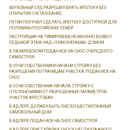
ВЕРХОВНЫЙ СУД РАЗРЕШИЛ БРАТЬ ИПОТЕКУ БЕЗ
ОТКРЫТИЯ СЧЕТА В БАНКЕ
ПУТИН ПОРУЧИЛ СДЕЛАТЬ ИПОТЕКУ ДОСТУПНОЙ ДЛЯ
ПОЛОВИНЫ РОССИЙСКИХ СЕМЕЙ
ЗАСТРОЙЩИК НА ТИМИРЯЗЕВА НЕЗАКОННО ВОЗВЕЛ
СЕДЬМОЙ ЭТАЖ НАД «УЗАКОНЕННЫМ» ДОМОМ
В ЛАЗАРЕВСКОМ ПОДАН ИСК НА СНОС ОЧЕРЕДНОГО
САМОСТРОЯ
В СОЧИ СОБСТВЕННИКИ НАЧАЛИ СТРОЙКУ БЕЗ
РАЗРЕШЕНИЯ ПО ГРАНИЦАМ УЧАСТКА. ПОДАН ИСК НА
СНОС
В СОЧИ СОБСТВЕННИК НАЧАЛА СТРОЙКУ С
ОТКЛОНЕНИЯМИ ОТ РАЗРЕШЕННЫХ ПАРАМЕТРОВ.
УЧАСТОК АРЕСТОВАН
В АДЛЕРЕ ДОЛЖЕН БЫТЬ СНЕСЕН ШЕСТИЭТАЖНЫЙ
САМОВОЛЬНЫЙ ДОМ
В АДЛЕРЕ ПОДАН ИСК НА СНОС САМОСТРОЯ
В АДЛЕРЕ ПРИСТУПИЛИ К СНОСУ ШЕСТИЭТАЖНОГО