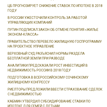
ЦБ ПРОГНОЗИРУЕТ СНИЖЕНИЕ СТАВОК ПО ИПОТЕКЕ В 2018
ГОДУ
В РОССИИ УЖЕСТОЧИЛИ КОНТРОЛЬ ЗА РАБОТОЙ
УПРАВЛЯЮЩИХ КОМПАНИЙ
ПУТИН ПОДПИСАЛ ЗАКОН ОБ ОТМЕНЕ ПОНЯТИЯ «ЖИЛЬЕ
ЭКОНОМ-КЛАССА»
ПРАВИТЕЛЬСТВО ПЕРЕВЕЛО ЖИЛИЩНУЮ ГОСПРОГРАММУ
НА ПРОЕКТНОЕ УПРАВЛЕНИЕ
ВЕРХОВНЫЙ СУД РАЗЪЯСНИЛ НОРМЫ РАЗДЕЛА
БЕСПЛАТНОЙ ЗЕМЛИ ПРИ РАЗВОДЕ
АНАЛИТИКИ ПРЕДСКАЗАЛИ РОСТ ИНВЕСТИЦИЙ В
НЕДВИЖИМОСТЬ РОССИИ В 2018 ГОДУ
ПОДГОТОВКА В ВСЕРОССИЙСКОМУ СОЧИНСКОМУ
ЖИЛИЩНОМУ КОНГРЕССУ
РИЕЛТОРЫ ПРЕДЛОЖИЛИ ВВЕСТИ СТРАХОВАНИЕ СДЕЛОК
С НЕДВИЖИМОСТЬЮ
КАБМИН УТВЕРДИЛ СУБСИДИРОВАНИЕ СТАВКИ ПО
ИПОТЕКЕ ДЛЯ СЕМЕЙ С ДЕТЬМИ