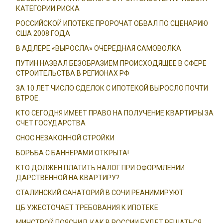
КАТЕГОРИИ РИСКА
РОССИЙСКОЙ ИПОТЕКЕ ПРОРОЧАТ ОБВАЛ ПО СЦЕНАРИЮ
США 2008 ГОДА
В АДЛЕРЕ «ВЫРОСЛА» ОЧЕРЕДНАЯ САМОВОЛКА
ПУТИН НАЗВАЛ БЕЗОБРАЗИЕМ ПРОИСХОДЯЩЕЕ В СФЕРЕ
СТРОИТЕЛЬСТВА В РЕГИОНАХ РФ
ЗА 10 ЛЕТ ЧИСЛО СДЕЛОК С ИПОТЕКОЙ ВЫРОСЛО ПОЧТИ
ВТРОЕ.
КТО СЕГОДНЯ ИМЕЕТ ПРАВО НА ПОЛУЧЕНИЕ КВАРТИРЫ ЗА
СЧЕТ ГОСУДАРСТВА
СНОС НЕЗАКОННОЙ СТРОЙКИ
БОРЬБА С БАННЕРАМИ ОТКРЫТА!
КТО ДОЛЖЕН ПЛАТИТЬ НАЛОГ ПРИ ОФОРМЛЕНИИ
ДАРСТВЕННОЙ НА КВАРТИРУ?
СТАЛИНСКИЙ САНАТОРИЙ В СОЧИ РЕАНИМИРУЮТ
ЦБ УЖЕСТОЧАЕТ ТРЕБОВАНИЯ К ИПОТЕКЕ
МИНСТРОЙ ПОЯСНИЛ, КАК В РОССИИ БУДЕТ РЕШАТЬСЯ