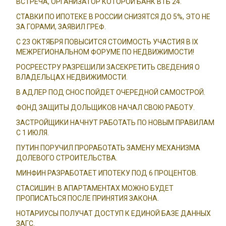
ВСТРЕЧА, ОРГАНИЗАТОР КОТОРОЙ БАНК ВТБ 24.
СТАВКИ ПО ИПОТЕКЕ В РОССИИ СНИЗЯТСЯ ДО 5%, ЭТО НЕ
ЗА ГОРАМИ, ЗАЯВИЛ ГРЕФ.
С 23 ОКТЯБРЯ ПОВЫСИТСЯ СТОИМОСТЬ УЧАСТИЯ В IX
МЕЖРЕГИОНАЛЬНОМ ФОРУМЕ ПО НЕДВИЖИМОСТИ!
РОСРЕЕСТРУ РАЗРЕШИЛИ ЗАСЕКРЕТИТЬ СВЕДЕНИЯ О
ВЛАДЕЛЬЦАХ НЕДВИЖИМОСТИ.
В АДЛЕР ПОД СНОС ПОЙДЕТ ОЧЕРЕДНОЙ САМОСТРОЙ.
ФОНД ЗАЩИТЫ ДОЛЬЩИКОВ НАЧАЛ СВОЮ РАБОТУ.
ЗАСТРОЙЩИКИ НАЧНУТ РАБОТАТЬ ПО НОВЫМ ПРАВИЛАМ
С 1 ИЮЛЯ.
ПУТИН ПОРУЧИЛ ПРОРАБОТАТЬ ЗАМЕНУ МЕХАНИЗМА
ДОЛЕВОГО СТРОИТЕЛЬСТВА.
МИНФИН РАЗРАБОТАЕТ ИПОТЕКУ ПОД 6 ПРОЦЕНТОВ.
СТАСИШИН: В АПАРТАМЕНТАХ МОЖНО БУДЕТ
ПРОПИСАТЬСЯ ПОСЛЕ ПРИНЯТИЯ ЗАКОНА.
НОТАРИУСЫ ПОЛУЧАТ ДОСТУП К ЕДИНОЙ БАЗЕ ДАННЫХ
ЗАГС.