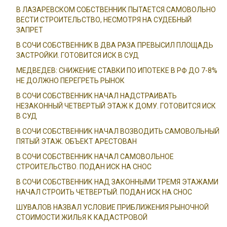
В ЛАЗАРЕВСКОМ СОБСТВЕННИК ПЫТАЕТСЯ САМОВОЛЬНО
ВЕСТИ СТРОИТЕЛЬСТВО, НЕСМОТРЯ НА СУДЕБНЫЙ
ЗАПРЕТ
В СОЧИ СОБСТВЕННИК В ДВА РАЗА ПРЕВЫСИЛ ПЛОЩАДЬ
ЗАСТРОЙКИ. ГОТОВИТСЯ ИСК В СУД
МЕДВЕДЕВ: СНИЖЕНИЕ СТАВКИ ПО ИПОТЕКЕ В РФ ДО 7-8%
НЕ ДОЛЖНО ПЕРЕГРЕТЬ РЫНОК
В СОЧИ СОБСТВЕННИК НАЧАЛ НАДСТРАИВАТЬ
НЕЗАКОННЫЙ ЧЕТВЕРТЫЙ ЭТАЖ К ДОМУ. ГОТОВИТСЯ ИСК
В СУД
В СОЧИ СОБСТВЕННИК НАЧАЛ ВОЗВОДИТЬ САМОВОЛЬНЫЙ
ПЯТЫЙ ЭТАЖ. ОБЪЕКТ АРЕСТОВАН
В СОЧИ СОБСТВЕННИК НАЧАЛ САМОВОЛЬНОЕ
СТРОИТЕЛЬСТВО. ПОДАН ИСК НА СНОС
В СОЧИ СОБСТВЕННИК НАД ЗАКОННЫМИ ТРЕМЯ ЭТАЖАМИ
НАЧАЛ СТРОИТЬ ЧЕТВЕРТЫЙ. ПОДАН ИСК НА СНОС
ШУВАЛОВ НАЗВАЛ УСЛОВИЕ ПРИБЛИЖЕНИЯ РЫНОЧНОЙ
СТОИМОСТИ ЖИЛЬЯ К КАДАСТРОВОЙ