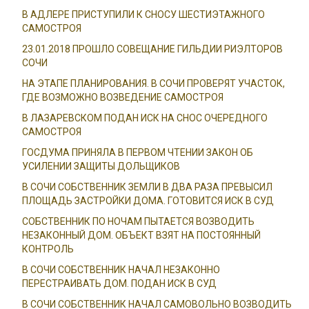
В АДЛЕРЕ ПРИСТУПИЛИ К СНОСУ ШЕСТИЭТАЖНОГО
САМОСТРОЯ
23.01.2018 ПРОШЛО СОВЕЩАНИЕ ГИЛЬДИИ РИЭЛТОРОВ
СОЧИ
НА ЭТАПЕ ПЛАНИРОВАНИЯ. В СОЧИ ПРОВЕРЯТ УЧАСТОК,
ГДЕ ВОЗМОЖНО ВОЗВЕДЕНИЕ САМОСТРОЯ
В ЛАЗАРЕВСКОМ ПОДАН ИСК НА СНОС ОЧЕРЕДНОГО
САМОСТРОЯ
ГОСДУМА ПРИНЯЛА В ПЕРВОМ ЧТЕНИИ ЗАКОН ОБ
УСИЛЕНИИ ЗАЩИТЫ ДОЛЬЩИКОВ
В СОЧИ СОБСТВЕННИК ЗЕМЛИ В ДВА РАЗА ПРЕВЫСИЛ
ПЛОЩАДЬ ЗАСТРОЙКИ ДОМА. ГОТОВИТСЯ ИСК В СУД
СОБСТВЕННИК ПО НОЧАМ ПЫТАЕТСЯ ВОЗВОДИТЬ
НЕЗАКОННЫЙ ДОМ. ОБЪЕКТ ВЗЯТ НА ПОСТОЯННЫЙ
КОНТРОЛЬ
В СОЧИ СОБСТВЕННИК НАЧАЛ НЕЗАКОННО
ПЕРЕСТРАИВАТЬ ДОМ. ПОДАН ИСК В СУД
В СОЧИ СОБСТВЕННИК НАЧАЛ САМОВОЛЬНО ВОЗВОДИТЬ