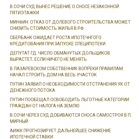
В СОЧИ СУД ВЫНЕС РЕШЕНИЕ О СНОСЕ НЕЗАКОННОЙ
ПЯТИЭТАЖКИ
МИНФИН: ОТКАЗ ОТ ДОЛЕВОГО СТРОИТЕЛЬСТВА МОЖЕТ
СНИЗИТЬ СТОИМОСТЬ ЖИЛЬЯ В РФ
СБЕРБАНК ОЖИДАЕТ РОСТА ИПОТЕЧНГОГО
КРЕДИТОВАНИЯ ПРИ ЗАПУСКЕ СПЕЦИПОТЕКИ
ДЕПУТАТ ГД: ЧИСЛО ОБМАНУТЫХ ДОЛЬЩИКОВ
ВЫРАСТЕТ, ЕСЛИ НИЧЕГО НЕ МЕНЯТЬ
В ЛАЗАРЕВСКОМ СОБСТВЕННИК ВОПРЕКИ ПРАВИЛАМ
НАЧАЛ СТРОИТЬ ДОМ НА ВЕСЬ УЧАСТОК
ПУТИН ЗАЯВИЛ О НЕОБХОДИМОСТИ ОТСТРАНЕНИЯ УК ОТ
ДЕНЕЖНОГО ПОТОКА
ПУТИН ПООБЕЩАЛ ОСВОБОДИТЬ ЛЬГОТНЫЕ КАТЕГОРИИ
ГРАЖДАН ОТ НАЛОГА НА ЗЕМЛЮ
В СОЧИ ЧЕРЕЗ СУД ДОБИВАЮТСЯ СНОСА САМОСТРОЯ В П.
МИРНЫЙ
АИЖК ПРОГНОЗИРУЕТ ДАЛЬНЕЙШЕЕ СНИЖЕНИЕ
ИПОТЕЧНОЙ СТАВКИ