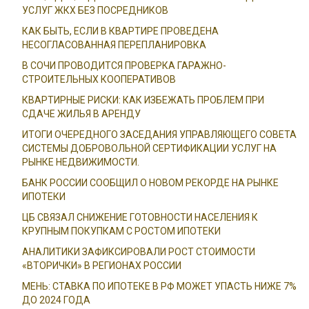
УСЛУГ ЖКХ БЕЗ ПОСРЕДНИКОВ
КАК БЫТЬ, ЕСЛИ В КВАРТИРЕ ПРОВЕДЕНА
НЕСОГЛАСОВАННАЯ ПЕРЕПЛАНИРОВКА
В СОЧИ ПРОВОДИТСЯ ПРОВЕРКА ГАРАЖНО-
СТРОИТЕЛЬНЫХ КООПЕРАТИВОВ
КВАРТИРНЫЕ РИСКИ: КАК ИЗБЕЖАТЬ ПРОБЛЕМ ПРИ
СДАЧЕ ЖИЛЬЯ В АРЕНДУ
ИТОГИ ОЧЕРЕДНОГО ЗАСЕДАНИЯ УПРАВЛЯЮЩЕГО СОВЕТА
СИСТЕМЫ ДОБРОВОЛЬНОЙ СЕРТИФИКАЦИИ УСЛУГ НА
РЫНКЕ НЕДВИЖИМОСТИ.
БАНК РОССИИ СООБЩИЛ О НОВОМ РЕКОРДЕ НА РЫНКЕ
ИПОТЕКИ
ЦБ СВЯЗАЛ СНИЖЕНИЕ ГОТОВНОСТИ НАСЕЛЕНИЯ К
КРУПНЫМ ПОКУПКАМ С РОСТОМ ИПОТЕКИ
АНАЛИТИКИ ЗАФИКСИРОВАЛИ РОСТ СТОИМОСТИ
«ВТОРИЧКИ» В РЕГИОНАХ РОССИИ
МЕНЬ: СТАВКА ПО ИПОТЕКЕ В РФ МОЖЕТ УПАСТЬ НИЖЕ 7%
ДО 2024 ГОДА