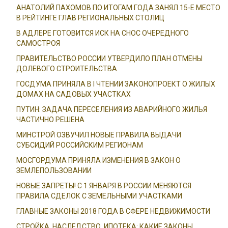
АНАТОЛИЙ ПАХОМОВ ПО ИТОГАМ ГОДА ЗАНЯЛ 15-Е МЕСТО
В РЕЙТИНГЕ ГЛАВ РЕГИОНАЛЬНЫХ СТОЛИЦ
В АДЛЕРЕ ГОТОВИТСЯ ИСК НА СНОС ОЧЕРЕДНОГО
САМОСТРОЯ
ПРАВИТЕЛЬСТВО РОССИИ УТВЕРДИЛО ПЛАН ОТМЕНЫ
ДОЛЕВОГО СТРОИТЕЛЬСТВА
ГОСДУМА ПРИНЯЛА В I ЧТЕНИИ ЗАКОНОПРОЕКТ О ЖИЛЫХ
ДОМАХ НА САДОВЫХ УЧАСТКАХ
ПУТИН: ЗАДАЧА ПЕРЕСЕЛЕНИЯ ИЗ АВАРИЙНОГО ЖИЛЬЯ
ЧАСТИЧНО РЕШЕНА
МИНСТРОЙ ОЗВУЧИЛ НОВЫЕ ПРАВИЛА ВЫДАЧИ
СУБСИДИЙ РОССИЙСКИМ РЕГИОНАМ
МОСГОРДУМА ПРИНЯЛА ИЗМЕНЕНИЯ В ЗАКОН О
ЗЕМЛЕПОЛЬЗОВАНИИ
НОВЫЕ ЗАПРЕТЫ! С 1 ЯНВАРЯ В РОССИИ МЕНЯЮТСЯ
ПРАВИЛА СДЕЛОК С ЗЕМЕЛЬНЫМИ УЧАСТКАМИ
ГЛАВНЫЕ ЗАКОНЫ 2018 ГОДА В СФЕРЕ НЕДВИЖИМОСТИ
СТРОЙКА, НАСЛЕДСТВО, ИПОТЕКА: КАКИЕ ЗАКОНЫ