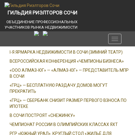
ГИЛЬДИЯ РИЭЛТОРОВ СОЧИ
ОБЪЕДИНЕНИЕ ПРОФЕССИОНАЛЬНЫХ
УЧАСТНИКОВ РЫНКА НЕДВИЖИМОСТИ
Toggle
navigation
I-Я ЯРМАРКА НЕДВИЖИМОСТИ В СОЧИ (ЗИМНИЙ ТЕАТР)
ВСЕРОССИЙСКАЯ КОНФЕРЕНЦИЯ «ЧЕМПИОНЫ БИЗНЕСА»
«ООО АЛМАЗ-ЮГ» — «АЛМАЗ-ЮГ» — ПРЕДСТАВИТЕЛЬ МПР
В СОЧИ
«ГРЦ» — БЕСПЛАТНУЮ РАЗДАЧУ ДОМОВ МОГУТ
ПРЕКРАТИТЬ
«ГРЦ» — СБЕРБАНК СНИЗИТ РАЗМЕР ПЕРВОГО ВЗНОСА ПО
ИПОТЕКЕ
В СОЧИ ПОСТРОЯТ «СНЕЖИНКУ»
ЧЕМПИОНАТ РОССИИ В ОЛИМПИЙСКИХ КЛАССАХ ЯХТ
РГР «ЮЖНЫЙ УРАЛ». КРУГЛЫЙ СТОЛ «ЖИЛЬЁ ДЛЯ