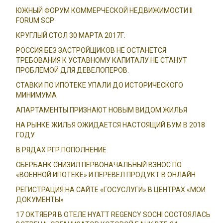
ЮЖНЫЙ ФОРУМ КОММЕРЧЕСКОЙ НЕДВИЖИМОСТИ II
FORUM SCP
КРУГЛЫЙ СТОЛ 30 МАРТА 2017Г.
РОССИЯ БЕЗ ЗАСТРОЙЩИКОВ НЕ ОСТАНЕТСЯ.
ТРЕБОВАНИЯ К УСТАВНОМУ КАПИТАЛУ НЕ СТАНУТ
ПРОБЛЕМОЙ ДЛЯ ДЕВЕЛОПЕРОВ.
СТАВКИ ПО ИПОТЕКЕ УПАЛИ ДО ИСТОРИЧЕСКОГО
МИНИМУМА
АПАРТАМЕНТЫ ПРИЗНАЮТ НОВЫМ ВИДОМ ЖИЛЬЯ
НА РЫНКЕ ЖИЛЬЯ ОЖИДАЕТСЯ НАСТОЯЩИЙ БУМ В 2018
ГОДУ
В РЯДАХ РГР ПОПОЛНЕНИЕ
СБЕРБАНК СНИЗИЛ ПЕРВОНАЧАЛЬНЫЙ ВЗНОС ПО
«ВОЕННОЙ ИПОТЕКЕ» И ПЕРЕВЕЛ ПРОДУКТ В ОНЛАЙН
РЕГИСТРАЦИЯ НА САЙТЕ «ГОСУСЛУГИ» В ЦЕНТРАХ «МОИ
ДОКУМЕНТЫ»
17 ОКТЯБРЯ В ОТЕЛЕ HYATT REGENCY SOCHI СОСТОЯЛАСЬ