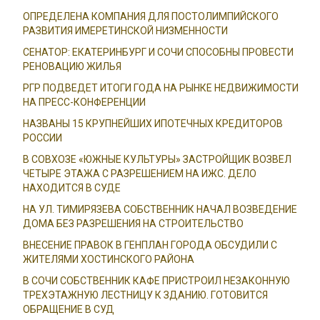
ОПРЕДЕЛЕНА КОМПАНИЯ ДЛЯ ПОСТОЛИМПИЙСКОГО
РАЗВИТИЯ ИМЕРЕТИНСКОЙ НИЗМЕННОСТИ
СЕНАТОР: ЕКАТЕРИНБУРГ И СОЧИ СПОСОБНЫ ПРОВЕСТИ
РЕНОВАЦИЮ ЖИЛЬЯ
РГР ПОДВЕДЕТ ИТОГИ ГОДА НА РЫНКЕ НЕДВИЖИМОСТИ
НА ПРЕСС-КОНФЕРЕНЦИИ
НАЗВАНЫ 15 КРУПНЕЙШИХ ИПОТЕЧНЫХ КРЕДИТОРОВ
РОССИИ
В СОВХОЗЕ «ЮЖНЫЕ КУЛЬТУРЫ» ЗАСТРОЙЩИК ВОЗВЕЛ
ЧЕТЫРЕ ЭТАЖА С РАЗРЕШЕНИЕМ НА ИЖС. ДЕЛО
НАХОДИТСЯ В СУДЕ
НА УЛ. ТИМИРЯЗЕВА СОБСТВЕННИК НАЧАЛ ВОЗВЕДЕНИЕ
ДОМА БЕЗ РАЗРЕШЕНИЯ НА СТРОИТЕЛЬСТВО
ВНЕСЕНИЕ ПРАВОК В ГЕНПЛАН ГОРОДА ОБСУДИЛИ С
ЖИТЕЛЯМИ ХОСТИНСКОГО РАЙОНА
В СОЧИ СОБСТВЕННИК КАФЕ ПРИСТРОИЛ НЕЗАКОННУЮ
ТРЕХЭТАЖНУЮ ЛЕСТНИЦУ К ЗДАНИЮ. ГОТОВИТСЯ
ОБРАЩЕНИЕ В СУД