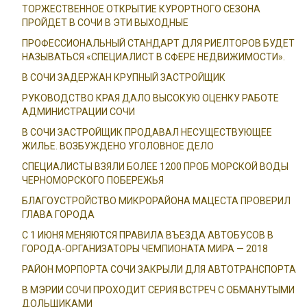
ТОРЖЕСТВЕННОЕ ОТКРЫТИЕ КУРОРТНОГО СЕЗОНА
ПРОЙДЕТ В СОЧИ В ЭТИ ВЫХОДНЫЕ
ПРОФЕССИОНАЛЬНЫЙ СТАНДАРТ ДЛЯ РИЕЛТОРОВ БУДЕТ
НАЗЫВАТЬСЯ «СПЕЦИАЛИСТ В СФЕРЕ НЕДВИЖИМОСТИ».
В СОЧИ ЗАДЕРЖАН КРУПНЫЙ ЗАСТРОЙЩИК
РУКОВОДСТВО КРАЯ ДАЛО ВЫСОКУЮ ОЦЕНКУ РАБОТЕ
АДМИНИСТРАЦИИ СОЧИ
В СОЧИ ЗАСТРОЙЩИК ПРОДАВАЛ НЕСУЩЕСТВУЮЩЕЕ
ЖИЛЬЕ. ВОЗБУЖДЕНО УГОЛОВНОЕ ДЕЛО
СПЕЦИАЛИСТЫ ВЗЯЛИ БОЛЕЕ 1200 ПРОБ МОРСКОЙ ВОДЫ
ЧЕРНОМОРСКОГО ПОБЕРЕЖЬЯ
БЛАГОУСТРОЙСТВО МИКРОРАЙОНА МАЦЕСТА ПРОВЕРИЛ
ГЛАВА ГОРОДА
С 1 ИЮНЯ МЕНЯЮТСЯ ПРАВИЛА ВЪЕЗДА АВТОБУСОВ В
ГОРОДА-ОРГАНИЗАТОРЫ ЧЕМПИОНАТА МИРА — 2018
РАЙОН МОРПОРТА СОЧИ ЗАКРЫЛИ ДЛЯ АВТОТРАНСПОРТА
В МЭРИИ СОЧИ ПРОХОДИТ СЕРИЯ ВСТРЕЧ С ОБМАНУТЫМИ
ДОЛЬЩИКАМИ