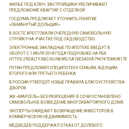
ЖИЛЬЕ ПОД КЛЮЧ: ЗАСТРОЙЩИКИ УВЕЛИЧИВАЮТ
ПРЕДЛОЖЕНИЕ КВАРТИР С ОТДЕЛКОЙ
ГОСДУМА ПРЕДЛАГАЕТ УТОЧНИТЬ ПОНЯТИЕ
«ОБМАНУТЫЙ ДОЛЬЩИК»
В ХОСТЕ АРЕСТОВАЛИ ОЧЕРЕДНУЮ САМОВОЛЬНУЮ
СТРОЙКУ НА УЧАСТКЕ ПОД САДОВОДСТВО
ЭЛЕКТРОННЫЕ ЗАКЛАДНЫЕ ПО ИПОТЕКЕ ВВЕДУТ В
ОБОРОТ С 1 ИЮЛЯ 2018 ГОДА ПОДРОБНЕЕ НА РБК:
HTTPS://REALTY.RBC.RU/NEWS/5A1BE5A59A794747D8A9817E
ПУТИН ПРЕДЛОЖИЛ СПЕЦИПОТЕКУ СЕМЬЯМ, ЖДУЩИМ
ВТОРОГО ИЛИ ТРЕТЬЕГО РЕБЕНКА
В РОССИИ УТВЕРДЯТ НОВЫЕ ПРАВИЛА БЛАГОУСТРОЙСТВА
ДВОРОВ
ЖК «МАРСЕЛЬ» БЕЗ РАЗРЕШЕНИЯ. В СОЧИ ОСТАНОВЛЕНО
САМОВОЛЬНОЕ ВОЗВЕДЕНИЕ МНОГОКВАРТИРНОГО ДОМА
ЭКСПЕРТЫ ОЖИДАЮТ ВОЗВРАЩЕНИЕ ИНВЕСТОРОВ В
КОММЕРЧЕСКУЮ НЕДВИЖИМОСТЬ
МЕДВЕДЕВ ПОДДЕРЖАЛ ОТКАЗ ОТ ДОЛЕВОГО