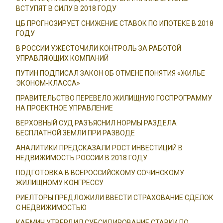
ВСТУПЯТ В СИЛУ В 2018 ГОДУ
ЦБ ПРОГНОЗИРУЕТ СНИЖЕНИЕ СТАВОК ПО ИПОТЕКЕ В 2018
ГОДУ
В РОССИИ УЖЕСТОЧИЛИ КОНТРОЛЬ ЗА РАБОТОЙ
УПРАВЛЯЮЩИХ КОМПАНИЙ
ПУТИН ПОДПИСАЛ ЗАКОН ОБ ОТМЕНЕ ПОНЯТИЯ «ЖИЛЬЕ
ЭКОНОМ-КЛАССА»
ПРАВИТЕЛЬСТВО ПЕРЕВЕЛО ЖИЛИЩНУЮ ГОСПРОГРАММУ
НА ПРОЕКТНОЕ УПРАВЛЕНИЕ
ВЕРХОВНЫЙ СУД РАЗЪЯСНИЛ НОРМЫ РАЗДЕЛА
БЕСПЛАТНОЙ ЗЕМЛИ ПРИ РАЗВОДЕ
АНАЛИТИКИ ПРЕДСКАЗАЛИ РОСТ ИНВЕСТИЦИЙ В
НЕДВИЖИМОСТЬ РОССИИ В 2018 ГОДУ
ПОДГОТОВКА В ВСЕРОССИЙСКОМУ СОЧИНСКОМУ
ЖИЛИЩНОМУ КОНГРЕССУ
РИЕЛТОРЫ ПРЕДЛОЖИЛИ ВВЕСТИ СТРАХОВАНИЕ СДЕЛОК
С НЕДВИЖИМОСТЬЮ
КАБМИН УТВЕРДИЛ СУБСИДИРОВАНИЕ СТАВКИ ПО