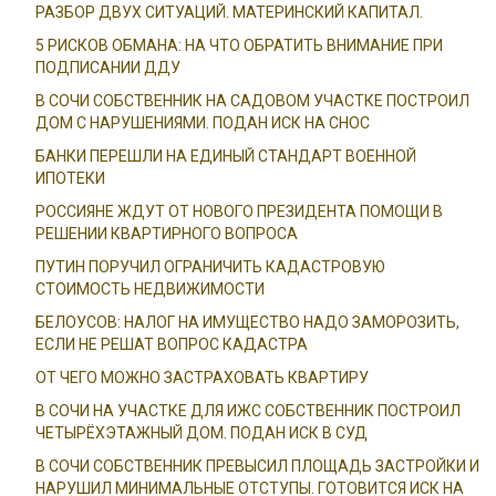
РАЗБОР ДВУХ СИТУАЦИЙ. МАТЕРИНСКИЙ КАПИТАЛ.
5 РИСКОВ ОБМАНА: НА ЧТО ОБРАТИТЬ ВНИМАНИЕ ПРИ
ПОДПИСАНИИ ДДУ
В СОЧИ СОБСТВЕННИК НА САДОВОМ УЧАСТКЕ ПОСТРОИЛ
ДОМ С НАРУШЕНИЯМИ. ПОДАН ИСК НА СНОС
БАНКИ ПЕРЕШЛИ НА ЕДИНЫЙ СТАНДАРТ ВОЕННОЙ
ИПОТЕКИ
РОССИЯНЕ ЖДУТ ОТ НОВОГО ПРЕЗИДЕНТА ПОМОЩИ В
РЕШЕНИИ КВАРТИРНОГО ВОПРОСА
ПУТИН ПОРУЧИЛ ОГРАНИЧИТЬ КАДАСТРОВУЮ
СТОИМОСТЬ НЕДВИЖИМОСТИ
БЕЛОУСОВ: НАЛОГ НА ИМУЩЕСТВО НАДО ЗАМОРОЗИТЬ,
ЕСЛИ НЕ РЕШАТ ВОПРОС КАДАСТРА
ОТ ЧЕГО МОЖНО ЗАСТРАХОВАТЬ КВАРТИРУ
В СОЧИ НА УЧАСТКЕ ДЛЯ ИЖС СОБСТВЕННИК ПОСТРОИЛ
ЧЕТЫРЁХЭТАЖНЫЙ ДОМ. ПОДАН ИСК В СУД
В СОЧИ СОБСТВЕННИК ПРЕВЫСИЛ ПЛОЩАДЬ ЗАСТРОЙКИ И
НАРУШИЛ МИНИМАЛЬНЫЕ ОТСТУПЫ. ГОТОВИТСЯ ИСК НА