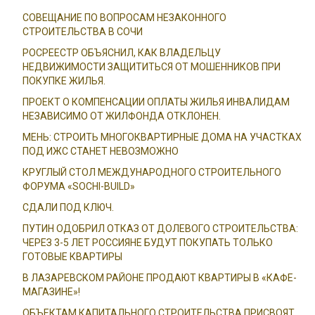
СОВЕЩАНИЕ ПО ВОПРОСАМ НЕЗАКОННОГО
СТРОИТЕЛЬСТВА В СОЧИ
РОСРЕЕСТР ОБЪЯСНИЛ, КАК ВЛАДЕЛЬЦУ
НЕДВИЖИМОСТИ ЗАЩИТИТЬСЯ ОТ МОШЕННИКОВ ПРИ
ПОКУПКЕ ЖИЛЬЯ.
ПРОЕКТ О КОМПЕНСАЦИИ ОПЛАТЫ ЖИЛЬЯ ИНВАЛИДАМ
НЕЗАВИСИМО ОТ ЖИЛФОНДА ОТКЛОНЕН.
МЕНЬ: СТРОИТЬ МНОГОКВАРТИРНЫЕ ДОМА НА УЧАСТКАХ
ПОД ИЖС СТАНЕТ НЕВОЗМОЖНО
КРУГЛЫЙ СТОЛ МЕЖДУНАРОДНОГО СТРОИТЕЛЬНОГО
ФОРУМА «SOCHI-BUILD»
СДАЛИ ПОД КЛЮЧ.
ПУТИН ОДОБРИЛ ОТКАЗ ОТ ДОЛЕВОГО СТРОИТЕЛЬСТВА:
ЧЕРЕЗ 3-5 ЛЕТ РОССИЯНЕ БУДУТ ПОКУПАТЬ ТОЛЬКО
ГОТОВЫЕ КВАРТИРЫ
В ЛАЗАРЕВСКОМ РАЙОНЕ ПРОДАЮТ КВАРТИРЫ В «КАФЕ-
МАГАЗИНЕ»!
ОБЪЕКТАМ КАПИТАЛЬНОГО СТРОИТЕЛЬСТВА ПРИСВОЯТ