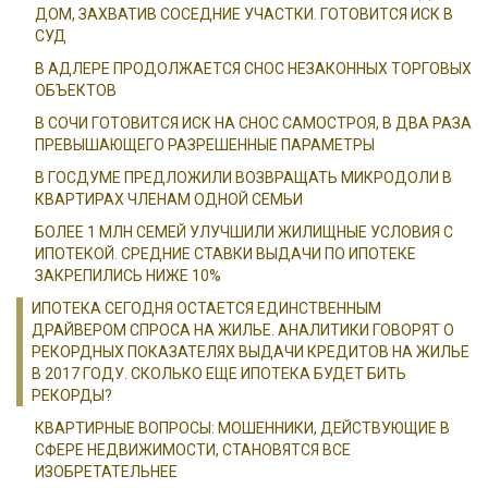
ДОМ, ЗАХВАТИВ СОСЕДНИЕ УЧАСТКИ. ГОТОВИТСЯ ИСК В
СУД
В АДЛЕРЕ ПРОДОЛЖАЕТСЯ СНОС НЕЗАКОННЫХ ТОРГОВЫХ
ОБЪЕКТОВ
В СОЧИ ГОТОВИТСЯ ИСК НА СНОС САМОСТРОЯ, В ДВА РАЗА
ПРЕВЫШАЮЩЕГО РАЗРЕШЕННЫЕ ПАРАМЕТРЫ
В ГОСДУМЕ ПРЕДЛОЖИЛИ ВОЗВРАЩАТЬ МИКРОДОЛИ В
КВАРТИРАХ ЧЛЕНАМ ОДНОЙ СЕМЬИ
БОЛЕЕ 1 МЛН СЕМЕЙ УЛУЧШИЛИ ЖИЛИЩНЫЕ УСЛОВИЯ С
ИПОТЕКОЙ. СРЕДНИЕ СТАВКИ ВЫДАЧИ ПО ИПОТЕКЕ
ЗАКРЕПИЛИСЬ НИЖЕ 10%
ИПОТЕКА СЕГОДНЯ ОСТАЕТСЯ ЕДИНСТВЕННЫМ
ДРАЙВЕРОМ СПРОСА НА ЖИЛЬЕ. АНАЛИТИКИ ГОВОРЯТ О
РЕКОРДНЫХ ПОКАЗАТЕЛЯХ ВЫДАЧИ КРЕДИТОВ НА ЖИЛЬЕ
В 2017 ГОДУ. СКОЛЬКО ЕЩЕ ИПОТЕКА БУДЕТ БИТЬ
РЕКОРДЫ?
КВАРТИРНЫЕ ВОПРОСЫ: МОШЕННИКИ, ДЕЙСТВУЮЩИЕ В
СФЕРЕ НЕДВИЖИМОСТИ, СТАНОВЯТСЯ ВСЕ
ИЗОБРЕТАТЕЛЬНЕЕ