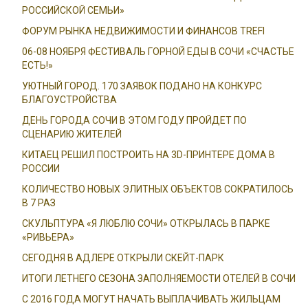
РОССИЙСКОЙ СЕМЬИ»
ФОРУМ РЫНКА НЕДВИЖИМОСТИ И ФИНАНСОВ TREFI
06-08 НОЯБРЯ ФЕСТИВАЛЬ ГОРНОЙ ЕДЫ В СОЧИ «СЧАСТЬЕ
ЕСТЬ!»
УЮТНЫЙ ГОРОД. 170 ЗАЯВОК ПОДАНО НА КОНКУРС
БЛАГОУСТРОЙСТВА
ДЕНЬ ГОРОДА СОЧИ В ЭТОМ ГОДУ ПРОЙДЕТ ПО
СЦЕНАРИЮ ЖИТЕЛЕЙ
КИТАЕЦ РЕШИЛ ПОСТРОИТЬ НА 3D-ПРИНТЕРЕ ДОМА В
РОССИИ
КОЛИЧЕСТВО НОВЫХ ЭЛИТНЫХ ОБЪЕКТОВ СОКРАТИЛОСЬ
В 7 РАЗ
СКУЛЬПТУРА «Я ЛЮБЛЮ СОЧИ» ОТКРЫЛАСЬ В ПАРКЕ
«РИВЬЕРА»
СЕГОДНЯ В АДЛЕРЕ ОТКРЫЛИ СКЕЙТ-ПАРК
ИТОГИ ЛЕТНЕГО СЕЗОНА ЗАПОЛНЯЕМОСТИ ОТЕЛЕЙ В СОЧИ
С 2016 ГОДА МОГУТ НАЧАТЬ ВЫПЛАЧИВАТЬ ЖИЛЬЦАМ