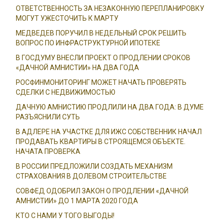
ОТВЕТСТВЕННОСТЬ ЗА НЕЗАКОННУЮ ПЕРЕПЛАНИРОВКУ
МОГУТ УЖЕСТОЧИТЬ К МАРТУ
МЕДВЕДЕВ ПОРУЧИЛ В НЕДЕЛЬНЫЙ СРОК РЕШИТЬ
ВОПРОС ПО ИНФРАСТРУКТУРНОЙ ИПОТЕКЕ
В ГОСДУМУ ВНЕСЛИ ПРОЕКТ О ПРОДЛЕНИИ СРОКОВ
«ДАЧНОЙ АМНИСТИИ» НА ДВА ГОДА
РОСФИНМОНИТОРИНГ МОЖЕТ НАЧАТЬ ПРОВЕРЯТЬ
СДЕЛКИ С НЕДВИЖИМОСТЬЮ
ДАЧНУЮ АМНИСТИЮ ПРОДЛИЛИ НА ДВА ГОДА: В ДУМЕ
РАЗЪЯСНИЛИ СУТЬ
В АДЛЕРЕ НА УЧАСТКЕ ДЛЯ ИЖС СОБСТВЕННИК НАЧАЛ
ПРОДАВАТЬ КВАРТИРЫ В СТРОЯЩЕМСЯ ОБЪЕКТЕ.
НАЧАТА ПРОВЕРКА
В РОССИИ ПРЕДЛОЖИЛИ СОЗДАТЬ МЕХАНИЗМ
СТРАХОВАНИЯ В ДОЛЕВОМ СТРОИТЕЛЬСТВЕ
СОВФЕД ОДОБРИЛ ЗАКОН О ПРОДЛЕНИИ «ДАЧНОЙ
АМНИСТИИ» ДО 1 МАРТА 2020 ГОДА
КТО С НАМИ У ТОГО ВЫГОДЫ!