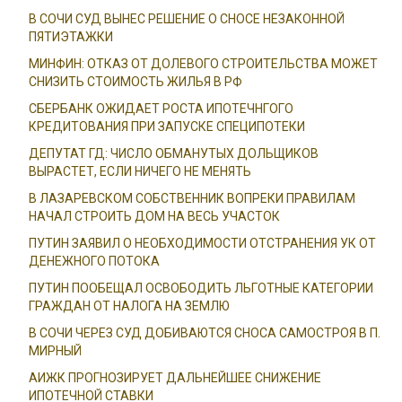
В СОЧИ СУД ВЫНЕС РЕШЕНИЕ О СНОСЕ НЕЗАКОННОЙ
ПЯТИЭТАЖКИ
МИНФИН: ОТКАЗ ОТ ДОЛЕВОГО СТРОИТЕЛЬСТВА МОЖЕТ
СНИЗИТЬ СТОИМОСТЬ ЖИЛЬЯ В РФ
СБЕРБАНК ОЖИДАЕТ РОСТА ИПОТЕЧНГОГО
КРЕДИТОВАНИЯ ПРИ ЗАПУСКЕ СПЕЦИПОТЕКИ
ДЕПУТАТ ГД: ЧИСЛО ОБМАНУТЫХ ДОЛЬЩИКОВ
ВЫРАСТЕТ, ЕСЛИ НИЧЕГО НЕ МЕНЯТЬ
В ЛАЗАРЕВСКОМ СОБСТВЕННИК ВОПРЕКИ ПРАВИЛАМ
НАЧАЛ СТРОИТЬ ДОМ НА ВЕСЬ УЧАСТОК
ПУТИН ЗАЯВИЛ О НЕОБХОДИМОСТИ ОТСТРАНЕНИЯ УК ОТ
ДЕНЕЖНОГО ПОТОКА
ПУТИН ПООБЕЩАЛ ОСВОБОДИТЬ ЛЬГОТНЫЕ КАТЕГОРИИ
ГРАЖДАН ОТ НАЛОГА НА ЗЕМЛЮ
В СОЧИ ЧЕРЕЗ СУД ДОБИВАЮТСЯ СНОСА САМОСТРОЯ В П.
МИРНЫЙ
АИЖК ПРОГНОЗИРУЕТ ДАЛЬНЕЙШЕЕ СНИЖЕНИЕ
ИПОТЕЧНОЙ СТАВКИ