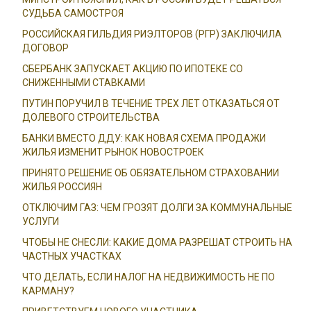
СУДЬБА САМОСТРОЯ
РОССИЙСКАЯ ГИЛЬДИЯ РИЭЛТОРОВ (РГР) ЗАКЛЮЧИЛА
ДОГОВОР
СБЕРБАНК ЗАПУСКАЕТ АКЦИЮ ПО ИПОТЕКЕ СО
СНИЖЕННЫМИ СТАВКАМИ
ПУТИН ПОРУЧИЛ В ТЕЧЕНИЕ ТРЕХ ЛЕТ ОТКАЗАТЬСЯ ОТ
ДОЛЕВОГО СТРОИТЕЛЬСТВА
БАНКИ ВМЕСТО ДДУ: КАК НОВАЯ СХЕМА ПРОДАЖИ
ЖИЛЬЯ ИЗМЕНИТ РЫНОК НОВОСТРОЕК
ПРИНЯТО РЕШЕНИЕ ОБ ОБЯЗАТЕЛЬНОМ СТРАХОВАНИИ
ЖИЛЬЯ РОССИЯН
ОТКЛЮЧИМ ГАЗ: ЧЕМ ГРОЗЯТ ДОЛГИ ЗА КОММУНАЛЬНЫЕ
УСЛУГИ
ЧТОБЫ НЕ СНЕСЛИ: КАКИЕ ДОМА РАЗРЕШАТ СТРОИТЬ НА
ЧАСТНЫХ УЧАСТКАХ
ЧТО ДЕЛАТЬ, ЕСЛИ НАЛОГ НА НЕДВИЖИМОСТЬ НЕ ПО
КАРМАНУ?