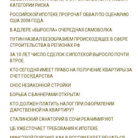
КАТЕГОРИИ РИСКА
РОССИЙСКОЙ ИПОТЕКЕ ПРОРОЧАТ ОБВАЛ ПО СЦЕНАРИЮ
США 2008 ГОДА
В АДЛЕРЕ «ВЫРОСЛА» ОЧЕРЕДНАЯ САМОВОЛКА
ПУТИН НАЗВАЛ БЕЗОБРАЗИЕМ ПРОИСХОДЯЩЕЕ В СФЕРЕ
СТРОИТЕЛЬСТВА В РЕГИОНАХ РФ
ЗА 10 ЛЕТ ЧИСЛО СДЕЛОК С ИПОТЕКОЙ ВЫРОСЛО ПОЧТИ
ВТРОЕ.
КТО СЕГОДНЯ ИМЕЕТ ПРАВО НА ПОЛУЧЕНИЕ КВАРТИРЫ ЗА
СЧЕТ ГОСУДАРСТВА
СНОС НЕЗАКОННОЙ СТРОЙКИ
БОРЬБА С БАННЕРАМИ ОТКРЫТА!
КТО ДОЛЖЕН ПЛАТИТЬ НАЛОГ ПРИ ОФОРМЛЕНИИ
ДАРСТВЕННОЙ НА КВАРТИРУ?
СТАЛИНСКИЙ САНАТОРИЙ В СОЧИ РЕАНИМИРУЮТ
ЦБ УЖЕСТОЧАЕТ ТРЕБОВАНИЯ К ИПОТЕКЕ
МИНСТРОЙ ПОЯСНИЛ, КАК В РОССИИ БУДЕТ РЕШАТЬСЯ