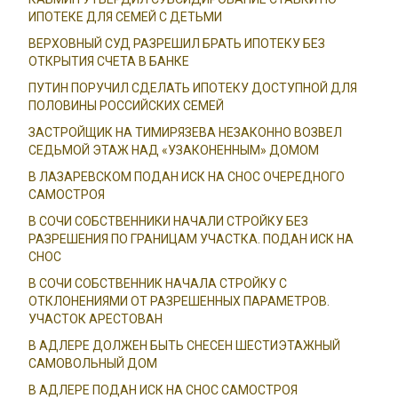
ИПОТЕКЕ ДЛЯ СЕМЕЙ С ДЕТЬМИ
ВЕРХОВНЫЙ СУД РАЗРЕШИЛ БРАТЬ ИПОТЕКУ БЕЗ
ОТКРЫТИЯ СЧЕТА В БАНКЕ
ПУТИН ПОРУЧИЛ СДЕЛАТЬ ИПОТЕКУ ДОСТУПНОЙ ДЛЯ
ПОЛОВИНЫ РОССИЙСКИХ СЕМЕЙ
ЗАСТРОЙЩИК НА ТИМИРЯЗЕВА НЕЗАКОННО ВОЗВЕЛ
СЕДЬМОЙ ЭТАЖ НАД «УЗАКОНЕННЫМ» ДОМОМ
В ЛАЗАРЕВСКОМ ПОДАН ИСК НА СНОС ОЧЕРЕДНОГО
САМОСТРОЯ
В СОЧИ СОБСТВЕННИКИ НАЧАЛИ СТРОЙКУ БЕЗ
РАЗРЕШЕНИЯ ПО ГРАНИЦАМ УЧАСТКА. ПОДАН ИСК НА
СНОС
В СОЧИ СОБСТВЕННИК НАЧАЛА СТРОЙКУ С
ОТКЛОНЕНИЯМИ ОТ РАЗРЕШЕННЫХ ПАРАМЕТРОВ.
УЧАСТОК АРЕСТОВАН
В АДЛЕРЕ ДОЛЖЕН БЫТЬ СНЕСЕН ШЕСТИЭТАЖНЫЙ
САМОВОЛЬНЫЙ ДОМ
В АДЛЕРЕ ПОДАН ИСК НА СНОС САМОСТРОЯ