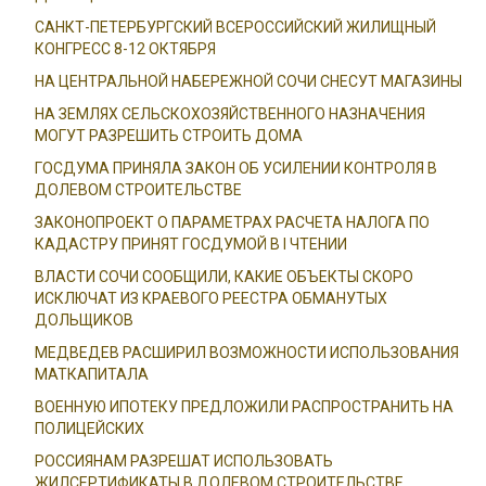
САНКТ-ПЕТЕРБУРГСКИЙ ВСЕРОССИЙСКИЙ ЖИЛИЩНЫЙ
КОНГРЕСС 8-12 ОКТЯБРЯ
НА ЦЕНТРАЛЬНОЙ НАБЕРЕЖНОЙ СОЧИ СНЕСУТ МАГАЗИНЫ
НА ЗЕМЛЯХ СЕЛЬСКОХОЗЯЙСТВЕННОГО НАЗНАЧЕНИЯ
МОГУТ РАЗРЕШИТЬ СТРОИТЬ ДОМА
ГОСДУМА ПРИНЯЛА ЗАКОН ОБ УСИЛЕНИИ КОНТРОЛЯ В
ДОЛЕВОМ СТРОИТЕЛЬСТВЕ
ЗАКОНОПРОЕКТ О ПАРАМЕТРАХ РАСЧЕТА НАЛОГА ПО
КАДАСТРУ ПРИНЯТ ГОСДУМОЙ В I ЧТЕНИИ
ВЛАСТИ СОЧИ СООБЩИЛИ, КАКИЕ ОБЪЕКТЫ СКОРО
ИСКЛЮЧАТ ИЗ КРАЕВОГО РЕЕСТРА ОБМАНУТЫХ
ДОЛЬЩИКОВ
МЕДВЕДЕВ РАСШИРИЛ ВОЗМОЖНОСТИ ИСПОЛЬЗОВАНИЯ
МАТКАПИТАЛА
ВОЕННУЮ ИПОТЕКУ ПРЕДЛОЖИЛИ РАСПРОСТРАНИТЬ НА
ПОЛИЦЕЙСКИХ
РОССИЯНАМ РАЗРЕШАТ ИСПОЛЬЗОВАТЬ
ЖИЛСЕРТИФИКАТЫ В ДОЛЕВОМ СТРОИТЕЛЬСТВЕ