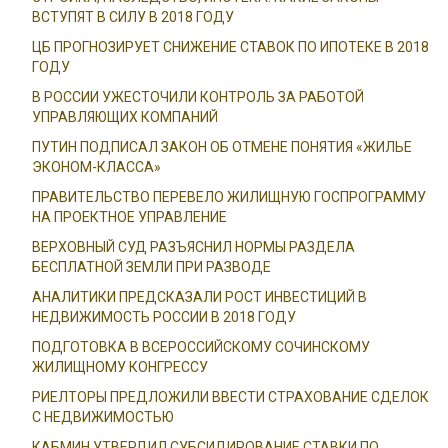
ВСТУПЯТ В СИЛУ В 2018 ГОДУ
ЦБ ПРОГНОЗИРУЕТ СНИЖЕНИЕ СТАВОК ПО ИПОТЕКЕ В 2018
ГОДУ
В РОССИИ УЖЕСТОЧИЛИ КОНТРОЛЬ ЗА РАБОТОЙ
УПРАВЛЯЮЩИХ КОМПАНИЙ
ПУТИН ПОДПИСАЛ ЗАКОН ОБ ОТМЕНЕ ПОНЯТИЯ «ЖИЛЬЕ
ЭКОНОМ-КЛАССА»
ПРАВИТЕЛЬСТВО ПЕРЕВЕЛО ЖИЛИЩНУЮ ГОСПРОГРАММУ
НА ПРОЕКТНОЕ УПРАВЛЕНИЕ
ВЕРХОВНЫЙ СУД РАЗЪЯСНИЛ НОРМЫ РАЗДЕЛА
БЕСПЛАТНОЙ ЗЕМЛИ ПРИ РАЗВОДЕ
АНАЛИТИКИ ПРЕДСКАЗАЛИ РОСТ ИНВЕСТИЦИЙ В
НЕДВИЖИМОСТЬ РОССИИ В 2018 ГОДУ
ПОДГОТОВКА В ВСЕРОССИЙСКОМУ СОЧИНСКОМУ
ЖИЛИЩНОМУ КОНГРЕССУ
РИЕЛТОРЫ ПРЕДЛОЖИЛИ ВВЕСТИ СТРАХОВАНИЕ СДЕЛОК
С НЕДВИЖИМОСТЬЮ
КАБМИН УТВЕРДИЛ СУБСИДИРОВАНИЕ СТАВКИ ПО