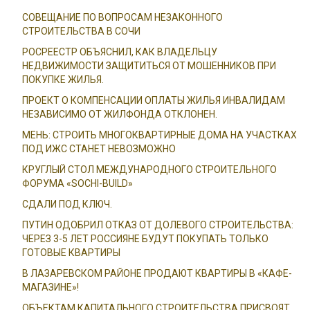
СОВЕЩАНИЕ ПО ВОПРОСАМ НЕЗАКОННОГО
СТРОИТЕЛЬСТВА В СОЧИ
РОСРЕЕСТР ОБЪЯСНИЛ, КАК ВЛАДЕЛЬЦУ
НЕДВИЖИМОСТИ ЗАЩИТИТЬСЯ ОТ МОШЕННИКОВ ПРИ
ПОКУПКЕ ЖИЛЬЯ.
ПРОЕКТ О КОМПЕНСАЦИИ ОПЛАТЫ ЖИЛЬЯ ИНВАЛИДАМ
НЕЗАВИСИМО ОТ ЖИЛФОНДА ОТКЛОНЕН.
МЕНЬ: СТРОИТЬ МНОГОКВАРТИРНЫЕ ДОМА НА УЧАСТКАХ
ПОД ИЖС СТАНЕТ НЕВОЗМОЖНО
КРУГЛЫЙ СТОЛ МЕЖДУНАРОДНОГО СТРОИТЕЛЬНОГО
ФОРУМА «SOCHI-BUILD»
СДАЛИ ПОД КЛЮЧ.
ПУТИН ОДОБРИЛ ОТКАЗ ОТ ДОЛЕВОГО СТРОИТЕЛЬСТВА:
ЧЕРЕЗ 3-5 ЛЕТ РОССИЯНЕ БУДУТ ПОКУПАТЬ ТОЛЬКО
ГОТОВЫЕ КВАРТИРЫ
В ЛАЗАРЕВСКОМ РАЙОНЕ ПРОДАЮТ КВАРТИРЫ В «КАФЕ-
МАГАЗИНЕ»!
ОБЪЕКТАМ КАПИТАЛЬНОГО СТРОИТЕЛЬСТВА ПРИСВОЯТ