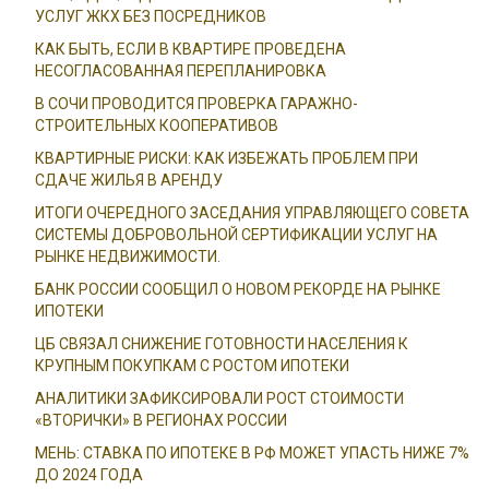
УСЛУГ ЖКХ БЕЗ ПОСРЕДНИКОВ
КАК БЫТЬ, ЕСЛИ В КВАРТИРЕ ПРОВЕДЕНА
НЕСОГЛАСОВАННАЯ ПЕРЕПЛАНИРОВКА
В СОЧИ ПРОВОДИТСЯ ПРОВЕРКА ГАРАЖНО-
СТРОИТЕЛЬНЫХ КООПЕРАТИВОВ
КВАРТИРНЫЕ РИСКИ: КАК ИЗБЕЖАТЬ ПРОБЛЕМ ПРИ
СДАЧЕ ЖИЛЬЯ В АРЕНДУ
ИТОГИ ОЧЕРЕДНОГО ЗАСЕДАНИЯ УПРАВЛЯЮЩЕГО СОВЕТА
СИСТЕМЫ ДОБРОВОЛЬНОЙ СЕРТИФИКАЦИИ УСЛУГ НА
РЫНКЕ НЕДВИЖИМОСТИ.
БАНК РОССИИ СООБЩИЛ О НОВОМ РЕКОРДЕ НА РЫНКЕ
ИПОТЕКИ
ЦБ СВЯЗАЛ СНИЖЕНИЕ ГОТОВНОСТИ НАСЕЛЕНИЯ К
КРУПНЫМ ПОКУПКАМ С РОСТОМ ИПОТЕКИ
АНАЛИТИКИ ЗАФИКСИРОВАЛИ РОСТ СТОИМОСТИ
«ВТОРИЧКИ» В РЕГИОНАХ РОССИИ
МЕНЬ: СТАВКА ПО ИПОТЕКЕ В РФ МОЖЕТ УПАСТЬ НИЖЕ 7%
ДО 2024 ГОДА