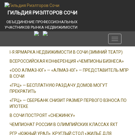
ГИЛЬДИЯ РИЭЛТОРОВ СОЧИ
ОБЪЕДИНЕНИЕ ПРОФЕССИОНАЛЬНЫХ
УЧАСТНИКОВ РЫНКА НЕДВИЖИМОСТИ
Toggle
navigation
I-Я ЯРМАРКА НЕДВИЖИМОСТИ В СОЧИ (ЗИМНИЙ ТЕАТР)
ВСЕРОССИЙСКАЯ КОНФЕРЕНЦИЯ «ЧЕМПИОНЫ БИЗНЕСА»
«ООО АЛМАЗ-ЮГ» — «АЛМАЗ-ЮГ» — ПРЕДСТАВИТЕЛЬ МПР
В СОЧИ
«ГРЦ» — БЕСПЛАТНУЮ РАЗДАЧУ ДОМОВ МОГУТ
ПРЕКРАТИТЬ
«ГРЦ» — СБЕРБАНК СНИЗИТ РАЗМЕР ПЕРВОГО ВЗНОСА ПО
ИПОТЕКЕ
В СОЧИ ПОСТРОЯТ «СНЕЖИНКУ»
ЧЕМПИОНАТ РОССИИ В ОЛИМПИЙСКИХ КЛАССАХ ЯХТ
РГР «ЮЖНЫЙ УРАЛ». КРУГЛЫЙ СТОЛ «ЖИЛЬЁ ДЛЯ