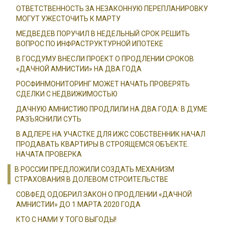
ОТВЕТСТВЕННОСТЬ ЗА НЕЗАКОННУЮ ПЕРЕПЛАНИРОВКУ
МОГУТ УЖЕСТОЧИТЬ К МАРТУ
МЕДВЕДЕВ ПОРУЧИЛ В НЕДЕЛЬНЫЙ СРОК РЕШИТЬ
ВОПРОС ПО ИНФРАСТРУКТУРНОЙ ИПОТЕКЕ
В ГОСДУМУ ВНЕСЛИ ПРОЕКТ О ПРОДЛЕНИИ СРОКОВ
«ДАЧНОЙ АМНИСТИИ» НА ДВА ГОДА
РОСФИНМОНИТОРИНГ МОЖЕТ НАЧАТЬ ПРОВЕРЯТЬ
СДЕЛКИ С НЕДВИЖИМОСТЬЮ
ДАЧНУЮ АМНИСТИЮ ПРОДЛИЛИ НА ДВА ГОДА: В ДУМЕ
РАЗЪЯСНИЛИ СУТЬ
В АДЛЕРЕ НА УЧАСТКЕ ДЛЯ ИЖС СОБСТВЕННИК НАЧАЛ
ПРОДАВАТЬ КВАРТИРЫ В СТРОЯЩЕМСЯ ОБЪЕКТЕ.
НАЧАТА ПРОВЕРКА
В РОССИИ ПРЕДЛОЖИЛИ СОЗДАТЬ МЕХАНИЗМ
СТРАХОВАНИЯ В ДОЛЕВОМ СТРОИТЕЛЬСТВЕ
СОВФЕД ОДОБРИЛ ЗАКОН О ПРОДЛЕНИИ «ДАЧНОЙ
АМНИСТИИ» ДО 1 МАРТА 2020 ГОДА
КТО С НАМИ У ТОГО ВЫГОДЫ!