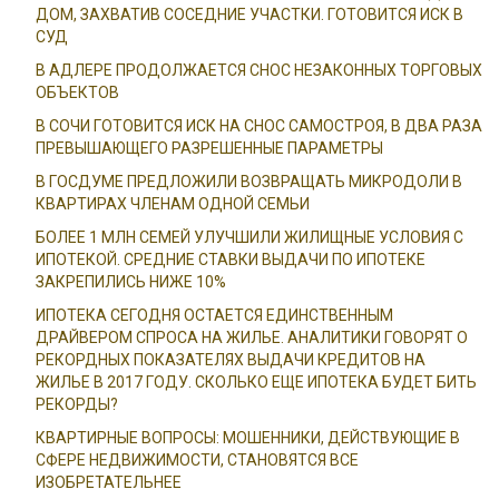
ДОМ, ЗАХВАТИВ СОСЕДНИЕ УЧАСТКИ. ГОТОВИТСЯ ИСК В
СУД
В АДЛЕРЕ ПРОДОЛЖАЕТСЯ СНОС НЕЗАКОННЫХ ТОРГОВЫХ
ОБЪЕКТОВ
В СОЧИ ГОТОВИТСЯ ИСК НА СНОС САМОСТРОЯ, В ДВА РАЗА
ПРЕВЫШАЮЩЕГО РАЗРЕШЕННЫЕ ПАРАМЕТРЫ
В ГОСДУМЕ ПРЕДЛОЖИЛИ ВОЗВРАЩАТЬ МИКРОДОЛИ В
КВАРТИРАХ ЧЛЕНАМ ОДНОЙ СЕМЬИ
БОЛЕЕ 1 МЛН СЕМЕЙ УЛУЧШИЛИ ЖИЛИЩНЫЕ УСЛОВИЯ С
ИПОТЕКОЙ. СРЕДНИЕ СТАВКИ ВЫДАЧИ ПО ИПОТЕКЕ
ЗАКРЕПИЛИСЬ НИЖЕ 10%
ИПОТЕКА СЕГОДНЯ ОСТАЕТСЯ ЕДИНСТВЕННЫМ
ДРАЙВЕРОМ СПРОСА НА ЖИЛЬЕ. АНАЛИТИКИ ГОВОРЯТ О
РЕКОРДНЫХ ПОКАЗАТЕЛЯХ ВЫДАЧИ КРЕДИТОВ НА
ЖИЛЬЕ В 2017 ГОДУ. СКОЛЬКО ЕЩЕ ИПОТЕКА БУДЕТ БИТЬ
РЕКОРДЫ?
КВАРТИРНЫЕ ВОПРОСЫ: МОШЕННИКИ, ДЕЙСТВУЮЩИЕ В
СФЕРЕ НЕДВИЖИМОСТИ, СТАНОВЯТСЯ ВСЕ
ИЗОБРЕТАТЕЛЬНЕЕ