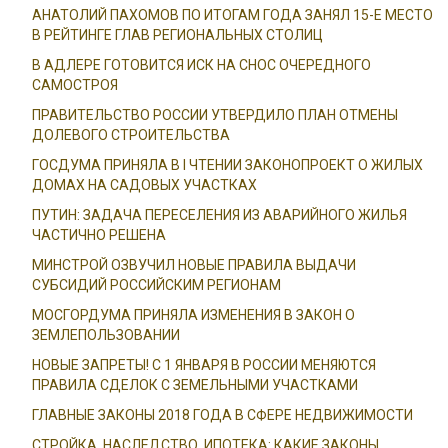
АНАТОЛИЙ ПАХОМОВ ПО ИТОГАМ ГОДА ЗАНЯЛ 15-Е МЕСТО
В РЕЙТИНГЕ ГЛАВ РЕГИОНАЛЬНЫХ СТОЛИЦ
В АДЛЕРЕ ГОТОВИТСЯ ИСК НА СНОС ОЧЕРЕДНОГО
САМОСТРОЯ
ПРАВИТЕЛЬСТВО РОССИИ УТВЕРДИЛО ПЛАН ОТМЕНЫ
ДОЛЕВОГО СТРОИТЕЛЬСТВА
ГОСДУМА ПРИНЯЛА В I ЧТЕНИИ ЗАКОНОПРОЕКТ О ЖИЛЫХ
ДОМАХ НА САДОВЫХ УЧАСТКАХ
ПУТИН: ЗАДАЧА ПЕРЕСЕЛЕНИЯ ИЗ АВАРИЙНОГО ЖИЛЬЯ
ЧАСТИЧНО РЕШЕНА
МИНСТРОЙ ОЗВУЧИЛ НОВЫЕ ПРАВИЛА ВЫДАЧИ
СУБСИДИЙ РОССИЙСКИМ РЕГИОНАМ
МОСГОРДУМА ПРИНЯЛА ИЗМЕНЕНИЯ В ЗАКОН О
ЗЕМЛЕПОЛЬЗОВАНИИ
НОВЫЕ ЗАПРЕТЫ! С 1 ЯНВАРЯ В РОССИИ МЕНЯЮТСЯ
ПРАВИЛА СДЕЛОК С ЗЕМЕЛЬНЫМИ УЧАСТКАМИ
ГЛАВНЫЕ ЗАКОНЫ 2018 ГОДА В СФЕРЕ НЕДВИЖИМОСТИ
СТРОЙКА, НАСЛЕДСТВО, ИПОТЕКА: КАКИЕ ЗАКОНЫ