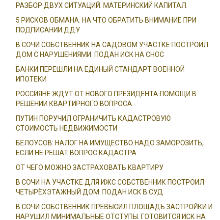
РАЗБОР ДВУХ СИТУАЦИЙ. МАТЕРИНСКИЙ КАПИТАЛ.
5 РИСКОВ ОБМАНА: НА ЧТО ОБРАТИТЬ ВНИМАНИЕ ПРИ
ПОДПИСАНИИ ДДУ
В СОЧИ СОБСТВЕННИК НА САДОВОМ УЧАСТКЕ ПОСТРОИЛ
ДОМ С НАРУШЕНИЯМИ. ПОДАН ИСК НА СНОС
БАНКИ ПЕРЕШЛИ НА ЕДИНЫЙ СТАНДАРТ ВОЕННОЙ
ИПОТЕКИ
РОССИЯНЕ ЖДУТ ОТ НОВОГО ПРЕЗИДЕНТА ПОМОЩИ В
РЕШЕНИИ КВАРТИРНОГО ВОПРОСА
ПУТИН ПОРУЧИЛ ОГРАНИЧИТЬ КАДАСТРОВУЮ
СТОИМОСТЬ НЕДВИЖИМОСТИ
БЕЛОУСОВ: НАЛОГ НА ИМУЩЕСТВО НАДО ЗАМОРОЗИТЬ,
ЕСЛИ НЕ РЕШАТ ВОПРОС КАДАСТРА
ОТ ЧЕГО МОЖНО ЗАСТРАХОВАТЬ КВАРТИРУ
В СОЧИ НА УЧАСТКЕ ДЛЯ ИЖС СОБСТВЕННИК ПОСТРОИЛ
ЧЕТЫРЁХЭТАЖНЫЙ ДОМ. ПОДАН ИСК В СУД
В СОЧИ СОБСТВЕННИК ПРЕВЫСИЛ ПЛОЩАДЬ ЗАСТРОЙКИ И
НАРУШИЛ МИНИМАЛЬНЫЕ ОТСТУПЫ. ГОТОВИТСЯ ИСК НА