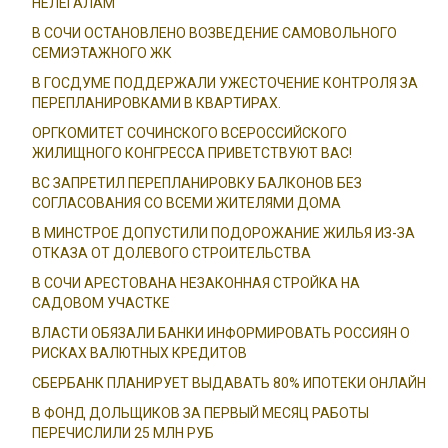
НЕЛЕГАЛАМ
В СОЧИ ОСТАНОВЛЕНО ВОЗВЕДЕНИЕ САМОВОЛЬНОГО
СЕМИЭТАЖНОГО ЖК
В ГОСДУМЕ ПОДДЕРЖАЛИ УЖЕСТОЧЕНИЕ КОНТРОЛЯ ЗА
ПЕРЕПЛАНИРОВКАМИ В КВАРТИРАХ.
ОРГКОМИТЕТ СОЧИНСКОГО ВСЕРОССИЙСКОГО
ЖИЛИЩНОГО КОНГРЕССА ПРИВЕТСТВУЮТ ВАС!
ВС ЗАПРЕТИЛ ПЕРЕПЛАНИРОВКУ БАЛКОНОВ БЕЗ
СОГЛАСОВАНИЯ СО ВСЕМИ ЖИТЕЛЯМИ ДОМА
В МИНСТРОЕ ДОПУСТИЛИ ПОДОРОЖАНИЕ ЖИЛЬЯ ИЗ-ЗА
ОТКАЗА ОТ ДОЛЕВОГО СТРОИТЕЛЬСТВА
В СОЧИ АРЕСТОВАНА НЕЗАКОННАЯ СТРОЙКА НА
САДОВОМ УЧАСТКЕ
ВЛАСТИ ОБЯЗАЛИ БАНКИ ИНФОРМИРОВАТЬ РОССИЯН О
РИСКАХ ВАЛЮТНЫХ КРЕДИТОВ
СБЕРБАНК ПЛАНИРУЕТ ВЫДАВАТЬ 80% ИПОТЕКИ ОНЛАЙН
В ФОНД ДОЛЬЩИКОВ ЗА ПЕРВЫЙ МЕСЯЦ РАБОТЫ
ПЕРЕЧИСЛИЛИ 25 МЛН РУБ