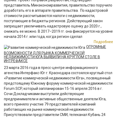
оценке. Проект поправок разработан, подтвердил
представитель Минэкономразвития, правительство поручило
доработать его в аппарате правительства. По кадастровой
стоимости рассчитываются налоги с недвижимости,
поступающие в бюджеты регионов. Действующий закон
запрещает увеличивать кадастровую оценку до 2020 г.,
снижать ее можно. В 2017–2019 гг. она фиксируется на уровне
начала 2014 г. или года, когда регион сделал
Подробнее
ОГРОМНЫЕ
ВОЗМОЖНОСТИ ДЛЯ РЫНКА КОММЕРЧЕСКОЙ
НЕДВИЖИМОСТИ ЮГА ВЫЯВИЛИ НА КРУГЛОМ СТОЛЕ В
ИНТРЕФАКСЕ
23 марта 2016 года в пресс-центре информационного
агенства Интерфакс-Юг г. Краснодара состоялся круглый стол
«Развитие коммерческой недвижимости Юга», посвященный
предстоящему Южному форуму коммерческой недвижимости
Forum SCP, который запланирован 15-16 апреля 2016 в г.
Сочи.Докладчиками выступили действующие
предприниматели и активные общественные деятели Юга,
всего приняло участие 79 представителей компаний
работающих на рынке коммерческой недвжимости.
Присутствовали представители СМИ, телеканал Кубань 24