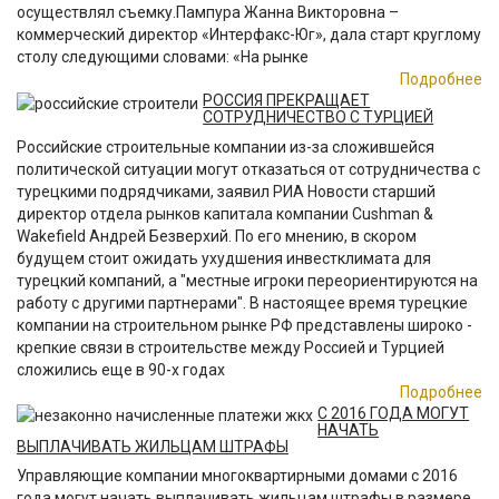
осуществлял съемку.Пампура Жанна Викторовна –
коммерческий директор «Интерфакс-Юг», дала старт круглому
столу следующими словами: «На рынке
Подробнее
РОССИЯ ПРЕКРАЩАЕТ
СОТРУДНИЧЕСТВО С ТУРЦИЕЙ
Российские строительные компании из-за сложившейся
политической ситуации могут отказаться от сотрудничества с
турецкими подрядчиками, заявил РИА Новости старший
директор отдела рынков капитала компании Cushman &
Wakefield Андрей Безверхий. По его мнению, в скором
будущем стоит ожидать ухудшения инвестклимата для
турецкий компаний, а "местные игроки переориентируются на
работу с другими партнерами". В настоящее время турецкие
компании на строительном рынке РФ представлены широко -
крепкие связи в строительстве между Россией и Турцией
сложились еще в 90-х годах
Подробнее
С 2016 ГОДА МОГУТ
НАЧАТЬ
ВЫПЛАЧИВАТЬ ЖИЛЬЦАМ ШТРАФЫ
Управляющие компании многоквартирными домами с 2016
года могут начать выплачивать жильцам штрафы в размере