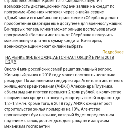
строящееся жилье. Кроме того, Сбербанк запустил
возможность дистанционной подачи заявки на кредит по
программе «Военная ипотека» через онлайн-сервис
«ДомКлик» и его мобильное приложение.«Сбербанк делает
приобретение квартиры еще доступнее для военнослужащих.
Во-первых, теперь клиент может раньше воспользоваться
программой «Военная ипотека» от Сбербанка и получить
максимальную для него сумму кредита. Во-вторых,
военнослужащий может онлайн выбрать
Подробнее
НА РЫНКЕ ЖИЛЬЯ ОЖИДАЕТСЯ НАСТОЯЩИЙ БУМ В 2018
ГОДУ
Около 4 млн российских семей решат жилищный вопрос.
Жилищный рынок в 2018 году может поставить несколько
рекордов. По заявлениям гендиректора Агентства ипотечного
жилищного кредитования (АИЖК) Александра Плутника,
объем выдачи ипотеки превысит 2 трлн рублей, а количество
оформивших кредит на покупку квартиры семей вырастет до
1,2–1,3 млн. Кроме того, в 2018 году АИЖК ожидает рост
строительства жилья примерно на 10%. Агентство
прогнозирует бум на рынке, который будет определяться
падением ставок, ростом доходов граждан и запуском
механизма госгарантий