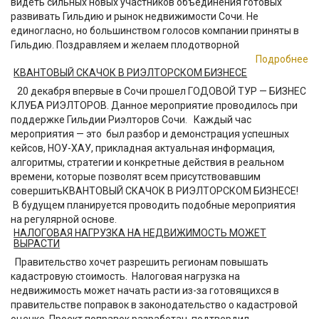
видеть сильных новых участников объединения готовых
развивать Гильдию и рынок недвижимости Сочи. Не
единогласно, но большинством голосов компании приняты в
Гильдию. Поздравляем и желаем плодотворной
Подробнее
КВАНТОВЫЙ СКАЧОК В РИЭЛТОРСКОМ БИЗНЕСЕ
20 декабря впервые в Сочи прошел ГОДОВОЙ ТУР — БИЗНЕС
КЛУБА РИЭЛТОРОВ. Данное мероприятие проводилось при
поддержке Гильдии Риэлторов Сочи. Каждый час
мероприятия — это был разбор и демонстрация успешных
кейсов, НОУ-ХАУ, прикладная актуальная информация,
алгоритмы, стратегии и конкретные действия в реальном
времени, которые позволят всем присутствовавшим
совершитьКВАНТОВЫЙ СКАЧОК В РИЭЛТОРСКОМ БИЗНЕСЕ!
В будущем планируется проводить подобные мероприятия
на регулярной основе.
НАЛОГОВАЯ НАГРУЗКА НА НЕДВИЖИМОСТЬ МОЖЕТ
ВЫРАСТИ
Правительство хочет разрешить регионам повышать
кадастровую стоимость. Налоговая нагрузка на
недвижимость может начать расти из-за готовящихся в
правительстве поправок в законодательство о кадастровой