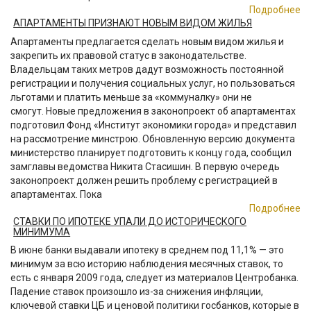
Подробнее
АПАРТАМЕНТЫ ПРИЗНАЮТ НОВЫМ ВИДОМ ЖИЛЬЯ
Апартаменты предлагается сделать новым видом жилья и
закрепить их правовой статус в законодательстве.
Владельцам таких метров дадут возможность постоянной
регистрации и получения социальных услуг, но пользоваться
льготами и платить меньше за «коммуналку» они не
смогут. Новые предложения в законопроект об апартаментах
подготовил Фонд «Институт экономики города» и представил
на рассмотрение минстрою. Обновленную версию документа
министерство планирует подготовить к концу года, сообщил
замглавы ведомства Никита Стасишин. В первую очередь
законопроект должен решить проблему с регистрацией в
апартаментах. Пока
Подробнее
СТАВКИ ПО ИПОТЕКЕ УПАЛИ ДО ИСТОРИЧЕСКОГО
МИНИМУМА
В июне банки выдавали ипотеку в среднем под 11,1% — это
минимум за всю историю наблюдения месячных ставок, то
есть с января 2009 года, следует из материалов Центробанка.
Падение ставок произошло из-за снижения инфляции,
ключевой ставки ЦБ и ценовой политики госбанков, которые в