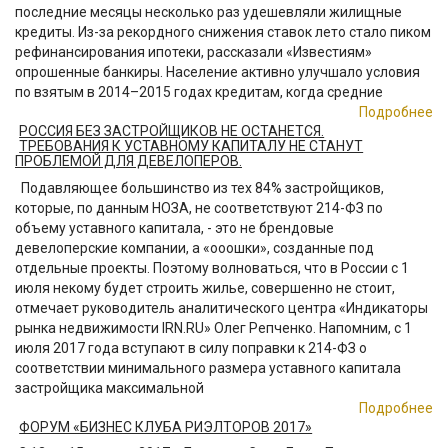
последние месяцы несколько раз удешевляли жилищные
кредиты. Из-за рекордного снижения ставок лето стало пиком
рефинансирования ипотеки, рассказали «Известиям»
опрошенные банкиры. Население активно улучшало условия
по взятым в 2014–2015 годах кредитам, когда средние
Подробнее
РОССИЯ БЕЗ ЗАСТРОЙЩИКОВ НЕ ОСТАНЕТСЯ.
ТРЕБОВАНИЯ К УСТАВНОМУ КАПИТАЛУ НЕ СТАНУТ
ПРОБЛЕМОЙ ДЛЯ ДЕВЕЛОПЕРОВ.
Подавляющее большинство из тех 84% застройщиков,
которые, по данным НОЗА, не соответствуют 214-ФЗ по
объему уставного капитала, - это не брендовые
девелоперские компании, а «ооошки», созданные под
отдельные проекты. Поэтому волноваться, что в России с 1
июля некому будет строить жилье, совершенно не стоит,
отмечает руководитель аналитического центра «Индикаторы
рынка недвижимости IRN.RU» Олег Репченко. Напомним, с 1
июля 2017 года вступают в силу поправки к 214-ФЗ о
соответствии минимального размера уставного капитала
застройщика максимальной
Подробнее
ФОРУМ «БИЗНЕС КЛУБА РИЭЛТОРОВ 2017»