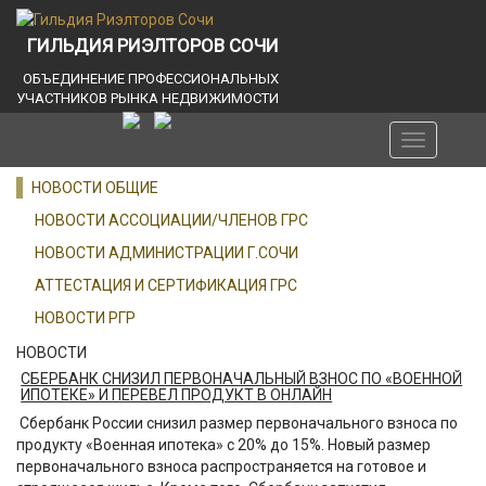
ГИЛЬДИЯ РИЭЛТОРОВ СОЧИ
ОБЪЕДИНЕНИЕ ПРОФЕССИОНАЛЬНЫХ
УЧАСТНИКОВ РЫНКА НЕДВИЖИМОСТИ
Toggle
navigation
НОВОСТИ ОБЩИЕ
НОВОСТИ АССОЦИАЦИИ/ЧЛЕНОВ ГРС
НОВОСТИ АДМИНИСТРАЦИИ Г.СОЧИ
АТТЕСТАЦИЯ И СЕРТИФИКАЦИЯ ГРС
НОВОСТИ РГР
НОВОСТИ
СБЕРБАНК СНИЗИЛ ПЕРВОНАЧАЛЬНЫЙ ВЗНОС ПО «ВОЕННОЙ
ИПОТЕКЕ» И ПЕРЕВЕЛ ПРОДУКТ В ОНЛАЙН
Сбербанк России снизил размер первоначального взноса по
продукту «Военная ипотека» с 20% до 15%. Новый размер
первоначального взноса распространяется на готовое и