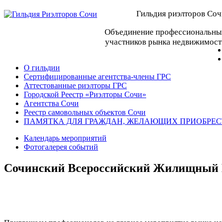
Гильдия риэлторов Соч
Объединение профессиональны
участников рынка недвижимост
О гильдии
Сертифицированные агентства-члены ГРС
Аттестованные риэлторы ГРС
Городской Реестр «Риэлторы Сочи»
Агентства Сочи
Реестр самовольных объектов Сочи
ПАМЯТКА ДЛЯ ГРАЖДАН, ЖЕЛАЮЩИХ ПРИОБРЕС
Календарь мероприятий
Фотогалерея событий
Сочинский Всероссийский Жилищный К