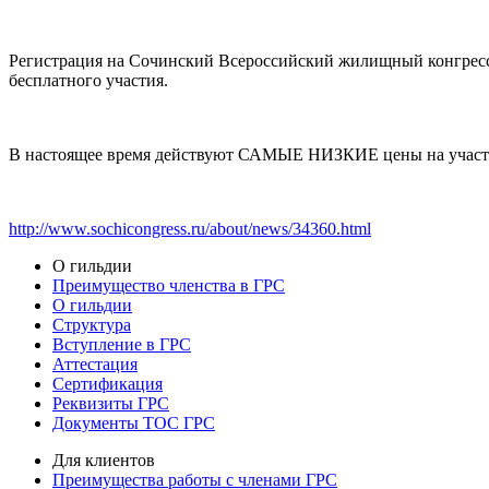
Регистрация на Сочинский Всероссийский жилищный конгресс о
бесплатного участия.
В настоящее время действуют САМЫЕ НИЗКИЕ цены на участие 
http://www.sochicongress.ru/about/news/34360.html
О гильдии
Преимущество членства в ГРС
О гильдии
Структура
Вступление в ГРС
Аттестация
Сертификация
Реквизиты ГРС
Документы ТОС ГРС
Для клиентов
Преимущества работы с членами ГРС