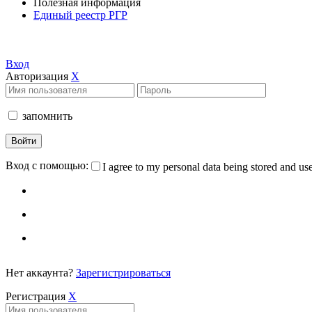
Полезная информация
Единый реестр РГР
Вход
Авторизация
X
запомнить
Вход с помощью:
I agree to my personal data being stored and us
Нет аккаунта?
Зарегистрироваться
Регистрация
X