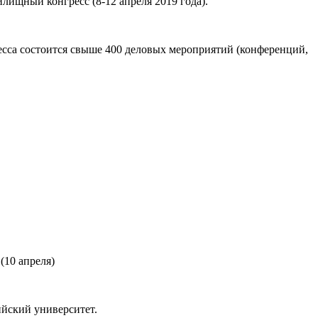
щный конгресс (8-12 апреля 2019 года).
есса состоится свыше 400 деловых мероприятий (конференций,
10 апреля)
ийский университет.