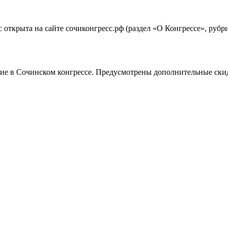
ткрыта на сайте сочиконгресс.рф (раздел «О Конгрессе», рубр
в Сочинском конгрессе. Предусмотрены дополнительные скидки