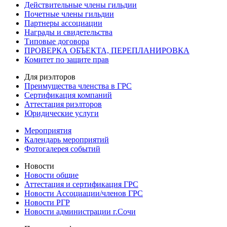
Действительные члены гильдии
Почетные члены гильдии
Партнеры ассоциации
Награды и свидетельства
Типовые договора
ПРОВЕРКА ОБЪЕКТА, ПЕРЕПЛАНИРОВКА
Комитет по защите прав
Для риэлторов
Преимущества членства в ГРС
Сертификация компаний
Аттестация риэлторов
Юридические услуги
Мероприятия
Календарь мероприятий
Фотогалерея событий
Новости
Новости общие
Аттестация и сертификация ГРС
Новости Ассоциации/членов ГРС
Новости РГР
Новости администрации г.Сочи