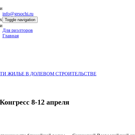
+7 952 576-93-27
и
info@grsochi.ru
х
Toggle navigation
и
Для риэлторов
Главная
ТИ ЖИЛЬЕ В ДОЛЕВОМ СТРОИТЕЛЬСТВЕ
онгресс 8-12 апреля