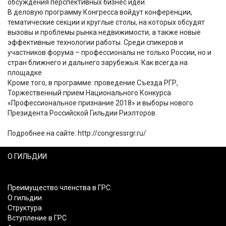
обсуждения перспективных бизнес идей.
В деловую программу Конгресса войдут конференции,
тематические секции и круглые столы, на которых обсудят
вызовы и проблемы рынка недвижимости, а также новые
эффективные технологии работы. Среди спикеров и
участников форума – профессионалы не только России, но и
стран ближнего и дальнего зарубежья. Как всегда на
площадке
Кроме того, в программе: проведение Съезда РГР,
Торжественный прием Национального Конкурса
«Профессиональное признание 2018» и выборы нового
Президента Российской Гильдии Риэлторов.
Подробнее на сайте: http://congressrgr.ru/
О ГИЛЬДИИ
Преимущество членства в ГРС
О гильдии
Структура
Вступление в ГРС